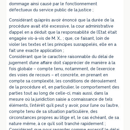
dommage ainsi causé par le fonctionnement
défectueux du service public de la justice ;
Considérant qu’après avoir énoncé que la durée de la
procédure avait été excessive, la cour administrative
d’appel en a déduit que la responsabilité de l’Etat était
engagée vis-à-vis de M. X… ; que, ce faisant, loin de
violer les textes et les principes susrappelés, elle en a
fait une exacte application ;
Considérant que le caractère raisonnable du délai de
jugement d’une affaire doit s’apprécier de manière à la
fois globale – compte tenu, notamment, de l’exercice
des voies de recours – et concrète, en prenant en
compte sa complexité, les conditions de déroulement
de la procédure et, en particulier, le comportement des
parties tout au long de celle-ci, mais aussi, dans la
mesure où la juridiction saisie a connaissance de tels
éléments, l’intérêt qu’il peut y avoir, pour l’une ou l’autre,
compte tenu de sa situation particulière, des
circonstances propres au litige et, le cas échéant, de sa
nature même, à ce qu’il soit tranché rapidement ;
Considérant que pour regarder comme excessif le délai