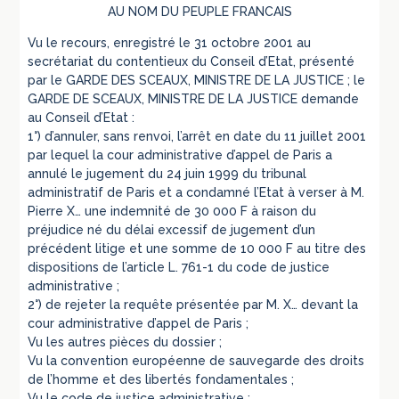
AU NOM DU PEUPLE FRANCAIS
Vu le recours, enregistré le 31 octobre 2001 au
secrétariat du contentieux du Conseil d’Etat, présenté
par le GARDE DES SCEAUX, MINISTRE DE LA JUSTICE ; le
GARDE DE SCEAUX, MINISTRE DE LA JUSTICE demande
au Conseil d’Etat :
1°) d’annuler, sans renvoi, l’arrêt en date du 11 juillet 2001
par lequel la cour administrative d’appel de Paris a
annulé le jugement du 24 juin 1999 du tribunal
administratif de Paris et a condamné l’Etat à verser à M.
Pierre X… une indemnité de 30 000 F à raison du
préjudice né du délai excessif de jugement d’un
précédent litige et une somme de 10 000 F au titre des
dispositions de l’article L. 761-1 du code de justice
administrative ;
2°) de rejeter la requête présentée par M. X… devant la
cour administrative d’appel de Paris ;
Vu les autres pièces du dossier ;
Vu la convention européenne de sauvegarde des droits
de l’homme et des libertés fondamentales ;
Vu le code de justice administrative ;