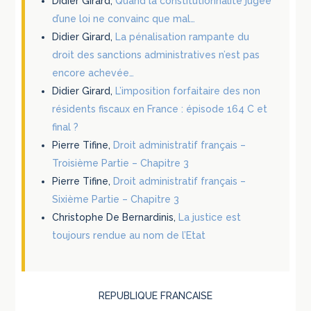
Didier Girard,
Quand la constitutionnalité jugée
d’une loi ne convainc que mal…
Didier Girard,
La pénalisation rampante du
droit des sanctions administratives n’est pas
encore achevée…
Didier Girard,
L’imposition forfaitaire des non
résidents fiscaux en France : épisode 164 C et
final ?
Pierre Tifine,
Droit administratif français –
Troisième Partie – Chapitre 3
Pierre Tifine,
Droit administratif français –
Sixième Partie – Chapitre 3
Christophe De Bernardinis,
La justice est
toujours rendue au nom de l’Etat
REPUBLIQUE FRANCAISE