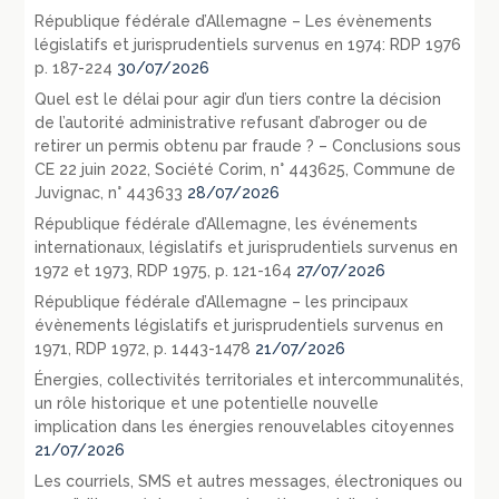
République fédérale d’Allemagne – Les évènements
législatifs et jurisprudentiels survenus en 1974: RDP 1976
p. 187-224
30/07/2026
Quel est le délai pour agir d’un tiers contre la décision
de l’autorité administrative refusant d’abroger ou de
retirer un permis obtenu par fraude ? – Conclusions sous
CE 22 juin 2022, Société Corim, n° 443625, Commune de
Juvignac, n° 443633
28/07/2026
République fédérale d’Allemagne, les événements
internationaux, législatifs et jurisprudentiels survenus en
1972 et 1973, RDP 1975, p. 121-164
27/07/2026
République fédérale d’Allemagne – les principaux
évènements législatifs et jurisprudentiels survenus en
1971, RDP 1972, p. 1443-1478
21/07/2026
Énergies, collectivités territoriales et intercommunalités,
un rôle historique et une potentielle nouvelle
implication dans les énergies renouvelables citoyennes
21/07/2026
Les courriels, SMS et autres messages, électroniques ou