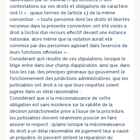
contestations sur ses droits et obligations de caractère
civil (.) » ; qu’aux termes de l’article 13 de la même
convention : « toute personne dont les droits et libertés
reconnus dans la présente convention, ont été violés a
droit à l’octroi d’un recours effectif devant une instance
nationale, alors même que la violation aurait été
commise par des personnes agissant dans l’exercice de
leurs fonctions officielles » ;
Considérant qu’il résulte de ces stipulations, lorsque le
litige entre dans leur champ d’application, ainsi que, dans
tous les cas, des principes généraux qui gouvernent le
fonctionnement des juridictions administratives, que les
justiciables ont droit à ce que leurs requêtes soient
jugées dans un délai raisonnable ;
Considérant que si la méconnaissance de cette
obligation est sans incidence sur la validité de la
décision juridictionnelle prise à l’issue de la procédure,
les justiciables doivent néanmoins pouvoir en faire
assurer le respect ; qu’ainsi lorsque la méconnaissance
du droit à un délai raisonnable de jugement leur a causé
un préjudice, ils peuvent obtenir la réparation du