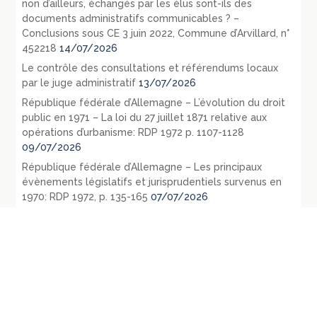
non d’ailleurs, échangés par les élus sont-ils des
documents administratifs communicables ? –
Conclusions sous CE 3 juin 2022, Commune d’Arvillard, n°
452218
14/07/2026
Le contrôle des consultations et référendums locaux
par le juge administratif
13/07/2026
République fédérale d’Allemagne – L’évolution du droit
public en 1971 – La loi du 27 juillet 1871 relative aux
opérations d’urbanisme: RDP 1972 p. 1107-1128
09/07/2026
République fédérale d’Allemagne – Les principaux
évènements législatifs et jurisprudentiels survenus en
1970: RDP 1972, p. 135-165
07/07/2026