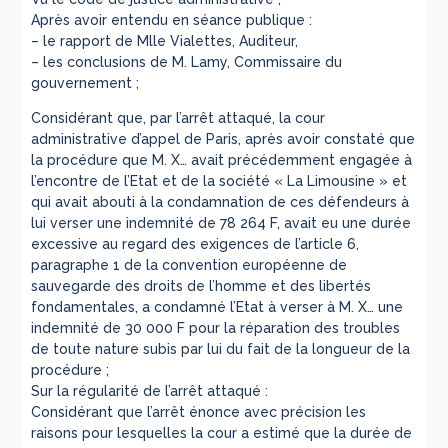
Après avoir entendu en séance publique :
– le rapport de Mlle Vialettes, Auditeur,
– les conclusions de M. Lamy, Commissaire du
gouvernement ;
Considérant que, par l’arrêt attaqué, la cour
administrative d’appel de Paris, après avoir constaté que
la procédure que M. X… avait précédemment engagée à
l’encontre de l’Etat et de la société « La Limousine » et
qui avait abouti à la condamnation de ces défendeurs à
lui verser une indemnité de 78 264 F, avait eu une durée
excessive au regard des exigences de l’article 6,
paragraphe 1 de la convention européenne de
sauvegarde des droits de l’homme et des libertés
fondamentales, a condamné l’Etat à verser à M. X… une
indemnité de 30 000 F pour la réparation des troubles
de toute nature subis par lui du fait de la longueur de la
procédure ;
Sur la régularité de l’arrêt attaqué :
Considérant que l’arrêt énonce avec précision les
raisons pour lesquelles la cour a estimé que la durée de