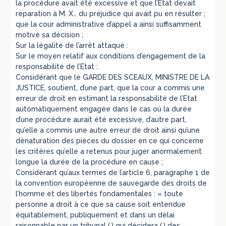
la procédure avait été excessive et que l’Etat devait
réparation à M. X… du préjudice qui avait pu en résulter ;
que la cour administrative d’appel a ainsi suffisamment
motivé sa décision ;
Sur la légalité de l’arrêt attaqué :
Sur le moyen relatif aux conditions d’engagement de la
responsabilité de l’Etat :
Considérant que le GARDE DES SCEAUX, MINISTRE DE LA
JUSTICE, soutient, d’une part, que la cour a commis une
erreur de droit en estimant la responsabilité de l’Etat
automatiquement engagée dans le cas où la durée
d’une procédure aurait été excessive, d’autre part,
qu’elle a commis une autre erreur de droit ainsi qu’une
dénaturation des pièces du dossier en ce qui concerne
les critères qu’elle a retenus pour juger anormalement
longue la durée de la procédure en cause ;
Considérant qu’aux termes de l’article 6, paragraphe 1 de
la convention européenne de sauvegarde des droits de
l’homme et des libertés fondamentales : « toute
personne a droit à ce que sa cause soit entendue
équitablement, publiquement et dans un délai
raisonnable par un tribunal (.) qui décidera (.) des