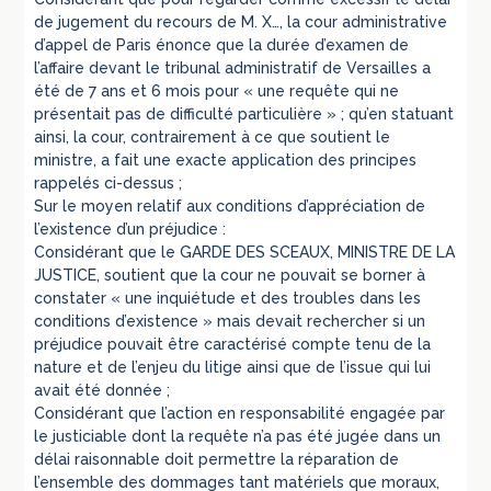
de jugement du recours de M. X…, la cour administrative
d’appel de Paris énonce que la durée d’examen de
l’affaire devant le tribunal administratif de Versailles a
été de 7 ans et 6 mois pour « une requête qui ne
présentait pas de difficulté particulière » ; qu’en statuant
ainsi, la cour, contrairement à ce que soutient le
ministre, a fait une exacte application des principes
rappelés ci-dessus ;
Sur le moyen relatif aux conditions d’appréciation de
l’existence d’un préjudice :
Considérant que le GARDE DES SCEAUX, MINISTRE DE LA
JUSTICE, soutient que la cour ne pouvait se borner à
constater « une inquiétude et des troubles dans les
conditions d’existence » mais devait rechercher si un
préjudice pouvait être caractérisé compte tenu de la
nature et de l’enjeu du litige ainsi que de l’issue qui lui
avait été donnée ;
Considérant que l’action en responsabilité engagée par
le justiciable dont la requête n’a pas été jugée dans un
délai raisonnable doit permettre la réparation de
l’ensemble des dommages tant matériels que moraux,