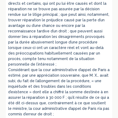
directs et certains, qui ont pu lui être causés et dont la
réparation ne se trouve pas assurée par la décision
rendue sur le litige principal ; que peut ainsi, notamment,
trouver réparation le préjudice causé par la perte d’un
avantage ou d’une chance ou encore par la
reconnaissance tardive d’un droit ; que peuvent aussi
donner lieu à réparation les désagréments provoqués
par la durée abusivement longue d’une procédure
lorsque ceux-ci ont un caractère réel et vont au-delà
des préoccupations habituellement causées par un
procès, compte tenu notamment de la situation
personnelle de l’intéressé ;
Considérant que la cour administrative d’appel de Paris a
estimé, par une appréciation souveraine, que M. X… avait
subi, du fait de l’allongement de la procédure, « une
inquiétude et des troubles dans les conditions
d’existence » dont elle a chiffré la somme destinée à en
assurer la réparation à 30 000 F ; qu’il résulte de ce qui a
été dit ci-dessus que, contrairement à ce que soutient
le ministre, la cour administrative d’appel de Paris n’a pas
commis d’erreur de droit ;