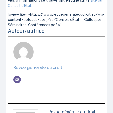
Plus d’informations se trouveront en ligne sur le
site du
Conseil d’Etat
:
[gview file= »https://www.revuegeneraledudroit.eu/wp-
content/uploads/2013/12/Conseil-dÉtat-_-Colloques-
Séminaires-Conférences.pdf »]
Auteur/autrice
Revue générale du droit
Revue générale du droit