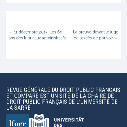
←
11 décembre 2013: Les 60
La preuve devant le juge
ans des tribunaux administratifs
de l’excès de pouvoir
→
REVUE GÉNÉRALE DU DROIT PUBLIC FRANCAIS
ET COMPARE EST UN SITE DE LA CHAIRE DE
DROIT PUBLIC FRANÇAIS DE L’UNIVERSITÉ DE
LA SARRE