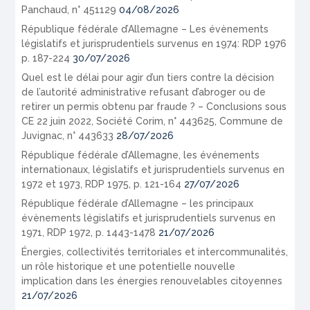
Panchaud, n° 451129
04/08/2026
République fédérale d’Allemagne – Les évènements
législatifs et jurisprudentiels survenus en 1974: RDP 1976
p. 187-224
30/07/2026
Quel est le délai pour agir d’un tiers contre la décision
de l’autorité administrative refusant d’abroger ou de
retirer un permis obtenu par fraude ? – Conclusions sous
CE 22 juin 2022, Société Corim, n° 443625, Commune de
Juvignac, n° 443633
28/07/2026
République fédérale d’Allemagne, les événements
internationaux, législatifs et jurisprudentiels survenus en
1972 et 1973, RDP 1975, p. 121-164
27/07/2026
République fédérale d’Allemagne – les principaux
évènements législatifs et jurisprudentiels survenus en
1971, RDP 1972, p. 1443-1478
21/07/2026
Énergies, collectivités territoriales et intercommunalités,
un rôle historique et une potentielle nouvelle
implication dans les énergies renouvelables citoyennes
21/07/2026