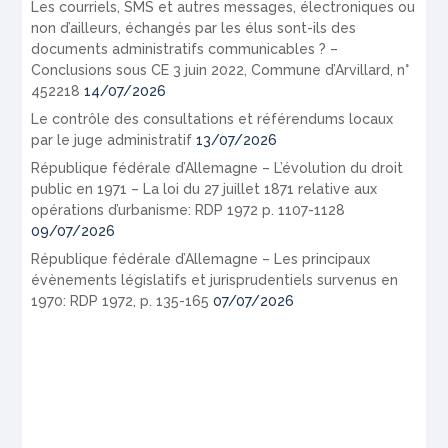
Les courriels, SMS et autres messages, électroniques ou
non d’ailleurs, échangés par les élus sont-ils des
documents administratifs communicables ? –
Conclusions sous CE 3 juin 2022, Commune d’Arvillard, n°
452218
14/07/2026
Le contrôle des consultations et référendums locaux
par le juge administratif
13/07/2026
République fédérale d’Allemagne – L’évolution du droit
public en 1971 – La loi du 27 juillet 1871 relative aux
opérations d’urbanisme: RDP 1972 p. 1107-1128
09/07/2026
République fédérale d’Allemagne – Les principaux
évènements législatifs et jurisprudentiels survenus en
1970: RDP 1972, p. 135-165
07/07/2026