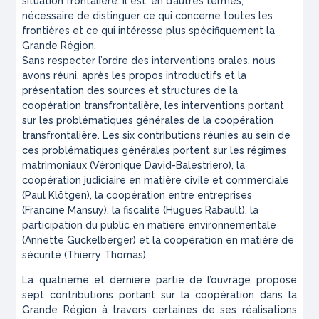
situation frontalière. Il est, en d’autres termes,
nécessaire de distinguer ce qui concerne toutes les
frontières et ce qui intéresse plus spécifiquement la
Grande Région.
Sans respecter l’ordre des interventions orales, nous
avons réuni, après les propos introductifs et la
présentation des sources et structures de la
coopération transfrontalière, les interventions portant
sur les problématiques générales de la coopération
transfrontalière. Les six contributions réunies au sein de
ces problématiques générales portent sur les régimes
matrimoniaux (Véronique David-Balestriero), la
coopération judiciaire en matière civile et commerciale
(Paul Klötgen), la coopération entre entreprises
(Francine Mansuy), la fiscalité (Hugues Rabault), la
participation du public en matière environnementale
(Annette Guckelberger) et la coopération en matière de
sécurité (Thierry Thomas).
La quatrième et dernière partie de l’ouvrage propose
sept contributions portant sur la coopération dans la
Grande Région à travers certaines de ses réalisations