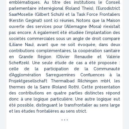
emblématiques. Au titre des institutions le Conseil
parlementaire interrégional (Roland Theis), l’Eurodistrict
SaarMoselle (Gilbert Schuh) et la Task Force Frontaliers
(Kerstin Geginat) sont ici réunies. Notons que la Maison
ouverte des services pour l’Allemagne (Mosa) n’existait
pas encore. A également été étudiée l’implantation des
sociétés commerciales sous un angle de droit comparé
(Liliane Nau), avant que ne soit évoquée, dans deux
contributions complémentaires, la coopération sanitaire
en Grande Région (Olivier Renaudie et Valérie
Scheffzek). Une seule étude de cas a été proposée :
celle de la participation de la Communauté
d’Agglomération Sarreguemines Confluences à la
Projektgesellschaft Thermalbad Rilchingen mbH, les
thermes de la Sarre (Roland Roth). Cette présentation
des contributions en quatre parties distinctes répond
donc à une logique particulière. Une autre logique eut
été possible, distinguant le transfrontalier au sens large
et les études frontalières au sens strict.
* * *