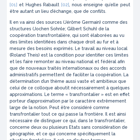
[01]
et Hughes Rabault
[02]
, nous enseigne qu’elle peut
être autant un lieu d’échange, que de conflits.
Il en va ainsi des sources (Jérôme Germain) comme des
structures (Jochen Sohnle; Gilbert Schuh) de la
coopération transfrontalière, qui sont élaborées au vu
des limites identifiées dans chaque droit au fur et à
mesure des besoins exprimés. Le travail au niveau local
(Roland Theis) est la condition pour identifier ces limites
et les faire remonter au niveau national et fédéral afin
que de nouveaux traités internationaux ou des accords
administratifs permettent de faciliter la coopération. La
détermination d’un thème aussi vaste et ambitieux que
celui de ce colloque aboutit nécessairement à quelques
approximations. Le terme « transfrontalier » est en effet
porteur d’approximation par le caractère extrêmement
large de la notion. Peut être considéré comme
transfrontalier tout ce qui passe la frontière. Il est ainsi
nécessaire de distinguer ce qui, dans le transfrontalier,
concerne deux ou plusieurs Etats sans considération de
géographie, et ce qui concerne spécifiquement la