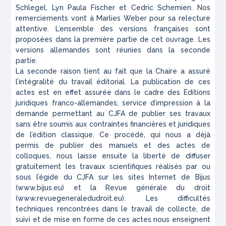
Schlegel, Lyn Paula Fischer et Cedric Schemien. Nos
remerciements vont à Marlies Weber pour sa relecture
attentive. L’ensemble des versions françaises sont
proposées dans la première partie de cet ouvrage. Les
versions allemandes sont réunies dans la seconde
partie.
La seconde raison tient au fait que la Chaire a assuré
l’intégralité du travail éditorial. La publication de ces
actes est en effet assurée dans le cadre des Editions
juridiques franco-allemandes, service d’impression à la
demande permettant au CJFA de publier ses travaux
sans être soumis aux contraintes financières et juridiques
de l’édition classique. Ce procédé, qui nous a déjà
permis de publier des manuels et des actes de
colloques, nous laisse ensuite la liberté de diffuser
gratuitement les travaux scientifiques réalisés par ou
sous l’égide du CJFA sur les sites Internet de Bijus
(www.bijus.eu) et la Revue générale du droit
(www.revuegeneraledudroit.eu). Les difficultés
techniques rencontrées dans le travail de collecte, de
suivi et de mise en forme de ces actes nous enseignent