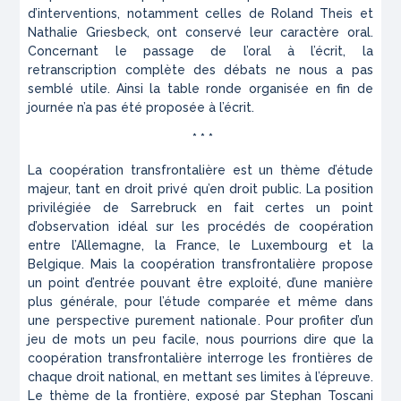
d’interventions, notamment celles de Roland Theis et
Nathalie Griesbeck, ont conservé leur caractère oral.
Concernant le passage de l’oral à l’écrit, la
retranscription complète des débats ne nous a pas
semblé utile. Ainsi la table ronde organisée en fin de
journée n’a pas été proposée à l’écrit.
* * *
La coopération transfrontalière est un thème d’étude
majeur, tant en droit privé qu’en droit public. La position
privilégiée de Sarrebruck en fait certes un point
d’observation idéal sur les procédés de coopération
entre l’Allemagne, la France, le Luxembourg et la
Belgique. Mais la coopération transfrontalière propose
un point d’entrée pouvant être exploité, d’une manière
plus générale, pour l’étude comparée et même dans
une perspective purement nationale. Pour profiter d’un
jeu de mots un peu facile, nous pourrions dire que la
coopération transfrontalière interroge les frontières de
chaque droit national, en mettant ses limites à l’épreuve.
Le thème de la frontière, exposé par Stephan Toscani