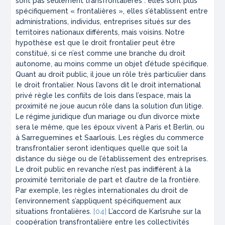
sont pas seulement transfrontalières : elles sont plus
spécifiquement « frontalières », elles s’établissent entre
administrations, individus, entreprises situés sur des
territoires nationaux différents, mais voisins. Notre
hypothèse est que le droit frontalier peut être
constitué, si ce n’est comme une branche du droit
autonome, au moins comme un objet d’étude spécifique.
Quant au droit public, il joue un rôle très particulier dans
le droit frontalier. Nous l’avons dit le droit international
privé règle les conflits de lois dans l’espace, mais la
proximité ne joue aucun rôle dans la solution d’un litige.
Le régime juridique d’un mariage ou d’un divorce mixte
sera le même, que les époux vivent à Paris et Berlin, ou
à Sarreguemines et Saarlouis. Les règles du commerce
transfrontalier seront identiques quelle que soit la
distance du siège ou de l’établissement des entreprises.
Le droit public en revanche n’est pas indifférent à la
proximité territoriale de part et d’autre de la frontière.
Par exemple, les règles internationales du droit de
l’environnement s’appliquent spécifiquement aux
situations frontalières.
[04]
L’accord de Karlsruhe sur la
coopération transfrontalière entre les collectivités