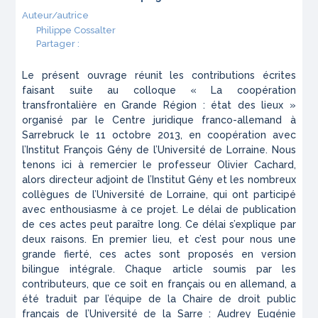
Auteur/autrice
Philippe Cossalter
Partager :
Le présent ouvrage réunit les contributions écrites
faisant suite au colloque « La coopération
transfrontalière en Grande Région : état des lieux »
organisé par le Centre juridique franco-allemand à
Sarrebruck le 11 octobre 2013, en coopération avec
l’Institut François Gény de l’Université de Lorraine. Nous
tenons ici à remercier le professeur Olivier Cachard,
alors directeur adjoint de l’Institut Gény et les nombreux
collègues de l’Université de Lorraine, qui ont participé
avec enthousiasme à ce projet. Le délai de publication
de ces actes peut paraître long. Ce délai s’explique par
deux raisons. En premier lieu, et c’est pour nous une
grande fierté, ces actes sont proposés en version
bilingue intégrale. Chaque article soumis par les
contributeurs, que ce soit en français ou en allemand, a
été traduit par l’équipe de la Chaire de droit public
français de l’Université de la Sarre : Audrey Eugénie