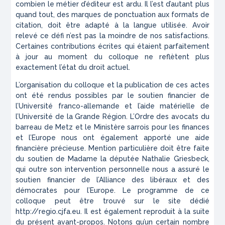
combien le métier d’éditeur est ardu. Il l’est d’autant plus
quand tout, des marques de ponctuation aux formats de
citation, doit être adapté à la langue utilisée. Avoir
relevé ce défi n’est pas la moindre de nos satisfactions.
Certaines contributions écrites qui étaient parfaitement
à jour au moment du colloque ne reflètent plus
exactement l’état du droit actuel.
L’organisation du colloque et la publication de ces actes
ont été rendus possibles par le soutien financier de
l’Université franco-allemande et l’aide matérielle de
l’Université de la Grande Région. L’Ordre des avocats du
barreau de Metz et le Ministère sarrois pour les finances
et l’Europe nous ont également apporté une aide
financière précieuse. Mention particulière doit être faite
du soutien de Madame la députée Nathalie Griesbeck,
qui outre son intervention personnelle nous a assuré le
soutien financier de l’Alliance des libéraux et des
démocrates pour l’Europe. Le programme de ce
colloque peut être trouvé sur le site dédié
http://regio.cjfa.eu. Il est également reproduit à la suite
du présent avant-propos. Notons qu’un certain nombre