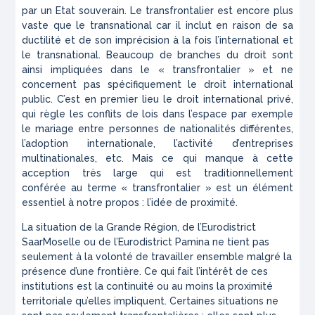
par un Etat souverain. Le transfrontalier est encore plus
vaste que le transnational car il inclut en raison de sa
ductilité et de son imprécision à la fois l’international et
le transnational. Beaucoup de branches du droit sont
ainsi impliquées dans le « transfrontalier » et ne
concernent pas spécifiquement le droit international
public. C’est en premier lieu le droit international privé,
qui règle les conflits de lois dans l’espace par exemple
le mariage entre personnes de nationalités différentes,
l’adoption internationale, l’activité d’entreprises
multinationales, etc. Mais ce qui manque à cette
acception très large qui est traditionnellement
conférée au terme « transfrontalier » est un élément
essentiel à notre propos : l’idée de proximité.
La situation de la Grande Région, de l’Eurodistrict
SaarMoselle ou de l’Eurodistrict Pamina ne tient pas
seulement à la volonté de travailler ensemble malgré la
présence d’une frontière. Ce qui fait l’intérêt de ces
institutions est la continuité ou au moins la proximité
territoriale qu’elles impliquent. Certaines situations ne