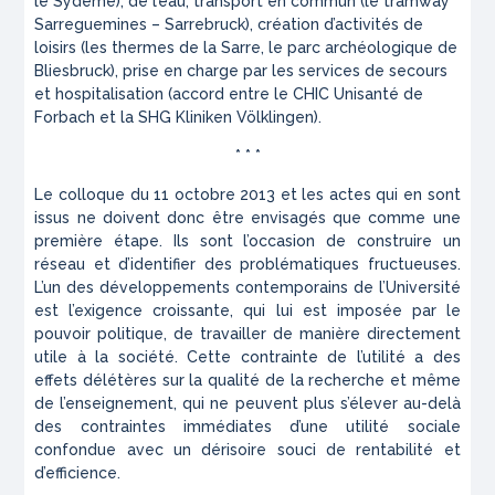
le Sydeme), de l’eau, transport en commun (le tramway
Sarreguemines – Sarrebruck), création d’activités de
loisirs (les thermes de la Sarre, le parc archéologique de
Bliesbruck), prise en charge par les services de secours
et hospitalisation (accord entre le CHIC Unisanté de
Forbach et la SHG Kliniken Völklingen).
* * *
Le colloque du 11 octobre 2013 et les actes qui en sont
issus ne doivent donc être envisagés que comme une
première étape. Ils sont l’occasion de construire un
réseau et d’identifier des problématiques fructueuses.
L’un des développements contemporains de l’Université
est l’exigence croissante, qui lui est imposée par le
pouvoir politique, de travailler de manière directement
utile à la société. Cette contrainte de l’utilité a des
effets délétères sur la qualité de la recherche et même
de l’enseignement, qui ne peuvent plus s’élever au-delà
des contraintes immédiates d’une utilité sociale
confondue avec un dérisoire souci de rentabilité et
d’efficience.