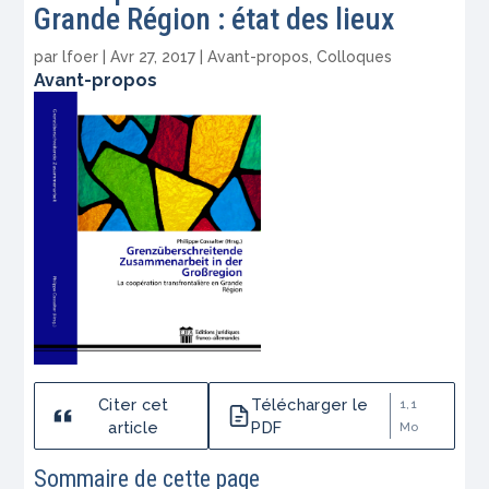
Grande Région : état des lieux
par
lfoer
|
Avr 27, 2017
|
Avant-propos
,
Colloques
Avant-propos
Citer cet
Télécharger le
1,1
article
PDF
Mo
Sommaire de cette page