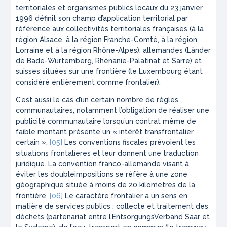
territoriales et organismes publics locaux du 23 janvier
1996 définit son champ d’application territorial par
référence aux collectivités territoriales françaises (à la
région Alsace, à la région Franche-Comté, à la région
Lorraine et à la région Rhône-Alpes), allemandes (Länder
de Bade-Wurtemberg, Rhénanie-Palatinat et Sarre) et
suisses situées sur une frontière (le Luxembourg étant
considéré entièrement comme frontalier).
C’est aussi le cas d’un certain nombre de règles
communautaires, notamment l’obligation de réaliser une
publicité communautaire lorsqu’un contrat même de
faible montant présente un « intérêt transfrontalier
certain ».
[05]
Les conventions fiscales prévoient les
situations frontalières et leur donnent une traduction
juridique. La convention franco-allemande visant à
éviter les doubleimpositions se réfère à une zone
géographique située à moins de 20 kilomètres de la
frontière.
[06]
Le caractère frontalier a un sens en
matière de services publics : collecte et traitement des
déchets (partenariat entre l’EntsorgungsVerband Saar et