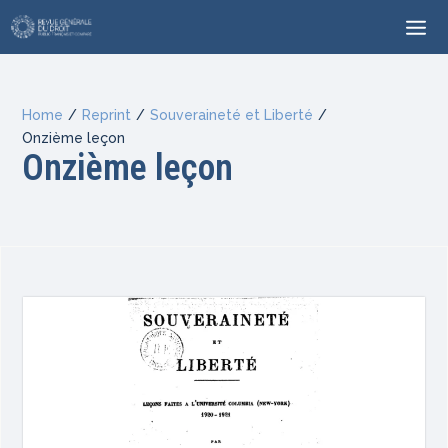
Home
/
Reprint
/
Souveraineté et Liberté
/
Onzième leçon
Onzième leçon