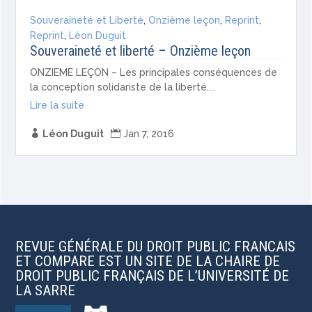
Souveraineté et Liberté
,
Onzième leçon
,
Reprint
,
Reprint
,
Léon Duguit
Souveraineté et liberté – Onzième leçon
ONZIEME LEÇON – Les principales conséquences de
la conception solidariste de la liberté....
Lire la suite

Léon Duguit

Jan 7, 2016
REVUE GÉNÉRALE DU DROIT PUBLIC FRANCAIS
ET COMPARE EST UN SITE DE LA CHAIRE DE
DROIT PUBLIC FRANÇAIS DE L’UNIVERSITÉ DE
LA SARRE