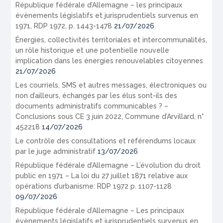
République fédérale d’Allemagne – les principaux
évènements législatifs et jurisprudentiels survenus en
1971, RDP 1972, p. 1443-1478
21/07/2026
Énergies, collectivités territoriales et intercommunalités,
un rôle historique et une potentielle nouvelle
implication dans les énergies renouvelables citoyennes
21/07/2026
Les courriels, SMS et autres messages, électroniques ou
non d’ailleurs, échangés par les élus sont-ils des
documents administratifs communicables ? –
Conclusions sous CE 3 juin 2022, Commune d’Arvillard, n°
452218
14/07/2026
Le contrôle des consultations et référendums locaux
par le juge administratif
13/07/2026
République fédérale d’Allemagne – L’évolution du droit
public en 1971 – La loi du 27 juillet 1871 relative aux
opérations d’urbanisme: RDP 1972 p. 1107-1128
09/07/2026
République fédérale d’Allemagne – Les principaux
évènements législatifs et jurisprudentiels survenus en