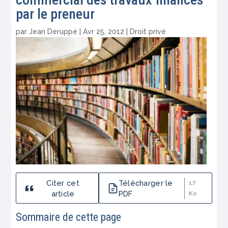
par le preneur
par
Jean Deruppé
|
Avr 25, 2012
|
Droit privé
Citer cet
Télécharger le
17
article
PDF
Ko
Sommaire de cette page