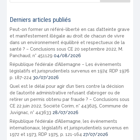
Derniers articles publiés
Peut-on former un référé-liberté en cas d’atteinte grave
et manifestement illégale au droit de chacun de vivre
dans un environnement équilibré et respectueux de la
santé ? – Conclusions sous CE 20 septembre 2022, M.
Panchaud, n° 451129
04/08/2026
République fédérale d’Allemagne – Les évènements
législatifs et jurisprudentiels survenus en 1974: RDP 1976
p. 187-224
30/07/2026
Quel est le délai pour agir d’un tiers contre la décision
de l’autorité administrative refusant d’abroger ou de
retirer un permis obtenu par fraude ? – Conclusions sous
CE 22 juin 2022, Société Corim, n° 443625, Commune de
Juvignac, n° 443633
28/07/2026
République fédérale d’Allemagne, les événements
internationaux, législatifs et jurisprudentiels survenus en
1972 et 1973, RDP 1975, p. 121-164
27/07/2026