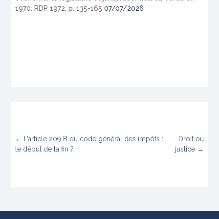
1970: RDP 1972, p. 135-165
07/07/2026
←
L’article 209 B du code général des impôts :
Droit ou
le début de la fin ?
justice
→