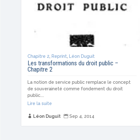
Chapitre 2
,
Reprint
,
Léon Duguit
Les transformations du droit public –
Chapitre 2
La notion de service public remplace le concept
de souveraineté comme fondement du droit
public....
Lire la suite

Léon Duguit

Sep 4, 2014