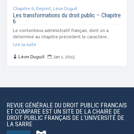
Chapitre 6
,
Reprint
,
Léon Duguit
Les transformations du droit public – Chapitre
6
Le contentieux administratif français, dont on a
déterminé au chapitre précédent le caractère...
Lire la suite

Léon Duguit

Jan 1, 2015
REVUE GÉNÉRALE DU DROIT PUBLIC FRANCAIS
ET COMPARE EST UN SITE DE LA CHAIRE DE
DROIT PUBLIC FRANÇAIS DE L’UNIVERSITÉ DE
LA SARRE