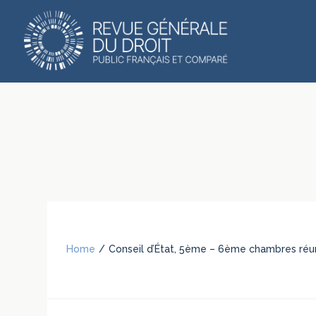
Home
/
Conseil d’État, 5ème – 6ème chambres réu