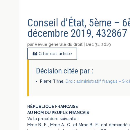
Conseil d’État, 5ème – 
décembre 2019, 432867
par
Revue générale du droit
|
Déc 31, 2019
Citer cet article
Décision citée par :
Pierre Tifine,
Droit administratif français – Si
RÉPUBLIQUE FRANCAISE
AU NOM DU PEUPLE FRANCAIS
Vu la procédure suivante :
Mme B… F…, Mme A… C… et Mme B… E… ont demandé au t