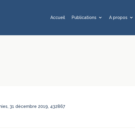
Accueil
Publications
A propos
nies, 31 décembre 2019, 432867