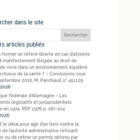
cher dans le site
rs articles publiés
 former un référé-liberté en cas d’atteinte
t manifestement illégale au droit de
de vivre dans un environnement équilibré
ectueux de la santé ? – Conclusions sous
eptembre 2022, M. Panchaud, n° 451129
2026
que fédérale d’Allemagne – Les
nts législatifs et jurisprudentiels
s en 1974: RDP 1976 p. 187-224
2026
 le délai pour agir d’un tiers contre la
 de l’autorité administrative refusant
er ou de retirer un permis obtenu par