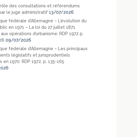
rôle des consultations et référendums
ar le juge administratif
13/07/2026
que fédérale d’Allemagne – L’évolution du
blic en 1971 – La loi du 27 juillet 1871
e aux opérations d’urbanisme: RDP 1972 p.
28
09/07/2026
que fédérale d’Allemagne – Les principaux
nts législatifs et jurisprudentiels
s en 1970: RDP 1972, p. 135-165
2026