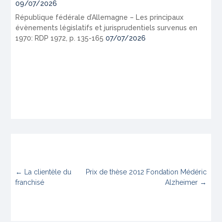
09/07/2026
République fédérale d’Allemagne – Les principaux
évènements législatifs et jurisprudentiels survenus en
1970: RDP 1972, p. 135-165
07/07/2026
←
La clientèle du
Prix de thèse 2012 Fondation Médéric
franchisé
Alzheimer
→