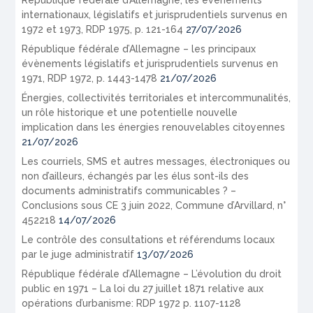
internationaux, législatifs et jurisprudentiels survenus en
1972 et 1973, RDP 1975, p. 121-164
27/07/2026
République fédérale d’Allemagne – les principaux
évènements législatifs et jurisprudentiels survenus en
1971, RDP 1972, p. 1443-1478
21/07/2026
Énergies, collectivités territoriales et intercommunalités,
un rôle historique et une potentielle nouvelle
implication dans les énergies renouvelables citoyennes
21/07/2026
Les courriels, SMS et autres messages, électroniques ou
non d’ailleurs, échangés par les élus sont-ils des
documents administratifs communicables ? –
Conclusions sous CE 3 juin 2022, Commune d’Arvillard, n°
452218
14/07/2026
Le contrôle des consultations et référendums locaux
par le juge administratif
13/07/2026
République fédérale d’Allemagne – L’évolution du droit
public en 1971 – La loi du 27 juillet 1871 relative aux
opérations d’urbanisme: RDP 1972 p. 1107-1128