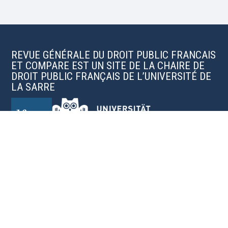
REVUE GÉNÉRALE DU DROIT PUBLIC FRANCAIS
ET COMPARE EST UN SITE DE LA CHAIRE DE
DROIT PUBLIC FRANÇAIS DE L’UNIVERSITÉ DE
LA SARRE
Organes scientifiques de la revue
Charte éditoriale
Soumettre une publication
Mentions légales
Revues, conclusions sous arrêts du Conseil d'État, doctrine,