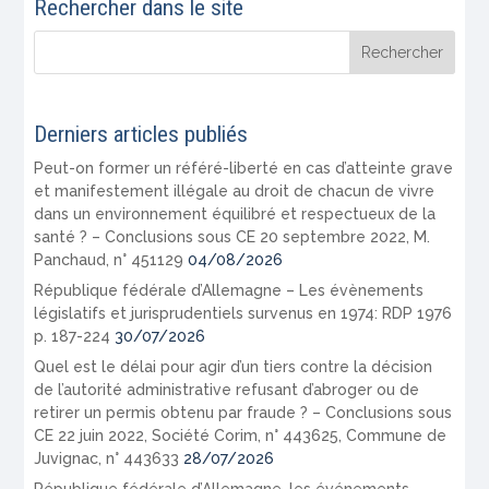
Rechercher dans le site
Derniers articles publiés
Peut-on former un référé-liberté en cas d’atteinte grave
et manifestement illégale au droit de chacun de vivre
dans un environnement équilibré et respectueux de la
santé ? – Conclusions sous CE 20 septembre 2022, M.
Panchaud, n° 451129
04/08/2026
République fédérale d’Allemagne – Les évènements
législatifs et jurisprudentiels survenus en 1974: RDP 1976
p. 187-224
30/07/2026
Quel est le délai pour agir d’un tiers contre la décision
de l’autorité administrative refusant d’abroger ou de
retirer un permis obtenu par fraude ? – Conclusions sous
CE 22 juin 2022, Société Corim, n° 443625, Commune de
Juvignac, n° 443633
28/07/2026
République fédérale d’Allemagne, les événements