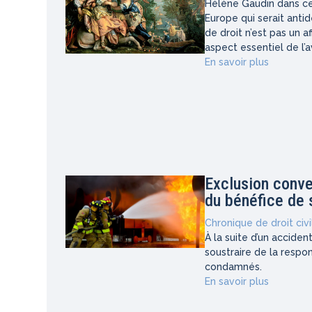
Hélène Gaudin dans cet
Europe qui serait antid
de droit n’est pas un a
aspect essentiel de l’a
En savoir plus
Exclusion conve
du bénéfice de 
Chronique de droit civi
À la suite d’un acciden
soustraire de la respon
condamnés.
En savoir plus