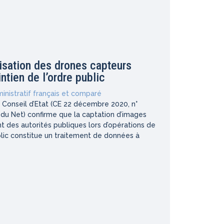
ilisation des drones capteurs
tien de l’ordre public
inistratif français et comparé
 Conseil d’Etat (CE 22 décembre 2020, n°
du Net) confirme que la captation d’images
t des autorités publiques lors d’opérations de
blic constitue un traitement de données à