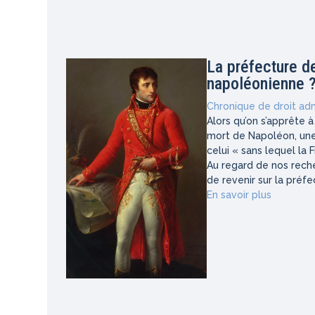
La préfecture de
napoléonienne 
Chronique de droit adm
Alors qu’on s’apprête 
mort de Napoléon, une 
celui « sans lequel la 
Au regard de nos reche
de revenir sur la préfec
En savoir plus