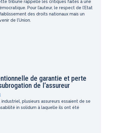
te tribune rappelle les critiques faites à une
émocratique. Pour l’auteur, le respect de l’Etat
ffaiblissement des droits nationaux mais un
venir de l’Union.
ntionnelle de garantie et perte
subrogation de l’assureur
l
t industriel, plusieurs assureurs essaient de se
sabilité in solidum à laquelle ils ont été