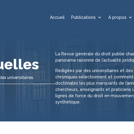
Accueil
Publications
A propos
La Revue générale du droit publie cha
uelles
panorama raisonné de l’actualité juridiq
Rédigées par des universitaires et des 
chroniques sélectionnent et commenten
tes universitaires.
doctrinales les plus marquants de l’ann
chercheurs, enseignants et praticiens 
lignes de force du droit en mouvement,
synthétique.