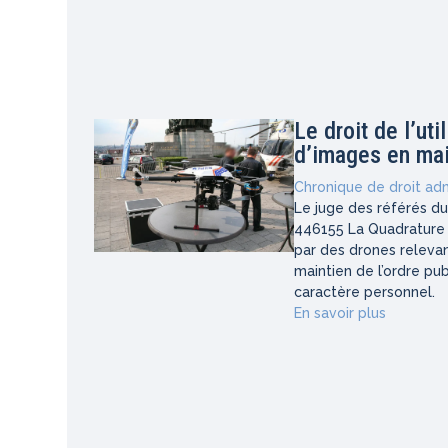
Le droit de l’ut
d’images en main
Chronique de droit adm
Le juge des référés du
446155 La Quadrature 
par des drones relevan
maintien de l’ordre pu
caractère personnel.
En savoir plus