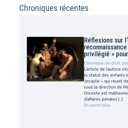
Chroniques récentes
Réflexions sur l
reconnaissance d
privilégié » pou
Chronique de droit civi
L’article de l’autrice s
le statut des enfants 
Jocaste » qui réunit de
sous la direction de M
l’inceste est malheureu
d’affaires pénales […]
En savoir plus