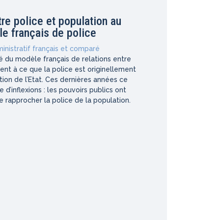
re police et population au
e français de police
inistratif français et comparé
ité du modèle français de relations entre
ient à ce que la police est originellement
tion de l’Etat. Ces dernières années ce
 d’inflexions : les pouvoirs publics ont
 rapprocher la police de la population.