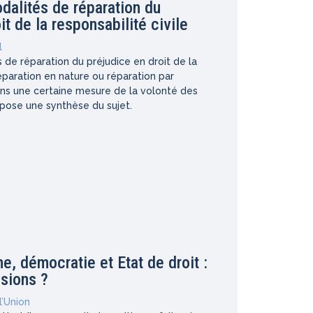
dalités de réparation du
it de la responsabilité civile
l
 de réparation du préjudice en droit de la
réparation en nature ou réparation par
ns une certaine mesure de la volonté des
ropose une synthèse du sujet.
, démocratie et Etat de droit :
sions ?
l’Union