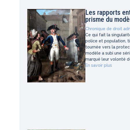
Les rapports ent
prisme du modèl
Chronique de droit adm
Ce qui fait la singular
police et population, t
tournée vers la protec
modèle a subi une série
marqué leur volonté de
En savoir plus