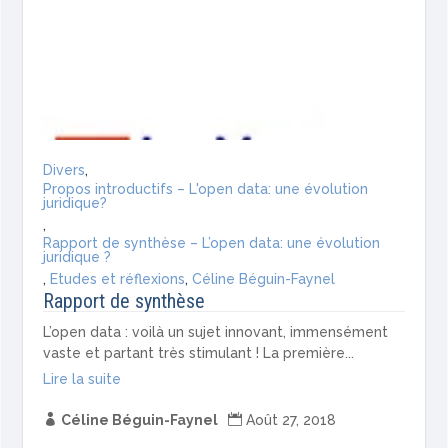
Divers
,
Propos introductifs – L'open data: une évolution
juridique?
,
Rapport de synthèse – L’open data: une évolution
juridique ?
,
Etudes et réflexions
,
Céline Béguin-Faynel
Rapport de synthèse
L’open data : voilà un sujet innovant, immensément
vaste et partant très stimulant ! La première...
Lire la suite

Céline Béguin-Faynel

Août 27, 2018