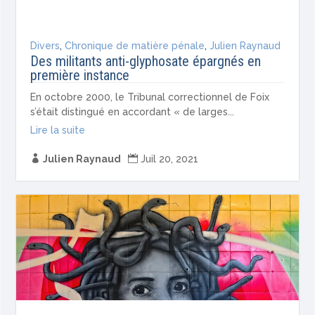
Divers
,
Chronique de matière pénale
,
Julien Raynaud
Des militants anti-glyphosate épargnés en
première instance
En octobre 2000, le Tribunal correctionnel de Foix
s’était distingué en accordant « de larges...
Lire la suite

Julien Raynaud

Juil 20, 2021