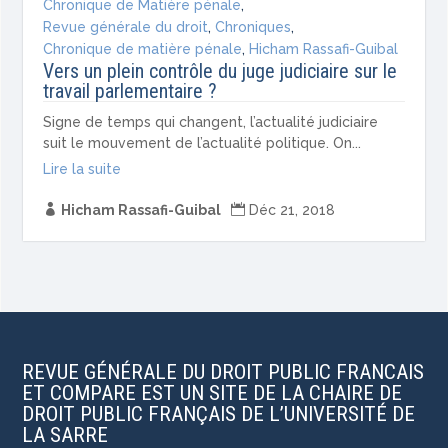
Chronique de Matière pénale
,
Revue générale du droit
,
Chroniques
,
Chronique de matière pénale
,
Hicham Rassafi-Guibal
Vers un plein contrôle du juge judiciaire sur le
travail parlementaire ?
Signe de temps qui changent, l’actualité judiciaire
suit le mouvement de l’actualité politique. On...
Lire la suite

Hicham Rassafi-Guibal

Déc 21, 2018
REVUE GÉNÉRALE DU DROIT PUBLIC FRANCAIS
ET COMPARE EST UN SITE DE LA CHAIRE DE
DROIT PUBLIC FRANÇAIS DE L’UNIVERSITÉ DE
LA SARRE