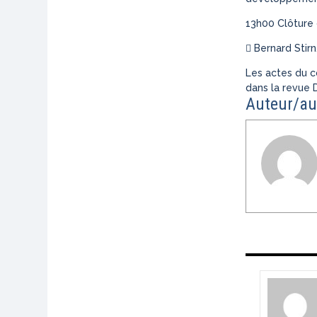
13h00 Clôture 
 Bernard Stirn
Les actes du c
dans la revue D
Auteur/au