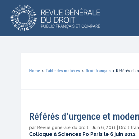
Home
>
Table des matières
>
Droit français
>
Référés d’ur
Référés d’urgence et modern
par
Revue générale du droit
|
Juin 6, 2011
|
Droit fra
Colloque à Sciences Po Paris le 6 juin 2012