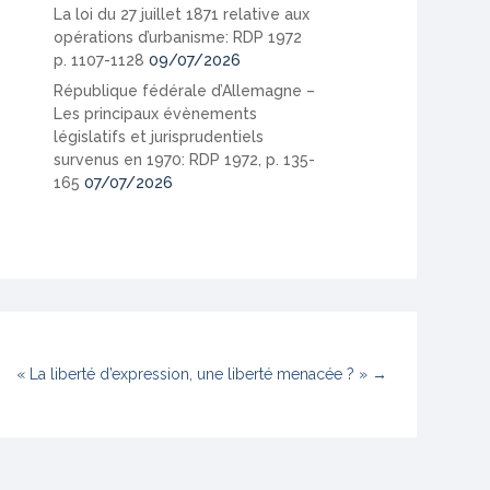
La loi du 27 juillet 1871 relative aux
opérations d’urbanisme: RDP 1972
p. 1107-1128
09/07/2026
République fédérale d’Allemagne –
Les principaux évènements
législatifs et jurisprudentiels
survenus en 1970: RDP 1972, p. 135-
165
07/07/2026
« La liberté d’expression, une liberté menacée ? »
→