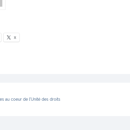
X
s au coeur de l’Unité des droits