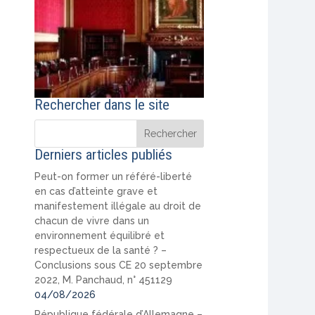
Rechercher dans le site
Derniers articles publiés
Peut-on former un référé-liberté
en cas d’atteinte grave et
manifestement illégale au droit de
chacun de vivre dans un
environnement équilibré et
respectueux de la santé ? –
Conclusions sous CE 20 septembre
2022, M. Panchaud, n° 451129
04/08/2026
République fédérale d’Allemagne –