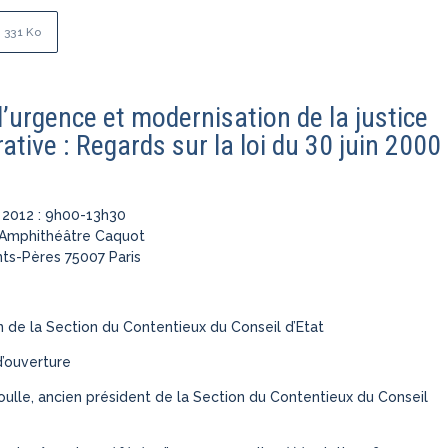
331 Ko
’urgence et modernisation de la justice
ative : Regards sur la loi du 30 juin 2000
n 2012 : 9h00-13h30
 Amphithéâtre Caquot
nts-Pères 75007 Paris
n de la Section du Contentieux du Conseil d’Etat
d’ouverture
oulle, ancien président de la Section du Contentieux du Conseil