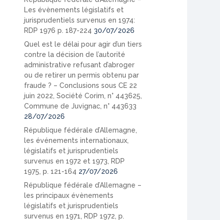
Les évènements législatifs et
jurisprudentiels survenus en 1974:
RDP 1976 p. 187-224
30/07/2026
Quel est le délai pour agir d’un tiers
contre la décision de l’autorité
administrative refusant d’abroger
ou de retirer un permis obtenu par
fraude ? – Conclusions sous CE 22
juin 2022, Société Corim, n° 443625,
Commune de Juvignac, n° 443633
28/07/2026
République fédérale d’Allemagne,
les événements internationaux,
législatifs et jurisprudentiels
survenus en 1972 et 1973, RDP
1975, p. 121-164
27/07/2026
République fédérale d’Allemagne –
les principaux évènements
législatifs et jurisprudentiels
survenus en 1971, RDP 1972, p.