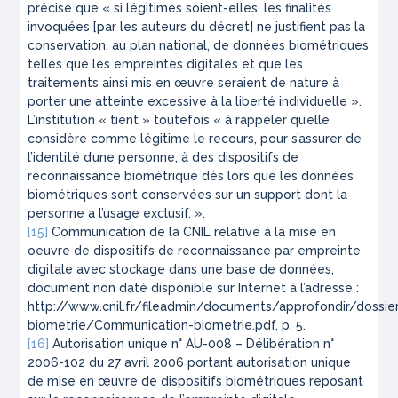
précise que « si légitimes soient-elles, les finalités
invoquées [par les auteurs du décret] ne justifient pas la
conservation, au plan national, de données biométriques
telles que les empreintes digitales et que les
traitements ainsi mis en œuvre seraient de nature à
porter une atteinte excessive à la liberté individuelle ».
L’institution « tient » toutefois « à rappeler qu’elle
considère comme légitime le recours, pour s’assurer de
l’identité d’une personne, à des dispositifs de
reconnaissance biométrique dès lors que les données
biométriques sont conservées sur un support dont la
personne a l’usage exclusif. ».
[15]
Communication de la CNIL relative à la mise en
oeuvre de dispositifs de reconnaissance par empreinte
digitale avec stockage dans une base de données,
document non daté disponible sur Internet à l’adresse :
http://www.cnil.fr/fileadmin/documents/approfondir/dossie
biometrie/Communication-biometrie.pdf, p. 5.
[16]
Autorisation unique n° AU-008 – Délibération n°
2006-102 du 27 avril 2006 portant autorisation unique
de mise en œuvre de dispositifs biométriques reposant