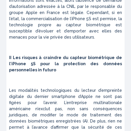
informations sont exactes, alors l’absence de demande
d’autorisation adressée à la CNIL par le responsable du
groupe Apple en France est légale. Cependant, si en
l’état, la commercialisation de l’iPhone 5S est permise, la
technologie propre au capteur biométrique est
susceptible d’évoluer et d’emporter avec elles des
menaces pour la vie privée des utilisateurs.
II Les risques à craindre du capteur biométrique de
l’iPhone 5S pour la protection des données
personnelles in futuro
Les modalités technologiques du lecteur d’empreinte
digitale du dernier smartphone d’Apple ne sont pas
figées pour l’avenir. L’entreprise multinationale
américaine n’exclut pas, non sans conséquences
juridiques, de modifier le mode de traitement des
données biométriques enregistrées (A). De plus, rien ne
permet à l’avance d’affirmer que la sécurité de ces