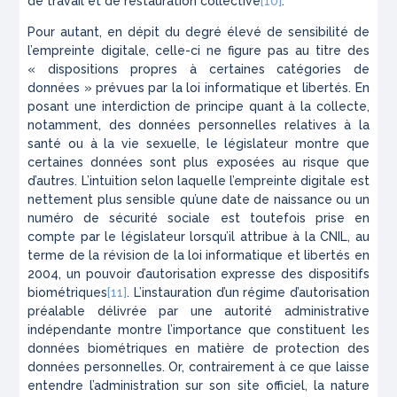
de travail et de restauration collective
[10]
.
Pour autant, en dépit du degré élevé de sensibilité de
l’empreinte digitale, celle-ci ne figure pas au titre des
« dispositions propres à certaines catégories de
données » prévues par la loi informatique et libertés. En
posant une interdiction de principe quant à la collecte,
notamment, des données personnelles relatives à la
santé ou à la vie sexuelle, le législateur montre que
certaines données sont plus exposées au risque que
d’autres. L’intuition selon laquelle l’empreinte digitale est
nettement plus sensible qu’une date de naissance ou un
numéro de sécurité sociale est toutefois prise en
compte par le législateur lorsqu’il attribue à la CNIL, au
terme de la révision de la loi informatique et libertés en
2004, un pouvoir d’autorisation expresse des dispositifs
biométriques
[11]
. L’instauration d’un régime d’autorisation
préalable délivrée par une autorité administrative
indépendante montre l’importance que constituent les
données biométriques en matière de protection des
données personnelles. Or, contrairement à ce que laisse
entendre l’administration sur son site officiel, la nature