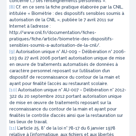
concerne (…) ses renseignements personnels ».
[8]
Cf. en ce sens la fiche pratique élaborée par la CNIL,
intitulée « Biométrie : des dispositifs sensibles soumis à
autorisation de la CNIL », publiée le 7 avril 2011 sur
Internet à l’adresse :
http://www.cnil.fr/documentation/fiches-
pratiques/fiche/article/biometrie-des-dispositifs-
sensibles-soumis-a-autorisation-de-la-cnil/.
[9]
Autorisation unique n° AU-009 – Délibération n° 2006-
103 du 27 avril 2006 portant autorisation unique de mise
en œuvre de traitements automatisés de données à
caractère personnel reposant sur l’utilisation d’un
dispositif de reconnaissance du contour de la main et
ayant pour finalité l’accès au restaurant scolaire.
[10]
Autorisation unique n° AU-007 – Délibération n° 2012-
322 du 20 septembre 2012 portant autorisation unique
de mise en œuvre de traitements reposant sur la
reconnaissance du contour de la main et ayant pour
finalités le contrôle d’accès ainsi que la restauration sur
les lieux de travail.
[11]
L’article 25, 8° de la loi n° 78-17 du 6 janvier 1978
relative à l’informatique, aux fichiers et aux libertés