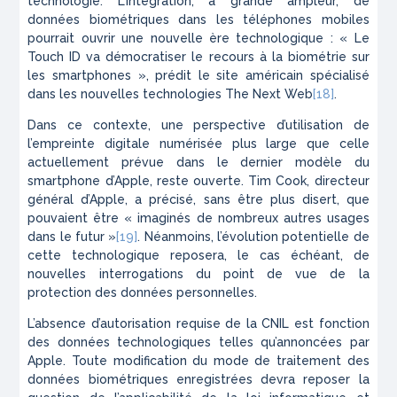
technologie. L’intégration, à grande ampleur, de
données biométriques dans les téléphones mobiles
pourrait ouvrir une nouvelle ère technologique : « Le
Touch ID va démocratiser le recours à la biométrie sur
les smartphones », prédit le site américain spécialisé
dans les nouvelles technologies The Next Web
[18]
.
Dans ce contexte, une perspective d’utilisation de
l’empreinte digitale numérisée plus large que celle
actuellement prévue dans le dernier modèle du
smartphone d’Apple, reste ouverte. Tim Cook, directeur
général d’Apple, a précisé, sans être plus disert, que
pouvaient être « imaginés de nombreux autres usages
dans le futur »
[19]
. Néanmoins, l’évolution potentielle de
cette technologique reposera, le cas échéant, de
nouvelles interrogations du point de vue de la
protection des données personnelles.
L’absence d’autorisation requise de la CNIL est fonction
des données technologiques telles qu’annoncées par
Apple. Toute modification du mode de traitement des
données biométriques enregistrées devra reposer la