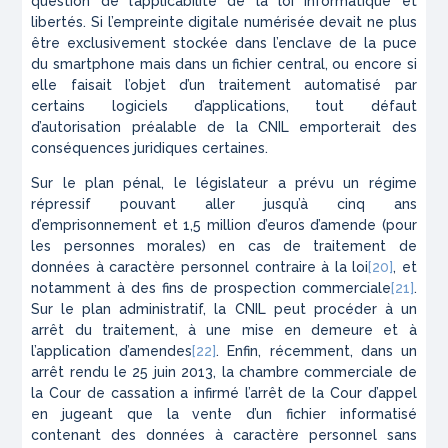
question de l’applicabilité de la loi informatique et
libertés. Si l’empreinte digitale numérisée devait ne plus
être exclusivement stockée dans l’enclave de la puce
du smartphone mais dans un fichier central, ou encore si
elle faisait l’objet d’un traitement automatisé par
certains logiciels d’applications, tout défaut
d’autorisation préalable de la CNIL emporterait des
conséquences juridiques certaines.
Sur le plan pénal, le législateur a prévu un régime
répressif pouvant aller jusqu’à cinq ans
d’emprisonnement et 1,5 million d’euros d’amende (pour
les personnes morales) en cas de traitement de
données à caractère personnel contraire à la loi
[20]
, et
notamment à des fins de prospection commerciale
[21]
.
Sur le plan administratif, la CNIL peut procéder à un
arrêt du traitement, à une mise en demeure et à
l’application d’amendes
[22]
. Enfin, récemment, dans un
arrêt rendu le 25 juin 2013, la chambre commerciale de
la Cour de cassation a infirmé l’arrêt de la Cour d’appel
en jugeant que la vente d’un fichier informatisé
contenant des données à caractère personnel sans