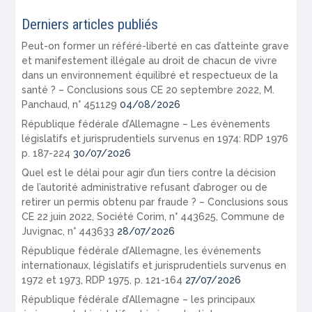
Derniers articles publiés
Peut-on former un référé-liberté en cas d’atteinte grave
et manifestement illégale au droit de chacun de vivre
dans un environnement équilibré et respectueux de la
santé ? – Conclusions sous CE 20 septembre 2022, M.
Panchaud, n° 451129
04/08/2026
République fédérale d’Allemagne – Les évènements
législatifs et jurisprudentiels survenus en 1974: RDP 1976
p. 187-224
30/07/2026
Quel est le délai pour agir d’un tiers contre la décision
de l’autorité administrative refusant d’abroger ou de
retirer un permis obtenu par fraude ? – Conclusions sous
CE 22 juin 2022, Société Corim, n° 443625, Commune de
Juvignac, n° 443633
28/07/2026
République fédérale d’Allemagne, les événements
internationaux, législatifs et jurisprudentiels survenus en
1972 et 1973, RDP 1975, p. 121-164
27/07/2026
République fédérale d’Allemagne – les principaux