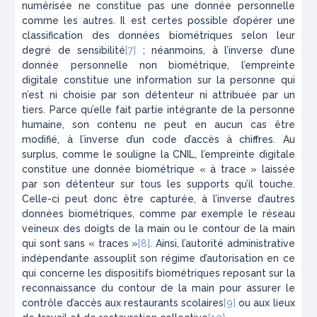
numérisée ne constitue pas une donnée personnelle
comme les autres. Il est certes possible d’opérer une
classification des données biométriques selon leur
degré de sensibilité
[7]
; néanmoins, à l’inverse d’une
donnée personnelle non biométrique, l’empreinte
digitale constitue une information sur la personne qui
n’est ni choisie par son détenteur ni attribuée par un
tiers. Parce qu’elle fait partie intégrante de la personne
humaine, son contenu ne peut en aucun cas être
modifié, à l’inverse d’un code d’accès à chiffres. Au
surplus, comme le souligne la CNIL, l’empreinte digitale
constitue une donnée biométrique « à trace » laissée
par son détenteur sur tous les supports qu’il touche.
Celle-ci peut donc être capturée, à l’inverse d’autres
données biométriques, comme par exemple le réseau
veineux des doigts de la main ou le contour de la main
qui sont sans « traces »
[8]
. Ainsi, l’autorité administrative
indépendante assouplit son régime d’autorisation en ce
qui concerne les dispositifs biométriques reposant sur la
reconnaissance du contour de la main pour assurer le
contrôle d’accès aux restaurants scolaires
[9]
ou aux lieux