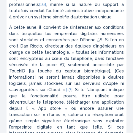
professionnels
[16]
, même si la nature du support a
toutefois conduit l’autorité administrative indépendante
à prévoir un système simplifié d’autorisation unique.
A cette aune, il convient de s’intéresser aux conditions
dans lesquelles les empreintes digitales numérisées
sont stockées et conservées par l’iPhone 5S. Si l’on en
croit Dan Riccio, directeur des équipes d’ingénieurs en
charge de cette technologie, « toutes les informations
sont encryptées au cœur du téléphone, dans l’enclave
sécurisée de la puce A7, seulement accessible par
TouchID [la touche du capteur biométrique]. [Ces
informations] ne seront jamais disponibles à d’autres
logiciels, jamais stockées sur les serveurs d’Apple ni
sauvegardées sur iCloud. »
[17]
. Si le fabriquant indique
que la fonctionnalité pourra être utilisée pour
déverrouiller le téléphone, télécharger une application
depuis l’ « App store » ou encore assurer une
transaction sur « iTunes », celui-ci ne réceptionnerait
qu’une simple signature électronique sans exploiter
l’empreinte digitale en tant que telle. Si ces