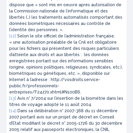
dispose que « sont mis en oeuvre après autorisation de
la Commission nationale de l’informatique et des
libertés (…) les traitements automatisés comportant des
données biométriques nécessaires au contrôle de
l’identité des personnes. ».
[12]
Selon le site officiel de l’administration française,
« une autorisation préalable de la Cnil est obligatoire
pour les fichiers qui présentent des risques particuliers
d’atteinte aux droits et aux libertés : les données
enregistrées portant sur des informations sensibles
(origine, opinions politiques, religieuses, syndicales, etc.),
biométriques ou génétiques, etc. », disponible sur
Internet à l’adresse : http://vosdroits.service-
public.fr/professionnels-
entreprises/F24270.xhtml#N100B6.
[13]
Avis n° 7/2004 sur l’insertion de la biométrie dans les
titres de voyage adopté le 11 août 2004.
[14]
Dans sa délibération n° 2007-368 du 11 décembre
2007 portant avis sur un projet de décret en Conseil
d’Etat modifiant le décret n° 2005-1726 du 30 décembre
2005 relatif aux passeports électroniques, la CNIL