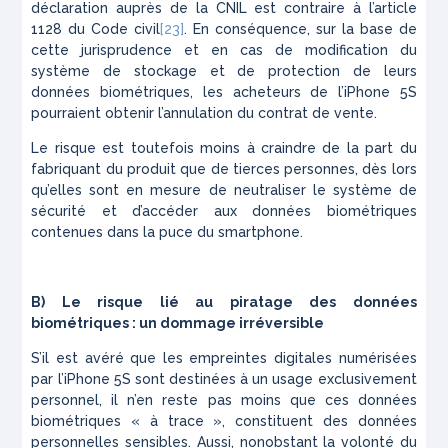
déclaration auprès de la CNIL est contraire à l’article
1128 du Code civil
[23]
. En conséquence, sur la base de
cette jurisprudence et en cas de modification du
système de stockage et de protection de leurs
données biométriques, les acheteurs de l’iPhone 5S
pourraient obtenir l’annulation du contrat de vente.
Le risque est toutefois moins à craindre de la part du
fabriquant du produit que de tierces personnes, dès lors
qu’elles sont en mesure de neutraliser le système de
sécurité et d’accéder aux données biométriques
contenues dans la puce du smartphone.
B) Le risque lié au piratage des données
biométriques : un dommage irréversible
S’il est avéré que les empreintes digitales numérisées
par l’iPhone 5S sont destinées à un usage exclusivement
personnel, il n’en reste pas moins que ces données
biométriques « à trace », constituent des données
personnelles sensibles. Aussi, nonobstant la volonté du