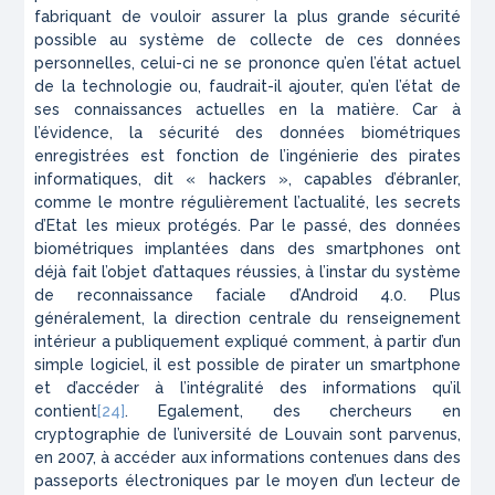
fabriquant de vouloir assurer la plus grande sécurité
possible au système de collecte de ces données
personnelles, celui-ci ne se prononce qu’en l’état actuel
de la technologie ou, faudrait-il ajouter, qu’en l’état de
ses connaissances actuelles en la matière. Car à
l’évidence, la sécurité des données biométriques
enregistrées est fonction de l’ingénierie des pirates
informatiques, dit « hackers », capables d’ébranler,
comme le montre régulièrement l’actualité, les secrets
d’Etat les mieux protégés. Par le passé, des données
biométriques implantées dans des smartphones ont
déjà fait l’objet d’attaques réussies, à l’instar du système
de reconnaissance faciale d’Android 4.0. Plus
généralement, la direction centrale du renseignement
intérieur a publiquement expliqué comment, à partir d’un
simple logiciel, il est possible de pirater un smartphone
et d’accéder à l’intégralité des informations qu’il
contient
[24]
. Egalement, des chercheurs en
cryptographie de l’université de Louvain sont parvenus,
en 2007, à accéder aux informations contenues dans des
passeports électroniques par le moyen d’un lecteur de