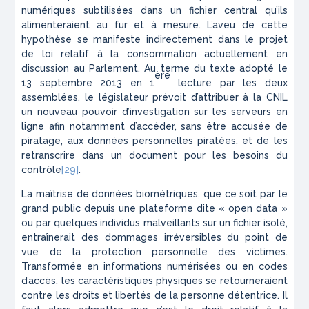
numériques subtilisées dans un fichier central qu’ils
alimenteraient au fur et à mesure. L’aveu de cette
hypothèse se manifeste indirectement dans le projet
de loi relatif à la consommation actuellement en
discussion au Parlement. Au terme du texte adopté le
ère
13 septembre 2013 en 1
lecture par les deux
assemblées, le législateur prévoit d’attribuer à la CNIL
un nouveau pouvoir d’investigation sur les serveurs en
ligne afin notamment d’accéder, sans être accusée de
piratage, aux données personnelles piratées, et de les
retranscrire dans un document pour les besoins du
contrôle
[29]
.
La maîtrise de données biométriques, que ce soit par le
grand public depuis une plateforme dite « open data »
ou par quelques individus malveillants sur un fichier isolé,
entraînerait des dommages irréversibles du point de
vue de la protection personnelle des victimes.
Transformée en informations numérisées ou en codes
d’accès, les caractéristiques physiques se retourneraient
contre les droits et libertés de la personne détentrice. Il