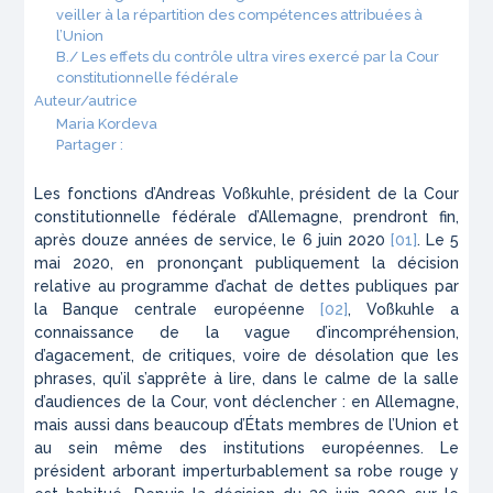
veiller à la répartition des compétences attribuées à
l’Union
B./ Les effets du contrôle ultra vires exercé par la Cour
constitutionnelle fédérale
Auteur/autrice
Maria Kordeva
Partager :
Les fonctions d’Andreas Voßkuhle, président de la Cour
constitutionnelle fédérale d’Allemagne, prendront fin,
après douze années de service, le 6 juin 2020
[01]
. Le 5
mai 2020, en prononçant publiquement la décision
relative au programme d’achat de dettes publiques par
la Banque centrale européenne
[02]
, Voßkuhle a
connaissance de la vague d’incompréhension,
d’agacement, de critiques, voire de désolation que les
phrases, qu’il s’apprête à lire, dans le calme de la salle
d’audiences de la Cour, vont déclencher : en Allemagne,
mais aussi dans beaucoup d’États membres de l’Union et
au sein même des institutions européennes. Le
président arborant imperturbablement sa robe rouge y