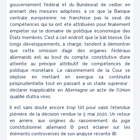
gouvernement fédéral et du Bundesrat de veiller, en
prenant des mesures adaptées, à ce que la Banque
centrale européenne, ne franchisse pas le seuil de
compétences qui lui ont été attribuées pour finalement
empiéter sur le domaine de politique économique des
États membres. C’est à cet endroit que le bât blesse. De
longs développements, à charge, tendent à démontrer
que cette omission d’agir des organes fédéraux
allemands est, au bout du compte, constitutive d’une
atteinte au principe attributif de compétences de
politique monétaire. Le raisonnement de la Cour se
déploie en mettant en exergue sa continuité
jurisprudentielle tout en passant à un stade supérieur :
déclarer inapplicable en Allemagne un acte de l’Union
qualifié d’
ultra
vires
.
Il est sans doute encore trop tôt pour saisir l’étendue
plénière de la décision rendue le 5 mai 2020. Un retour
en arrière, aux origines du raisonnement du juge
constitutionnel allemand (I) peut éclairer sur les
éléments controversés de son analyse récente (II).