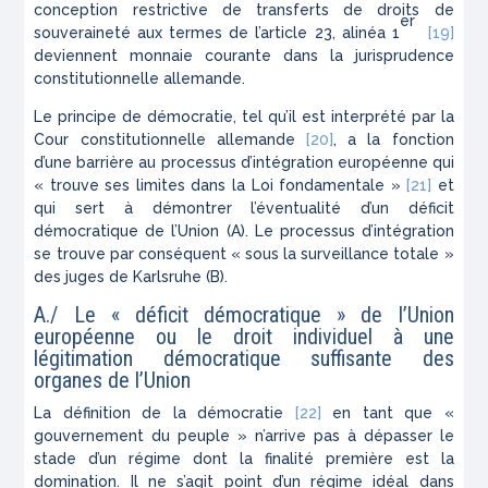
conception restrictive de transferts de droits de
er
souveraineté aux termes de l’article 23, alinéa 1
[19]
deviennent monnaie courante dans la jurisprudence
constitutionnelle allemande.
Le principe de démocratie, tel qu’il est interprété par la
Cour constitutionnelle allemande
[20]
, a la fonction
d’une barrière au processus d’intégration européenne qui
« trouve ses limites dans la Loi fondamentale »
[21]
et
qui sert à démontrer l’éventualité d’un déficit
démocratique de l’Union (A). Le processus d’intégration
se trouve par conséquent « sous la surveillance totale »
des juges de Karlsruhe (B).
A./ Le « déficit démocratique » de l’Union
européenne ou le droit individuel à une
légitimation démocratique suffisante des
organes de l’Union
La définition de la démocratie
[22]
en tant que «
gouvernement du peuple » n’arrive pas à dépasser le
stade d’un régime dont la finalité première est la
domination. Il ne s’agit point d’un régime idéal dans