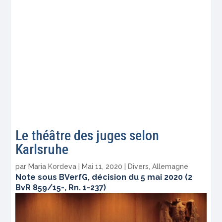
Le théâtre des juges selon
Karlsruhe
par
Maria Kordeva
|
Mai 11, 2020
|
Divers
,
Allemagne
Note sous BVerfG, décision du 5 mai 2020 (2
BvR 859/15-, Rn. 1-237)