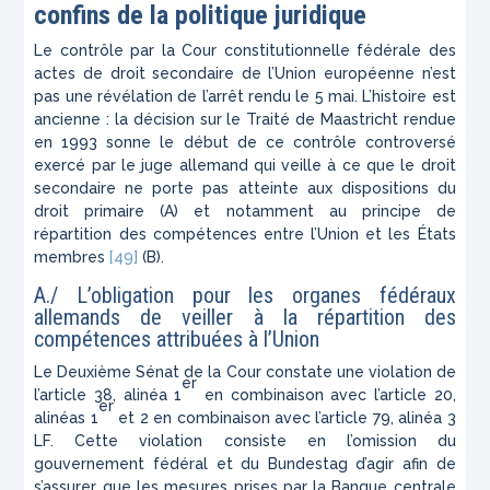
confins de la politique juridique
Le contrôle par la Cour constitutionnelle fédérale des
actes de droit secondaire de l’Union européenne n’est
pas une révélation de l’arrêt rendu le 5 mai. L’histoire est
ancienne : la décision sur le Traité de Maastricht rendue
en 1993 sonne le début de ce contrôle controversé
exercé par le juge allemand qui veille à ce que le droit
secondaire ne porte pas atteinte aux dispositions du
droit primaire (A) et notamment au principe de
répartition des compétences entre l’Union et les États
membres
[49]
(B).
A./ L’obligation pour les organes fédéraux
allemands de veiller à la répartition des
compétences attribuées à l’Union
Le Deuxième Sénat de la Cour constate une violation de
er
l’article 38, alinéa 1
en combinaison avec l’article 20,
er
alinéas 1
et 2 en combinaison avec l’article 79, alinéa 3
LF. Cette violation consiste en l’omission du
gouvernement fédéral et du Bundestag d’agir afin de
s’assurer que les mesures prises par la Banque centrale