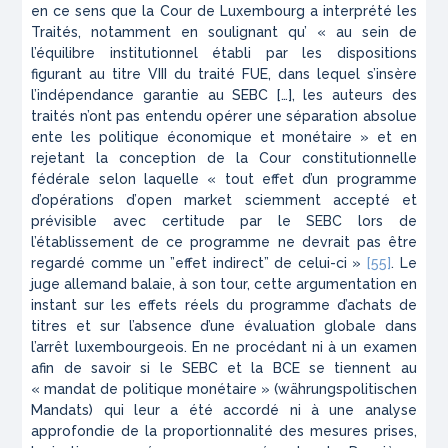
en ce sens que la Cour de Luxembourg a interprété les
Traités, notamment en soulignant qu’ « au sein de
l’équilibre institutionnel établi par les dispositions
figurant au titre VIII du traité FUE, dans lequel s’insère
l’indépendance garantie au SEBC […], les auteurs des
traités n’ont pas entendu opérer une séparation absolue
ente les politique économique et monétaire » et en
rejetant la conception de la Cour constitutionnelle
fédérale selon laquelle « tout effet d’un programme
d’opérations d’
open market
sciemment accepté et
prévisible avec certitude par le SEBC lors de
l’établissement de ce programme ne devrait pas être
regardé comme un ”effet indirect” de celui-ci »
[55]
. Le
juge allemand balaie, à son tour, cette argumentation en
instant sur les effets réels du programme d’achats de
titres et sur l’absence d’une évaluation globale dans
l’arrêt luxembourgeois. En ne procédant ni à un examen
afin de savoir si le SEBC et la BCE se tiennent au
« mandat de politique monétaire » (
währungspolitischen
Mandats
) qui leur a été accordé ni à une analyse
approfondie de la proportionnalité des mesures prises,