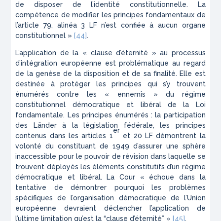
de disposer de l’identité constitutionnelle. La
compétence de modifier les principes fondamentaux de
l’article 79, alinéa 3 LF n’est confiée à aucun organe
constitutionnel »
[44]
.
L’application de la « clause d’éternité » au processus
d’intégration européenne est problématique au regard
de la genèse de la disposition et de sa finalité. Elle est
destinée à protéger les principes qui s’y trouvent
énumérés contre les « ennemis » du régime
constitutionnel démocratique et libéral de la Loi
fondamentale. Les principes énumérés : la participation
des
Länder
à la législation fédérale, les principes
er
contenus dans les articles 1
et 20 LF démontrent la
volonté du constituant de 1949 d’assurer une sphère
inaccessible pour le pouvoir de révision dans laquelle se
trouvent déployés les éléments constitutifs d’un régime
démocratique et libéral. La Cour « échoue dans la
tentative de démontrer pourquoi les problèmes
spécifiques de l’organisation démocratique de l’Union
européenne devraient déclencher l’application de
l’ultime limitation qu’est la “clause d’éternité” »
[45]
.