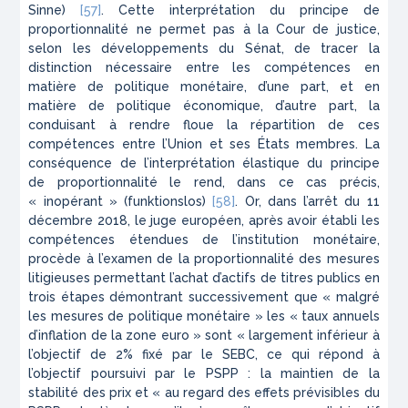
Sinne
)
[57]
. Cette interprétation du principe de
proportionnalité ne permet pas à la Cour de justice,
selon les développements du Sénat, de tracer la
distinction nécessaire entre les compétences en
matière de politique monétaire, d’une part, et en
matière de politique économique, d’autre part, la
conduisant à rendre floue la répartition de ces
compétences entre l’Union et ses États membres. La
conséquence de l’interprétation élastique du principe
de proportionnalité le rend, dans ce cas précis,
« inopérant » (
funktionslos
)
[58]
. Or, dans l’arrêt du 11
décembre 2018, le juge européen, après avoir établi les
compétences étendues de l’institution monétaire,
procède à l’examen de la proportionnalité des mesures
litigieuses permettant l’achat d’actifs de titres publics en
trois étapes démontrant successivement que « malgré
les mesures de politique monétaire » les « taux annuels
d’inflation de la zone euro » sont « largement inférieur à
l’objectif de 2% fixé par le SEBC, ce qui répond à
l’objectif poursuivi par le PSPP : la maintien de la
stabilité des prix et « au regard des effets prévisibles du