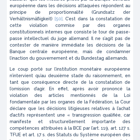
européenne dans les décisions attaquées répondent au
principe de proportionnalité (
Grundsatz der
Verhältnismäßigkeit
)
[50]
. C’est dans la constatation de
cette violation commise par des organes
constitutionnels internes que consiste le tour de passe-
passe intellectuel du juge allemand. Il ne s’agit pas de
contester de manière immédiate les décisions de la
Banque centrale européenne, mais de condamner
l’inaction du gouvernement et du Bundestag allemands.
Le coup porté sur l’institution monétaire européenne
n’intervient qu’au deuxième stade du raisonnement, en
tant que conséquence directe de la constatation de
l’omission d’agir. En effet, après avoir prononcé la
violation des articles mentionnés de la Loi
fondamentale par les organes de la Fédération, la Cour
déclare que les décisions litigieuses relatives à l’achat
d’actifs représentent une « transgression qualifiée, car
manifeste et structurellement importante des
compétences attribuées à la BCE par l’art. 119, art. 127 s.
TFUE et art. 17 s. des Statuts du Système européen des