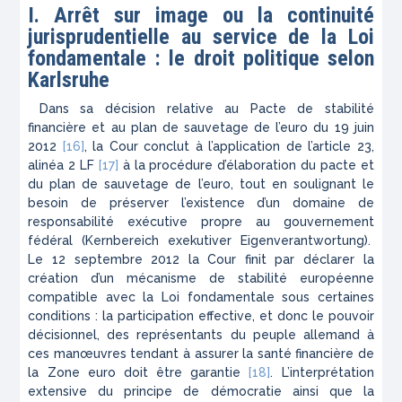
I. Arrêt sur image ou la continuité
jurisprudentielle au service de la Loi
fondamentale : le droit politique selon
Karlsruhe
Dans sa décision relative au Pacte de stabilité
financière et au plan de sauvetage de l’euro du 19 juin
2012
[16]
, la Cour conclut à l’application de l’article 23,
alinéa 2 LF
[17]
à la procédure d’élaboration du pacte et
du plan de sauvetage de l’euro, tout en soulignant le
besoin de préserver l’existence d’un domaine de
responsabilité exécutive propre au gouvernement
fédéral (
Kernbereich exekutiver Eigenverantwortung
).
Le 12 septembre 2012 la Cour finit par déclarer la
création d’un mécanisme de stabilité européenne
compatible avec la Loi fondamentale sous certaines
conditions : la participation effective, et donc le pouvoir
décisionnel, des représentants du peuple allemand à
ces manœuvres tendant à assurer la santé financière de
la Zone euro doit être garantie
[18]
. L’interprétation
extensive du principe de démocratie ainsi que la