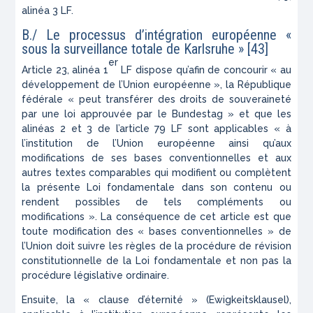
alinéa 3 LF.
B./ Le processus d’intégration européenne «
sous la surveillance totale de Karlsruhe »
[43]
er
Article 23, alinéa 1
LF dispose qu’afin de concourir « au
développement de l’Union européenne », la République
fédérale « peut transférer des droits de souveraineté
par une loi approuvée par le Bundestag » et que les
alinéas 2 et 3 de l’article 79 LF sont applicables « à
l’institution de l’Union européenne ainsi qu’aux
modifications de ses bases conventionnelles et aux
autres textes comparables qui modifient ou complètent
la présente Loi fondamentale dans son contenu ou
rendent possibles de tels compléments ou
modifications ». La conséquence de cet article est que
toute modification des « bases conventionnelles » de
l’Union doit suivre les règles de la procédure de révision
constitutionnelle de la Loi fondamentale et non pas la
procédure législative ordinaire.
Ensuite, la « clause d’éternité » (
Ewigkeitsklausel
),