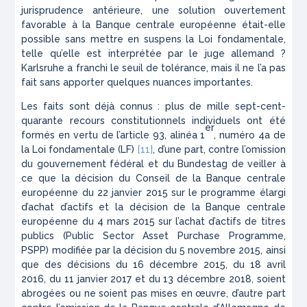
jurisprudence antérieure, une solution ouvertement
favorable à la Banque centrale européenne était-elle
possible sans mettre en suspens la Loi fondamentale,
telle qu’elle est interprétée par le juge allemand ?
Karlsruhe a franchi le seuil de tolérance, mais il ne l’a pas
fait sans apporter quelques nuances importantes.
Les faits sont déjà connus : plus de mille sept-cent-
quarante recours constitutionnels individuels ont été
er
formés en vertu de l’article 93, alinéa 1
, numéro 4a de
la Loi fondamentale (LF)
[11]
, d’une part, contre l’omission
du gouvernement fédéral et du Bundestag de veiller à
ce que la décision du Conseil de la Banque centrale
européenne du 22 janvier 2015 sur le programme élargi
d’achat d’actifs et la décision de la Banque centrale
européenne du 4 mars 2015 sur l’achat d’actifs de titres
publics (
Public Sector Asset Purchase Programme,
PSPP
) modifiée par la décision du 5 novembre 2015, ainsi
que des décisions du 16 décembre 2015, du 18 avril
2016, du 11 janvier 2017 et du 13 décembre 2018, soient
abrogées ou ne soient pas mises en œuvre, d’autre part