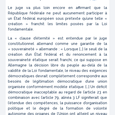
Le juge va plus loin encore en affirmant que la
République fédérale ne peut aucunement participer à
un État fédéral européen sous prétexte qu’une telle «
création » franchit les limites posées par la Loi
fondamentale.
La « clause d’éternité » est entendue par le juge
constitutionnel allemand comme une garantie de la
« souveraineté » allemande : « Lorsque […] le seuil de la
création d’un État fédéral et du renoncement à la
souveraineté étatique serait franchi, ce qui suppose en
Allemagne la décision libre du peuple au-delà de la
validité de la Loi fondamentale, le niveau des exigences
démocratiques devrait complètement correspondre aux
besoins de légitimation démocratique d’une union
organisée conformément modèle étatique. […] Un déficit
démocratique inacceptable au regard de l’article 23 en
combinaison avec l’article 79, alinéa 3 LF signifierait que
l’étendue des compétences, la puissance d’organisation
politique et le degré de la formation de volonté
autonome des organes de l’Union ont atteint un niveau