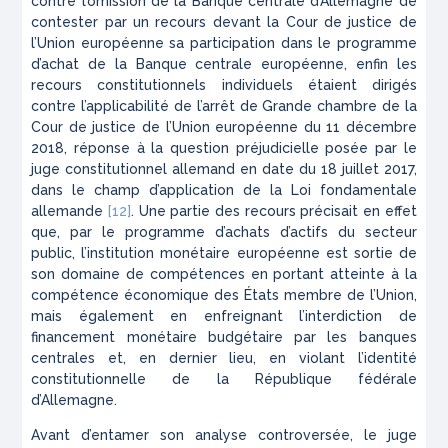
contre l’omission de la Banque centrale d’Allemagne de
contester par un recours devant la Cour de justice de
l’Union européenne sa participation dans le programme
d’achat de la Banque centrale européenne, enfin les
recours constitutionnels individuels étaient dirigés
contre l’applicabilité de l’arrêt de Grande chambre de la
Cour de justice de l’Union européenne du 11 décembre
2018, réponse à la question préjudicielle posée par le
juge constitutionnel allemand en date du 18 juillet 2017,
dans le champ d’application de la Loi fondamentale
allemande
[12]
. Une partie des recours précisait en effet
que, par le programme d’achats d’actifs du secteur
public, l’institution monétaire européenne est sortie de
son domaine de compétences en portant atteinte à la
compétence économique des États membre de l’Union,
mais également en enfreignant l’interdiction de
financement monétaire budgétaire par les banques
centrales et, en dernier lieu, en violant l’identité
constitutionnelle de la République fédérale
d’Allemagne.
Avant d’entamer son analyse controversée, le juge