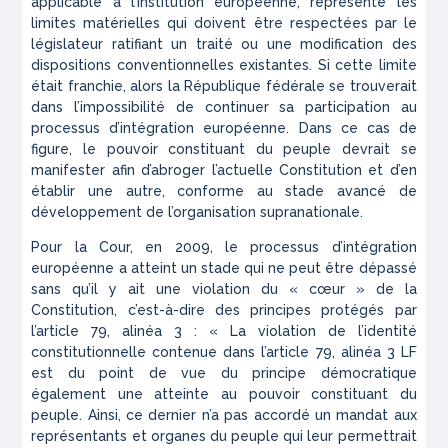
applicable à l’institution européenne, représente les
limites matérielles qui doivent être respectées par le
législateur ratifiant un traité ou une modification des
dispositions conventionnelles existantes. Si cette limite
était franchie, alors la République fédérale se trouverait
dans l’impossibilité de continuer sa participation au
processus d’intégration européenne. Dans ce cas de
figure, le pouvoir constituant du peuple devrait se
manifester afin d’abroger l’actuelle Constitution et d’en
établir une autre, conforme au stade avancé de
développement de l’organisation supranationale.
Pour la Cour, en 2009, le processus d’intégration
européenne a atteint un stade qui ne peut être dépassé
sans qu’il y ait une violation du « cœur » de la
Constitution, c’est-à-dire des principes protégés par
l’article 79, alinéa 3 : « La violation de l’identité
constitutionnelle contenue dans l’article 79, alinéa 3 LF
est du point de vue du principe démocratique
également une atteinte au pouvoir constituant du
peuple. Ainsi, ce dernier n’a pas accordé un mandat aux
représentants et organes du peuple qui leur permettrait