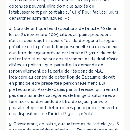
24 novembre 2009 pénitentiaire : » Les personnes
détenues peuvent élire domicile auprès de
l’établissement pénitentiaire : / (…) 3° Pour faciliter leurs
démarches administratives » ;
4. Considérant que les dispositions de l’article 30 de la
loi du 24 novembre 2009 citées au point précédent
n’ont ni pour objet, ni pour effet, de déroger à la règle
précitée de la présentation personnelle du demandeur
d’un titre de séjour prévue par l’article R. 311-1 du code
de l’entrée et du séjour des étrangers et du droit d’asile
citées au point 1 ; que, par suite, la demande de
renouvellement de la carte de résident de M.A…,
incarcéré au centre de détention de Bapaume, devait
en principe être présentée personnellement à la
préfecture du Pas-de-Calais par l’intéressé, qui n’entrait
pas dans l’une des catégories d’étrangers autorisées à
formuler une demande de titre de séjour par voie
postale et qui sont déterminées par le préfet en vertu
des dispositions de l’article R. 311-1 précité ;
5. Considérant, en outre, qu’aux termes de l’article 723-6