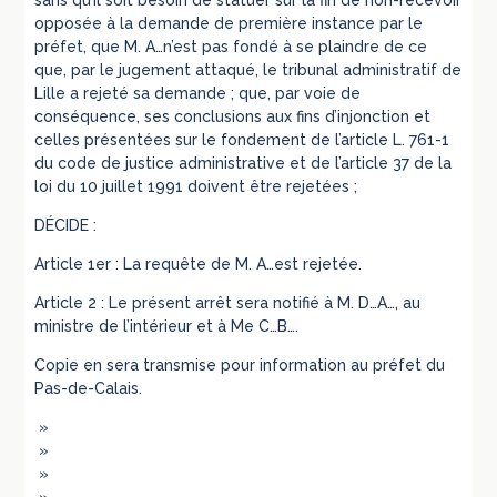
sans qu’il soit besoin de statuer sur la fin de non-recevoir
opposée à la demande de première instance par le
préfet, que M. A…n’est pas fondé à se plaindre de ce
que, par le jugement attaqué, le tribunal administratif de
Lille a rejeté sa demande ; que, par voie de
conséquence, ses conclusions aux fins d’injonction et
celles présentées sur le fondement de l’article L. 761-1
du code de justice administrative et de l’article 37 de la
loi du 10 juillet 1991 doivent être rejetées ;
DÉCIDE :
Article 1er : La requête de M. A…est rejetée.
Article 2 : Le présent arrêt sera notifié à M. D…A…, au
ministre de l’intérieur et à Me C…B….
Copie en sera transmise pour information au préfet du
Pas-de-Calais.
»
»
»