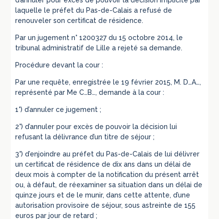
d’annuler pour excès de pouvoir la décision implicite par
laquelle le préfet du Pas-de-Calais a refusé de
renouveler son certificat de résidence.
Par un jugement n° 1200327 du 15 octobre 2014, le
tribunal administratif de Lille a rejeté sa demande.
Procédure devant la cour :
Par une requête, enregistrée le 19 février 2015, M. D…A…,
représenté par Me C…B…, demande à la cour :
1°) d’annuler ce jugement ;
2°) d’annuler pour excès de pouvoir la décision lui
refusant la délivrance d’un titre de séjour ;
3°) d’enjoindre au préfet du Pas-de-Calais de lui délivrer
un certificat de résidence de dix ans dans un délai de
deux mois à compter de la notification du présent arrêt
ou, à défaut, de réexaminer sa situation dans un délai de
quinze jours et de le munir, dans cette attente, d’une
autorisation provisoire de séjour, sous astreinte de 155
euros par jour de retard ;