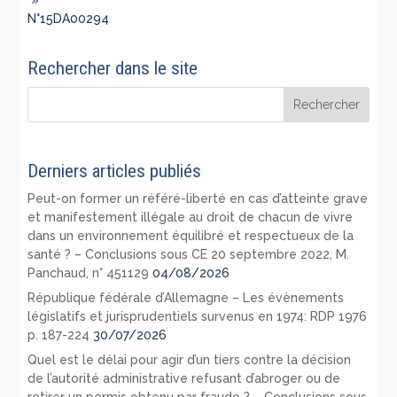
»
N°15DA00294
Rechercher dans le site
Derniers articles publiés
Peut-on former un référé-liberté en cas d’atteinte grave
et manifestement illégale au droit de chacun de vivre
dans un environnement équilibré et respectueux de la
santé ? – Conclusions sous CE 20 septembre 2022, M.
Panchaud, n° 451129
04/08/2026
République fédérale d’Allemagne – Les évènements
législatifs et jurisprudentiels survenus en 1974: RDP 1976
p. 187-224
30/07/2026
Quel est le délai pour agir d’un tiers contre la décision
de l’autorité administrative refusant d’abroger ou de
retirer un permis obtenu par fraude ? – Conclusions sous