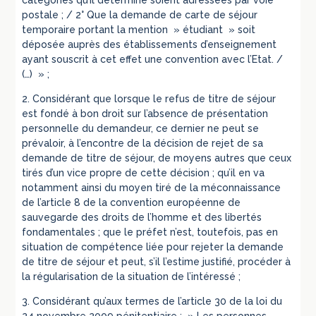
catégories qu’il détermine soient adressées par voie
postale ; / 2° Que la demande de carte de séjour
temporaire portant la mention » étudiant » soit
déposée auprès des établissements d’enseignement
ayant souscrit à cet effet une convention avec l’Etat. /
(…) » ;
2. Considérant que lorsque le refus de titre de séjour
est fondé à bon droit sur l’absence de présentation
personnelle du demandeur, ce dernier ne peut se
prévaloir, à l’encontre de la décision de rejet de sa
demande de titre de séjour, de moyens autres que ceux
tirés d’un vice propre de cette décision ; qu’il en va
notamment ainsi du moyen tiré de la méconnaissance
de l’article 8 de la convention européenne de
sauvegarde des droits de l’homme et des libertés
fondamentales ; que le préfet n’est, toutefois, pas en
situation de compétence liée pour rejeter la demande
de titre de séjour et peut, s’il l’estime justifié, procéder à
la régularisation de la situation de l’intéressé ;
3. Considérant qu’aux termes de l’article 30 de la loi du