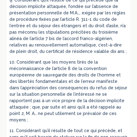
9. Considérant qu’il résulte de ce qui précède que la
décision implicite attaquée, fondée sur l’absence de
présentation personnelle de M.A…, exigée par les règles
de procédure fixées par l’article R. 311-1 du code de
l’entrée et du séjour des étrangers et du droit d’asile, n’a
pas méconnu les stipulations précitées du troisième
alinéa de l’article 7 bis de l’accord franco-algérien,
relatives au renouvellement automatique, c’est-à-dire
de plein droit, du certificat de résidence valable dix ans ;
10. Considérant que les moyens tirés de la
méconnaissance de l’article 8 de la convention
européenne de sauvegarde des droits de l’homme et
des libertés fondamentales et de l’erreur manifeste
dans l’appréciation des conséquences du refus de séjour
sur la situation personnelle de l’intéressé ne se
rapportent pas à un vice propre de la décision implicite
attaquée ; que, par suite et ainsi qu’il a été rappelé au
point 2, M. A… ne peut utilement se prévaloir de ces
moyens ;
11. Considérant qu’il résulte de tout ce qui précède, et