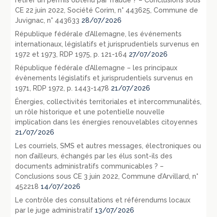
CE 22 juin 2022, Société Corim, n° 443625, Commune de
Juvignac, n° 443633
28/07/2026
République fédérale d’Allemagne, les événements
internationaux, législatifs et jurisprudentiels survenus en
1972 et 1973, RDP 1975, p. 121-164
27/07/2026
République fédérale d’Allemagne – les principaux
évènements législatifs et jurisprudentiels survenus en
1971, RDP 1972, p. 1443-1478
21/07/2026
Énergies, collectivités territoriales et intercommunalités,
un rôle historique et une potentielle nouvelle
implication dans les énergies renouvelables citoyennes
21/07/2026
Les courriels, SMS et autres messages, électroniques ou
non d’ailleurs, échangés par les élus sont-ils des
documents administratifs communicables ? –
Conclusions sous CE 3 juin 2022, Commune d’Arvillard, n°
452218
14/07/2026
Le contrôle des consultations et référendums locaux
par le juge administratif
13/07/2026