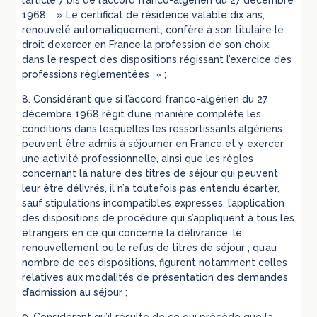
l’article 7 bis de l’accord franco-algérien du 27 décembre
1968 : » Le certificat de résidence valable dix ans,
renouvelé automatiquement, confère à son titulaire le
droit d’exercer en France la profession de son choix,
dans le respect des dispositions régissant l’exercice des
professions réglementées » ;
8. Considérant que si l’accord franco-algérien du 27
décembre 1968 régit d’une manière complète les
conditions dans lesquelles les ressortissants algériens
peuvent être admis à séjourner en France et y exercer
une activité professionnelle, ainsi que les règles
concernant la nature des titres de séjour qui peuvent
leur être délivrés, il n’a toutefois pas entendu écarter,
sauf stipulations incompatibles expresses, l’application
des dispositions de procédure qui s’appliquent à tous les
étrangers en ce qui concerne la délivrance, le
renouvellement ou le refus de titres de séjour ; qu’au
nombre de ces dispositions, figurent notamment celles
relatives aux modalités de présentation des demandes
d’admission au séjour ;