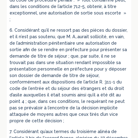
du code de procédure pénale : » Tout condamné peut,
dans les conditions de l’article 712-5, obtenir, à titre
exceptionnel, une autorisation de sortie sous escorte »
;
6. Considérant qu’il ne ressort pas des pièces du dossier,
et il n’est pas soutenu, que M. A…aurait sollicité, en vain,
de l’administration pénitentiaire une autorisation de
sortie afin de se rendre en préfecture pour présenter sa
demande de titre de séjour ; que, par suite, il ne se
trouvait pas dans une situation rendant impossible sa
présentation personnelle en préfecture pour y déposer
son dossier de demande de titre de séjour,
conformément aux dispositions de l’article R. 311-1 du
code de l’entrée et du séjour des étrangers et du droit
d’asile auxquelles il était soumis ainsi qu’il a été dit au
point 4 ; que, dans ces conditions, le requérant ne peut
pas se prévaloir à l’encontre de la décision implicite
attaquée de moyens autres que ceux tirés d’un vice
propre de cette décision ;
7. Considérant qu’aux termes du troisième alinéa de