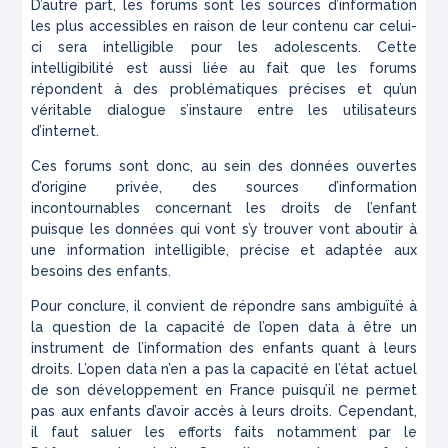
D’autre part, les forums sont les sources d’information
les plus accessibles en raison de leur contenu car celui-
ci sera intelligible pour les adolescents. Cette
intelligibilité est aussi liée au fait que les forums
répondent à des problématiques précises et qu’un
véritable dialogue s’instaure entre les utilisateurs
d’internet.
Ces forums sont donc, au sein des données ouvertes
d’origine privée, des sources d’information
incontournables concernant les droits de l’enfant
puisque les données qui vont s’y trouver vont aboutir à
une information intelligible, précise et adaptée aux
besoins des enfants.
Pour conclure, il convient de répondre sans ambiguïté à
la question de la capacité de l’open data à être un
instrument de l’information des enfants quant à leurs
droits. L’open data n’en a pas la capacité en l’état actuel
de son développement en France puisqu’il ne permet
pas aux enfants d’avoir accès à leurs droits. Cependant,
il faut saluer les efforts faits notamment par le