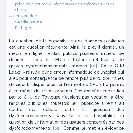
principale source d’information des enfants sur leurs
droits
Auteur/autrice
Sandie Batista
Partager :
La question de la disponibilité des données publiques
est une question récurrente. Ainsi, le 2 avril dernier, un
média en ligne rendait publics plusieurs milliers de
données issues du CHU de Toulouse relatives à de
graves dysfonctionnements internes
[01]
. Ce « CHU
Leaks » résulte d’une erreur informatique de l’hôpital qui
a eu pour conséquence de rendre plus de 26 000 fiches
d’incidents disponibles sur l’intranet du CHU et a permis
à ce média de se les procurer. Ces données recueillies
par le CHU de Toulouse n’avaient pas vocation à être
rendues publiques, toutefois leur publicité a remis au
centre des débats, outre la question des
dysfonctionnements dans le milieu hospitalier, la
question de l’information des usagers concernés par ces
dysfonctionnements
[02]
. Comme le met en évidence