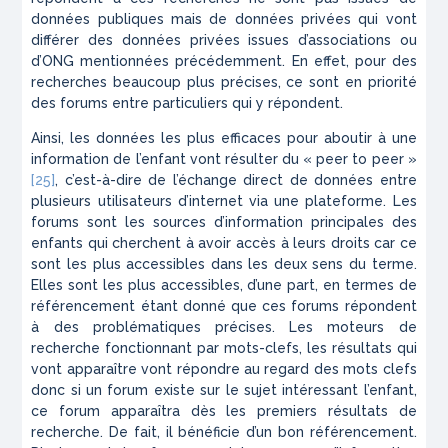
données publiques mais de données privées qui vont
différer des données privées issues d’associations ou
d’ONG mentionnées précédemment. En effet, pour des
recherches beaucoup plus précises, ce sont en priorité
des forums entre particuliers qui y répondent.
Ainsi, les données les plus efficaces pour aboutir à une
information de l’enfant vont résulter du « peer to peer »
[25]
, c’est-à-dire de l’échange direct de données entre
plusieurs utilisateurs d’internet via une plateforme. Les
forums sont les sources d’information principales des
enfants qui cherchent à avoir accès à leurs droits car ce
sont les plus accessibles dans les deux sens du terme.
Elles sont les plus accessibles, d’une part, en termes de
référencement étant donné que ces forums répondent
à des problématiques précises. Les moteurs de
recherche fonctionnant par mots-clefs, les résultats qui
vont apparaître vont répondre au regard des mots clefs
donc si un forum existe sur le sujet intéressant l’enfant,
ce forum apparaîtra dès les premiers résultats de
recherche. De fait, il bénéficie d’un bon référencement.