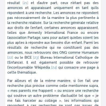
résultat
[21]
et d’autre part, ceux n’étant pas des
annonces et apparaissant uniquement en tant qu’ils
répondent à une recherche. Les annonces ne répondent
pas nécessairement de la manière la plus pertinente à
la recherche réalisée. Sur la recherche générale relative
aux droits de l’enfant, certaines annonces apparaissent,
telles que Amnesty International France ou encore
l’association Partage, sans pour autant qu’elles soient les
plus aptes à répondre aux besoins d’un enfant. Parmi les
résultats de recherche qui ne constituent pas des
annonces, nous retrouvons des ONG comme Humanium
[22]
ou le BICE
[23]
(Bureau International Catholique de
l’Enfance). Il est également possible de retrouver
l’incontournable Wikipédia
[24]
qui consacre une page à
cette thématique.
Par ailleurs et de la même manière, si l’on fait une
recherche plus précise comme celle mentionnée supra,
« mes parents me frappent » ou encore une recherche
qui soulève un autre problème d’actualité tel que « je
me fais harceler au collège », les informations qui
répondent à ces recherches ne sont pas issues de