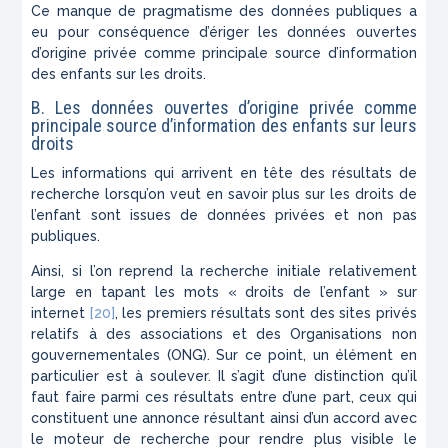
Ce manque de pragmatisme des données publiques a
eu pour conséquence d’ériger les données ouvertes
d’origine privée comme principale source d’information
des enfants sur les droits.
B. Les données ouvertes d’origine privée comme
principale source d’information des enfants sur leurs
droits
Les informations qui arrivent en tête des résultats de
recherche lorsqu’on veut en savoir plus sur les droits de
l’enfant sont issues de données privées et non pas
publiques.
Ainsi, si l’on reprend la recherche initiale relativement
large en tapant les mots « droits de l’enfant » sur
internet
[20]
, les premiers résultats sont des sites privés
relatifs à des associations et des Organisations non
gouvernementales (ONG). Sur ce point, un élément en
particulier est à soulever. Il s’agit d’une distinction qu’il
faut faire parmi ces résultats entre d’une part, ceux qui
constituent une annonce résultant ainsi d’un accord avec
le moteur de recherche pour rendre plus visible le