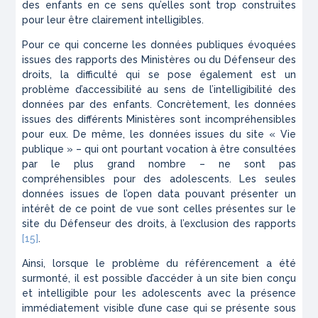
des enfants en ce sens qu’elles sont trop construites
pour leur être clairement intelligibles.
Pour ce qui concerne les données publiques évoquées
issues des rapports des Ministères ou du Défenseur des
droits, la difficulté qui se pose également est un
problème d’accessibilité au sens de l’intelligibilité des
données par des enfants. Concrètement, les données
issues des différents Ministères sont incompréhensibles
pour eux. De même, les données issues du site « Vie
publique » – qui ont pourtant vocation à être consultées
par le plus grand nombre – ne sont pas
compréhensibles pour des adolescents. Les seules
données issues de l’open data pouvant présenter un
intérêt de ce point de vue sont celles présentes sur le
site du Défenseur des droits, à l’exclusion des rapports
[15]
.
Ainsi, lorsque le problème du référencement a été
surmonté, il est possible d’accéder à un site bien conçu
et intelligible pour les adolescents avec la présence
immédiatement visible d’une case qui se présente sous