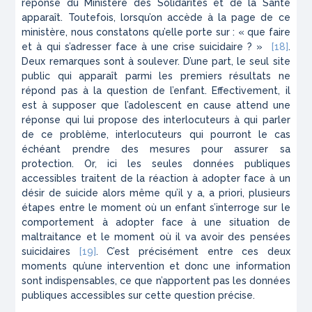
réponse du Ministère des Solidarités et de la Santé
apparaît. Toutefois, lorsqu’on accède à la page de ce
ministère, nous constatons qu’elle porte sur : « que faire
et à qui s’adresser face à une crise suicidaire ? »
[18]
.
Deux remarques sont à soulever. D’une part, le seul site
public qui apparaît parmi les premiers résultats ne
répond pas à la question de l’enfant. Effectivement, il
est à supposer que l’adolescent en cause attend une
réponse qui lui propose des interlocuteurs à qui parler
de ce problème, interlocuteurs qui pourront le cas
échéant prendre des mesures pour assurer sa
protection. Or, ici les seules données publiques
accessibles traitent de la réaction à adopter face à un
désir de suicide alors même qu’il y a, a priori, plusieurs
étapes entre le moment où un enfant s’interroge sur le
comportement à adopter face à une situation de
maltraitance et le moment où il va avoir des pensées
suicidaires
[19]
. C’est précisément entre ces deux
moments qu’une intervention et donc une information
sont indispensables, ce que n’apportent pas les données
publiques accessibles sur cette question précise.