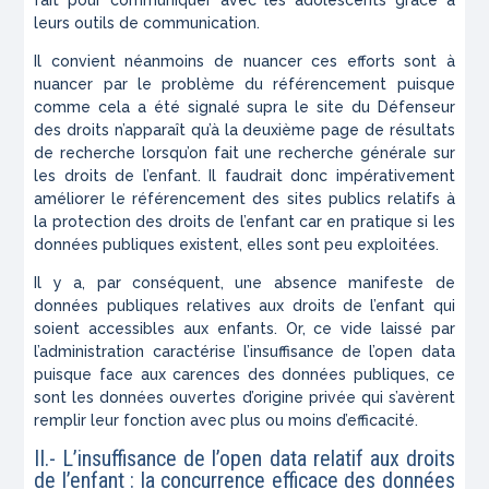
fait pour communiquer avec les adolescents grâce à
leurs outils de communication.
Il convient néanmoins de nuancer ces efforts sont à
nuancer par le problème du référencement puisque
comme cela a été signalé supra le site du Défenseur
des droits n’apparaît qu’à la deuxième page de résultats
de recherche lorsqu’on fait une recherche générale sur
les droits de l’enfant. Il faudrait donc impérativement
améliorer le référencement des sites publics relatifs à
la protection des droits de l’enfant car en pratique si les
données publiques existent, elles sont peu exploitées.
Il y a, par conséquent, une absence manifeste de
données publiques relatives aux droits de l’enfant qui
soient accessibles aux enfants. Or, ce vide laissé par
l’administration caractérise l’insuffisance de l’open data
puisque face aux carences des données publiques, ce
sont les données ouvertes d’origine privée qui s’avèrent
remplir leur fonction avec plus ou moins d’efficacité.
II.- L’insuffisance de l’open data relatif aux droits
de l’enfant : la concurrence efficace des données