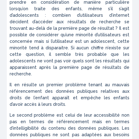
prendre en considération de manière particulière
lorsqu’on traite des enfants, même s’il s’agit
d’adolescents : combien d’utilisateurs d’internet
décident d’accéder aux résultats de recherche se
trouvant au-delà de la première page de résultat ? Il est
possible de considérer qu’une minorité d’utilisateurs est
concernée mais si l’utilisateur est un adolescent, cette
minorité tend à disparaitre. Si aucun chiffre n’existe sur
cette question, il semble très probable que les
adolescents ne vont pas voir quels sont les résultats qui
apparaissent après la première page de résultats de
recherche.
Il en résulte un premier problème tenant au mauvais
référencement des données publiques relatives aux
droits de l’enfant apparaît et empêche les enfants
d’avoir accès à leurs droits.
Le second problème est celui de leur accessibilité non
pas en termes de référencement mais en termes
d’intelligibilité du contenu des données publiques. Les
données publiques ne sont pas adaptées aux besoins