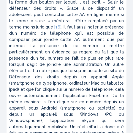
la forme d’un bouton sur lequel il est écrit « Saisir le
défenseur des droits ». Grace à ce dispositif, un
adolescent peut contacter cette AAI en ligne, même si
le terme « saisir » mériterait d’être remplacé par un
terme moins juridique
[16]
. Il faut aussi noter la présence
d’un numéro de téléphone qu’il est possible de
composer pour joindre cette AAI autrement que par
internet. La présence de ce numéro à mettre
particulièrement en évidence au regard du fait que la
présence d’un tel numéro se fait de plus en plus rare
lorsqu’il s’agit de joindre une administration. Un autre
élément est à noter puisque lorsqu’on accède au site du
Défenseur des droits depuis un appareil Apple
(smartphone de type Iphone, ordinateur Mac ou tablette
Ipad) et que l’on clique sur le numéro de téléphone, cela
ouvre automatiquement l’application Facetime. De la
même manière, si l’on clique sur ce numéro depuis un
appareil sous Android (smartphone ou tablette) ou
depuis un appareil sous Windows (PC ou
Windowsphone), l’application Skype qui sera
automatiquement mobilisée. Un réel effort a donc été