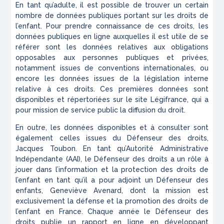
En tant qu’adulte, il est possible de trouver un certain
nombre de données publiques portant sur les droits de
l’enfant. Pour prendre connaissance de ces droits, les
données publiques en ligne auxquelles il est utile de se
référer sont les données relatives aux obligations
opposables aux personnes publiques et privées,
notamment issues de conventions internationales, ou
encore les données issues de la législation interne
relative à ces droits. Ces premières données sont
disponibles et répertoriées sur le site Légifrance, qui a
pour mission de service public la diffusion du droit.
En outre, les données disponibles et à consulter sont
également celles issues du Défenseur des droits,
Jacques Toubon. En tant qu’Autorité Administrative
Indépendante (AAI), le Défenseur des droits a un rôle à
jouer dans l’information et la protection des droits de
l’enfant en tant qu’il a pour adjoint un Défenseur des
enfants, Geneviève Avenard, dont la mission est
exclusivement la défense et la promotion des droits de
l’enfant en France. Chaque année le Défenseur des
droits publie un rapport en ligne en développant