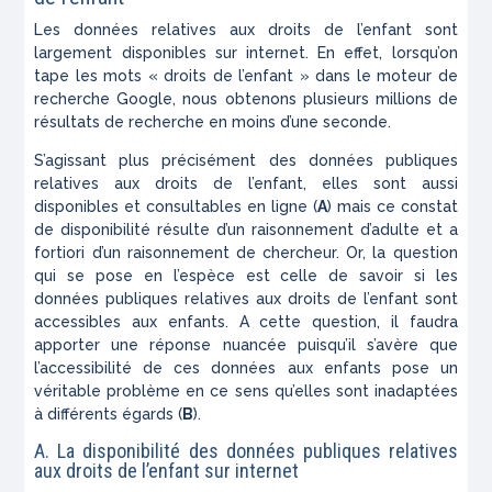
Les données relatives aux droits de l’enfant sont
largement disponibles sur internet. En effet, lorsqu’on
tape les mots « droits de l’enfant » dans le moteur de
recherche Google, nous obtenons plusieurs millions de
résultats de recherche en moins d’une seconde.
S’agissant plus précisément des données publiques
relatives aux droits de l’enfant, elles sont aussi
disponibles et consultables en ligne (
A
) mais ce constat
de disponibilité résulte d’un raisonnement d’adulte et a
fortiori d’un raisonnement de chercheur. Or, la question
qui se pose en l’espèce est celle de savoir si les
données publiques relatives aux droits de l’enfant sont
accessibles aux enfants. A cette question, il faudra
apporter une réponse nuancée puisqu’il s’avère que
l’accessibilité de ces données aux enfants pose un
véritable problème en ce sens qu’elles sont inadaptées
à différents égards (
B
).
A. La disponibilité des données publiques relatives
aux droits de l’enfant sur internet