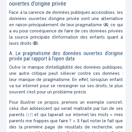
ouvertes d’origine privée
Face à la carence de données publiques accessibles, les
données ouvertes d’origine privée sont une alternative
en raison principalement de leur pragmatisme (
A
), ce qui
a eu pour conséquence de faire de ces données privées
la source principale d’information des enfants quant à
leurs droits (
B
).
A. Le pragmatisme des données ouvertes d’origine
privée par rapport à l’open data
Outre le manque d’intelligibilité des données publiques,
une autre critique peut s’élever contre ces données :
leur manque de pragmatisme. En effet, lorsqu’un enfant
va sur internet pour se renseigner sur ses droits, le plus
souvent c’est pour un problème précis.
Pour illustrer ce propos, prenons un exemple concret,
celui d’un adolescent qui serait maltraité par l’un de ses
parents
[17]
et qui taperait sur internet les mots « mes
parents me frappes que faire ? ». Il faut noter le fait que
dès la première page de résultats de recherche, une