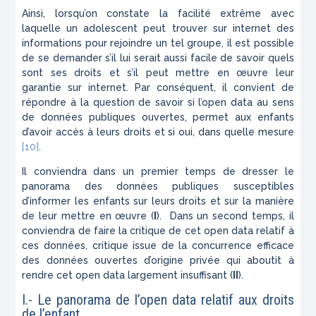
Ainsi, lorsqu’on constate la facilité extrême avec
laquelle un adolescent peut trouver sur internet des
informations pour rejoindre un tel groupe, il est possible
de se demander s’il lui serait aussi facile de savoir quels
sont ses droits et s’il peut mettre en œuvre leur
garantie sur internet. Par conséquent, il convient de
répondre à la question de savoir si l’open data au sens
de données publiques ouvertes, permet aux enfants
d’avoir accès à leurs droits et si oui, dans quelle mesure
[10]
.
Il conviendra dans un premier temps de dresser le
panorama des données publiques susceptibles
d’informer les enfants sur leurs droits et sur la manière
de leur mettre en œuvre (
I
). Dans un second temps, il
conviendra de faire la critique de cet open data relatif à
ces données, critique issue de la concurrence efficace
des données ouvertes d’origine privée qui aboutit à
rendre cet open data largement insuffisant (
II
).
I.- Le panorama de l’open data relatif aux droits
de l’enfant