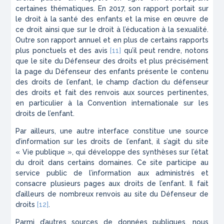
certaines thématiques. En 2017, son rapport portait sur
le droit à la santé des enfants et la mise en œuvre de
ce droit ainsi que sur le droit à l’éducation à la sexualité.
Outre son rapport annuel et en plus de certains rapports
plus ponctuels et des avis
[11]
qu’il peut rendre, notons
que le site du Défenseur des droits et plus précisément
la page du Défenseur des enfants présente le contenu
des droits de l’enfant, le champ d’action du défenseur
des droits et fait des renvois aux sources pertinentes,
en particulier à la Convention internationale sur les
droits de l’enfant.
Par ailleurs, une autre interface constitue une source
d’information sur les droits de l’enfant, il s’agit du site
« Vie publique », qui développe des synthèses sur l’état
du droit dans certains domaines. Ce site participe au
service public de l’information aux administrés et
consacre plusieurs pages aux droits de l’enfant. Il fait
d’ailleurs de nombreux renvois au site du Défenseur de
droits
[12]
.
Parmi d’autres sources de données publiques, nous