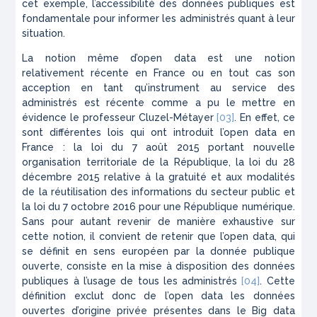
cet exemple, l’accessibilité des données publiques est
fondamentale pour informer les administrés quant à leur
situation.
La notion même d’open data est une notion
relativement récente en France ou en tout cas son
acception en tant qu’instrument au service des
administrés est récente comme a pu le mettre en
évidence le professeur Cluzel-Métayer
[03]
. En effet, ce
sont différentes lois qui ont introduit l’open data en
France : la loi du 7 août 2015 portant nouvelle
organisation territoriale de la République, la loi du 28
décembre 2015 relative à la gratuité et aux modalités
de la réutilisation des informations du secteur public et
la loi du 7 octobre 2016 pour une République numérique.
Sans pour autant revenir de manière exhaustive sur
cette notion, il convient de retenir que l’open data, qui
se définit en sens européen par la donnée publique
ouverte, consiste en la mise à disposition des données
publiques à l’usage de tous les administrés
[04]
. Cette
définition exclut donc de l’open data les données
ouvertes d’origine privée présentes dans le Big data