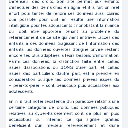
Défenseur des droits. Son site permet aux enfants
d’effectuer des démarches en ligne et il a fait un réel
effort pour tenter de rendre ses données aussi claires
que possible pour qu’il en résulte une information
intelligible pour les adolescents ; nonobstant la nuance
qui doit être apportée tenant au problème du
référencement de ce site qui vient entraver l’accès des
enfants à ces données. S’agissant de l’information des
enfants, les données ouvertes d’origine privée restent
encore les plus adaptées à leurs besoins d’information.
Parmi ces données, la distinction faite entre celles
issues d’associations ou d’ONG d’une part, et celles
issues des particuliers d’autre part, est à prendre en
considération puisque les données privées issues du
« peer-to-peer » sont beaucoup plus accessibles aux
adolescents.
Enfin, il faut noter l’existence d’un paradoxe relatif à une
certaine catégorie de droits. Les données publiques
relatives au cyber-harcèlement sont de plus en plus
accessibles sur internet ce qui signifie qu’elles
bénéficient d’un meilleur référencement et d’une