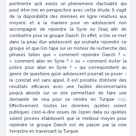
pertinente qu’il existe un phénomène d’actualité qui
peut être mis en perspective avec cette étude. Il s’agit
de la disponibilité des données en ligne relatives aux
moyens et à la manière pour un adolescent non
accompagné de rejoindre la Syrie ou l’Iraq afin de
combattre pour le groupe Daech. En effet, si l’on se met
dans la peau d’un adolescent qui souhaite rejoindre ce
groupe et que l’on tape sur un moteur de recherche des
phrases telles que « comment rejoindre Daech ? »,
« comment aller en Syrie ? » ou « comment éviter la
police pour aller en Syrie ? » qui correspondent au
genre de questions qu’un adolescent pourrait se poser –
le constat est sans appel. Il est possible d’obtenir des
résultats efficaces avec une facilité déconcertante
jusqu’à aboutir sur un site permettant de faire une
demande de visa pour se rendre en Turquie
[09]
.
Effectivement, toutes les données, qu’elles soient
publiques c’est-à-dire issues de l’open data ou qu’elles
soient privées établissent que le meilleur moyen pour
rejoindre le groupe Daech est de passer par la voie
terrestre en traversant la Turquie.