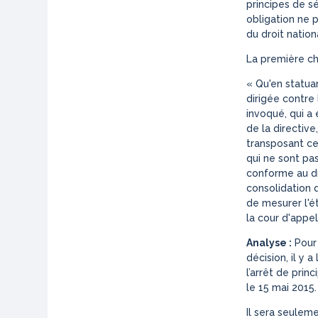
principes de sé
obligation ne 
du droit natio
La première ch
«
Qu'en statuan
dirigée contre
invoqué, qui a 
de la directive
transposant cet
qui ne sont pas
conforme au dr
consolidation 
de mesurer l'
la cour d'appel
Analyse :
Pour 
décision, il y 
l’arrêt de prin
le 15 mai 2015.
Il sera seulem