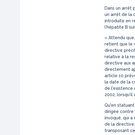
Dans un arrêt 
un arrêt de la 
introduite en 
l’hépatite B s
«
Attendu que,
retient que le 
directive préci
relative à la r
directive aux a
directement ap
article 10 prév
la date de la c
de l'existence 
2002, lorsqu'il 
Qu'en statuant 
dirigée contre
invoqué, qui a 
de la directive
transposant cet