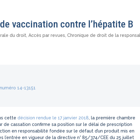
de vaccination contre l’hépatite B
ale du droit
,
Accès par revues
,
Chronique de droit de la responsab
i numéro 14-13151
s cette
décision rendue le 17 janvier 2018
, la première chambre
ur de cassation confirme sa position sur le délai de prescription
action en responsabilité fondée sur le défaut d’un produit mis en
ès l’entrée en vigueur de la directive n° 85/374/CEE du 25 juillet