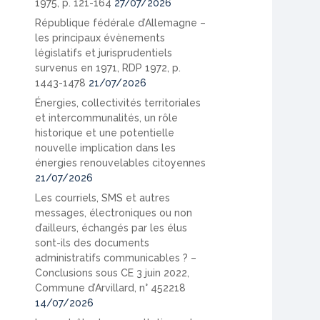
1975, p. 121-164
27/07/2026
République fédérale d’Allemagne –
les principaux évènements
législatifs et jurisprudentiels
survenus en 1971, RDP 1972, p.
1443-1478
21/07/2026
Énergies, collectivités territoriales
et intercommunalités, un rôle
historique et une potentielle
nouvelle implication dans les
énergies renouvelables citoyennes
21/07/2026
Les courriels, SMS et autres
messages, électroniques ou non
d’ailleurs, échangés par les élus
sont-ils des documents
administratifs communicables ? –
Conclusions sous CE 3 juin 2022,
Commune d’Arvillard, n° 452218
14/07/2026