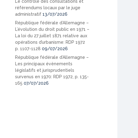
Le contrôle des consultations et
référendums locaux par le juge
administratif
13/07/2026
République fédérale d’Allemagne –
L’évolution du droit public en 1971 –
La loi du 27 juillet 1871 relative aux
opérations d’urbanisme: RDP 1972
p. 1107-1128
09/07/2026
République fédérale d’Allemagne –
Les principaux évènements
législatifs et jurisprudentiels
survenus en 1970: RDP 1972, p. 135-
165
07/07/2026