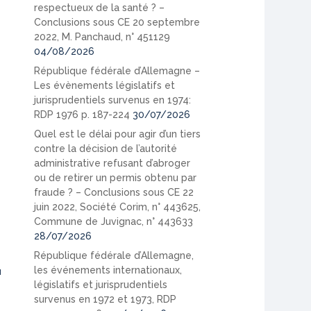
respectueux de la santé ? –
Conclusions sous CE 20 septembre
2022, M. Panchaud, n° 451129
04/08/2026
République fédérale d’Allemagne –
Les évènements législatifs et
jurisprudentiels survenus en 1974:
RDP 1976 p. 187-224
30/07/2026
Quel est le délai pour agir d’un tiers
contre la décision de l’autorité
administrative refusant d’abroger
ou de retirer un permis obtenu par
fraude ? – Conclusions sous CE 22
juin 2022, Société Corim, n° 443625,
Commune de Juvignac, n° 443633
28/07/2026
République fédérale d’Allemagne,
les événements internationaux,
u
législatifs et jurisprudentiels
survenus en 1972 et 1973, RDP