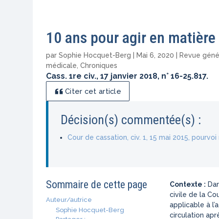
10 ans pour agir en matière 
par
Sophie Hocquet-Berg
|
Mai 6, 2020
|
Revue génér
médicale
,
Chroniques
Cass. 1re civ., 17 janvier 2018, n° 16-25.817.
Citer cet article
Décision(s) commentée(s) :
Cour de cassation, civ. 1, 15 mai 2015, pourvo
Sommaire de cette page
Contexte :
Dan
civile de la Co
Auteur/autrice
applicable à l’
Sophie Hocquet-Berg
circulation apr