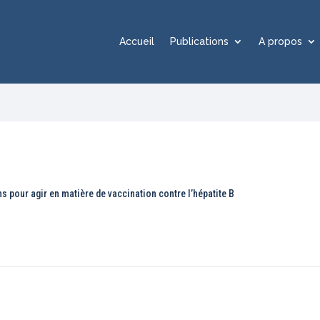
Accueil
Publications
A propos
ns pour agir en matière de vaccination contre l’hépatite B