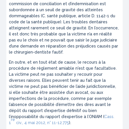
commission de conciliation et d’indemnisation est
subordonnée à un seuil de gravité des atteintes
dommageables (C. santé publique, article D. 1142-1 du
code de la santé publique). Les troubles dentaires
atteignent rarement ce seuil de gravité. En l’occurrence,
il est donc très probable que la victime n’a en réalité
pas eu le choix et ne pouvait que saisir le juge judiciaire
d’une demande en réparation des préjudices causés par
le chirurgien-dentiste fautif.
En outre, et en tout état de cause, le recours à la
procédure de règlement amiable n'est que facultative.
La victime peut ne pas souhaiter y recourir pour
diverses raisons. Elles peuvent tenir au fait que la
victime ne peut pas bénéficier de l’aide juridictionnelle,
si elle souhaite être assistée d’un avocat, ou aux
imperfections de la procédure, comme par exemple
l’absence de possibilité d’émettre des dires avant le
dépôt du rapport d’expertise définitif ou bien
l’inopposabilité du rapport d’expertise à l’ONIAM (
Cass.
re
1
civ., 4 mai 2012, n° 11-12.775
).