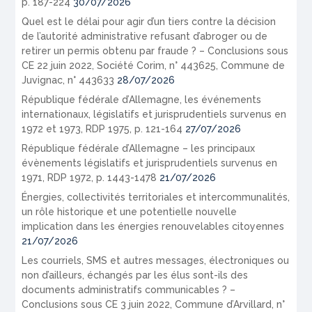
p. 187-224
30/07/2026
Quel est le délai pour agir d’un tiers contre la décision
de l’autorité administrative refusant d’abroger ou de
retirer un permis obtenu par fraude ? – Conclusions sous
CE 22 juin 2022, Société Corim, n° 443625, Commune de
Juvignac, n° 443633
28/07/2026
République fédérale d’Allemagne, les événements
internationaux, législatifs et jurisprudentiels survenus en
1972 et 1973, RDP 1975, p. 121-164
27/07/2026
République fédérale d’Allemagne – les principaux
évènements législatifs et jurisprudentiels survenus en
1971, RDP 1972, p. 1443-1478
21/07/2026
Énergies, collectivités territoriales et intercommunalités,
un rôle historique et une potentielle nouvelle
implication dans les énergies renouvelables citoyennes
21/07/2026
Les courriels, SMS et autres messages, électroniques ou
non d’ailleurs, échangés par les élus sont-ils des
documents administratifs communicables ? –
Conclusions sous CE 3 juin 2022, Commune d’Arvillard, n°