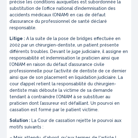
précise les conditions auxquelles est subordonnée la
substitution de l’office national d’indemnisation des
accidents médicaux (ONIAM) en cas de défaut
d’assurance du professionnel de santé déclaré
responsable.
Litige :
A la suite de la pose de bridges effectuée en
2002 par un chirurgien-dentiste, un patient présente
différents troubles. Devant le juge judiciaire, il assigne en
responsabilité et indemnisation le praticien ainsi que
l’ONIAM en raison du défaut d’assurance civile
professionnelle pour l’activité de dentiste de ce dernier
ainsi que de son placement en liquidation judiciaire. La
cour d’appel retient la responsabilité du chirurgien-
dentiste mais déboute la victime de sa demande
tendant à contraindre l’ONIAM à se substituer au
praticien dont l’assureur est défaillant. Un pourvoi en
cassation est formé par le patient victime.
Solution :
La Cour de cassation rejette le pourvoi aux
motifs suivants :
«
Mais attendu, d'abord, qu'aux termes de l'article L.