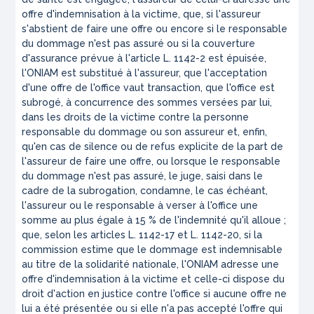
offre d'indemnisation à la victime, que, si l'assureur
s'abstient de faire une offre ou encore si le responsable
du dommage n'est pas assuré ou si la couverture
d'assurance prévue à l'article L. 1142-2 est épuisée,
l'ONIAM est substitué à l'assureur, que l'acceptation
d'une offre de l'office vaut transaction, que l'office est
subrogé, à concurrence des sommes versées par lui,
dans les droits de la victime contre la personne
responsable du dommage ou son assureur et, enfin,
qu'en cas de silence ou de refus explicite de la part de
l'assureur de faire une offre, ou lorsque le responsable
du dommage n'est pas assuré, le juge, saisi dans le
cadre de la subrogation, condamne, le cas échéant,
l'assureur ou le responsable à verser à l'office une
somme au plus égale à 15 % de l'indemnité qu'il alloue ;
que, selon les articles L. 1142-17 et L. 1142-20, si la
commission estime que le dommage est indemnisable
au titre de la solidarité nationale, l'ONIAM adresse une
offre d'indemnisation à la victime et celle-ci dispose du
droit d'action en justice contre l'office si aucune offre ne
lui a été présentée ou si elle n'a pas accepté l'offre qui