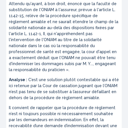
Attendu qu'ayant, à bon droit, énoncé que la faculté de
substitution de l'ONIAM à l'assureur, prévue à l'article L.
1142-15, relève de la procédure spécifique de
règlement amiable et ne saurait étendre le champ de la
solidarité nationale au-delà des dispositions fixées par
l'article L. 1142-1, II, qui n'appréhendent pas
l'intervention de l'ONIAM au titre de la solidarité
nationale dans le cas où la responsabilité du
professionnel de santé est engagée, la cour d'appel en
a exactement déduit que l'ONIAM ne pouvait être tenu
d'indemniser les dommages subis par M. Y..., engageant
la responsabilité du praticien ».
Analyse :
C’est une solution plutôt contestable qui a été
ici retenue par la Cour de cassation jugeant que l’ONIAM
n’est pas tenu de se substituer à l’assureur défaillant en
dehors de la procédure de règlement amiable.
Il convient de rappeler que la procédure de règlement
n’est ni toujours possible ni nécessairement souhaitée
par les demandeurs en indemnisation. En effet, la
recevabilité d’une demande d’indemnisation devant une