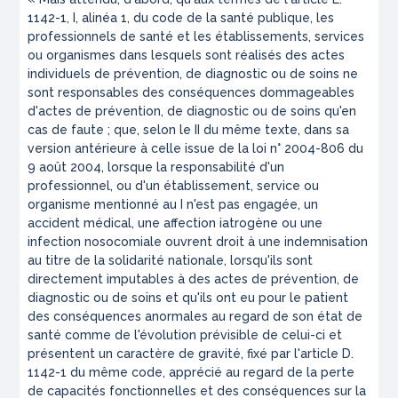
1142-1, I, alinéa 1, du code de la santé publique, les
professionnels de santé et les établissements, services
ou organismes dans lesquels sont réalisés des actes
individuels de prévention, de diagnostic ou de soins ne
sont responsables des conséquences dommageables
d'actes de prévention, de diagnostic ou de soins qu'en
cas de faute ; que, selon le II du même texte, dans sa
version antérieure à celle issue de la loi n° 2004-806 du
9 août 2004, lorsque la responsabilité d'un
professionnel, ou d'un établissement, service ou
organisme mentionné au I n'est pas engagée, un
accident médical, une affection iatrogène ou une
infection nosocomiale ouvrent droit à une indemnisation
au titre de la solidarité nationale, lorsqu'ils sont
directement imputables à des actes de prévention, de
diagnostic ou de soins et qu'ils ont eu pour le patient
des conséquences anormales au regard de son état de
santé comme de l'évolution prévisible de celui-ci et
présentent un caractère de gravité, fixé par l'article D.
1142-1 du même code, apprécié au regard de la perte
de capacités fonctionnelles et des conséquences sur la