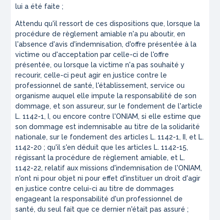
lui a été faite ;
Attendu qu'il ressort de ces dispositions que, lorsque la
procédure de règlement amiable n'a pu aboutir, en
l'absence d'avis d'indemnisation, d'offre présentée à la
victime ou d'acceptation par celle-ci de l'offre
présentée, ou lorsque la victime n'a pas souhaité y
recourir, celle-ci peut agir en justice contre le
professionnel de santé, l'établissement, service ou
organisme auquel elle impute la responsabilité de son
dommage, et son assureur, sur le fondement de l'article
L. 1142-1, I, ou encore contre l'ONIAM, si elle estime que
son dommage est indemnisable au titre de la solidarité
nationale, sur le fondement des articles L. 1142-1, II, et L.
1142-20 ; qu'il s'en déduit que les articles L. 1142-15,
régissant la procédure de règlement amiable, et L.
1142-22, relatif aux missions d'indemnisation de l'ONIAM,
n'ont ni pour objet ni pour effet d'instituer un droit d'agir
en justice contre celui-ci au titre de dommages
engageant la responsabilité d'un professionnel de
santé, du seul fait que ce dernier n'était pas assuré ;