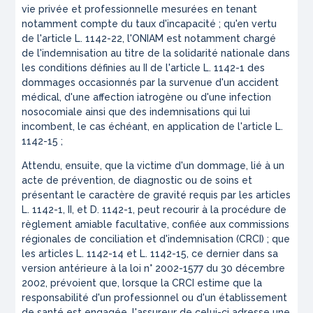
vie privée et professionnelle mesurées en tenant
notamment compte du taux d'incapacité ; qu'en vertu
de l'article L. 1142-22, l'ONIAM est notamment chargé
de l'indemnisation au titre de la solidarité nationale dans
les conditions définies au II de l'article L. 1142-1 des
dommages occasionnés par la survenue d'un accident
médical, d'une affection iatrogène ou d'une infection
nosocomiale ainsi que des indemnisations qui lui
incombent, le cas échéant, en application de l'article L.
1142-15 ;
Attendu, ensuite, que la victime d'un dommage, lié à un
acte de prévention, de diagnostic ou de soins et
présentant le caractère de gravité requis par les articles
L. 1142-1, II, et D. 1142-1, peut recourir à la procédure de
règlement amiable facultative, confiée aux commissions
régionales de conciliation et d'indemnisation (CRCI) ; que
les articles L. 1142-14 et L. 1142-15, ce dernier dans sa
version antérieure à la loi n° 2002-1577 du 30 décembre
2002, prévoient que, lorsque la CRCI estime que la
responsabilité d'un professionnel ou d'un établissement
de santé est engagée, l'assureur de celui-ci adresse une