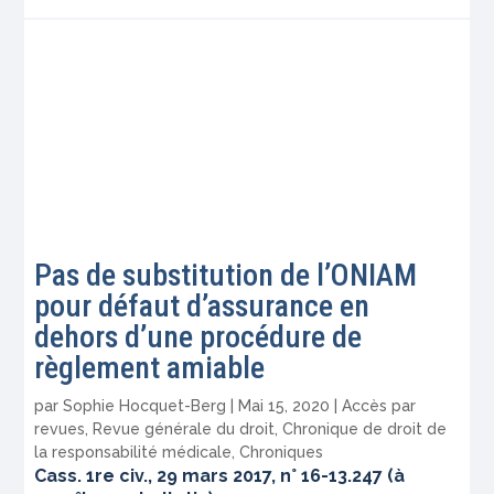
Pas de substitution de l’ONIAM
pour défaut d’assurance en
dehors d’une procédure de
règlement amiable
par
Sophie Hocquet-Berg
|
Mai 15, 2020
|
Accès par
revues
,
Revue générale du droit
,
Chronique de droit de
la responsabilité médicale
,
Chroniques
Cass. 1re civ., 29 mars 2017, n° 16-13.247 (à