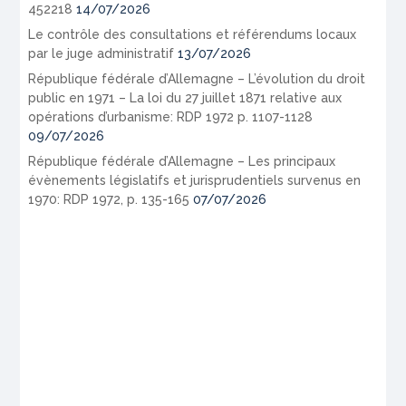
452218
14/07/2026
Le contrôle des consultations et référendums locaux
par le juge administratif
13/07/2026
République fédérale d’Allemagne – L’évolution du droit
public en 1971 – La loi du 27 juillet 1871 relative aux
opérations d’urbanisme: RDP 1972 p. 1107-1128
09/07/2026
République fédérale d’Allemagne – Les principaux
évènements législatifs et jurisprudentiels survenus en
1970: RDP 1972, p. 135-165
07/07/2026