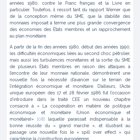
années 1980, contre le Franc français et la Livre en
particulier. Toutefois, il ressort tant du rapport Werner que
de la conception même du SME, que la stabilité des
monnaies imposait à terme une plus grande convergence
des économies des États membres et un rapprochement
au plan monétaire.
A partir de la fin des années 1980, début des années 1990,
les difficultés économiques liées au second choc pétrolier,
mais aussi les turbulences monétaires et la sortie du SME
de plusieurs États membres en raison des attaques à
l’encontre de leur monnaie nationale, démontrèrent une
nouvelle fois la nécessité d’avancer sur le terrain de
l’intégration économique et monétaire. D’ailleurs, l’Acte
unique européen des 17 et 28 février 1986 fut l’occasion
d’introduire dans le traité CEE un nouveau chapitre
consacré à « La coopération en matière de politique
économique et monétaire (Union économique et
monétaire)»
[08]
laquelle paraissait indispensable à la
bonne réussite du « grand marché », et illustrant au
passage une nouvelle fois le «
spill over effect
» qui
caractérise la construction européenne.