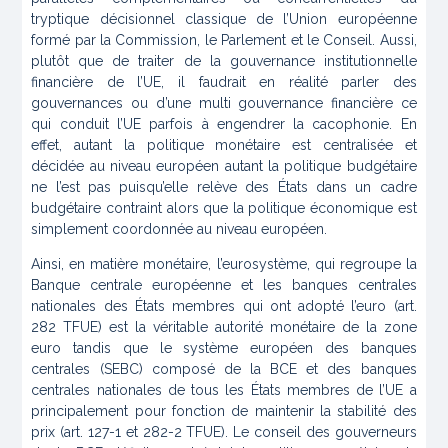
tryptique décisionnel classique de l’Union européenne
formé par la Commission, le Parlement et le Conseil. Aussi,
plutôt que de traiter de la gouvernance institutionnelle
financière de l’UE, il faudrait en réalité parler des
gouvernances ou d’une multi gouvernance financière ce
qui conduit l’UE parfois à engendrer la cacophonie. En
effet, autant la politique monétaire est centralisée et
décidée au niveau européen autant la politique budgétaire
ne l’est pas puisqu’elle relève des États dans un cadre
budgétaire contraint alors que la politique économique est
simplement coordonnée au niveau européen.
Ainsi, en matière monétaire, l’eurosystème, qui regroupe la
Banque centrale européenne et les banques centrales
nationales des États membres qui ont adopté l’euro (art.
282 TFUE) est la véritable autorité monétaire de la zone
euro tandis que le système européen des banques
centrales (SEBC) composé de la BCE et des banques
centrales nationales de tous les États membres de l’UE a
principalement pour fonction de maintenir la stabilité des
prix (art. 127-1 et 282-2 TFUE). Le conseil des gouverneurs