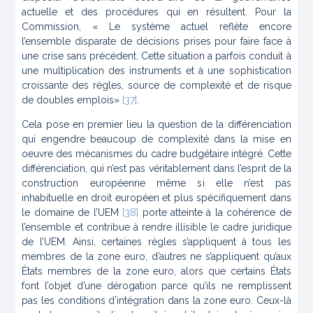
actuelle et des procédures qui en résultent. Pour la
Commission, « Le système actuel reflète encore
l’ensemble disparate de décisions prises pour faire face à
une crise sans précédent. Cette situation a parfois conduit à
une multiplication des instruments et à une sophistication
croissante des règles, source de complexité et de risque
de doubles emplois»
[37]
.
Cela pose en premier lieu la question de la différenciation
qui engendre beaucoup de complexité dans la mise en
oeuvre des mécanismes du cadre budgétaire intégré. Cette
différenciation, qui n’est pas véritablement dans l’esprit de la
construction européenne même si elle n’est pas
inhabituelle en droit européen et plus spécifiquement dans
le domaine de l’UEM
[38]
porte atteinte à la cohérence de
l’ensemble et contribue à rendre illisible le cadre juridique
de l’UEM. Ainsi, certaines règles s’appliquent à tous les
membres de la zone euro, d’autres ne s’appliquent qu’aux
États membres de la zone euro, alors que certains États
font l’objet d’une dérogation parce qu’ils ne remplissent
pas les conditions d’intégration dans la zone euro. Ceux-là