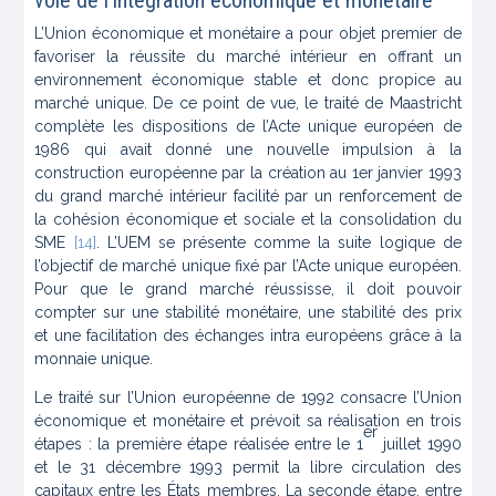
voie de l’intégration économique et monétaire
L’Union économique et monétaire a pour objet premier de
favoriser la réussite du marché intérieur en offrant un
environnement économique stable et donc propice au
marché unique. De ce point de vue, le traité de Maastricht
complète les dispositions de l’Acte unique européen de
1986 qui avait donné une nouvelle impulsion à la
construction européenne par la création au 1er janvier 1993
du grand marché intérieur facilité par un renforcement de
la cohésion économique et sociale et la consolidation du
SME
[14]
. L’UEM se présente comme la suite logique de
l’objectif de marché unique fixé par l’Acte unique européen.
Pour que le grand marché réussisse, il doit pouvoir
compter sur une stabilité monétaire, une stabilité des prix
et une facilitation des échanges intra européens grâce à la
monnaie unique.
Le traité sur l’Union européenne de 1992 consacre l’Union
économique et monétaire et prévoit sa réalisation en trois
er
étapes : la première étape réalisée entre le 1
juillet 1990
et le 31 décembre 1993 permit la libre circulation des
capitaux entre les États membres. La seconde étape, entre