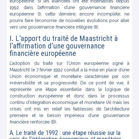
européenne. Si les avancées ont été indéniables depuis
1992 dans l’affirmation d’une gouvernance financière
européenne (I), cette dernière, encore incomplète, ne
pourra faire l’économie de nouvelles évolutions pour aller
vers une gouvernance financière intégrée (II).
I. L’apport du traité de Maastricht à
l’affirmation d’une gouvernance
financière européenne
L’adoption du traité sur l’Union européenne signé à
Maastricht le 7 février 1992 conduit à la mise en place d’une
Union économique et monétaire caractérisée par son
irréversibilité et sa progressivité. De ce point de vue, il
représente une étape essentielle dans la logique de
construction européenne et donc dans le processus
continu d’intégration économique et monétaire (A) mais les
crises ont mis en relief les faiblesses de l’architecture
première et le besoin impérieux d’une gouvernance
financière renforcée (B).
A. Le traité de 1992 : une étape réussie sur la