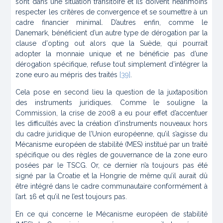
sont dans une situation transitoire et ils doivent néanmoins
respecter les critères de convergence et se soumettre à un
cadre financier minimal. D’autres enfin, comme le
Danemark, bénéficient d’un autre type de dérogation par la
clause d’
opting out
alors que la Suède, qui pourrait
adopter la monnaie unique et ne bénéficie pas d’une
dérogation spécifique, refuse tout simplement d’intégrer la
zone euro au mépris des traités
[39]
.
Cela pose en second lieu la question de la juxtaposition
des instruments juridiques. Comme le souligne la
Commission, la crise de 2008 a eu pour effet d’accentuer
les difficultés avec la création d’instruments nouveaux hors
du cadre juridique de l’Union européenne, qu’il s’agisse du
Mécanisme européen de stabilité (MES) institué par un traité
spécifique ou des règles de gouvernance de la zone euro
posées par le TSCG. Or, ce dernier n’a toujours pas été
signé par la Croatie et la Hongrie de même qu’il aurait dû
être intégré dans le cadre communautaire conformément à
l’art. 16 et qu’il ne l’est toujours pas.
En ce qui concerne le Mécanisme européen de stabilité