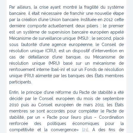
Par ailleurs, la crise ayant montré la fragilité du système
bancaire, il était nécessaire de franchir une nouvelle étape
par la création d’une Union bancaire. Instituée en 2012 cette
dernière comporte actuellement deux piliers : le premier
est un système de supervision bancaire européen appelé
Mécanisme de surveillance unique (MSU) ; le second, placé
sous l’autorité d’une agence européenne, le Conseil de
résolution unique (CRU), est un dispositif d’intervention en
cas de défaillance d’une banque, ou Mécanisme de
résolution unique (MRU) basé sur un mécanisme de
renflouement interne (
bail-in
) et sur un Fonds de résolution
unique (FRU) alimenté par les banques des États membres
participants.
Enfin, le principe d’une réforme du Pacte de stabilité a été
décidé par le Conseil européen du mois de septembre
2010 puis au Conseil européen de mars 2011, les États
membres se sont accordés pour compléter le Pacte de
stabilité, par un « Pacte pour l’euro plus – Coordination
renforcée des politiques économiques pour la
compétitivité et la convergence»
[21]
. A des fins de