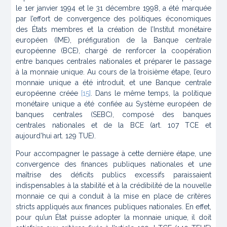
le 1er janvier 1994 et le 31 décembre 1998, a été marquée
par l’effort de convergence des politiques économiques
des États membres et la création de l’Institut monétaire
européen (IME), préfiguration de la Banque centrale
européenne (BCE), chargé de renforcer la coopération
entre banques centrales nationales et préparer le passage
à la monnaie unique. Au cours de la troisième étape, l’euro
monnaie unique a été introduit, et une Banque centrale
européenne créée
[15]
. Dans le même temps, la politique
monétaire unique a été confiée au Système européen de
banques centrales (SEBC), composé des banques
centrales nationales et de la BCE (art. 107 TCE et
aujourd’hui art. 129 TUE).
Pour accompagner le passage à cette dernière étape, une
convergence des finances publiques nationales et une
maîtrise des déficits publics excessifs paraissaient
indispensables à la stabilité et à la crédibilité de la nouvelle
monnaie ce qui a conduit à la mise en place de critères
stricts appliqués aux finances publiques nationales. En effet,
pour qu’un État puisse adopter la monnaie unique, il doit