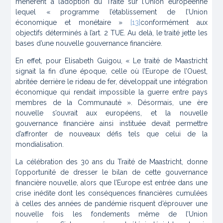
menèrent à l’adoption du Traité sur l’Union européenne
lequel « programme l’établissement de l’Union
économique et monétaire »
[13]
conformément aux
objectifs déterminés à l’art. 2 TUE. Au delà, le traité jette les
bases d’une nouvelle gouvernance financière.
En effet, pour Elisabeth Guigou, « Le traité de Maastricht
signait la fin d’une époque, celle où l’Europe de l’Ouest,
abritée derrière le rideau de fer, développait une intégration
économique qui rendait impossible la guerre entre pays
membres de la Communauté ». Désormais, une ère
nouvelle s’ouvrait aux européens, et la nouvelle
gouvernance financière ainsi instituée devait permettre
d’affronter de nouveaux défis tels que celui de la
mondialisation.
La célébration des 30 ans du Traité de Maastricht, donne
l’opportunité de dresser le bilan de cette gouvernance
financière nouvelle, alors que l’Europe est entrée dans une
crise inédite dont les conséquences financières cumulées
à celles des années de pandémie risquent d’éprouver une
nouvelle fois les fondements même de l’Union