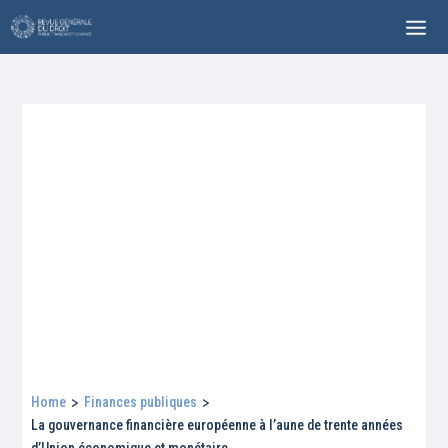
Home
>
Finances publiques
>
La gouvernance financière européenne à l’aune de trente années
d’Union économique et monétaire