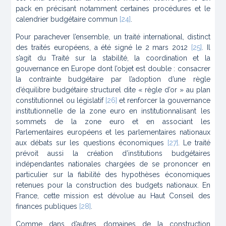
pack en précisant notamment certaines procédures et le
calendrier budgétaire commun
[24]
.
Pour parachever l’ensemble, un traité international, distinct
des traités européens, a été signé le 2 mars 2012
[25]
. Il
s’agit du Traité sur la stabilité, la coordination et la
gouvernance en Europe dont l’objet est double : consacrer
la contrainte budgétaire par l’adoption d’une règle
d’équilibre budgétaire structurel dite « règle d’or » au plan
constitutionnel ou législatif
[26]
et renforcer la gouvernance
institutionnelle de la zone euro en institutionnalisant les
sommets de la zone euro et en associant les
Parlementaires européens et les parlementaires nationaux
aux débats sur les questions économiques
[27]
. Le traité
prévoit aussi la création d’institutions budgétaires
indépendantes nationales chargées de se prononcer en
particulier sur la fiabilité des hypothèses économiques
retenues pour la construction des budgets nationaux. En
France, cette mission est dévolue au Haut Conseil des
finances publiques
[28]
.
Comme dans d’autres domaines de la construction