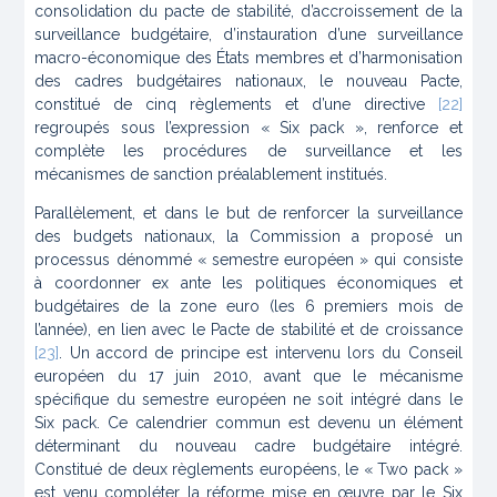
consolidation du pacte de stabilité, d’accroissement de la
surveillance budgétaire, d’instauration d’une surveillance
macro-économique des États membres et d’harmonisation
des cadres budgétaires nationaux, le nouveau Pacte,
constitué de cinq règlements et d’une directive
[22]
regroupés sous l’expression « Six pack », renforce et
complète les procédures de surveillance et les
mécanismes de sanction préalablement institués.
Parallèlement, et dans le but de renforcer la surveillance
des budgets nationaux, la Commission a proposé un
processus dénommé « semestre européen » qui consiste
à coordonner
ex ante
les politiques économiques et
budgétaires de la zone euro (les 6 premiers mois de
l’année), en lien avec le Pacte de stabilité et de croissance
[23]
. Un accord de principe est intervenu lors du Conseil
européen du 17 juin 2010, avant que le mécanisme
spécifique du semestre européen ne soit intégré dans le
Six pack. Ce calendrier commun est devenu un élément
déterminant du nouveau cadre budgétaire intégré.
Constitué de deux règlements européens, le « Two pack »
est venu compléter la réforme mise en œuvre par le Six