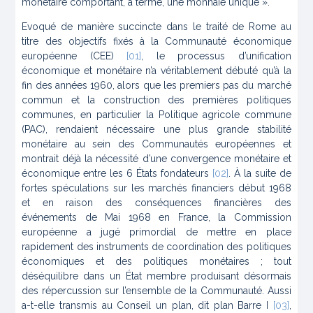
monétaire comportant, à terme, une monnaie unique ».
Evoqué de manière succincte dans le traité de Rome au
titre des objectifs fixés à la Communauté économique
européenne (CEE)
[01]
, le processus d’unification
économique et monétaire n’a véritablement débuté qu’à la
fin des années 1960, alors que les premiers pas du marché
commun et la construction des premières politiques
communes, en particulier la Politique agricole commune
(PAC), rendaient nécessaire une plus grande stabilité
monétaire au sein des Communautés européennes et
montrait déjà la nécessité d’une convergence monétaire et
économique entre les 6 États fondateurs
[02]
. À la suite de
fortes spéculations sur les marchés financiers début 1968
et en raison des conséquences financières des
événements de Mai 1968 en France, la Commission
européenne a jugé primordial de mettre en place
rapidement des instruments de coordination des politiques
économiques et des politiques monétaires ; tout
déséquilibre dans un État membre produisant désormais
des répercussion sur l’ensemble de la Communauté. Aussi
a-t-elle transmis au Conseil un plan, dit plan Barre I
[03]
,