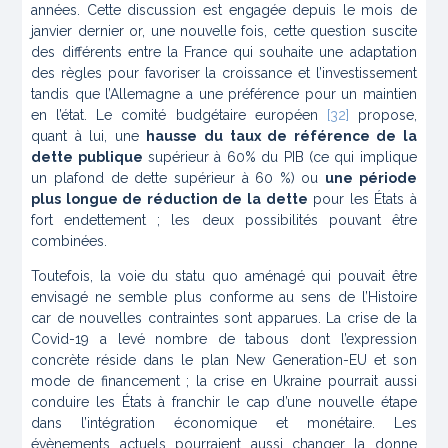
années. Cette discussion est engagée depuis le mois de
janvier dernier or, une nouvelle fois, cette question suscite
des différents entre la France qui souhaite une adaptation
des règles pour favoriser la croissance et l’investissement
tandis que l’Allemagne a une préférence pour un maintien
en l’état. Le comité budgétaire européen
[32]
propose,
quant à lui, une
hausse du taux de référence de la
dette publique
supérieur à 60% du PIB (ce qui implique
un plafond de dette supérieur à 60 %) ou
une période
plus longue de réduction de la dette
pour les États à
fort endettement ; les deux possibilités pouvant être
combinées.
Toutefois, la voie du
statu quo
aménagé qui pouvait être
envisagé ne semble plus conforme au sens de l’Histoire
car de nouvelles contraintes sont apparues. La crise de la
Covid-19 a levé nombre de tabous dont l’expression
concrète réside dans le plan New Generation-EU et son
mode de financement ; la crise en Ukraine pourrait aussi
conduire les États à franchir le cap d’une nouvelle étape
dans l’intégration économique et monétaire. Les
évènements actuels pourraient aussi changer la donne