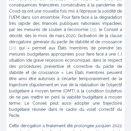
conséquences financières consécutives à la pandémie de
Covid-19 ont une nouvelle fois mis à l’épreuve la solidité de
l’UEM dans son ensemble. Pour faire face à la dégradation
très rapide des finances publiques nationales impactées
par les mesures de soutien à l’économie
[29]
, le Conseil a
décidé, dès le mois de mars 2020, l’activation de la clause
dérogatoire générale du pacte de stabilité et de croissance
[30]
qui « permet aux États membres de prendre les
mesures budgétaires appropriées pour faire face à une (…)
situation (de grave récession économique), dans le respect
des procédures préventive et corrective du pacte de
stabilité et de croissance ». Les États membres peuvent
être ainsi être autorisés à s’écarter temporairement de la
trajectoire d’ajustement en vue de la réalisation de l’objectif
budgétaire à moyen terme (OMT), à la condition toutefois
de ne pas mettre en péril la viabilité budgétaire à moyen
terme. Le Conseil peut aussi adopter une trajectoire
budgétaire révisée dans le cadre du volet correctif du
Pacte.
Cette dérogation a finalement été prolongée jusqu’en 2022