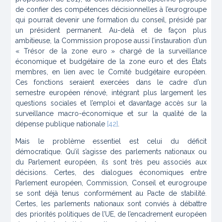
de confier des compétences décisionnelles à l’eurogroupe
qui pourrait devenir une formation du conseil, présidé par
un président permanent. Au-delà et de façon plus
ambitieuse, la Commission propose aussi l’instauration d’un
« Trésor de la zone euro » chargé de la surveillance
économique et budgétaire de la zone euro et des États
membres, en lien avec le Comité budgétaire européen.
Ces fonctions seraient exercées dans le cadre d’un
semestre européen rénové, intégrant plus largement les
questions sociales et l’emploi et davantage accès sur la
surveillance macro-économique et sur la qualité de la
dépense publique nationale
[42]
.
Mais le problème essentiel est celui du déficit
démocratique. Qu’il s’agisse des parlements nationaux ou
du Parlement européen, ils sont très peu associés aux
décisions. Certes, des dialogues économiques entre
Parlement européen, Commission, Conseil et eurogroupe
se sont déjà tenus conformément au Pacte de stabilité.
Certes, les parlements nationaux sont conviés à débattre
des priorités politiques de l’UE, de l’encadrement européen