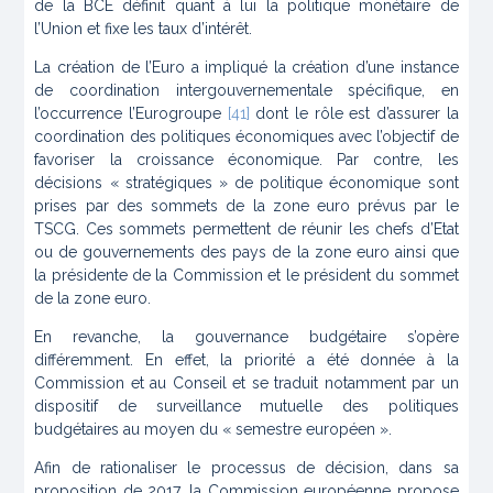
de la BCE définit quant à lui la politique monétaire de
l’Union et fixe les taux d’intérêt.
La création de l’Euro a impliqué la création d’une instance
de coordination intergouvernementale spécifique, en
l’occurrence l’Eurogroupe
[41]
dont le rôle est d’assurer la
coordination des politiques économiques avec l’objectif de
favoriser la croissance économique. Par contre, les
décisions « stratégiques » de politique économique sont
prises par des sommets de la zone euro prévus par le
TSCG. Ces sommets permettent de réunir les chefs d’Etat
ou de gouvernements des pays de la zone euro ainsi que
la présidente de la Commission et le président du sommet
de la zone euro.
En revanche, la gouvernance budgétaire s’opère
différemment. En effet, la priorité a été donnée à la
Commission et au Conseil et se traduit notamment par un
dispositif de surveillance mutuelle des politiques
budgétaires au moyen du « semestre européen ».
Afin de rationaliser le processus de décision, dans sa
proposition de 2017, la Commission européenne propose