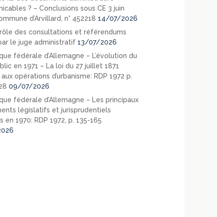
cables ? – Conclusions sous CE 3 juin
ommune d’Arvillard, n° 452218
14/07/2026
rôle des consultations et référendums
ar le juge administratif
13/07/2026
que fédérale d’Allemagne – L’évolution du
blic en 1971 – La loi du 27 juillet 1871
e aux opérations d’urbanisme: RDP 1972 p.
28
09/07/2026
que fédérale d’Allemagne – Les principaux
nts législatifs et jurisprudentiels
s en 1970: RDP 1972, p. 135-165
2026