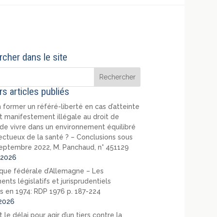
cher dans le site
rs articles publiés
 former un référé-liberté en cas d’atteinte
t manifestement illégale au droit de
de vivre dans un environnement équilibré
ectueux de la santé ? – Conclusions sous
eptembre 2022, M. Panchaud, n° 451129
2026
que fédérale d’Allemagne – Les
nts législatifs et jurisprudentiels
s en 1974: RDP 1976 p. 187-224
2026
 le délai pour agir d’un tiers contre la