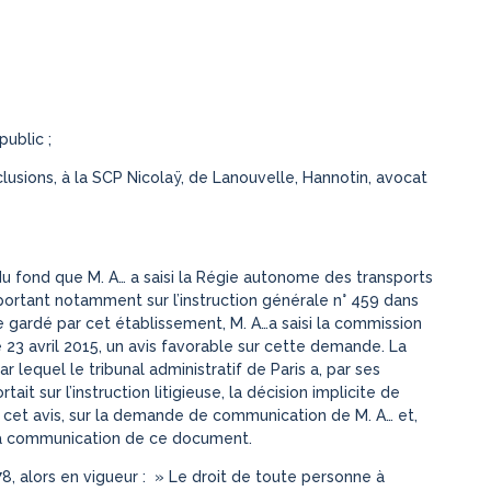
ublic ;
lusions, à la SCP Nicolaÿ, de Lanouvelle, Hannotin, avocat
 du fond que M. A… a saisi la Régie autonome des transports
rtant notamment sur l’instruction générale n° 459 dans
ce gardé par cet établissement, M. A…a saisi la commission
e 23 avril 2015, un avis favorable sur cette demande. La
lequel le tribunal administratif de Paris a, par ses
rtait sur l’instruction litigieuse, la décision implicite de
e cet avis, sur la demande de communication de M. A… et,
à la communication de ce document.
1978, alors en vigueur : » Le droit de toute personne à