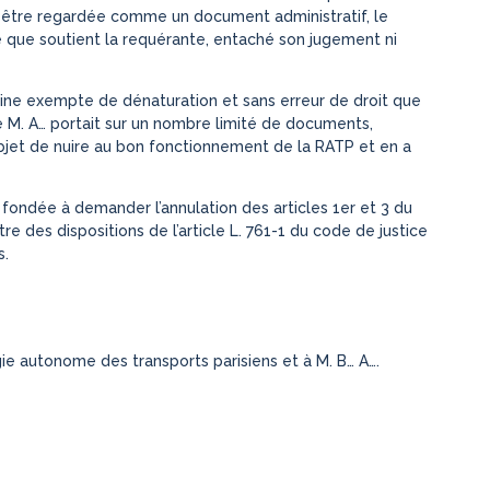
it être regardée comme un document administratif, le
 ce que soutient la requérante, entaché son jugement ni
raine exempte de dénaturation et sans erreur de droit que
e M. A… portait sur un nombre limité de documents,
objet de nuire au bon fonctionnement de la RATP et en a
s fondée à demander l’annulation des articles 1er et 3 du
e des dispositions de l’article L. 761-1 du code de justice
s.
égie autonome des transports parisiens et à M. B… A….