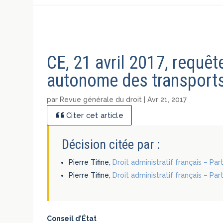
CE, 21 avril 2017, requê
autonome des transports
par
Revue générale du droit
|
Avr 21, 2017
Citer cet article
Décision citée par :
Pierre Tifine,
Droit administratif français – Par
Pierre Tifine,
Droit administratif français – Par
Conseil d’État