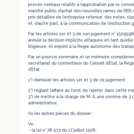
procès-verbaux relatifs à l’approbation par le consei
marché public d’achat des nouvelles rames de RER de 
prix détaillée de l’entreprise retenue, des notes, c
et, d’autre part, à la communication de l’instruction
Par les articles 1er et 3 de son jugement n° 1509598
annulé la décision implicite attaquée en tant qu’ell
litigieuse, et enjoint à la Régie autonome des tran
Par un pourvoi sommaire et un mémoire complémentair
secrétariat du contentieux du Conseil d’Etat, la R
d’Etat :
1°) d’annuler les articles 1er et 3 de ce jugement ;
2°) réglant l’affaire au fond, de rejeter, dans cette 
3°) de mettre à la charge de M. A…une somme de 3 000
administrative.
Vu les autres pièces du dossier ;
Vu :
– la loi n° 78-573 du 17 juillet 1978 ;