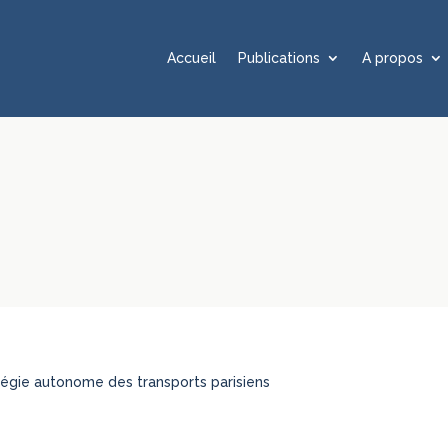
Accueil
Publications
A propos
Régie autonome des transports parisiens