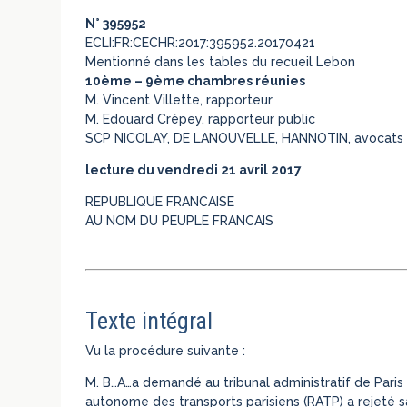
N° 395952
ECLI:FR:CECHR:2017:395952.20170421
Mentionné dans les tables du recueil Lebon
10ème – 9ème chambres réunies
M. Vincent Villette, rapporteur
M. Edouard Crépey, rapporteur public
SCP NICOLAY, DE LANOUVELLE, HANNOTIN, avocats
lecture du vendredi 21 avril 2017
REPUBLIQUE FRANCAISE
AU NOM DU PEUPLE FRANCAIS
Texte intégral
Vu la procédure suivante :
M. B…A…a demandé au tribunal administratif de Paris d
autonome des transports parisiens (RATP) a rejeté 