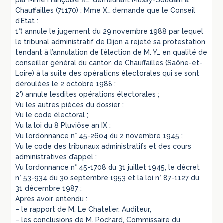
Chauffailles (71170) ; Mme X… demande que le Conseil
d’Etat :
1°) annule le jugement du 29 novembre 1988 par lequel
le tribunal administratif de Dijon a rejeté sa protestation
tendant à l’annulation de l’élection de M. Y… en qualité de
conseiller général du canton de Chauffailles (Saône-et-
Loire) à la suite des opérations électorales qui se sont
déroulées le 2 octobre 1988 ;
2°) annule lesdites opérations électorales ;
Vu les autres pièces du dossier ;
Vu le code électoral ;
Vu la loi du 8 Pluviôse an IX ;
Vu l’ordonnance n° 45-2604 du 2 novembre 1945 ;
Vu le code des tribunaux administratifs et des cours
administratives d’appel ;
Vu l’ordonnance n° 45-1708 du 31 juillet 1945, le décret
n° 53-934 du 30 septembre 1953 et la loi n° 87-1127 du
31 décembre 1987 ;
Après avoir entendu :
– le rapport de M. Le Chatelier, Auditeur,
– les conclusions de M. Pochard, Commissaire du