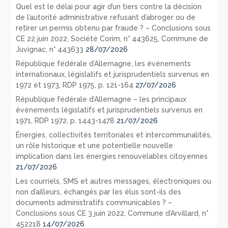
Quel est le délai pour agir d’un tiers contre la décision
de l’autorité administrative refusant d’abroger ou de
retirer un permis obtenu par fraude ? – Conclusions sous
CE 22 juin 2022, Société Corim, n° 443625, Commune de
Juvignac, n° 443633
28/07/2026
République fédérale d’Allemagne, les événements
internationaux, législatifs et jurisprudentiels survenus en
1972 et 1973, RDP 1975, p. 121-164
27/07/2026
République fédérale d’Allemagne – les principaux
évènements législatifs et jurisprudentiels survenus en
1971, RDP 1972, p. 1443-1478
21/07/2026
Énergies, collectivités territoriales et intercommunalités,
un rôle historique et une potentielle nouvelle
implication dans les énergies renouvelables citoyennes
21/07/2026
Les courriels, SMS et autres messages, électroniques ou
non d’ailleurs, échangés par les élus sont-ils des
documents administratifs communicables ? –
Conclusions sous CE 3 juin 2022, Commune d’Arvillard, n°
452218
14/07/2026