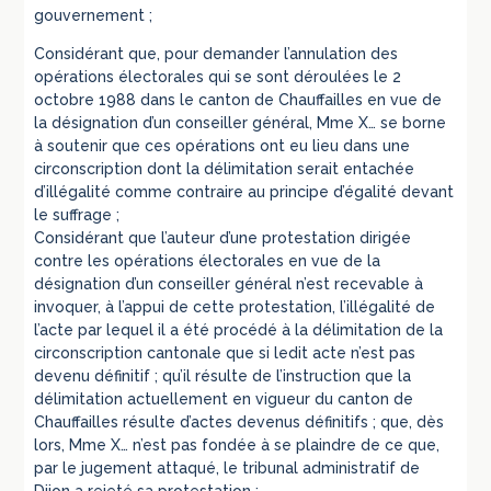
gouvernement ;
Considérant que, pour demander l’annulation des
opérations électorales qui se sont déroulées le 2
octobre 1988 dans le canton de Chauffailles en vue de
la désignation d’un conseiller général, Mme X… se borne
à soutenir que ces opérations ont eu lieu dans une
circonscription dont la délimitation serait entachée
d’illégalité comme contraire au principe d’égalité devant
le suffrage ;
Considérant que l’auteur d’une protestation dirigée
contre les opérations électorales en vue de la
désignation d’un conseiller général n’est recevable à
invoquer, à l’appui de cette protestation, l’illégalité de
l’acte par lequel il a été procédé à la délimitation de la
circonscription cantonale que si ledit acte n’est pas
devenu définitif ; qu’il résulte de l’instruction que la
délimitation actuellement en vigueur du canton de
Chauffailles résulte d’actes devenus définitifs ; que, dès
lors, Mme X… n’est pas fondée à se plaindre de ce que,
par le jugement attaqué, le tribunal administratif de
Dijon a rejeté sa protestation ;