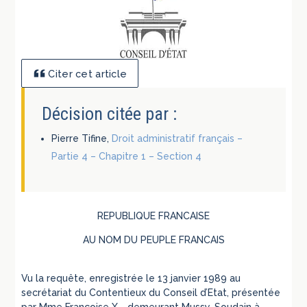
Citer cet article
Décision citée par :
Pierre Tifine,
Droit administratif français –
Partie 4 – Chapitre 1 – Section 4
REPUBLIQUE FRANCAISE
AU NOM DU PEUPLE FRANCAIS
Vu la requête, enregistrée le 13 janvier 1989 au
secrétariat du Contentieux du Conseil d’Etat, présentée
par Mme Françoise X…, demeurant Mussy-Soudain à