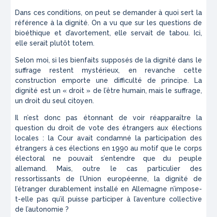
Dans ces conditions, on peut se demander à quoi sert la
référence à la dignité. On a vu que sur les questions de
bioéthique et d’avortement, elle servait de tabou. Ici,
elle serait plutôt totem.
Selon moi, si les bienfaits supposés de la dignité dans le
suffrage restent mystérieux, en revanche cette
construction emporte une difficulté de principe. La
dignité est un « droit » de l’être humain, mais le suffrage,
un droit du seul citoyen.
Il n’est donc pas étonnant de voir réapparaître la
question du droit de vote des étrangers aux élections
locales : la Cour avait condamné la participation des
étrangers à ces élections en 1990 au motif que le corps
électoral ne pouvait s’entendre que du peuple
allemand. Mais, outre le cas particulier des
ressortissants de l’Union européenne, la dignité de
l’étranger durablement installé en Allemagne n’impose-
t-elle pas qu’il puisse participer à l’aventure collective
de l’autonomie ?