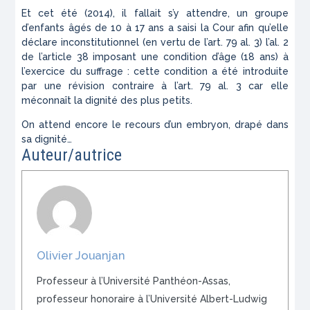
Et cet été (2014), il fallait s’y attendre, un groupe
d’enfants âgés de 10 à 17 ans a saisi la Cour afin qu’elle
déclare inconstitutionnel (en vertu de l’art. 79 al. 3) l’al. 2
de l’article 38 imposant une condition d’âge (18 ans) à
l’exercice du suffrage : cette condition a été introduite
par une révision contraire à l’art. 79 al. 3 car elle
méconnaît la dignité des plus petits.
On attend encore le recours d’un embryon, drapé dans
sa dignité…
Auteur/autrice
Olivier Jouanjan
Professeur à l’Université Panthéon-Assas,
professeur honoraire à l’Université Albert-Ludwig