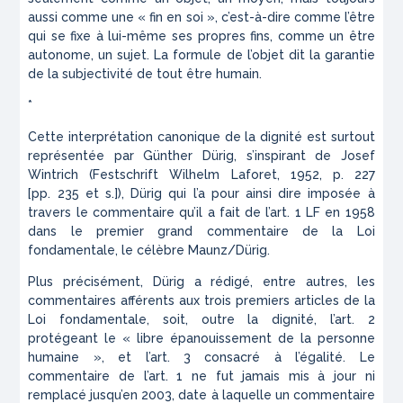
aussi comme une « fin en soi », c’est-à-dire comme l’être
qui se fixe à lui-même ses propres fins, comme un être
autonome, un sujet. La formule de l’objet dit la garantie
de la subjectivité de tout être humain.
*
Cette interprétation canonique de la dignité est surtout
représentée par Günther Dürig, s’inspirant de Josef
Wintrich (
Festschrift Wilhelm Laforet
, 1952, p. 227
[pp. 235 et s.]), Dürig qui l’a pour ainsi dire imposée à
travers le commentaire qu’il a fait de l’art. 1 LF en 1958
dans le premier grand commentaire de la Loi
fondamentale, le célèbre
Maunz/Dürig
.
Plus précisément, Dürig a rédigé, entre autres, les
commentaires afférents aux trois premiers articles de la
Loi fondamentale, soit, outre la dignité, l’art. 2
protégeant le « libre épanouissement de la personne
humaine », et l’art. 3 consacré à l’égalité. Le
commentaire de l’art. 1 ne fut jamais mis à jour ni
remplacé jusqu’en 2003, date à laquelle un commentaire