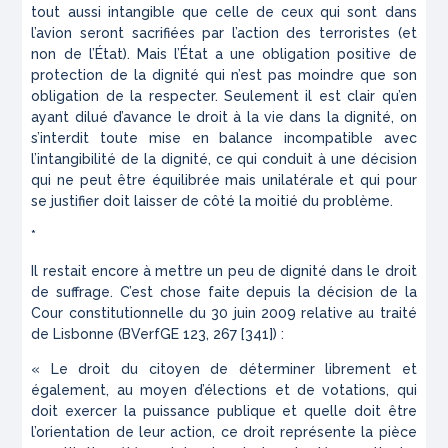
tout aussi intangible que celle de ceux qui sont dans
l’avion seront sacrifiées par l’action des terroristes (et
non de l’État). Mais l’État a une obligation positive de
protection de la dignité qui n’est pas moindre que son
obligation de la respecter. Seulement il est clair qu’en
ayant dilué d’avance le droit à la vie dans la dignité, on
s’interdit toute mise en balance incompatible avec
l’intangibilité de la dignité, ce qui conduit à une décision
qui ne peut être équilibrée mais unilatérale et qui pour
se justifier doit laisser de côté la moitié du problème.
*
Il restait encore à mettre un peu de dignité dans le droit
de suffrage. C’est chose faite depuis la décision de la
Cour constitutionnelle du 30 juin 2009 relative au traité
de Lisbonne (BVerfGE 123, 267 [341]) :
« Le droit du citoyen de déterminer librement et
également, au moyen d’élections et de votations, qui
doit exercer la puissance publique et quelle doit être
l’orientation de leur action, ce droit représente la pièce