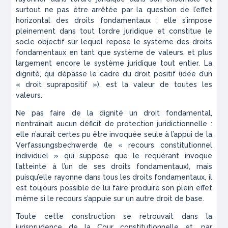
surtout ne pas être arrêtée par la question de l’effet
horizontal des droits fondamentaux : elle s’impose
pleinement dans tout l’ordre juridique et constitue le
socle objectif sur lequel repose le système des droits
fondamentaux en tant que système de valeurs, et plus
largement encore le système juridique tout entier. La
dignité, qui dépasse le cadre du droit positif (idée d’un
« droit suprapositif »), est la valeur de toutes les
valeurs.
Ne pas faire de la dignité un droit fondamental,
n’entraînait aucun déficit de protection juridictionnelle :
elle n’aurait certes pu être invoquée seule à l’appui de la
Verfassungsbechwerde (le « recours constitutionnel
individuel » qui suppose que le requérant invoque
l’atteinte à l’un de ses droits fondamentaux), mais
puisqu’elle rayonne dans tous les droits fondamentaux, il
est toujours possible de lui faire produire son plein effet
même si le recours s’appuie sur un autre droit de base.
Toute cette construction se retrouvait dans la
jurisprudence de la Cour constitutionnelle et, par