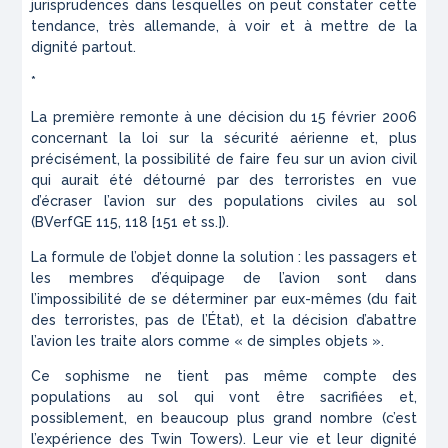
jurisprudences dans lesquelles on peut constater cette
tendance, très allemande, à voir et à mettre de la
dignité partout.
*
La première remonte à une décision du 15 février 2006
concernant la loi sur la sécurité aérienne et, plus
précisément, la possibilité de faire feu sur un avion civil
qui aurait été détourné par des terroristes en vue
d’écraser l’avion sur des populations civiles au sol
(BVerfGE 115, 118 [151 et ss.]).
La formule de l’objet donne la solution : les passagers et
les membres d’équipage de l’avion sont dans
l’impossibilité de se déterminer par eux-mêmes (du fait
des terroristes, pas de l’État), et la décision d’abattre
l’avion les traite alors comme « de simples objets ».
Ce sophisme ne tient pas même compte des
populations au sol qui vont être sacrifiées et,
possiblement, en beaucoup plus grand nombre (c’est
l’expérience des
Twin Towers
). Leur vie et leur dignité