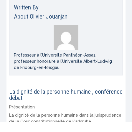
Written By
About
Olivier Jouanjan
Professeur à l’Université Panthéon-Assas,
professeur honoraire à l’Université Albert-Ludwig
de Fribourg-en-Brisgau
La dignité de la personne humaine , conférence
débat
Présentation
La dignité de la personne humaine dans la jurisprudence
de la Cour constitutionnelle de Karlsruhe
La dignité humaine dans la jurisprudence de la Cour