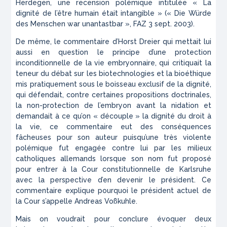
Herdegen, une recension polémique intitulée « La
dignité de l’être humain
était
intangible » (« Die Würde
des Menschen war unantastbar », FAZ 3 sept. 2003).
De même, le commentaire d’Horst Dreier qui mettait lui
aussi en question le principe d’une protection
inconditionnelle de la vie embryonnaire, qui critiquait la
teneur du débat sur les biotechnologies et la bioéthique
mis pratiquement sous le boisseau exclusif de la dignité,
qui défendait, contre certaines propositions doctrinales,
la non-protection de l’embryon avant la nidation et
demandait à ce qu’on « découple » la dignité du droit à
la vie, ce commentaire eut des conséquences
fâcheuses pour son auteur puisqu’une très violente
polémique fut engagée contre lui par les milieux
catholiques allemands lorsque son nom fut proposé
pour entrer à la Cour constitutionnelle de Karlsruhe
avec la perspective d’en devenir le président. Ce
commentaire explique pourquoi le président actuel de
la Cour s’appelle Andreas Voßkuhle.
Mais on voudrait pour conclure évoquer deux