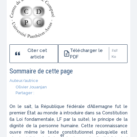
Citer cet
Télécharger le
242
article
PDF
Ko
Sommaire de cette page
Auteur/autrice
Olivier Jouanjan
Partager :
On le sait, la République fédérale d’Allemagne fut le
premier État au monde à introduire dans sa Constitution
(la Loi fondamentale, LF par la suite), le principe de la
dignité de la personne humaine. Cette reconnaissance
ouvre même le texte constitutionnel puisqu’elle est
er