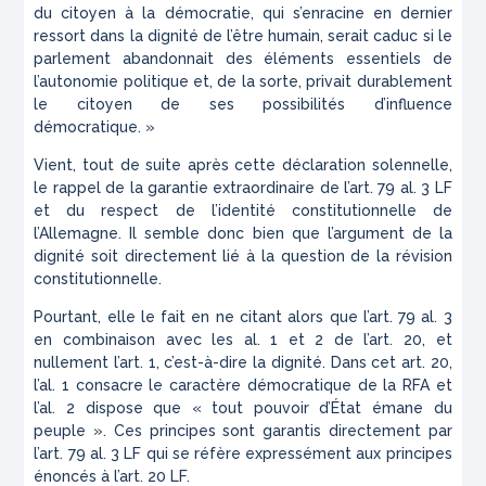
du citoyen à la démocratie, qui s’enracine en dernier
ressort dans la dignité de l’être humain, serait caduc si le
parlement abandonnait des éléments essentiels de
l’autonomie politique et, de la sorte, privait durablement
le citoyen de ses possibilités d’influence
démocratique. »
Vient, tout de suite après cette déclaration solennelle,
le rappel de la garantie extraordinaire de l’art. 79 al. 3 LF
et du respect de l’identité constitutionnelle de
l’Allemagne. Il semble donc bien que l’argument de la
dignité soit directement lié à la question de la révision
constitutionnelle.
Pourtant, elle le fait en ne citant alors que l’art. 79 al. 3
en combinaison avec les al. 1 et 2 de l’art. 20, et
nullement l’art. 1, c’est-à-dire la dignité. Dans cet art. 20,
l’al. 1 consacre le caractère démocratique de la RFA et
l’al. 2 dispose que « tout pouvoir d’État émane du
peuple ». Ces principes sont garantis directement par
l’art. 79 al. 3 LF qui se réfère expressément aux principes
énoncés à l’art. 20 LF.