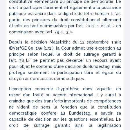
constitutive élémentaire du principe de démocratie. Le
droit à participer librement et également à la puissance
publique est ancré dans la dignité de l’être humain. Il fait
partie des principes du droit constitutionnel allemand
établis en tant qu’immuables par l’art. 20 al. 1 et al. 2 en
combinaison avec l’art. 79 al. 3. »
Depuis la décision Maastricht du 12 septembre 1993
(BVerfGE 89, 155 [172]), la Cour admet une exception au
principe selon lequel le droit de suffrage garanti à
l’art. 38 LF ne permet pas d’exercer un recours ayant
pour objet le contenu d’une décision du Bundestag, mais
protège seulement la participation libre et égale du
citoyen aux processus démocratiques.
L’exception concerne l’hypothèse dans laquelle, en
raison d’un traité ou accord international, il y aurait à
craindre que des transferts importants de compétences
ne vident de sens la fonction que la constitution
démocratique confère au Bundestag, à savoir sa
capacité de décision sur les questions essentielles. Le
droit de suffrage garantit ainsi la légitimation