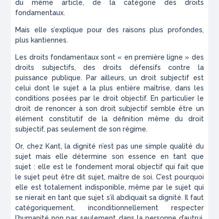
du même article, de la catégorie des droits
fondamentaux.
Mais elle s’explique pour des raisons plus profondes,
plus kantiennes.
Les droits fondamentaux sont « en première ligne » des
droits subjectifs, des droits défensifs contre la
puissance publique. Par ailleurs, un droit subjectif est
celui dont le sujet a la plus entière maîtrise, dans les
conditions posées par le droit objectif. En particulier le
droit de renoncer à son droit subjectif semble être un
élément constitutif de la définition même du droit
subjectif, pas seulement de son régime.
Or, chez Kant, la dignité n’est pas une simple qualité du
sujet mais elle détermine son essence en tant que
sujet : elle est le fondement moral objectif qui fait que
le sujet peut être dit sujet, maître de soi. C’est pourquoi
elle est totalement indisponible, même par le sujet qui
se nierait en tant que sujet s’il abdiquait sa dignité. Il faut
catégoriquement, inconditionnellement respecter
l’humanité non pas seulement dans la personne d’autrui,