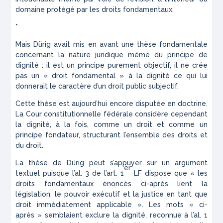
domaine protégé par les droits fondamentaux.
*
Mais Dürig avait mis en avant une thèse fondamentale
concernant la nature juridique même du principe de
dignité : il est un principe purement objectif, il ne crée
pas un « droit fondamental » à la dignité ce qui lui
donnerait le caractère d’un droit public subjectif.
Cette thèse est aujourd’hui encore disputée en doctrine.
La Cour constitutionnelle fédérale considère cependant
la dignité, à la fois, comme un droit et comme un
principe fondateur, structurant l’ensemble des droits et
du droit.
La thèse de Dürig peut s’appuyer sur un argument
er
textuel puisque l’al. 3 de l’art. 1
LF dispose que « les
droits fondamentaux énoncés ci-après lient la
législation, le pouvoir exécutif et la justice en tant que
droit immédiatement applicable ». Les mots « ci-
après » semblaient exclure la dignité, reconnue à l’al. 1