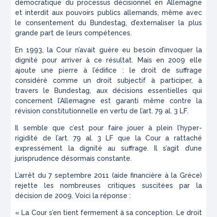
démocratique du processus décisionnel en Allemagne
et interdit aux pouvoirs publics allemands, même avec
le consentement du Bundestag, d’externaliser la plus
grande part de leurs compétences.
En 1993, la Cour n’avait guère eu besoin d’invoquer la
dignité pour arriver à ce résultat. Mais en 2009 elle
ajoute une pierre à l’édifice : le droit de suffrage
considéré comme un droit subjectif à participer, à
travers le Bundestag, aux décisions essentielles qui
concernent l’Allemagne est garanti même contre la
révision constitutionnelle en vertu de l’art. 79 al. 3 LF.
Il semble que c’est pour faire jouer à plein l’hyper-
rigidité de l’art. 79 al. 3 LF que la Cour a rattaché
expressément la dignité au suffrage. Il s’agit d’une
jurisprudence désormais constante.
L’arrêt du 7 septembre 2011 (aide financière à la Grèce)
rejette les nombreuses critiques suscitées par la
décision de 2009. Voici la réponse :
« La Cour s’en tient fermement à sa conception. Le droit