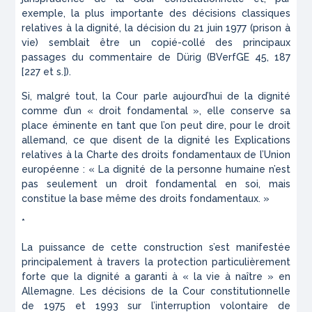
exemple, la plus importante des décisions classiques
relatives à la dignité, la décision du 21 juin 1977 (prison à
vie) semblait être un copié-collé des principaux
passages du commentaire de Dürig (BVerfGE 45, 187
[227 et s.]).
Si, malgré tout, la Cour parle aujourd’hui de la dignité
comme d’un « droit fondamental », elle conserve sa
place éminente en tant que l’on peut dire, pour le droit
allemand, ce que disent de la dignité les
Explications
relatives à la Charte des droits fondamentaux de l’Union
européenne
: « La dignité de la personne humaine n’est
pas seulement un droit fondamental en soi, mais
constitue la base même des droits fondamentaux. »
*
La puissance de cette construction s’est manifestée
principalement à travers la protection particulièrement
forte que la dignité a garanti à « la vie à naître » en
Allemagne. Les décisions de la Cour constitutionnelle
de 1975 et 1993 sur l’interruption volontaire de