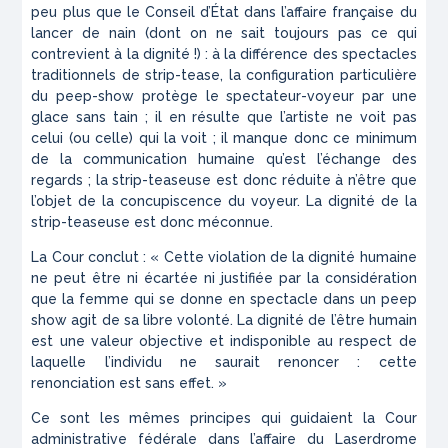
peu plus que le Conseil d’État dans l’affaire française du
lancer de nain (dont on ne sait toujours pas ce qui
contrevient à la dignité !) : à la différence des spectacles
traditionnels de strip-tease, la configuration particulière
du peep-show protège le spectateur-voyeur par une
glace sans tain ; il en résulte que l’artiste ne voit pas
celui (ou celle) qui la voit ; il manque donc ce minimum
de la communication humaine qu’est l’échange des
regards ; la strip-teaseuse est donc réduite à n’être que
l’objet de la concupiscence du voyeur. La dignité de la
strip-teaseuse est donc méconnue.
La Cour conclut : « Cette violation de la dignité humaine
ne peut être ni écartée ni justifiée par la considération
que la femme qui se donne en spectacle dans un peep
show agit de sa libre volonté. La dignité de l’être humain
est une valeur objective et indisponible au respect de
laquelle l’individu ne saurait renoncer : cette
renonciation est sans effet. »
Ce sont les mêmes principes qui guidaient la Cour
administrative fédérale dans l’affaire du Laserdrome