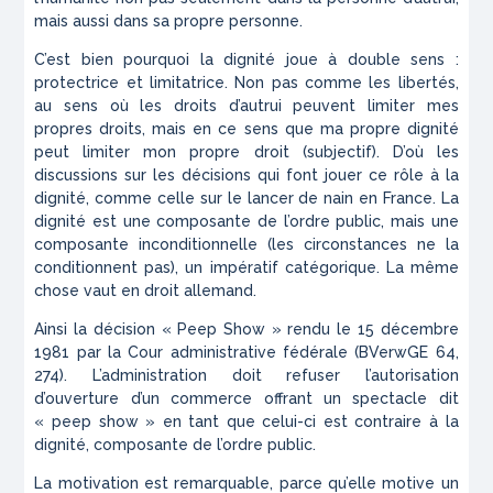
mais aussi dans sa propre personne.
C’est bien pourquoi la dignité joue à double sens :
protectrice et limitatrice. Non pas comme les libertés,
au sens où les droits d’autrui peuvent limiter mes
propres droits, mais en ce sens que ma propre dignité
peut limiter mon propre droit (subjectif). D’où les
discussions sur les décisions qui font jouer ce rôle à la
dignité, comme celle sur le lancer de nain en France. La
dignité est une composante de l’ordre public, mais une
composante inconditionnelle (les circonstances ne la
conditionnent pas), un impératif catégorique. La même
chose vaut en droit allemand.
Ainsi la décision « Peep Show » rendu le 15 décembre
1981 par la Cour administrative fédérale (BVerwGE 64,
274). L’administration doit refuser l’autorisation
d’ouverture d’un commerce offrant un spectacle dit
« peep show » en tant que celui-ci est contraire à la
dignité, composante de l’ordre public.
La motivation est remarquable, parce qu’elle motive un