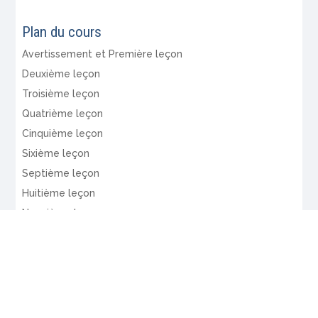
Plan du cours
Avertissement et Première leçon
Deuxième leçon
Troisième leçon
Quatrième leçon
Cinquième leçon
Sixième leçon
Septième leçon
Huitième leçon
Neuvième leçon
Dixième leçon
Onzième leçon
Douzième leçon
Treizième leçon