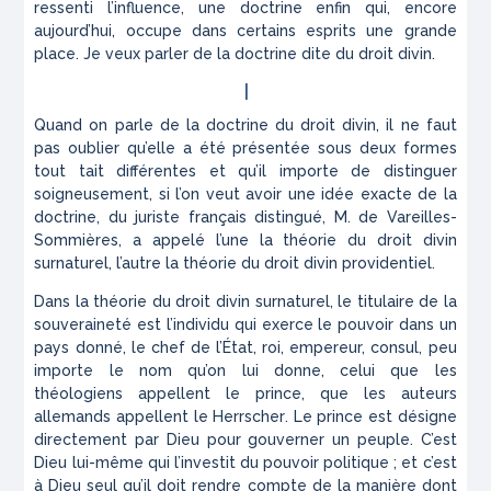
ressenti l’influence, une doctrine enfin qui, encore
aujourd’hui, occupe dans certains esprits une grande
place. Je veux parler de la doctrine dite du droit divin.
I
Quand on parle de la doctrine du droit divin, il ne faut
pas oublier qu’elle a été présentée sous deux formes
tout tait différentes et qu’il importe de distinguer
soigneusement, si l’on veut avoir une idée exacte de la
doctrine, du juriste français distingué, M. de Vareilles-
Sommières, a appelé l’une la théorie du droit divin
surnaturel, l’autre la théorie du droit divin providentiel.
Dans la théorie du droit divin surnaturel, le titulaire de la
souveraineté est l’individu qui exerce le pouvoir dans un
pays donné, le chef de l’État, roi, empereur, consul, peu
importe le nom qu’on lui donne, celui que les
théologiens appellent le prince, que les auteurs
allemands appellent le
Herrscher
. Le prince est désigne
directement par Dieu pour gouverner un peuple. C’est
Dieu lui-même qui l’investit du pouvoir politique ; et c’est
à Dieu seul qu’il doit rendre compte de la manière dont