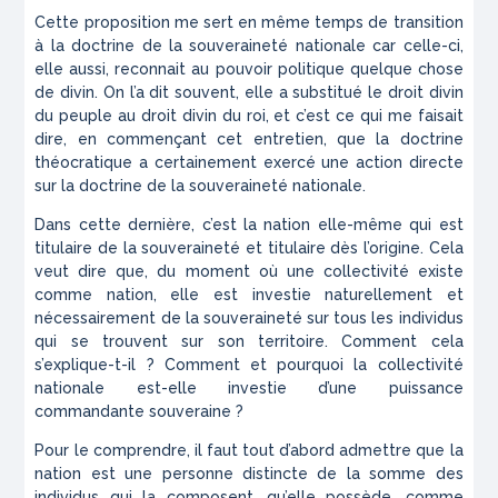
Cette proposition me sert en même temps de transition
à la doctrine de la souveraineté nationale car celle-ci,
elle aussi, reconnait au pouvoir politique quelque chose
de divin. On l’a dit souvent, elle a substitué le droit divin
du peuple au droit divin du roi, et c’est ce qui me faisait
dire, en commençant cet entretien, que la doctrine
théocratique a certainement exercé une action directe
sur la doctrine de la souveraineté nationale.
Dans cette dernière, c’est la nation elle-même qui est
titulaire de la souveraineté et titulaire dès l’origine. Cela
veut dire que, du moment où une collectivité existe
comme nation, elle est investie naturellement et
nécessairement de la souveraineté sur tous les individus
qui se trouvent sur son territoire. Comment cela
s’explique-t-il ? Comment et pourquoi la collectivité
nationale est-elle investie d’une puissance
commandante souveraine ?
Pour le comprendre, il faut tout d’abord admettre que la
nation est une personne distincte de la somme des
individus qui la composent, qu’elle possède, comme