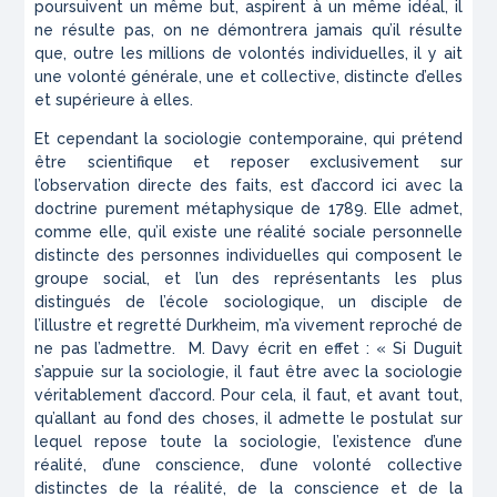
poursuivent un même but, aspirent à un même idéal, il
ne résulte pas, on ne démontrera jamais qu’il résulte
que, outre les millions de volontés individuelles, il y ait
une volonté générale, une et collective, distincte d’elles
et supérieure à elles.
Et cependant la sociologie contemporaine, qui prétend
être scientifique et reposer exclusivement sur
l’observation directe des faits, est d’accord ici avec la
doctrine purement métaphysique de 1789. Elle admet,
comme elle, qu’il existe une réalité sociale personnelle
distincte des personnes individuelles qui composent le
groupe social, et l’un des représentants les plus
distingués de l’école sociologique, un disciple de
l’illustre et regretté Durkheim, m’a vivement reproché de
ne pas l’admettre. M. Davy écrit en effet : « Si Duguit
s’appuie sur la sociologie, il faut être avec la sociologie
véritablement d’accord. Pour cela, il faut, et avant tout,
qu’allant au fond des choses, il admette le postulat sur
lequel repose toute la sociologie, l’existence d’une
réalité, d’une conscience, d’une volonté collective
distinctes de la réalité, de la conscience et de la