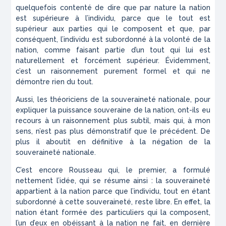
quelquefois contenté de dire que par nature la nation
est supérieure à l’individu, parce que le tout est
supérieur aux parties qui le composent et que, par
conséquent, l’individu est subordonné à la volonté de la
nation, comme faisant partie d’un tout qui lui est
naturellement et forcément supérieur. Évidemment,
c’est un raisonnement purement formel et qui ne
démontre rien du tout.
Aussi, les théoriciens de la souveraineté nationale, pour
expliquer la puissance souveraine de la nation, ont-ils eu
recours à un raisonnement plus subtil, mais qui, à mon
sens, n’est pas plus démonstratif que le précédent. De
plus il aboutit en définitive à la négation de la
souveraineté nationale.
C’est encore Rousseau qui, le premier, a formulé
nettement l’idée, qui se résume ainsi : la souveraineté
appartient à la nation parce que l’individu, tout en étant
subordonné à cette souveraineté, reste libre. En effet, la
nation étant formée des particuliers qui la composent,
l’un d’eux en obéissant à la nation ne fait, en dernière