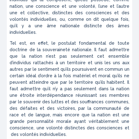
nation, une conscience et une volonté, l’une et l’autre
une et collective, distinctes des consciences et des
volontés individuelles, ou, comme on dit quelque fois,
qu’il y a une âme nationale distincte des âmes
individuelles.
Tel est, en effet, le postulat fondamental de toute
doctrine de la souveraineté nationale. Il faut admettre
que la nation n’est pas seulement cet ensemble
d’individus rattachés à un territoire et unis les uns aux
autres par le sentiment qu’ils poursuivent en commun un
certain idéal d’ordre à la fois matériel et moral qu’ils ne
peuvent atteindre que par le territoire qu’ils habitent. Il
faut admettre qu’il n’y a pas seulement dans la nation
une étroite interdépendance réunissant ses membres
par le souvenir des luttes et des souffrances communes,
des défaites et des victoires, par la communauté de
race et de langue, mais encore que la nation est une
grande personnalité morale ayant véritablement une
conscience, une volonté distinctes des consciences et
des volontés individuelles.