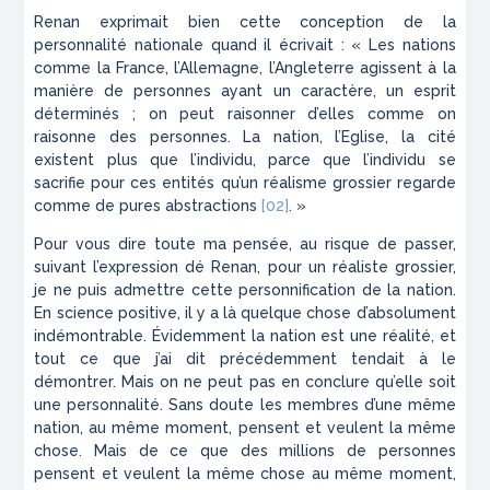
Renan exprimait bien cette conception de la
personnalité nationale quand il écrivait : « Les nations
comme la France, l’Allemagne, l’Angleterre agissent à la
manière de personnes ayant un caractère, un esprit
déterminés ; on peut raisonner d’elles comme on
raisonne des personnes. La nation, l’Eglise, la cité
existent plus que l’individu, parce que l’individu se
sacrifie pour ces entités qu’un réalisme grossier regarde
comme de pures abstractions
[02]
. »
Pour vous dire toute ma pensée, au risque de passer,
suivant l’expression dé Renan, pour un réaliste grossier,
je ne puis admettre cette personnification de la nation.
En science positive, il y a là quelque chose d’absolument
indémontrable. Évidemment la nation est une réalité, et
tout ce que j’ai dit précédemment tendait à le
démontrer. Mais on ne peut pas en conclure qu’elle soit
une personnalité. Sans doute les membres d’une même
nation, au même moment, pensent et veulent la même
chose. Mais de ce que des millions de personnes
pensent et veulent la même chose au même moment,