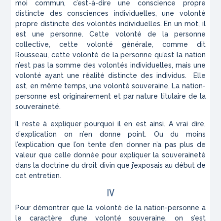
moi commun, c’est-à-dire une conscience propre
distincte des consciences individuelles, une volonté
propre distincte des volontés individuelles. En un mot, il
est une personne. Cette volonté de la personne
collective, cette volonté générale, comme dit
Rousseau, cette volonté de la personne qu’est la nation
n’est pas la somme des volontés individuelles, mais une
volonté ayant une réalité distincte des individus. Elle
est, en même temps, une volonté souveraine. La nation-
personne est originairement et par nature titulaire de la
souveraineté.
Il reste à expliquer pourquoi il en est ainsi. A vrai dire,
d’explication on n’en donne point. Ou du moins
l’explication que l’on tente d’en donner n’a pas plus de
valeur que celle donnée pour expliquer la souveraineté
dans la doctrine du droit divin que j’exposais au début de
cet entretien.
IV
Pour démontrer que la volonté de la nation-personne a
le caractère d’une volonté souveraine, on s’est