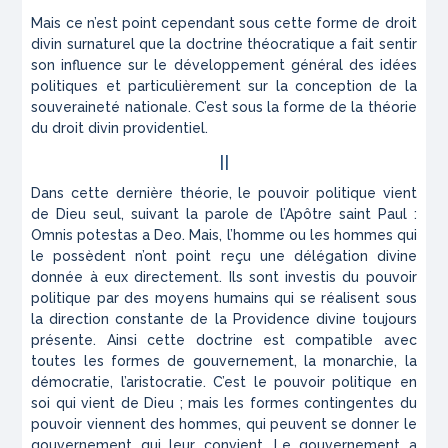
Mais ce n’est point cependant sous cette forme de droit
divin surnaturel que la doctrine théocratique a fait sentir
son influence sur le développement général des idées
politiques et particulièrement sur la conception de la
souveraineté nationale. C’est sous la forme de la théorie
du droit divin providentiel.
II
Dans cette dernière théorie, le pouvoir politique vient
de Dieu seul, suivant la parole de l’Apôtre saint Paul :
Omnis potestas a Deo
. Mais, l’homme ou les hommes qui
le possèdent n’ont point reçu une délégation divine
donnée à eux directement. Ils sont investis du pouvoir
politique par des moyens humains qui se réalisent sous
la direction constante de la Providence divine toujours
présente. Ainsi cette doctrine est compatible avec
toutes les formes de gouvernement, la monarchie, la
démocratie, l’aristocratie. C’est le pouvoir politique en
soi qui vient de Dieu ; mais les formes contingentes du
pouvoir viennent des hommes, qui peuvent se donner le
gouvernement qui leur convient. Le gouvernement a