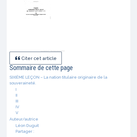
Citer cet article
Sommaire de cette page
SIXIÈME LEÇON – La nation titulaire originaire de la
souveraineté.
I
II
III
IV
V
Auteur/autrice
Léon Duguit
Partager :