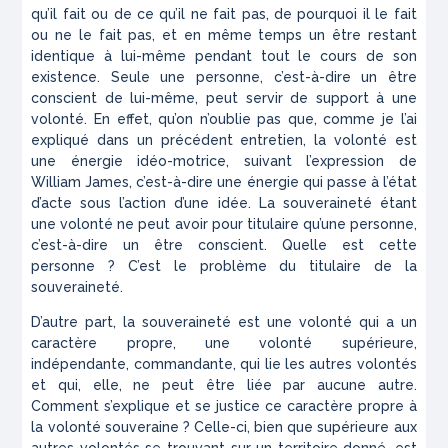
qu’il fait ou de ce qu’il ne fait pas, de pourquoi il le fait
ou ne le fait pas, et en même temps un être restant
identique à lui-même pendant tout le cours de son
existence. Seule une personne, c’est-à-dire un être
conscient de lui-même, peut servir de support à une
volonté. En effet, qu’on n’oublie pas que, comme je l’ai
expliqué dans un précédent entretien, la volonté est
une énergie idéo-motrice, suivant l’expression de
William James, c’est-à-dire une énergie qui passe à l’état
d’acte sous l’action d’une idée. La souveraineté étant
une volonté ne peut avoir pour titulaire qu’une personne,
c’est-à-dire un être conscient. Quelle est cette
personne ? C’est le problème du titulaire de la
souveraineté.
D’autre part, la souveraineté est une volonté qui a un
caractère propre, une volonté supérieure,
indépendante, commandante, qui lie les autres volontés
et qui, elle, ne peut être liée par aucune autre.
Comment s’explique et se justice ce caractère propre à
la volonté souveraine ? Celle-ci, bien que supérieure aux