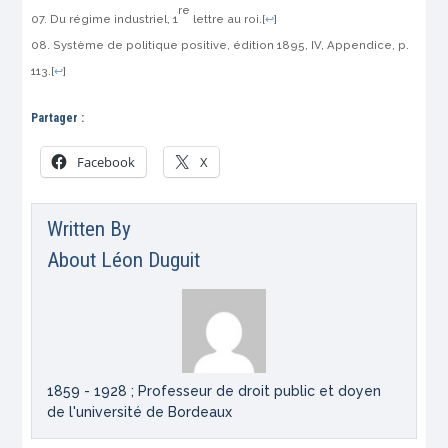
re
Du régime industriel
, 1
lettre au roi.
[
↩
]
Système de politique positive
, édition 1895, IV, Appendice, p.
113.
[
↩
]
Partager :
Facebook
X
Written By
About
Léon Duguit
1859 - 1928 ; Professeur de droit public et doyen
de l'université de Bordeaux