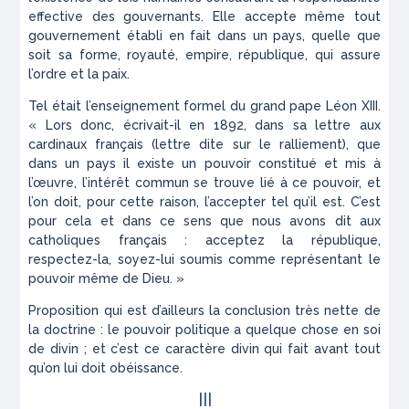
effective des gouvernants. Elle accepte même tout
gouvernement établi en fait dans un pays, quelle que
soit sa forme, royauté, empire, république, qui assure
l’ordre et la paix.
Tel était l’enseignement formel du grand pape Léon XIII.
« Lors donc, écrivait-il en 1892, dans sa lettre aux
cardinaux français (lettre dite sur le ralliement), que
dans un pays il existe un pouvoir constitué et mis à
l’œuvre, l’intérêt commun se trouve lié à ce pouvoir, et
l’on doit, pour cette raison, l’accepter tel qu’il est. C’est
pour cela et dans ce sens que nous avons dit aux
catholiques français : acceptez la république,
respectez-la, soyez-lui soumis comme représentant le
pouvoir même de Dieu. »
Proposition qui est d’ailleurs la conclusion très nette de
la doctrine : le pouvoir politique a quelque chose en soi
de divin ; et c’est ce caractère divin qui fait avant tout
qu’on lui doit obéissance.
III