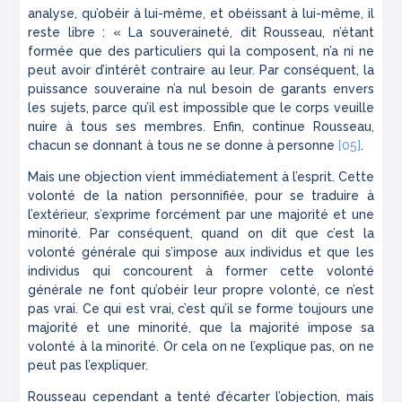
analyse, qu’obéir à lui-même, et obéissant à lui-même, il
reste libre : « La souveraineté, dit Rousseau, n’étant
formée que des particuliers qui la composent, n’a ni ne
peut avoir d’intérêt contraire au leur. Par conséquent, la
puissance souveraine n’a nul besoin de garants envers
les sujets, parce qu’il est impossible que le corps veuille
nuire à tous ses membres. Enfin, continue Rousseau,
chacun se donnant à tous ne se donne à personne
[05]
.
Mais une objection vient immédiatement à l’esprit. Cette
volonté de la nation personnifiée, pour se traduire à
l’extérieur, s’exprime forcément par une majorité et une
minorité. Par conséquent, quand on dit que c’est la
volonté générale qui s’impose aux individus et que les
individus qui concourent à former cette volonté
générale ne font qu’obéir leur propre volonté, ce n’est
pas vrai. Ce qui est vrai, c’est qu’il se forme toujours une
majorité et une minorité, que la majorité impose sa
volonté à la minorité. Or cela on ne l’explique pas, on ne
peut pas l’expliquer.
Rousseau cependant a tenté d’écarter l’objection, mais