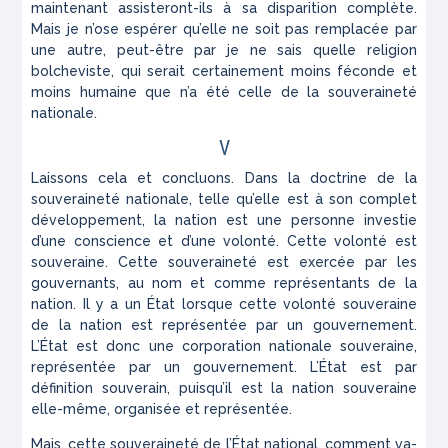
maintenant assisteront-ils à sa disparition complète.
Mais je n’ose espérer qu’elle ne soit pas remplacée par
une autre, peut-être par je ne sais quelle religion
bolcheviste, qui serait certainement moins féconde et
moins humaine que n’a été celle de la souveraineté
nationale.
V
Laissons cela et concluons. Dans la doctrine de la
souveraineté nationale, telle qu’elle est à son complet
développement, la nation est une personne investie
d’une conscience et d’une volonté. Cette volonté est
souveraine. Cette souveraineté est exercée par les
gouvernants, au nom et comme représentants de la
nation. Il y a un État lorsque cette volonté souveraine
de la nation est représentée par un gouvernement.
L’État est donc une corporation nationale souveraine,
représentée par un gouvernement. L’État est par
définition souverain, puisqu’il est la nation souveraine
elle-même, organisée et représentée.
Mais, cette souveraineté de l’État national, comment va-