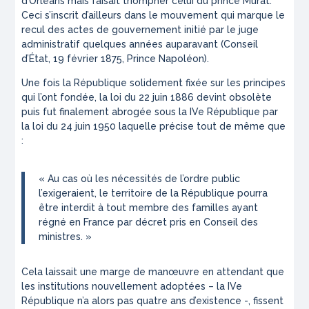
d’Orléans mais faisait triompher celui du prince Murat.
Ceci s’inscrit d’ailleurs dans le mouvement qui marque le
recul des actes de gouvernement initié par le juge
administratif quelques années auparavant (Conseil
d’État, 19 février 1875,
Prince Napoléon
).
Une fois la République solidement fixée sur les principes
qui l’ont fondée, la loi du 22 juin 1886 devint obsolète
puis fut finalement abrogée sous la IVe République par
la loi du 24 juin 1950 laquelle précise tout de même que
:
«
Au cas où les nécessités de l’ordre public
l’exigeraient, le territoire de la République pourra
être interdit à tout membre des familles ayant
régné en France par décret pris en Conseil des
ministres.
»
Cela laissait une marge de manœuvre en attendant que
les institutions nouvellement adoptées – la IVe
République n’a alors pas quatre ans d’existence -, fissent