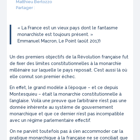
Matthieu Bertozzo
Partager :
«
La France est un vieux pays dont le fantasme
monarchiste est toujours présent.
»
Emmanuel Macron,
Le Point
(août 2017)
Un des premiers objectifs de la Révolution française fut
de fixer des limites constitutionnelles à la monarchie
millénaire sur laquelle le pays reposait. C’est aussi là où
elle connut son premier échec.
En effet, le grand modèle à l’époque – et ce depuis
Montesquieu – était la monarchie constitutionnelle à
l’anglaise. Voilà une preuve que l’arbitraire n’est pas une
donnée inhérente au système de gouvernement
monarchique et que ce dernier n’est pas incompatible
avec un régime parlementaire effectif.
On ne parvint toutefois pas à s’en accommoder car la
pratique monarchique à la française ne se conciliait que