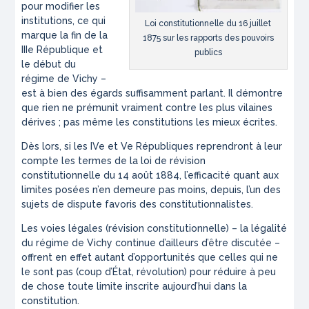
pour modifier les
institutions, ce qui
Loi constitutionnelle du 16 juillet
marque la fin de la
1875 sur les rapports des pouvoirs
IIIe République et
publics
le début du
régime de Vichy –
est à bien des égards suffisamment parlant. Il démontre
que rien ne prémunit vraiment contre les plus vilaines
dérives ; pas même les constitutions les mieux écrites.
Dès lors, si les IVe et Ve Républiques reprendront à leur
compte les termes de la loi de révision
constitutionnelle du 14 août 1884, l’efficacité quant aux
limites posées n’en demeure pas moins, depuis, l’un des
sujets de dispute favoris des constitutionnalistes.
Les voies légales (révision constitutionnelle) – la légalité
du régime de Vichy continue d’ailleurs d’être discutée –
offrent en effet autant d’opportunités que celles qui ne
le sont pas (coup d’État, révolution) pour réduire à peu
de chose toute limite inscrite aujourd’hui dans la
constitution.