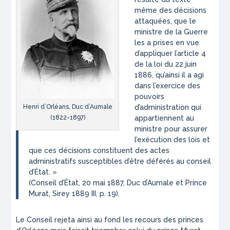
même des décisions
attaquées, que le
ministre de la Guerre
les a prises en vue
d’appliquer l’article 4
de la loi du 22 juin
1886, qu’ainsi il a agi
dans l’exercice des
pouvoirs
d’administration qui
Henri d’Orléans, Duc d’Aumale
appartiennent au
(1822-1897)
ministre pour assurer
l’exécution des lois et
que ces décisions constituent des actes
administratifs susceptibles d’être déférés au conseil
d’État.
»
(Conseil d’État, 20 mai 1887,
Duc d’Aumale et Prince
Murat
, Sirey 1889 III, p. 19).
Le Conseil rejeta ainsi au fond les recours des princes