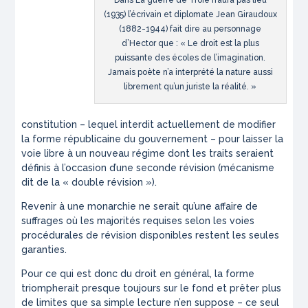
(1935) l’écrivain et diplomate Jean Giraudoux
(1882-1944) fait dire au personnage
d’Hector que : « Le droit est la plus
puissante des écoles de l’imagination.
Jamais poète n’a interprété la nature aussi
librement qu’un juriste la réalité. »
constitution – lequel interdit actuellement de modifier
la forme républicaine du gouvernement – pour laisser la
voie libre à un nouveau régime dont les traits seraient
définis à l’occasion d’une seconde révision (mécanisme
dit de la «
double révision
»).
Revenir à une monarchie ne serait qu’une affaire de
suffrages où les majorités requises selon les voies
procédurales de révision disponibles restent les seules
garanties.
Pour ce qui est donc du droit en général, la forme
triompherait presque toujours sur le fond et prêter plus
de limites que sa simple lecture n’en suppose – ce seul