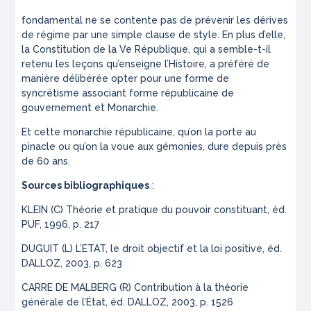
fondamental ne se contente pas de prévenir les dérives
de régime par une simple clause de style. En plus d’elle,
la Constitution de la Ve République, qui a semble-t-il
retenu les leçons qu’enseigne l’Histoire, a préféré de
manière délibérée opter pour une forme de
syncrétisme associant forme républicaine de
gouvernement et Monarchie.
Et cette monarchie républicaine, qu’on la porte au
pinacle ou qu’on la voue aux gémonies, dure depuis près
de 60 ans.
Sources bibliographiques
:
KLEIN (C)
Théorie et pratique du pouvoir constituant
, éd.
PUF, 1996, p. 217
DUGUIT (L)
L’ETAT, le droit objectif et la loi positive
, éd.
DALLOZ, 2003, p. 623
CARRE DE MALBERG (R)
Contribution à la théorie
générale de l’État
, éd. DALLOZ, 2003, p. 1526