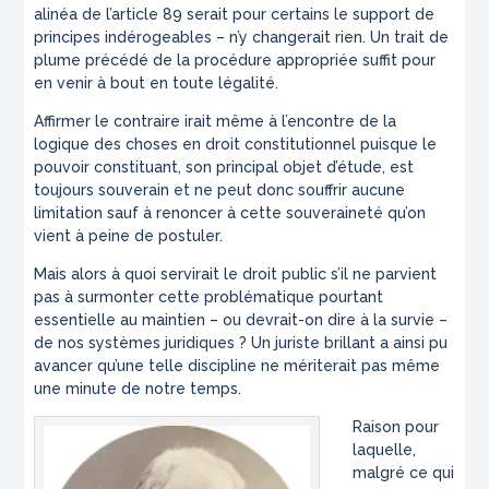
alinéa de l’article 89 serait pour certains le support de
principes indérogeables – n’y changerait rien. Un trait de
plume précédé de la procédure appropriée suffit pour
en venir à bout en toute légalité.
Affirmer le contraire irait même à l’encontre de la
logique des choses en droit constitutionnel puisque le
pouvoir constituant, son principal objet d’étude, est
toujours souverain et ne peut donc souffrir aucune
limitation sauf à renoncer à cette souveraineté qu’on
vient à peine de postuler.
Mais alors à quoi servirait le droit public s’il ne parvient
pas à surmonter cette problématique pourtant
essentielle au maintien – ou devrait-on dire à la survie –
de nos systèmes juridiques ? Un juriste brillant a ainsi pu
avancer qu’une telle discipline ne mériterait pas même
une minute de notre temps.
Raison pour
laquelle,
malgré ce qui