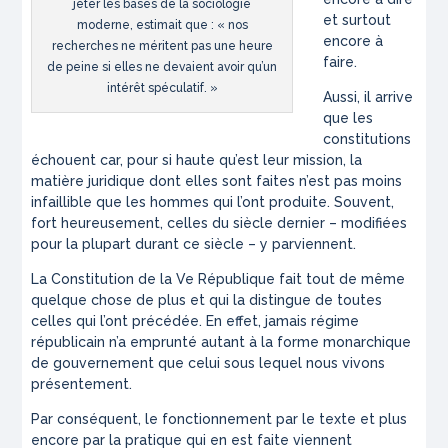
jeter les bases de la sociologie
et surtout
moderne, estimait que : « nos
encore à
recherches ne méritent pas une heure
faire.
de peine si elles ne devaient avoir qu’un
intérêt spéculatif. »
Aussi, il arrive
que les
constitutions
échouent car, pour si haute qu’est leur mission, la
matière juridique dont elles sont faites n’est pas moins
infaillible que les hommes qui l’ont produite. Souvent,
fort heureusement, celles du siècle dernier – modifiées
pour la plupart durant ce siècle – y parviennent.
La Constitution de la Ve République fait tout de même
quelque chose de plus et qui la distingue de toutes
celles qui l’ont précédée. En effet, jamais régime
républicain n’a emprunté autant à la forme monarchique
de gouvernement que celui sous lequel nous vivons
présentement.
Par conséquent, le fonctionnement par le texte et plus
encore par la pratique qui en est faite viennent