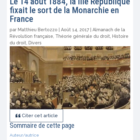
Le 14 août 1884, la IIIe République
fixait le sort de la Monarchie en
France
par
Matthieu Bertozzo
|
Août 14, 2017
|
Almanach de la
Révolution française
,
Théorie générale du droit
,
Histoire
du droit
,
Divers
Citer cet article
Sommaire de cette page
Auteur/autrice