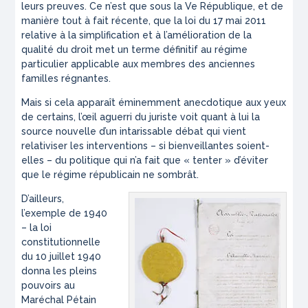
leurs preuves. Ce n’est que sous la Ve République, et de
manière tout à fait récente, que la loi du 17 mai 2011
relative à la simplification et à l’amélioration de la
qualité du droit met un terme définitif au régime
particulier applicable aux membres des anciennes
familles régnantes.
Mais si cela apparaît éminemment anecdotique aux yeux
de certains, l’œil aguerri du juriste voit quant à lui la
source nouvelle d’un intarissable débat qui vient
relativiser les interventions – si bienveillantes soient-
elles – du politique qui n’a fait que «
tenter
» d’éviter
que le régime républicain ne sombrât.
D’ailleurs,
l’exemple de 1940
– la loi
constitutionnelle
du 10 juillet 1940
donna les pleins
pouvoirs au
Maréchal Pétain