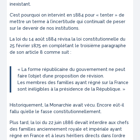
inexistant.
C’est pourquoi on intervint en 1884 pour « tenter » de
mettre un terme à l’incertitude qui continuait de peser
sur le devenir de nos institutions.
La loi du 14 août 1884 révisa la loi constitutionnelle du
25 février 1875 en complétant le troisième paragraphe
de son article 8 comme suit :
«
La forme républicaine du gouvernement ne peut
faire l’objet d’une proposition de révision.
Les membres des familles ayant régné sur la France
sont inéligibles à la présidence de la République.
»
Historiquement, la Monarchie avait vécu. Encore eût-il
fallu qu’elle le fasse constitutionnellement.
Plus tard, la loi du 22 juin 1886 devait interdire aux chefs
des familles anciennement royale et impériale ayant
régné en France et à leurs héritiers directs dans l’ordre