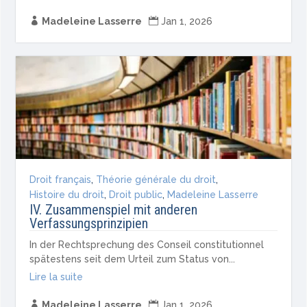

Madeleine Lasserre

Jan 1, 2026
Droit français
,
Théorie générale du droit
,
Histoire du droit
,
Droit public
,
Madeleine Lasserre
IV. Zusammenspiel mit anderen
Verfassungsprinzipien
In der Rechtsprechung des Conseil constitutionnel
spätestens seit dem Urteil zum Status von...
Lire la suite

Madeleine Lasserre

Jan 1, 2026