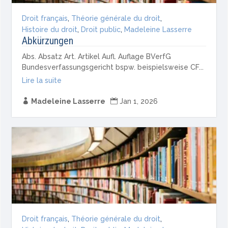
Droit français
,
Théorie générale du droit
,
Histoire du droit
,
Droit public
,
Madeleine Lasserre
Abkürzungen
Abs. Absatz Art. Artikel Aufl. Auflage BVerfG
Bundesverfassungsgericht bspw. beispielsweise CF...
Lire la suite

Madeleine Lasserre

Jan 1, 2026
Droit français
,
Théorie générale du droit
,