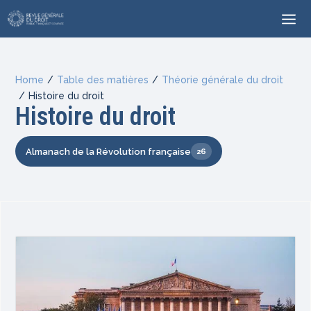
Home
/
Table des matières
/
Théorie générale du droit
/
Histoire du droit
Histoire du droit
Almanach de la Révolution française
26