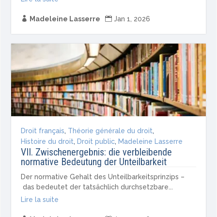

Madeleine Lasserre

Jan 1, 2026
Droit français
,
Théorie générale du droit
,
Histoire du droit
,
Droit public
,
Madeleine Lasserre
VII. Zwischenergebnis: die verbleibende
normative Bedeutung der Unteilbarkeit
Der normative Gehalt des Unteilbarkeitsprinzips –
das bedeutet der tatsächlich durchsetzbare...
Lire la suite