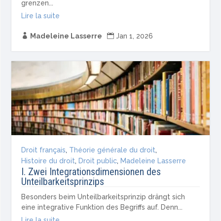
grenzen...
Lire la suite

Madeleine Lasserre

Jan 1, 2026
Droit français
,
Théorie générale du droit
,
Histoire du droit
,
Droit public
,
Madeleine Lasserre
I. Zwei Integrationsdimensionen des
Unteilbarkeitsprinzips
Besonders beim Unteilbarkeitsprinzip drängt sich
eine integrative Funktion des Begriffs auf. Denn...
Lire la suite