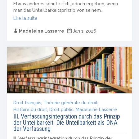
Etwas anderes könnte sich jedoch ergeben, wenn
man das Unteilbarkeitsprinzip von seinem...
Lire la suite

Madeleine Lasserre

Jan 1, 2026
Droit français
,
Théorie générale du droit
,
Histoire du droit
,
Droit public
,
Madeleine Lasserre
III. Verfassungsintegration durch das Prinzip
der Unteilbarkeit: Die Unteilbarkeit als DNA
der Verfassung
III. Verfassungsintegration durch das Prinzip der