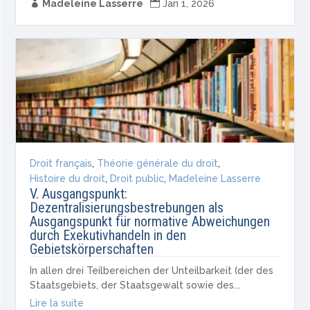

Madeleine Lasserre

Jan 1, 2026
Droit français
,
Théorie générale du droit
,
Histoire du droit
,
Droit public
,
Madeleine Lasserre
V. Ausgangspunkt:
Dezentralisierungsbestrebungen als
Ausgangspunkt für normative Abweichungen
durch Exekutivhandeln in den
Gebietskörperschaften
In allen drei Teilbereichen der Unteilbarkeit (der des
Staatsgebiets, der Staatsgewalt sowie des...
Lire la suite