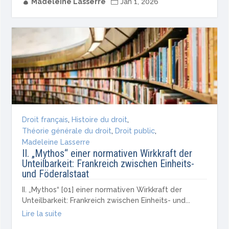

Madeleine Lasserre

Jan 1, 2026
Droit français
,
Histoire du droit
,
Théorie générale du droit
,
Droit public
,
Madeleine Lasserre
II. „Mythos“ einer normativen Wirkkraft der
Unteilbarkeit: Frankreich zwischen Einheits-
und Föderalstaat
II. „Mythos“ [01] einer normativen Wirkkraft der
Unteilbarkeit: Frankreich zwischen Einheits- und...
Lire la suite