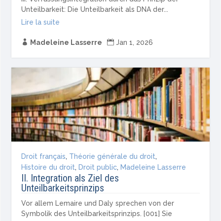
Unteilbarkeit: Die Unteilbarkeit als DNA der...
Lire la suite

Madeleine Lasserre

Jan 1, 2026
Droit français
,
Théorie générale du droit
,
Histoire du droit
,
Droit public
,
Madeleine Lasserre
II. Integration als Ziel des
Unteilbarkeitsprinzips
Vor allem Lemaire und Daly sprechen von der
Symbolik des Unteilbarkeitsprinzips. [001] Sie