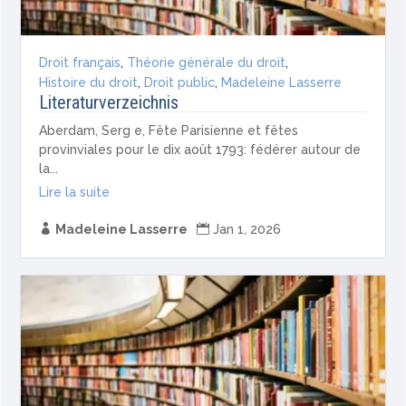
Droit français
,
Théorie générale du droit
,
Histoire du droit
,
Droit public
,
Madeleine Lasserre
Literaturverzeichnis
Aberdam, Serg e, Fête Parisienne et fêtes
provinviales pour le dix août 1793: fédérer autour de
la...
Lire la suite

Madeleine Lasserre

Jan 1, 2026