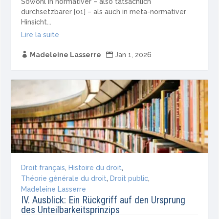
Sowohl in normativer – also tatsächlich
durchsetzbarer [01] – als auch in meta-normativer
Hinsicht...
Lire la suite

Madeleine Lasserre

Jan 1, 2026
Droit français
,
Histoire du droit
,
Théorie générale du droit
,
Droit public
,
Madeleine Lasserre
IV. Ausblick: Ein Rückgriff auf den Ursprung
des Unteilbarkeitsprinzips