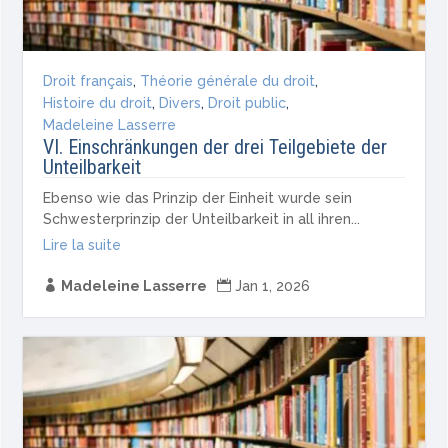
Droit français
,
Théorie générale du droit
,
Histoire du droit
,
Divers
,
Droit public
,
Madeleine Lasserre
VI. Einschränkungen der drei Teilgebiete der
Unteilbarkeit
Ebenso wie das Prinzip der Einheit wurde sein
Schwesterprinzip der Unteilbarkeit in all ihren...
Lire la suite

Madeleine Lasserre

Jan 1, 2026