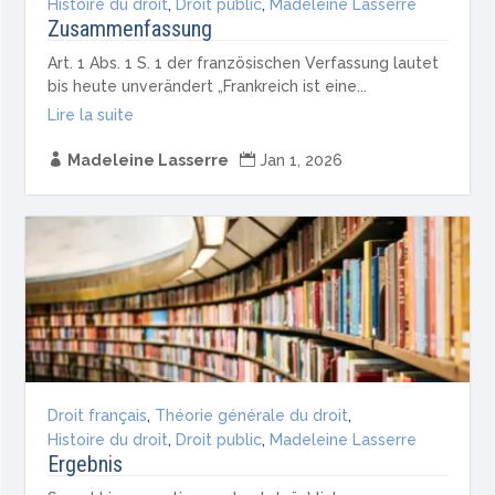
Histoire du droit
,
Droit public
,
Madeleine Lasserre
Zusammenfassung
Art. 1 Abs. 1 S. 1 der französischen Verfassung lautet
bis heute unverändert „Frankreich ist eine...
Lire la suite

Madeleine Lasserre

Jan 1, 2026
Droit français
,
Théorie générale du droit
,
Histoire du droit
,
Droit public
,
Madeleine Lasserre
Ergebnis