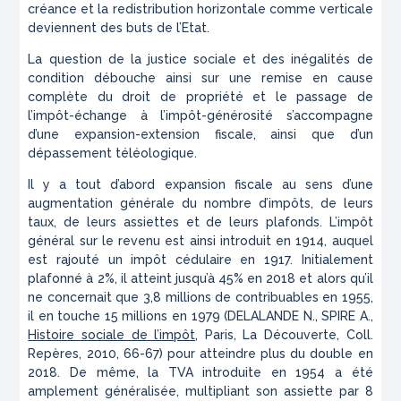
créance et la redistribution horizontale comme verticale
deviennent des buts de l’Etat.
La question de la justice sociale et des inégalités de
condition débouche ainsi sur une remise en cause
complète du droit de propriété et le passage de
l’impôt-échange à l’impôt-générosité s’accompagne
d’une expansion-extension fiscale, ainsi que d’un
dépassement téléologique.
Il y a tout d’abord expansion fiscale au sens d’une
augmentation générale du nombre d’impôts, de leurs
taux, de leurs assiettes et de leurs plafonds. L’impôt
général sur le revenu est ainsi introduit en 1914, auquel
est rajouté un impôt cédulaire en 1917. Initialement
plafonné à 2%, il atteint jusqu’à 45% en 2018 et alors qu’il
ne concernait que 3,8 millions de contribuables en 1955,
il en touche 15 millions en 1979 (DELALANDE N., SPIRE A.,
Histoire sociale de l’impôt
, Paris, La Découverte, Coll.
Repères, 2010, 66-67) pour atteindre plus du double en
2018. De même, la TVA introduite en 1954 a été
amplement généralisée, multipliant son assiette par 8