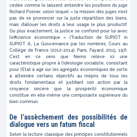
cédée comme le laissent entendre les positions du juge
Richard Posner, selon lequel « la mission des juges n’est
pas de se prononcer sur la juste répartition des biens,
mais d’allouer les droits à leur usage le plus productif.
Ou plus exactement, la justice se confond pour lui avec
l’efficience économique » (Traduction de SUPIOT in
SUPIOT A.,
La Gouvernance par les nombres, Cours au
Collège de France
(2012-2014), Paris, Fayard, 2015, 197).
C’est en ce sens que Nemo relève ici une
caractéristique propre à l’idéologie socialiste, consistant
pour l’Etat à agir sur les agrégats économiques de sorte
à atteindre certains objectifs au mépris de tous les
droits fondamentaux et justifiant son action par la
croyance sincère que la prospérité́ économique
constitue en elle-même une composante supérieure du
bien commun.
De l’assèchement des possibilités de
dialogue vers un
fatum
fiscal
Selon la lecture classique des principes constitutionnels