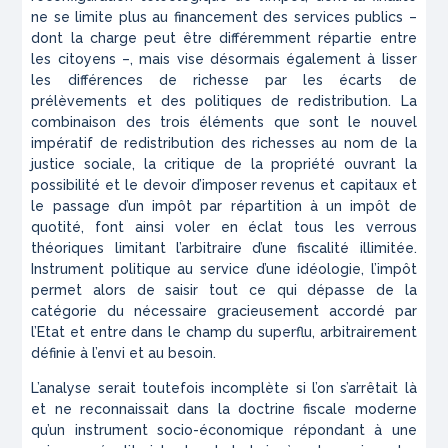
ne se limite plus au financement des services publics –
dont la charge peut être différemment répartie entre
les citoyens –, mais vise désormais également à lisser
les différences de richesse par les écarts de
prélèvements et des politiques de redistribution. La
combinaison des trois éléments que sont le nouvel
impératif de redistribution des richesses au nom de la
justice sociale, la critique de la propriété ouvrant la
possibilité et le devoir d’imposer revenus et capitaux et
le passage d’un impôt par répartition à un impôt de
quotité, font ainsi voler en éclat tous les verrous
théoriques limitant l’arbitraire d’une fiscalité illimitée.
Instrument politique au service d’une idéologie, l’impôt
permet alors de saisir tout ce qui dépasse de la
catégorie du
nécessaire
gracieusement accordé par
l’Etat et entre dans le champ du
superflu
, arbitrairement
définie à l’envi et au besoin.
L’analyse serait toutefois incomplète si l’on s’arrêtait là
et ne reconnaissait dans la doctrine fiscale moderne
qu’un instrument socio-économique répondant à une