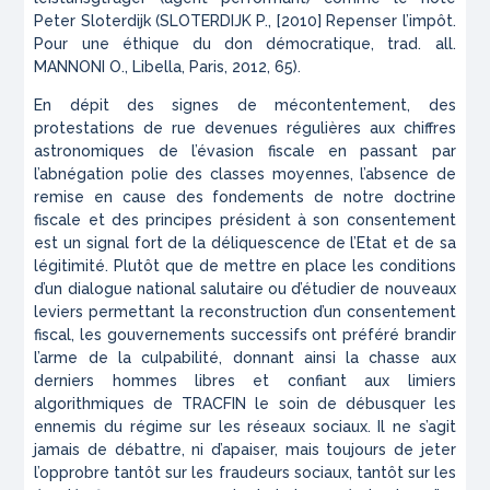
Peter Sloterdijk (SLOTERDIJK P., [2010]
Repenser l’impôt.
Pour une éthique du don démocratique
, trad. all.
MANNONI O., Libella, Paris, 2012, 65).
En dépit des signes de mécontentement, des
protestations de rue devenues régulières aux chiffres
astronomiques de l’évasion fiscale en passant par
l’abnégation polie des classes moyennes, l’absence de
remise en cause des fondements de notre doctrine
fiscale et des principes président à son consentement
est un signal fort de la déliquescence de l’Etat et de sa
légitimité. Plutôt que de mettre en place les conditions
d’un dialogue national salutaire ou d’étudier de nouveaux
leviers permettant la reconstruction d’un consentement
fiscal, les gouvernements successifs ont préféré brandir
l’arme de la culpabilité, donnant ainsi la chasse aux
derniers hommes libres et confiant aux limiers
algorithmiques de TRACFIN le soin de débusquer les
ennemis du régime sur les réseaux sociaux. Il ne s’agit
jamais de débattre, ni d’apaiser, mais toujours de jeter
l’opprobre tantôt sur les fraudeurs sociaux, tantôt sur les