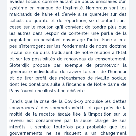
évadés fiscaux, comme autant de boucs émissaires d’un
système en manque de légitimité. Nombreux sont les
marchands de haine et d’envie à se quereller sur des
calculs de quotité et de répartition, se disputant sans
cesse sur le mouton qu’il convient de tondre plus que
les autres dans l’espoir de contenter une partie de la
population en accablant davantage l’autre. Face à eux,
peu s’interrogent sur les fondements de notre doctrine
fiscale, sur ce qu’ils traduisent de notre relation à l’Etat
et sur les possibilités de renouveau du consentement.
Sloterdijk propose par exemple de promouvoir la
générosité individuelle, de raviver le sens de l’honneur
et de tirer profit des mécanismes de rivalité sociale
dont les donations suite à l’incendie de Notre dame de
Paris fournit une illustration édifiante.
Tandis que la crise de la Covid-19 propulse les dettes
souveraines à des sommets inédits et que près de la
moitié de la recette fiscale liée à l’imposition sur le
revenu est consommée par la seule charge de ses
intérêts, il semble toutefois peu probable que les
gouvernements ne se risquent à un changement