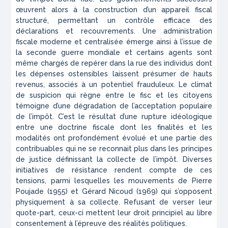
œuvrent alors à la construction d’un appareil fiscal
structuré, permettant un contrôle efficace des
déclarations et recouvrements. Une administration
fiscale moderne et centralisée émerge ainsi à l’issue de
la seconde guerre mondiale et certains agents sont
même chargés de repérer dans la rue des individus dont
les dépenses ostensibles laissent présumer de hauts
revenus, associés à un potentiel frauduleux. Le climat
de suspicion qui règne entre le fisc et les citoyens
témoigne d’une dégradation de l’acceptation populaire
de l’impôt. C’est le résultat d’une rupture idéologique
entre une doctrine fiscale dont les finalités et les
modalités ont profondément évolué et une partie des
contribuables qui ne se reconnait plus dans les principes
de justice définissant la collecte de l’impôt. Diverses
initiatives de résistance rendent compte de ces
tensions, parmi lesquelles les mouvements de Pierre
Poujade (1955) et Gérard Nicoud (1969) qui s’opposent
physiquement à sa collecte. Refusant de verser leur
quote-part, ceux-ci mettent leur droit principiel au libre
consentement à l’épreuve des réalités politiques.