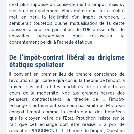
n’est plus supposé du consentement
à
l’impôt, mais s’y
substitue intégralement. Alors même que cette réalité
met en péril la légitimité d’un impôt européen, il
semblerait toutefois qu’une mutualisation de la dette
adossée à une réorganisation de l’UE puisse offrir de
nouvelles perspectives pour ressusciter le
consentement perdu à l’échelle étatique.
De l’impôt-contrat libéral au dirigisme
étatique spoliateur
Il convient en premier lieu de prendre conscience de
l’évolution significative qu’a connu la théorie de l’impôt, à
travers ses buts et les modalités de sa collecte au
cours de la modernité. Née aux grandes heures des
penseurs contractariens, la théorie de « l’impôt-
échange » notamment soutenue par Smith ou Mirabeau
conçoit l’impôt comme la contrepartie des bénéfices
que le citoyen retire de l’Etat. Proudhon insiste sur le
fait que cet échange doit être réalisé « à prix de
revient » (PROUDHON P.-J.,
Théorie de l’impôt, Question