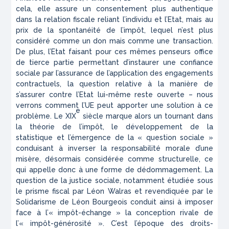
cela, elle assure un consentement plus authentique
dans la relation fiscale reliant l’individu et l’Etat, mais au
prix de la spontanéité de l’impôt, lequel n’est plus
considéré comme un don mais comme une transaction.
De plus, l’Etat faisant pour ces mêmes penseurs office
de tierce partie permettant d’instaurer une confiance
sociale par l’assurance de l’application des engagements
contractuels, la question relative à la manière de
s’assurer contre l’Etat lui-même reste ouverte – nous
verrons comment l’UE peut apporter une solution à ce
e
problème. Le XIX
siècle marque alors un tournant dans
la théorie de l’impôt, le développement de la
statistique et l’émergence de la « question sociale »
conduisant à inverser la responsabilité morale d’une
misère, désormais considérée comme structurelle, ce
qui appelle donc à une forme de dédommagement. La
question de la justice sociale, notamment étudiée sous
le prisme fiscal par Léon Walras et revendiquée par le
Solidarisme de Léon Bourgeois conduit ainsi à imposer
face à l’« impôt-échange » la conception rivale de
l’« impôt-générosité ». C’est l’époque des droits-