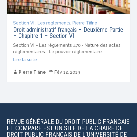
Section VI : Les règlements
,
Pierre Tifine
Droit administratif français – Deuxième Partie
– Chapitre 1 – Section VI
Section VI – Les règlements 470.- Nature des actes
réglementaires.- Le pouvoir réglementaire...
Lire la suite

Pierre Tifine

Fév 12, 2019
REVUE GÉNÉRALE DU DROIT PUBLIC FRANCAIS
ET COMPARE EST UN SITE DE LA CHAIRE DE
DROIT PUBLIC FRANÇAIS DE L’UNIVERSITÉ DE