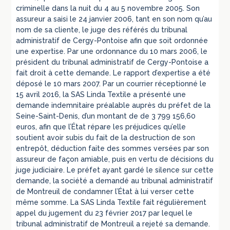
criminelle dans la nuit du 4 au 5 novembre 2005. Son
assureur a saisi le 24 janvier 2006, tant en son nom qu’au
nom de sa cliente, le juge des référés du tribunal
administratif de Cergy-Pontoise afin que soit ordonnée
une expertise. Par une ordonnance du 10 mars 2006, le
président du tribunal administratif de Cergy-Pontoise a
fait droit à cette demande. Le rapport d’expertise a été
déposé le 10 mars 2007. Par un courrier réceptionné le
15 avril 2016, la SAS Linda Textile a présenté une
demande indemnitaire préalable auprès du préfet de la
Seine-Saint-Denis, d’un montant de de 3 799 156,60
euros, afin que l’État répare les préjudices qu’elle
soutient avoir subis du fait de la destruction de son
entrepôt, déduction faite des sommes versées par son
assureur de façon amiable, puis en vertu de décisions du
juge judiciaire. Le préfet ayant gardé le silence sur cette
demande, la société a demandé au tribunal administratif
de Montreuil de condamner l’État à lui verser cette
même somme. La SAS Linda Textile fait régulièrement
appel du jugement du 23 février 2017 par lequel le
tribunal administratif de Montreuil a rejeté sa demande.