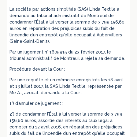
La société par actions simplifiée (SAS) Linda Textile a
demandé au tribunal administratif de Montreuil de
condamner l’État à lui verser la somme de 3 799 156,60
euros en réparation des préjudices subis du fait de
l’incendie d’un entrepôt qu’elle occupait à Aubervilliers
(Seine-Saint-Denis).
Par un jugement n° 1605915 du 23 février 2017, le
tribunal administratif de Montreuil a rejeté sa demande.
Procédure devant la Cour :
Par une requête et un mémoire enregistrés les 18 avril
et 13 juillet 2017, la SAS Linda Textile, représentée par
Me A…, avocat, demande à la Cour :
1°) d’annuler ce jugement ;
2°) de condamner l’État à lui verser la somme de 3 799
156,60 euros, assortie des intérêts au taux légal à
compter du 12 avril 2016, en réparation des préjudices
subis du fait de l’incendie d’un entrepôt qu’elle occupait