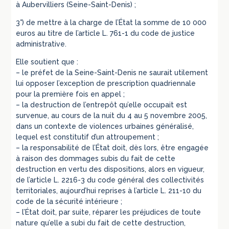
à Aubervilliers (Seine-Saint-Denis) ;
3°) de mettre à la charge de l’État la somme de 10 000
euros au titre de l’article L. 761-1 du code de justice
administrative.
Elle soutient que :
– le préfet de la Seine-Saint-Denis ne saurait utilement
lui opposer l’exception de prescription quadriennale
pour la première fois en appel ;
– la destruction de l’entrepôt qu’elle occupait est
survenue, au cours de la nuit du 4 au 5 novembre 2005,
dans un contexte de violences urbaines généralisé,
lequel est constitutif d’un attroupement ;
– la responsabilité de l’État doit, dès lors, être engagée
à raison des dommages subis du fait de cette
destruction en vertu des dispositions, alors en vigueur,
de l’article L. 2216-3 du code général des collectivités
territoriales, aujourd’hui reprises à l’article L. 211-10 du
code de la sécurité intérieure ;
– l’État doit, par suite, réparer les préjudices de toute
nature qu’elle a subi du fait de cette destruction,