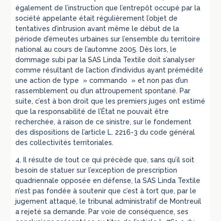
également de l’instruction que l’entrepôt occupé par la
société appelante était régulièrement l’objet de
tentatives d’intrusion avant même le début de la
période d’émeutes urbaines sur l’ensemble du territoire
national au cours de l’automne 2005. Dès lors, le
dommage subi par la SAS Linda Textile doit s’analyser
comme résultant de l’action d’individus ayant prémédité
une action de type » commando » et non pas d’un
rassemblement ou d’un attroupement spontané. Par
suite, c’est à bon droit que les premiers juges ont estimé
que la responsabilité de l’État ne pouvait être
recherchée, à raison de ce sinistre, sur le fondement
des dispositions de l’article L. 2216-3 du code général
des collectivités territoriales.
4. Il résulte de tout ce qui précède que, sans qu’il soit
besoin de statuer sur l’exception de prescription
quadriennale opposée en défense, la SAS Linda Textile
n’est pas fondée à soutenir que c’est à tort que, par le
jugement attaqué, le tribunal administratif de Montreuil
a rejeté sa demande. Par voie de conséquence, ses