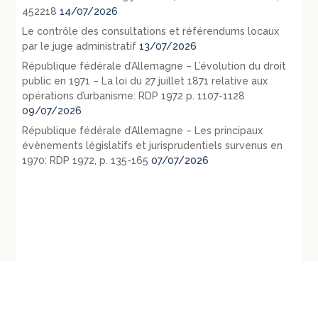
452218
14/07/2026
Le contrôle des consultations et référendums locaux
par le juge administratif
13/07/2026
République fédérale d’Allemagne – L’évolution du droit
public en 1971 – La loi du 27 juillet 1871 relative aux
opérations d’urbanisme: RDP 1972 p. 1107-1128
09/07/2026
République fédérale d’Allemagne – Les principaux
évènements législatifs et jurisprudentiels survenus en
1970: RDP 1972, p. 135-165
07/07/2026