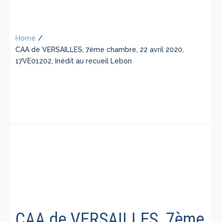
Home
/
CAA de VERSAILLES, 7ème chambre, 22 avril 2020,
17VE01202, Inédit au recueil Lebon
CAA de VERSAILLES, 7ème