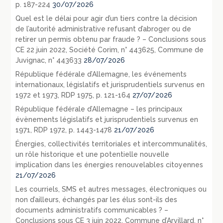
p. 187-224
30/07/2026
Quel est le délai pour agir d’un tiers contre la décision
de l’autorité administrative refusant d’abroger ou de
retirer un permis obtenu par fraude ? – Conclusions sous
CE 22 juin 2022, Société Corim, n° 443625, Commune de
Juvignac, n° 443633
28/07/2026
République fédérale d’Allemagne, les événements
internationaux, législatifs et jurisprudentiels survenus en
1972 et 1973, RDP 1975, p. 121-164
27/07/2026
République fédérale d’Allemagne – les principaux
évènements législatifs et jurisprudentiels survenus en
1971, RDP 1972, p. 1443-1478
21/07/2026
Énergies, collectivités territoriales et intercommunalités,
un rôle historique et une potentielle nouvelle
implication dans les énergies renouvelables citoyennes
21/07/2026
Les courriels, SMS et autres messages, électroniques ou
non d’ailleurs, échangés par les élus sont-ils des
documents administratifs communicables ? –
Conclusions sous CE 3 juin 2022, Commune d’Arvillard, n°