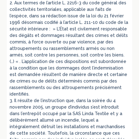
2. Aux termes de l’article L. 2216-3 du code général des
collectivités territoriales, applicable aux faits de
l’espèce, dans sa rédaction issue de la loi du 21 février
1996 désormais codifié à l’article L. 211-10 du code de la
sécurité intérieure : » L’État est civilement responsable
des dégâts et dommages résultant des crimes et délits
commis, à force ouverte ou par violence, par des
attroupements ou rassemblements armés ou non
armés, soit contre les personnes, soit contre les biens.
(…) « . L’application de ces dispositions est subordonnée
à la condition que les dommages dont l’indemnisation
est demandée résultent de manière directe et certaine
de crimes ou de délits déterminés commis par des
rassemblements ou des attroupements précisément
identifiés.
3. Il résulte de l’instruction que, dans la soirée du 4
novembre 2005, un groupe d’individus s’est introduit
dans l’entrepôt occupé par la SAS Linda Textile et y a
délibérément allumé un incendie, lequel a
intégralement détruit les installations et marchandises
de cette société. Toutefois, la circonstance que ces