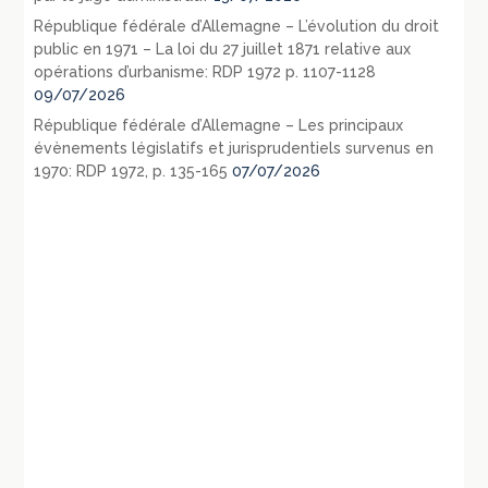
République fédérale d’Allemagne – L’évolution du droit
public en 1971 – La loi du 27 juillet 1871 relative aux
opérations d’urbanisme: RDP 1972 p. 1107-1128
09/07/2026
République fédérale d’Allemagne – Les principaux
évènements législatifs et jurisprudentiels survenus en
1970: RDP 1972, p. 135-165
07/07/2026