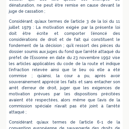
dénaturation, ne peut être remise en cause devant le
juge de cassation ;
Considérant qu’aux termes de l’article 3 de la loi du 11
juillet 1979 : La motivation exigée par la présente loi
doit être écrite et comporter l’énoncé des
considérations de droit et de fait qui constituent le
fondement de la décision ; qu’il ressort des pièces du
dossier soumis aux juges du fond que l’arrêté attaqué du
préfet de l’Essonne en date du 23 novembre 1992 vise
les articles applicables du code de la route et indique
l’infraction relevée ainsi que le lieu où elle a été
commise ; qu’ainsi, la cour a pu, après avoir
souverainement apprécié les faits et sans entacher son
arrêt d’erreur de droit, juger que les exigences de
motivation prévues par les dispositions précitées
avaient été respectées, alors même que l’avis de la
commission spéciale n’avait pas été joint à l’arrêté
attaqué ;
Considérant qu’aux termes de l’article 6-1 de la
convention européenne de sauvegarde des droits de