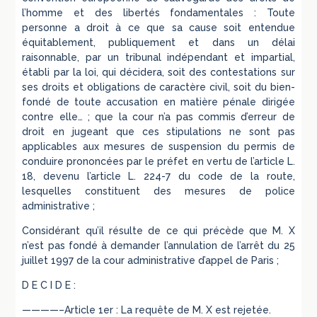
l’homme et des libertés fondamentales : Toute
personne a droit à ce que sa cause soit entendue
équitablement, publiquement et dans un délai
raisonnable, par un tribunal indépendant et impartial,
établi par la loi, qui décidera, soit des contestations sur
ses droits et obligations de caractère civil, soit du bien-
fondé de toute accusation en matière pénale dirigée
contre elle… ; que la cour n’a pas commis d’erreur de
droit en jugeant que ces stipulations ne sont pas
applicables aux mesures de suspension du permis de
conduire prononcées par le préfet en vertu de l’article L.
18, devenu l’article L. 224-7 du code de la route,
lesquelles constituent des mesures de police
administrative ;
Considérant qu’il résulte de ce qui précède que M. X
n’est pas fondé à demander l’annulation de l’arrêt du 25
juillet 1997 de la cour administrative d’appel de Paris ;
D E C I D E :
————–Article 1er : La requête de M. X est rejetée.