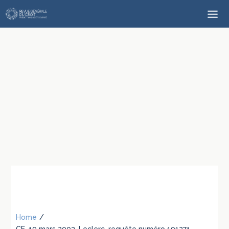
Home
/
CE, 19 mars 2003, Leclerc, requête numéro 191271