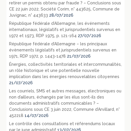
retirer un permis obtenu par fraude ? – Conclusions sous
CE 22 juin 2022, Société Corim, n° 443625, Commune de
Juvignac, n° 443633
28/07/2026
République fédérale d’Allemagne, les événements
internationaux, législatifs et jurisprudentiels survenus en
1972 et 1973, RDP 1975, p. 121-164
27/07/2026
République fédérale d’Allemagne – les principaux
évènements législatifs et jurisprudentiels survenus en
1971, RDP 1972, p. 1443-1478
21/07/2026
Énergies, collectivités territoriales et intercommunalités,
un rôle historique et une potentielle nouvelle
implication dans les énergies renouvelables citoyennes
21/07/2026
Les courriels, SMS et autres messages, électroniques ou
non d’ailleurs, échangés par les élus sont-ils des
documents administratifs communicables ? –
Conclusions sous CE 3 juin 2022, Commune d’Arvillard, n°
452218
14/07/2026
Le contrôle des consultations et référendums locaux
par le juge administratif
13/07/2026