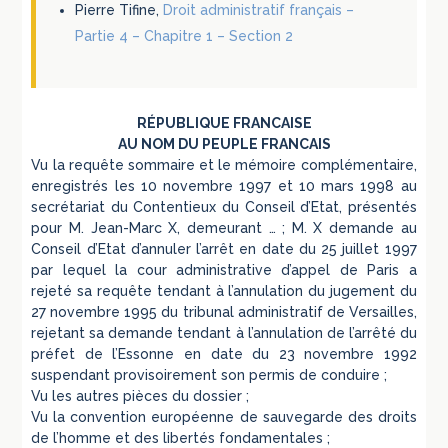
Pierre Tifine,
Droit administratif français –
Partie 4 – Chapitre 1 – Section 2
RÉPUBLIQUE FRANCAISE
AU NOM DU PEUPLE FRANCAIS
Vu la requête sommaire et le mémoire complémentaire,
enregistrés les 10 novembre 1997 et 10 mars 1998 au
secrétariat du Contentieux du Conseil d’Etat, présentés
pour M. Jean-Marc X, demeurant … ; M. X demande au
Conseil d’Etat d’annuler l’arrêt en date du 25 juillet 1997
par lequel la cour administrative d’appel de Paris a
rejeté sa requête tendant à l’annulation du jugement du
27 novembre 1995 du tribunal administratif de Versailles,
rejetant sa demande tendant à l’annulation de l’arrêté du
préfet de l’Essonne en date du 23 novembre 1992
suspendant provisoirement son permis de conduire ;
Vu les autres pièces du dossier ;
Vu la convention européenne de sauvegarde des droits
de l’homme et des libertés fondamentales ;