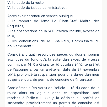
Vu le code de la route ;
Vu le code de justice administrative ;
Après avoir entendu en séance publique :
– le rapport de Mme Le Bihan-Graf, Maître des
Requêtes,
– les observations de la SCP Piwnica, Molinié, avocat de
M. X,
– les conclusions de M. Chauvaux, Commissaire du
gouvernement ;
Considérant qu’il ressort des pièces du dossier soumis
aux juges du fond qu’à la suite d’un excès de vitesse
commis par M. X à Grigny le 30 octobre 1992, le préfet
de l’Essonne a, par un arrêté en date du 23 novembre
1992, prononcé la suspension, pour une durée d’un mois
et quinze jours, du permis de conduire de l’intéressé ;
Considérant qu’en vertu de l’article L. 18 du code de la
route alors en vigueur, dont les dispositions sont
reprises à l’article L. 224-7, la décision du préfet de
suspendre provisoirement un permis de conduire est