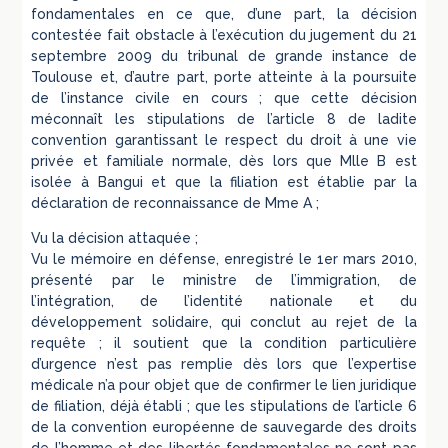
fondamentales en ce que, d’une part, la décision
contestée fait obstacle à l’exécution du jugement du 21
septembre 2009 du tribunal de grande instance de
Toulouse et, d’autre part, porte atteinte à la poursuite
de l’instance civile en cours ; que cette décision
méconnaît les stipulations de l’article 8 de ladite
convention garantissant le respect du droit à une vie
privée et familiale normale, dès lors que Mlle B est
isolée à Bangui et que la filiation est établie par la
déclaration de reconnaissance de Mme A ;
Vu la décision attaquée ;
Vu le mémoire en défense, enregistré le 1er mars 2010,
présenté par le ministre de l’immigration, de
l’intégration, de l’identité nationale et du
développement solidaire, qui conclut au rejet de la
requête ; il soutient que la condition particulière
d’urgence n’est pas remplie dès lors que l’expertise
médicale n’a pour objet que de confirmer le lien juridique
de filiation, déjà établi ; que les stipulations de l’article 6
de la convention européenne de sauvegarde des droits