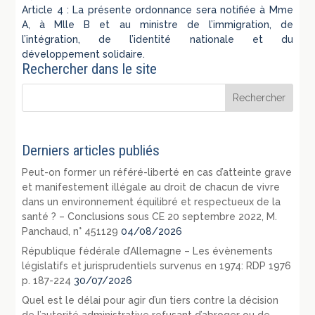
Article 4 : La présente ordonnance sera notifiée à Mme
A, à Mlle B et au ministre de l’immigration, de
l’intégration, de l’identité nationale et du
développement solidaire.
Rechercher dans le site
Derniers articles publiés
Peut-on former un référé-liberté en cas d’atteinte grave
et manifestement illégale au droit de chacun de vivre
dans un environnement équilibré et respectueux de la
santé ? – Conclusions sous CE 20 septembre 2022, M.
Panchaud, n° 451129
04/08/2026
République fédérale d’Allemagne – Les évènements
législatifs et jurisprudentiels survenus en 1974: RDP 1976
p. 187-224
30/07/2026
Quel est le délai pour agir d’un tiers contre la décision
de l’autorité administrative refusant d’abroger ou de