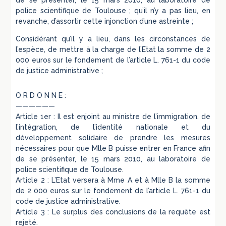
de se présenter, le 15 mars 2010, au laboratoire de
police scientifique de Toulouse ; qu’il n’y a pas lieu, en
revanche, d’assortir cette injonction d’une astreinte ;
Considérant qu’il y a lieu, dans les circonstances de
l’espèce, de mettre à la charge de l’Etat la somme de 2
000 euros sur le fondement de l’article L. 761-1 du code
de justice administrative ;
O R D O N N E :
——————
Article 1er : Il est enjoint au ministre de l’immigration, de
l’intégration, de l’identité nationale et du
développement solidaire de prendre les mesures
nécessaires pour que Mlle B puisse entrer en France afin
de se présenter, le 15 mars 2010, au laboratoire de
police scientifique de Toulouse.
Article 2 : L’Etat versera à Mme A et à Mlle B la somme
de 2 000 euros sur le fondement de l’article L. 761-1 du
code de justice administrative.
Article 3 : Le surplus des conclusions de la requête est
rejeté.