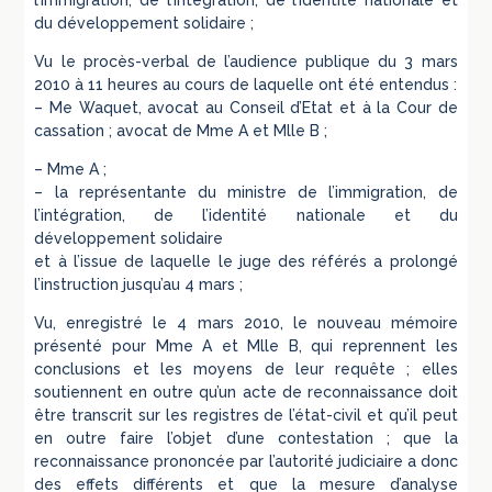
l’immigration, de l’intégration, de l’identité nationale et
du développement solidaire ;
Vu le procès-verbal de l’audience publique du 3 mars
2010 à 11 heures au cours de laquelle ont été entendus :
– Me Waquet, avocat au Conseil d’Etat et à la Cour de
cassation ; avocat de Mme A et Mlle B ;
– Mme A ;
– la représentante du ministre de l’immigration, de
l’intégration, de l’identité nationale et du
développement solidaire
et à l’issue de laquelle le juge des référés a prolongé
l’instruction jusqu’au 4 mars ;
Vu, enregistré le 4 mars 2010, le nouveau mémoire
présenté pour Mme A et Mlle B, qui reprennent les
conclusions et les moyens de leur requête ; elles
soutiennent en outre qu’un acte de reconnaissance doit
être transcrit sur les registres de l’état-civil et qu’il peut
en outre faire l’objet d’une contestation ; que la
reconnaissance prononcée par l’autorité judiciaire a donc
des effets différents et que la mesure d’analyse