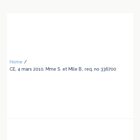
Home
/
CE, 4 mars 2010, Mme S. et Mlle B., req. no 336700