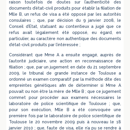
raison toutefois de doutes sur l’authenticité des
documents d’état-civil produits pour établir la filiation de
Mlle B, un refus de visa a été opposé par les autorités
consulaires ; que, par décision du 9 janvier 2008, le
Conseil d’Etat, statuant au contentieux a jugé que ce
refus avait légalement été opposé, eu égard, en
particulier, au caractère non authentique des documents
d’état-civil produits par l’intéressée ;
Considérant que Mme A a ensuite engagé, auprès de
l’autorité judiciaire, une action en reconnaissance de
filiation ; que, par un jugement en date du 21 septembre
2009, le tribunal de grande instance de Toulouse a
ordonné un examen comparatif par la méthode dite des
empreintes génétiques afin de déterminer si Mme A
pouvait ou non être la mère de Mlle B ; que ce jugement
commet pour procéder aux examens nécessaires le
laboratoire de police scientifique de Toulouse ; que,
pour son exécution, Mlle B a été convoquée une
première fois par le laboratoire de police scientifique de
Toulouse le 20 novembre 2009 puis à nouveau le 18
janvier 2010 ; que, faute de visa, elle n’a pu se rendre à