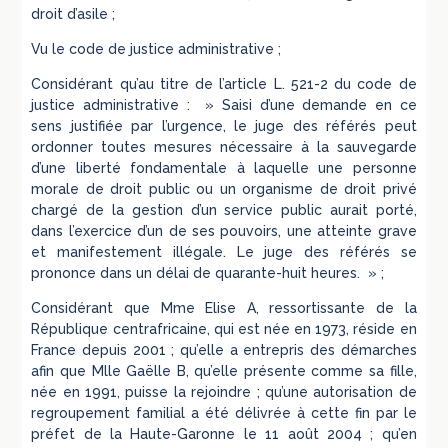
droit d’asile ;
Vu le code de justice administrative ;
Considérant qu’au titre de l’article L. 521-2 du code de
justice administrative : » Saisi d’une demande en ce
sens justifiée par l’urgence, le juge des référés peut
ordonner toutes mesures nécessaire à la sauvegarde
d’une liberté fondamentale à laquelle une personne
morale de droit public ou un organisme de droit privé
chargé de la gestion d’un service public aurait porté,
dans l’exercice d’un de ses pouvoirs, une atteinte grave
et manifestement illégale. Le juge des référés se
prononce dans un délai de quarante-huit heures. » ;
Considérant que Mme Elise A, ressortissante de la
République centrafricaine, qui est née en 1973, réside en
France depuis 2001 ; qu’elle a entrepris des démarches
afin que Mlle Gaëlle B, qu’elle présente comme sa fille,
née en 1991, puisse la rejoindre ; qu’une autorisation de
regroupement familial a été délivrée à cette fin par le
préfet de la Haute-Garonne le 11 août 2004 ; qu’en