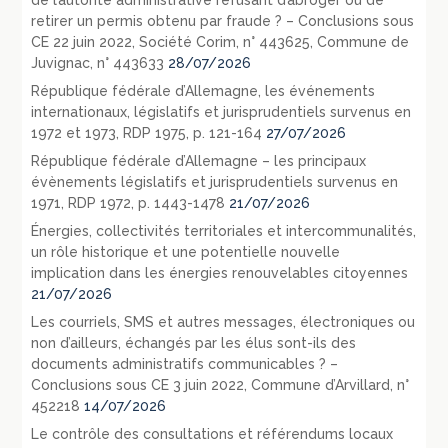
retirer un permis obtenu par fraude ? – Conclusions sous
CE 22 juin 2022, Société Corim, n° 443625, Commune de
Juvignac, n° 443633
28/07/2026
République fédérale d’Allemagne, les événements
internationaux, législatifs et jurisprudentiels survenus en
1972 et 1973, RDP 1975, p. 121-164
27/07/2026
République fédérale d’Allemagne – les principaux
évènements législatifs et jurisprudentiels survenus en
1971, RDP 1972, p. 1443-1478
21/07/2026
Énergies, collectivités territoriales et intercommunalités,
un rôle historique et une potentielle nouvelle
implication dans les énergies renouvelables citoyennes
21/07/2026
Les courriels, SMS et autres messages, électroniques ou
non d’ailleurs, échangés par les élus sont-ils des
documents administratifs communicables ? –
Conclusions sous CE 3 juin 2022, Commune d’Arvillard, n°
452218
14/07/2026
Le contrôle des consultations et référendums locaux