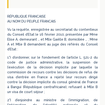
RÉPUBLIQUE FRANCAISE
AU NOM DU PEUPLE FRANCAIS
Vu la requête, enregistrée au secrétariat du contentieux
du Conseil d’Etat le 16 février 2010, présentée par Mme
Elise A, demeurant … et Mlle Gaëlle B, domiciliée … ; Mme
A et Mlle B demandent au juge des référés du Conseil
d’Etat :
1°) d’ordonner, sur le fondement de l’article L. 521-2 du
code de justice administrative, la suspension de
l’exécution de la décision implicite par laquelle la
commission de recours contre les décisions de refus de
visa d’entrée en France a rejeté leur recours dirigé
contre la décision implicite du consul général de France
à Bangui (République centrafricaine), refusant à Mlle B
un visa de court séjour ;
2°) d’enjoindre au ministre de l’immigration, de