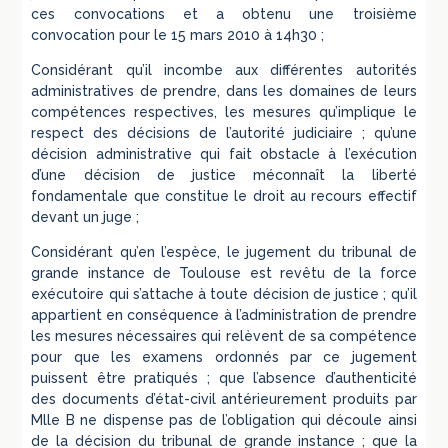
ces convocations et a obtenu une troisième
convocation pour le 15 mars 2010 à 14h30 ;
Considérant qu’il incombe aux différentes autorités
administratives de prendre, dans les domaines de leurs
compétences respectives, les mesures qu’implique le
respect des décisions de l’autorité judiciaire ; qu’une
décision administrative qui fait obstacle à l’exécution
d’une décision de justice méconnaît la liberté
fondamentale que constitue le droit au recours effectif
devant un juge ;
Considérant qu’en l’espèce, le jugement du tribunal de
grande instance de Toulouse est revêtu de la force
exécutoire qui s’attache à toute décision de justice ; qu’il
appartient en conséquence à l’administration de prendre
les mesures nécessaires qui relèvent de sa compétence
pour que les examens ordonnés par ce jugement
puissent être pratiqués ; que l’absence d’authenticité
des documents d’état-civil antérieurement produits par
Mlle B ne dispense pas de l’obligation qui découle ainsi
de la décision du tribunal de grande instance ; que la