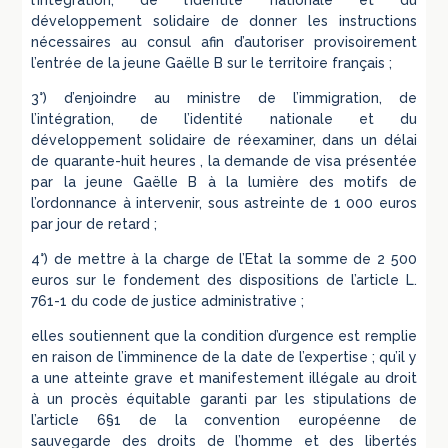
l’intégration, de l’identité nationale et du
développement solidaire de donner les instructions
nécessaires au consul afin d’autoriser provisoirement
l’entrée de la jeune Gaëlle B sur le territoire français ;
3°) d’enjoindre au ministre de l’immigration, de
l’intégration, de l’identité nationale et du
développement solidaire de réexaminer, dans un délai
de quarante-huit heures , la demande de visa présentée
par la jeune Gaëlle B à la lumière des motifs de
l’ordonnance à intervenir, sous astreinte de 1 000 euros
par jour de retard ;
4°) de mettre à la charge de l’Etat la somme de 2 500
euros sur le fondement des dispositions de l’article L.
761-1 du code de justice administrative ;
elles soutiennent que la condition d’urgence est remplie
en raison de l’imminence de la date de l’expertise ; qu’il y
a une atteinte grave et manifestement illégale au droit
à un procès équitable garanti par les stipulations de
l’article 6§1 de la convention européenne de
sauvegarde des droits de l’homme et des libertés