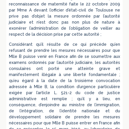
reconnaissance de maternité faite le 22 octobre 2009
par Mme A devant l’officier d’état-civil de Toulouse ne
prive pas d’objet la mesure ordonnée par l’autorité
judiciaire et n’est donc pas non plus de nature à
exonérer l’administration de l’obligation de veiller au
respect de la décision prise par cette autorité ;
Considérant qu’il résulte de ce qui précède qu’en
refusant de prendre les mesures nécessaires pour que
Mlle B puisse venir en France afin de se soumettre aux
examens ordonnés par l’autorité judiciaire, les autorités
consulaires ont porté une atteinte grave et
manifestement illégale à une liberté fondamentale ;
qu’eu égard à la date de la troisième convocation
adressée à Mlle B, la condition d’urgence particulière
exigée par l’article L. 521-2 du code de justice
administrative est remplie ; qu’il y a lieu, en
conséquence, d’enjoindre au ministre de l’immigration,
de l’intégration, de l’identité nationale et du
développement solidaire de prendre les mesures
nécessaires pour que Mlle B puisse entrer en France afin