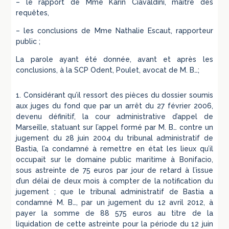
– le rapport de Mme Karin Ciavaldini, maître des
requêtes,
– les conclusions de Mme Nathalie Escaut, rapporteur
public ;
La parole ayant été donnée, avant et après les
conclusions, à la SCP Odent, Poulet, avocat de M. B…;
1. Considérant qu’il ressort des pièces du dossier soumis
aux juges du fond que par un arrêt du 27 février 2006,
devenu définitif, la cour administrative d’appel de
Marseille, statuant sur l’appel formé par M. B… contre un
jugement du 28 juin 2004 du tribunal administratif de
Bastia, l’a condamné à remettre en état les lieux qu’il
occupait sur le domaine public maritime à Bonifacio,
sous astreinte de 75 euros par jour de retard à l’issue
d’un délai de deux mois à compter de la notification du
jugement ; que le tribunal administratif de Bastia a
condamné M. B…, par un jugement du 12 avril 2012, à
payer la somme de 88 575 euros au titre de la
liquidation de cette astreinte pour la période du 12 juin