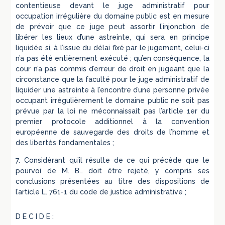
contentieuse devant le juge administratif pour
occupation irrégulière du domaine public est en mesure
de prévoir que ce juge peut assortir l’injonction de
libérer les lieux d’une astreinte, qui sera en principe
liquidée si, à l’issue du délai fixé par le jugement, celui-ci
n’a pas été entièrement exécuté ; qu’en conséquence, la
cour n’a pas commis d’erreur de droit en jugeant que la
circonstance que la faculté pour le juge administratif de
liquider une astreinte à l’encontre d’une personne privée
occupant irrégulièrement le domaine public ne soit pas
prévue par la loi ne méconnaissait pas l’article 1er du
premier protocole additionnel à la convention
européenne de sauvegarde des droits de l’homme et
des libertés fondamentales ;
7. Considérant qu’il résulte de ce qui précède que le
pourvoi de M. B… doit être rejeté, y compris ses
conclusions présentées au titre des dispositions de
l’article L. 761-1 du code de justice administrative ;
D E C I D E :