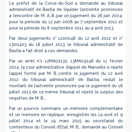
Le préfet de la Corse-du-Sud a demandé au tribunal
administratif de Bastia de liquider l’astreinte prononcée
à l’encontre de M. A…B…par un jugement du 28 juin 2004,
pour la période du 12 juin 2008 au 7 septembre 2011 et
pour la période du 8 septembre 2011 au 9 avril 2013.
Par deux jugements n° 1200048 du 12 avril 2012 et n°
1300403 du 18 juillet 2013, le tribunal administratif de
Bastia a fait droit à ces demandes.
Par un arrêt n°s 12MA02132, 13MA03248 du 11 février
2014, la cour administrative d’appel de Marseille a rejeté
l’appel formé par M. B…contre le jugement du 12 avril
2012 du tribunal administratif de Bastia, réduit le
montant de l’astreinte prononcée par le jugement du 18
juillet 2013 de ce même tribunal et rejeté le surplus des
requêtes de M. B….
Par un pourvoi sommaire, un mémoire complémentaire
et un mémoire en réplique, enregistrés les 14 avril et 9
juillet 2014 et le 19 mars 2015 au secrétariat du
contentieux du Conseil d’Etat, M. B… demande au Conseil