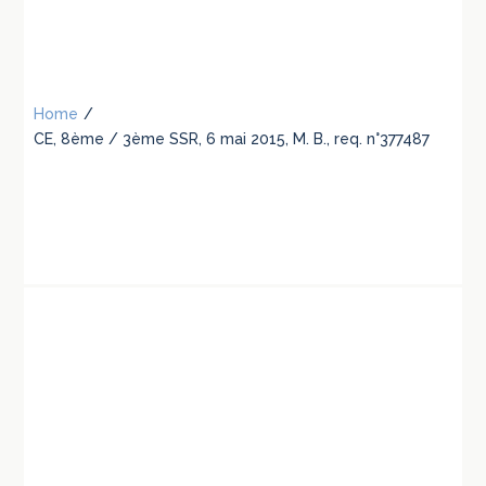
Home
/
CE, 8ème / 3ème SSR, 6 mai 2015, M. B., req. n°377487