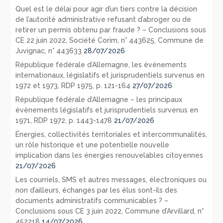
Quel est le délai pour agir d’un tiers contre la décision
de l’autorité administrative refusant d’abroger ou de
retirer un permis obtenu par fraude ? – Conclusions sous
CE 22 juin 2022, Société Corim, n° 443625, Commune de
Juvignac, n° 443633
28/07/2026
République fédérale d’Allemagne, les événements
internationaux, législatifs et jurisprudentiels survenus en
1972 et 1973, RDP 1975, p. 121-164
27/07/2026
République fédérale d’Allemagne – les principaux
évènements législatifs et jurisprudentiels survenus en
1971, RDP 1972, p. 1443-1478
21/07/2026
Énergies, collectivités territoriales et intercommunalités,
un rôle historique et une potentielle nouvelle
implication dans les énergies renouvelables citoyennes
21/07/2026
Les courriels, SMS et autres messages, électroniques ou
non d’ailleurs, échangés par les élus sont-ils des
documents administratifs communicables ? –
Conclusions sous CE 3 juin 2022, Commune d’Arvillard, n°
452218
14/07/2026