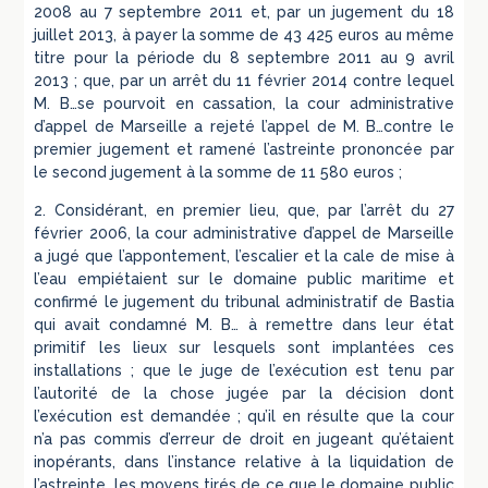
2008 au 7 septembre 2011 et, par un jugement du 18
juillet 2013, à payer la somme de 43 425 euros au même
titre pour la période du 8 septembre 2011 au 9 avril
2013 ; que, par un arrêt du 11 février 2014 contre lequel
M. B…se pourvoit en cassation, la cour administrative
d’appel de Marseille a rejeté l’appel de M. B…contre le
premier jugement et ramené l’astreinte prononcée par
le second jugement à la somme de 11 580 euros ;
2. Considérant, en premier lieu, que, par l’arrêt du 27
février 2006, la cour administrative d’appel de Marseille
a jugé que l’appontement, l’escalier et la cale de mise à
l’eau empiétaient sur le domaine public maritime et
confirmé le jugement du tribunal administratif de Bastia
qui avait condamné M. B… à remettre dans leur état
primitif les lieux sur lesquels sont implantées ces
installations ; que le juge de l’exécution est tenu par
l’autorité de la chose jugée par la décision dont
l’exécution est demandée ; qu’il en résulte que la cour
n’a pas commis d’erreur de droit en jugeant qu’étaient
inopérants, dans l’instance relative à la liquidation de
l’astreinte, les moyens tirés de ce que le domaine public