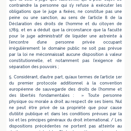
contraindre la personne qui s’y refuse à exécuter les
obligations que le juge a fixées, ne constitue pas une
peine ou une sanction, au sens de l’article 8 de la
Déclaration des droits de l’homme et du citoyen de
1789, et en a déduit que la circonstance que la faculté
pour le juge administratif de liquider une astreinte à
l’encontre d’une personne privée occupant
irrégulièrement le domaine public ne soit pas prévue
par la loi ne méconnaissait aucune disposition à valeur
constitutionnelle, et notamment pas l’exigence de
séparation des pouvoirs ;
5. Considérant, d’autre part, qu’aux termes de l’article 1er
du premier protocole additionnel à la convention
européenne de sauvegarde des droits de l’homme et
des libertés fondamentales : » Toute personne
physique ou morale a droit au respect de ses biens. Nul
ne peut être privé de sa propriété que pour cause
d’utilité publique et dans les conditions prévues par la
loi et les principes généraux du droit international. / Les
dispositions précédentes ne portent pas atteinte au