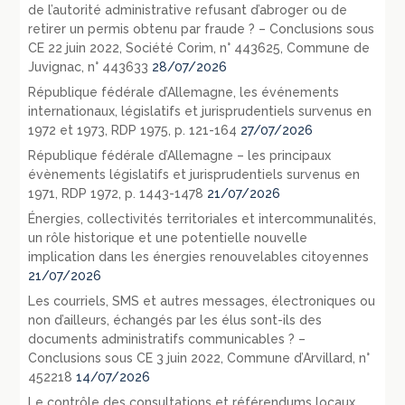
de l’autorité administrative refusant d’abroger ou de
retirer un permis obtenu par fraude ? – Conclusions sous
CE 22 juin 2022, Société Corim, n° 443625, Commune de
Juvignac, n° 443633
28/07/2026
République fédérale d’Allemagne, les événements
internationaux, législatifs et jurisprudentiels survenus en
1972 et 1973, RDP 1975, p. 121-164
27/07/2026
République fédérale d’Allemagne – les principaux
évènements législatifs et jurisprudentiels survenus en
1971, RDP 1972, p. 1443-1478
21/07/2026
Énergies, collectivités territoriales et intercommunalités,
un rôle historique et une potentielle nouvelle
implication dans les énergies renouvelables citoyennes
21/07/2026
Les courriels, SMS et autres messages, électroniques ou
non d’ailleurs, échangés par les élus sont-ils des
documents administratifs communicables ? –
Conclusions sous CE 3 juin 2022, Commune d’Arvillard, n°
452218
14/07/2026
Le contrôle des consultations et référendums locaux