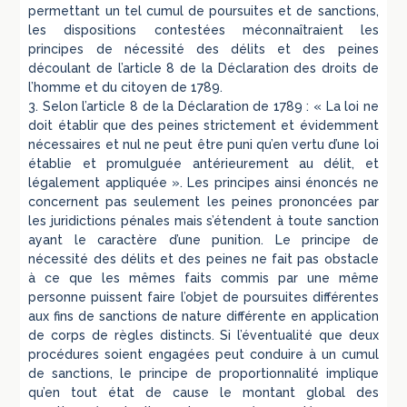
permettant un tel cumul de poursuites et de sanctions,
les dispositions contestées méconnaîtraient les
principes de nécessité des délits et des peines
découlant de l’article 8 de la Déclaration des droits de
l’homme et du citoyen de 1789.
3. Selon l’article 8 de la Déclaration de 1789 : « La loi ne
doit établir que des peines strictement et évidemment
nécessaires et nul ne peut être puni qu’en vertu d’une loi
établie et promulguée antérieurement au délit, et
légalement appliquée ». Les principes ainsi énoncés ne
concernent pas seulement les peines prononcées par
les juridictions pénales mais s’étendent à toute sanction
ayant le caractère d’une punition. Le principe de
nécessité des délits et des peines ne fait pas obstacle
à ce que les mêmes faits commis par une même
personne puissent faire l’objet de poursuites différentes
aux fins de sanctions de nature différente en application
de corps de règles distincts. Si l’éventualité que deux
procédures soient engagées peut conduire à un cumul
de sanctions, le principe de proportionnalité implique
qu’en tout état de cause le montant global des