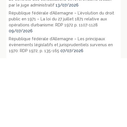
par le juge administratif
13/07/2026
République fédérale d’Allemagne – L’évolution du droit
public en 1971 – La loi du 27 juillet 1871 relative aux
opérations d’urbanisme: RDP 1972 p. 1107-1128
09/07/2026
République fédérale d’Allemagne – Les principaux
évènements législatifs et jurisprudentiels survenus en
1970: RDP 1972, p. 135-165
07/07/2026