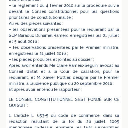
– le règlement du 4 février 2010 sur la procédure suivie
devant le Conseil constitutionnel pour les questions
prioritaires de constitutionnalité ;
Au vu des pièces suivantes :
– les observations présentées pour le requérant par la
SCP Baraduc Duhamel Rameix, enregistrées les 21 juillet
et 5 août 2016 ;
– les observations présentées par le Premier ministre,
enregistrées le 21 juillet 2016 ;
– les pièces produites et jointes au dossier ;
Après avoir entendu Me Claire Rameix-Seguin, avocat au
Conseil d’État et à la Cour de cassation, pour le
requérant, et M. Xavier Pottier, désigné par le Premier
ministre, à l’audience publique du 20 septembre 2016 ;
Et après avoir entendu le rapporteur ;
LE CONSEIL CONSTITUTIONNEL S’EST FONDÉ SUR CE
QUI SUIT :
1. L’article L. 653-5 du code de commerce, dans sa
rédaction résultant de la loi du 26 juillet 2005
mentionnée ci-dessus, énumère les faits susceptibles