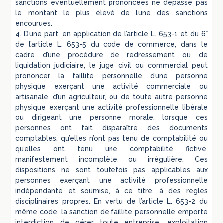
sanctions éventuellement prononcées ne dépasse pas
le montant le plus élevé de l’une des sanctions
encourues.
4. D’une part, en application de l’article L. 653-1 et du 6°
de l’article L. 653-5 du code de commerce, dans le
cadre d’une procédure de redressement ou de
liquidation judiciaire, le juge civil ou commercial peut
prononcer la faillite personnelle d’une personne
physique exerçant une activité commerciale ou
artisanale, d’un agriculteur, ou de toute autre personne
physique exerçant une activité professionnelle libérale
ou dirigeant une personne morale, lorsque ces
personnes ont fait disparaître des documents
comptables, qu’elles n’ont pas tenu de comptabilité ou
qu’elles ont tenu une comptabilité fictive,
manifestement incomplète ou irrégulière. Ces
dispositions ne sont toutefois pas applicables aux
personnes exerçant une activité professionnelle
indépendante et soumise, à ce titre, à des règles
disciplinaires propres. En vertu de l’article L. 653-2 du
même code, la sanction de faillite personnelle emporte
interdiction de gérer toute entreprise, exploitation