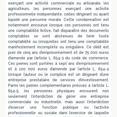
exerçant une activité commerciale ou artisanale, les
agriculteurs, les personnes exerçant une activité
professionnelle indépendante, celles dirigeant ou ayant
liquidé une personne morale. Cette condamnation est
notamment encourue lorsque ces personnes ont tenu
une comptabilité fictive, fait disparaître des documents
comptables se sont abstenues de tenir toute
comptabilité ou lorsqu’elles ont tenu une comptabilité
manifestement incomplète ou irrégulière. Ce délit est
puni de cinq ans d’emprisonnement et de 75 000 euros
d’amende par l’article L. 654-3 du code de commerce.
Ces peines sont portées à sept ans d’emprisonnement
et à 100 000 euros d’amende par l’article L. 654-4
lorsque l’auteur ou le complice est un dirigeant d’une
entreprise prestataire de services d’investissement.
Parmi les peines complémentaires prévues à l’article L.
654-5, les personnes physiques encourent non
seulement l’interdiction de gérer une entreprise
commerciale ou industrielle, mais aussi l’interdiction
d’exercer une fonction publique ou l’activité
professionnelle ou sociale dans l’exercice de laquelle