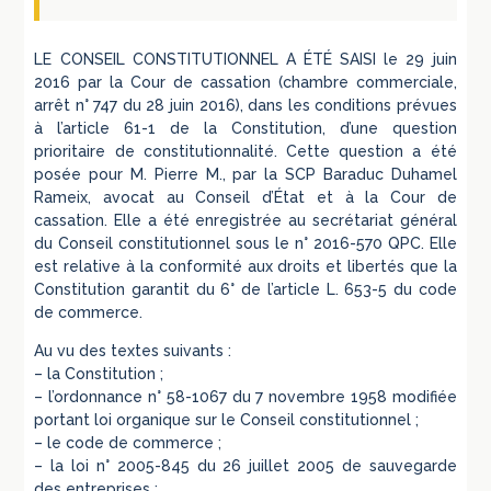
LE CONSEIL CONSTITUTIONNEL A ÉTÉ SAISI le 29 juin
2016 par la Cour de cassation (chambre commerciale,
arrêt n° 747 du 28 juin 2016), dans les conditions prévues
à l’article 61-1 de la Constitution, d’une question
prioritaire de constitutionnalité. Cette question a été
posée pour M. Pierre M., par la SCP Baraduc Duhamel
Rameix, avocat au Conseil d’État et à la Cour de
cassation. Elle a été enregistrée au secrétariat général
du Conseil constitutionnel sous le n° 2016-570 QPC. Elle
est relative à la conformité aux droits et libertés que la
Constitution garantit du 6° de l’article L. 653-5 du code
de commerce.
Au vu des textes suivants :
– la Constitution ;
– l’ordonnance n° 58-1067 du 7 novembre 1958 modifiée
portant loi organique sur le Conseil constitutionnel ;
– le code de commerce ;
– la loi n° 2005-845 du 26 juillet 2005 de sauvegarde
des entreprises ;