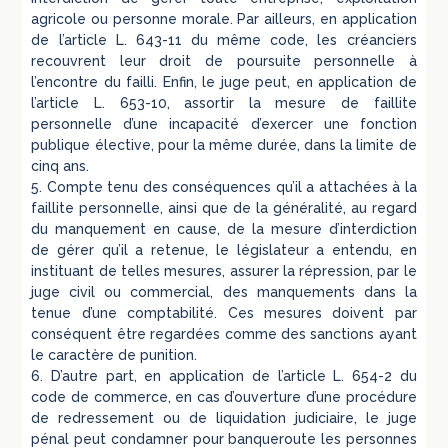
agricole ou personne morale. Par ailleurs, en application
de l’article L. 643-11 du même code, les créanciers
recouvrent leur droit de poursuite personnelle à
l’encontre du failli. Enfin, le juge peut, en application de
l’article L. 653-10, assortir la mesure de faillite
personnelle d’une incapacité d’exercer une fonction
publique élective, pour la même durée, dans la limite de
cinq ans.
5. Compte tenu des conséquences qu’il a attachées à la
faillite personnelle, ainsi que de la généralité, au regard
du manquement en cause, de la mesure d’interdiction
de gérer qu’il a retenue, le législateur a entendu, en
instituant de telles mesures, assurer la répression, par le
juge civil ou commercial, des manquements dans la
tenue d’une comptabilité. Ces mesures doivent par
conséquent être regardées comme des sanctions ayant
le caractère de punition.
6. D’autre part, en application de l’article L. 654-2 du
code de commerce, en cas d’ouverture d’une procédure
de redressement ou de liquidation judiciaire, le juge
pénal peut condamner pour banqueroute les personnes