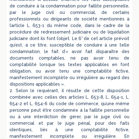
de conduire à la condamnation pour faillite personnelle,
par le juge civil ou commercial, de certains
professionnels ou dirigeants de société mentionnés à
l’article L. 653-1 du même code, dans le cadre de la
procédure de redressement judiciaire ou de liquidation
judiciaire dont ils font l’objet. Le 6° de cet article prévoit
qu’est, à ce titre, susceptible de conduire à une telle
condamnation, le fait d’« avoir fait disparaître des
documents comptables, ne pas avoir tenu de
comptabilité lorsque les textes applicables en font
obligation, ou avoir tenu une comptabilité fictive,
manifestement incomplète ou irrégulière au regard des
dispositions applicables ».
2. Selon le requérant, il résulte de cette disposition
combinée avec celles des articles L. 653-8, L. 654-1, L.
654-2 et L. 654-6 du code de commerce, qu’une même
personne peut être condamnée à la faillite personnelle
ou à une interdiction de gérer, par le juge civil ou
commercial et par le juge pénal, pour des faits
identiques, liés à une comptabilité fictive,
manifestement incomplète ou irrégulière. En