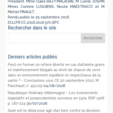
Président, Mme Claire BAZY MALAURIE, M. Lionel JOSPIN,
Mmes Corinne LUQUIENS, Nicole MAESTRACCI et M.
Michel PINAULT.
Rendu public le 29 septembre 2016.
ECLI:FR:CC:2016:2016.570.QPC
Rechercher dans le site
Derniers articles publiés
Peut-on former un référé-liberté en cas d’atteinte grave
et manifestement illégale au droit de chacun de vivre
dans un environnement équilibré et respectueux de la
santé ? – Conclusions sous CE 20 septembre 2022, M.
Panchaud, n° 451129
04/08/2026
République fédérale d’Allemagne – Les évènements
législatifs et jurisprudentiels survenus en 1974: RDP 1976
p. 187-224
30/07/2026
Quel est le délai pour agir d’un tiers contre la décision