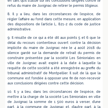
en tant qu’il statue sur les conclusions dirigées contre le
refus du maire de Juvignac de retirer le permis litigieux.
8. Il y a lieu, dans les circonstances de l’espèce, de
régler l’affaire au fond dans cette mesure, en application
des dispositions de l’article L. 821-2 du code de justice
administrative.
9. Il résulte de ce qui a été dit aux points 5 et 6 que le
délai du recours contentieux ouvert contre la décision
implicite du maire de Juvignac née le 4 août 2018 du
silence gardé sur la demande de retrait du permis de
construire présentée par la société Les Sénioriales en
ville de Juvignac avait expiré à la date à laquelle la
requête de cette société a été enregistrée au greffe du
tribunal administratif de Montpellier. Il suit de là que la
commune est fondée à opposer une fin de non-recevoir
aux conclusions dirigées contre cette décision.
10. Il y a lieu, dans les circonstances de l’espèce, de
mettre à la charge de la société Les Sénioriales en ville
de Juvignac la somme de 1 500 euros à verser, d’une
part, à la commune de Juvignac et, d’autre part, à la