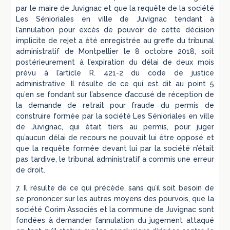
par le maire de Juvignac et que la requête de la société
Les Sénioriales en ville de Juvignac tendant à
l’annulation pour excès de pouvoir de cette décision
implicite de rejet a été enregistrée au greffe du tribunal
administratif de Montpellier le 8 octobre 2018, soit
postérieurement à l’expiration du délai de deux mois
prévu à l’article R. 421-2 du code de justice
administrative. Il résulte de ce qui est dit au point 5
qu’en se fondant sur l’absence d’accusé de réception de
la demande de retrait pour fraude du permis de
construire formée par la société Les Sénioriales en ville
de Juvignac, qui était tiers au permis, pour juger
qu’aucun délai de recours ne pouvait lui être opposé et
que la requête formée devant lui par la société n’était
pas tardive, le tribunal administratif a commis une erreur
de droit.
7. Il résulte de ce qui précède, sans qu’il soit besoin de
se prononcer sur les autres moyens des pourvois, que la
société Corim Associés et la commune de Juvignac sont
fondées à demander l’annulation du jugement attaqué