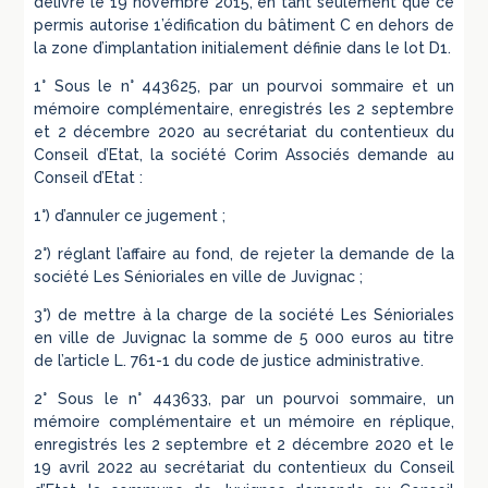
délivré le 19 novembre 2015, en tant seulement que ce
permis autorise 1’édification du bâtiment C en dehors de
la zone d’implantation initialement définie dans le lot D1.
1° Sous le n° 443625, par un pourvoi sommaire et un
mémoire complémentaire, enregistrés les 2 septembre
et 2 décembre 2020 au secrétariat du contentieux du
Conseil d’Etat, la société Corim Associés demande au
Conseil d’Etat :
1°) d’annuler ce jugement ;
2°) réglant l’affaire au fond, de rejeter la demande de la
société Les Sénioriales en ville de Juvignac ;
3°) de mettre à la charge de la société Les Sénioriales
en ville de Juvignac la somme de 5 000 euros au titre
de l’article L. 761-1 du code de justice administrative.
2° Sous le n° 443633, par un pourvoi sommaire, un
mémoire complémentaire et un mémoire en réplique,
enregistrés les 2 septembre et 2 décembre 2020 et le
19 avril 2022 au secrétariat du contentieux du Conseil