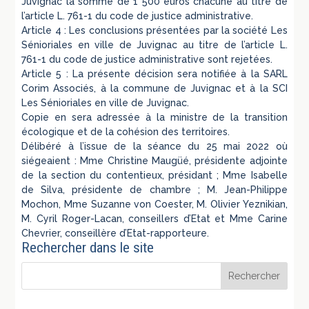
Juvignac la somme de 1 500 euros chacune au titre de
l’article L. 761-1 du code de justice administrative.
Article 4 : Les conclusions présentées par la société Les
Sénioriales en ville de Juvignac au titre de l’article L.
761-1 du code de justice administrative sont rejetées.
Article 5 : La présente décision sera notifiée à la SARL
Corim Associés, à la commune de Juvignac et à la SCI
Les Sénioriales en ville de Juvignac.
Copie en sera adressée à la ministre de la transition
écologique et de la cohésion des territoires.
Délibéré à l’issue de la séance du 25 mai 2022 où
siégeaient : Mme Christine Maugüé, présidente adjointe
de la section du contentieux, présidant ; Mme Isabelle
de Silva, présidente de chambre ; M. Jean-Philippe
Mochon, Mme Suzanne von Coester, M. Olivier Yeznikian,
M. Cyril Roger-Lacan, conseillers d’Etat et Mme Carine
Chevrier, conseillère d’Etat-rapporteure.
Rechercher dans le site