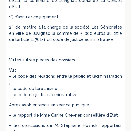
d’Etat, la commune de Juvignac demande au Conseil
d’Etat :
1°) d’annuler ce jugement ;
2°) de mettre à la charge de la société Les Sénioriales
en ville de Juvignac la somme de 5 000 euros au titre
de l’article L. 761-1 du code de justice administrative.
…………………………………………………………………………
Vu les autres pièces des dossiers ;
Vu :
– le code des relations entre le public et l’administration
;
– le code de l’urbanisme ;
– le code de justice administrative ;
Après avoir entendu en séance publique :
– le rapport de Mme Carine Chevrier, conseillère d’Etat,
– les conclusions de M. Stéphane Hoynck, rapporteur