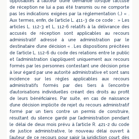
opposables à l’auteur d’une demande lorsque l’accusé
de réception ne lui a pas été transmis ou ne comporte
pas les indications exigées par la réglementation (…) « .
Aux termes, enfin, de l’article L. 411-3 de ce code : » Les
articles L. 112-3 et L. 112-6 relatifs à la délivrance des
accusés de réception sont applicables au recours
administratif adressé à une administration par le
destinataire d’une décision « . Les dispositions précitées
de l’article L. 112-6 du code des relations entre le public
et l’administration s’appliquent uniquement aux recours
formés par les personnes contestant une décision prise
à leur égard par une autorité administrative et sont sans
incidence sur les règles applicables aux recours
administratifs formés par des tiers à l’encontre
d’autorisations individuelles créant des droits au profit
de leurs bénéficiaires. Par suite, en cas de naissance
d’une décision implicite de rejet du recours administratif
formé par un tiers contre un permis de construire,
résultant du silence gardé par l’administration pendant
le délai de deux mois prévu à l’article R. 421-2 du code
de justice administrative, le nouveau délai ouvert à
l’auteur de ce recours pour saisir la juridiction court dès