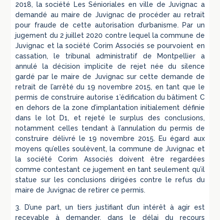
2018, la société Les Sénioriales en ville de Juvignac a
demandé au maire de Juvignac de procéder au retrait
pour fraude de cette autorisation d’urbanisme. Par un
jugement du 2 juillet 2020 contre lequel la commune de
Juvignac et la société Corim Associés se pourvoient en
cassation, le tribunal administratif de Montpellier a
annulé la décision implicite de rejet née du silence
gardé par le maire de Juvignac sur cette demande de
retrait de l’arrêté du 19 novembre 2015, en tant que le
permis de construire autorise 1’édification du bâtiment C
en dehors de la zone d’implantation initialement définie
dans le lot D1, et rejeté le surplus des conclusions,
notamment celles tendant à l’annulation du permis de
construire délivré le 19 novembre 2015. Eu égard aux
moyens qu’elles soulèvent, la commune de Juvignac et
la société Corim Associés doivent être regardées
comme contestant ce jugement en tant seulement qu’il
statue sur les conclusions dirigées contre le refus du
maire de Juvignac de retirer ce permis.
3. D’une part, un tiers justifiant d’un intérêt à agir est
recevable à demander, dans le délai du recours