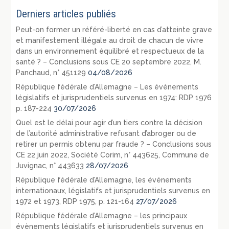
Derniers articles publiés
Peut-on former un référé-liberté en cas d’atteinte grave
et manifestement illégale au droit de chacun de vivre
dans un environnement équilibré et respectueux de la
santé ? – Conclusions sous CE 20 septembre 2022, M.
Panchaud, n° 451129
04/08/2026
République fédérale d’Allemagne – Les évènements
législatifs et jurisprudentiels survenus en 1974: RDP 1976
p. 187-224
30/07/2026
Quel est le délai pour agir d’un tiers contre la décision
de l’autorité administrative refusant d’abroger ou de
retirer un permis obtenu par fraude ? – Conclusions sous
CE 22 juin 2022, Société Corim, n° 443625, Commune de
Juvignac, n° 443633
28/07/2026
République fédérale d’Allemagne, les événements
internationaux, législatifs et jurisprudentiels survenus en
1972 et 1973, RDP 1975, p. 121-164
27/07/2026
République fédérale d’Allemagne – les principaux
évènements législatifs et jurisprudentiels survenus en