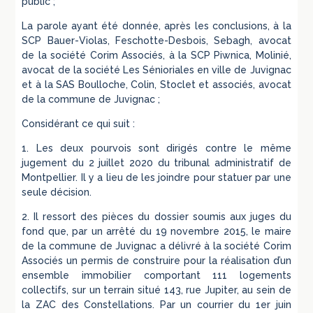
public ;
La parole ayant été donnée, après les conclusions, à la
SCP Bauer-Violas, Feschotte-Desbois, Sebagh, avocat
de la société Corim Associés, à la SCP Piwnica, Molinié,
avocat de la société Les Sénioriales en ville de Juvignac
et à la SAS Boulloche, Colin, Stoclet et associés, avocat
de la commune de Juvignac ;
Considérant ce qui suit :
1. Les deux pourvois sont dirigés contre le même
jugement du 2 juillet 2020 du tribunal administratif de
Montpellier. Il y a lieu de les joindre pour statuer par une
seule décision.
2. Il ressort des pièces du dossier soumis aux juges du
fond que, par un arrêté du 19 novembre 2015, le maire
de la commune de Juvignac a délivré à la société Corim
Associés un permis de construire pour la réalisation d’un
ensemble immobilier comportant 111 logements
collectifs, sur un terrain situé 143, rue Jupiter, au sein de
la ZAC des Constellations. Par un courrier du 1er juin