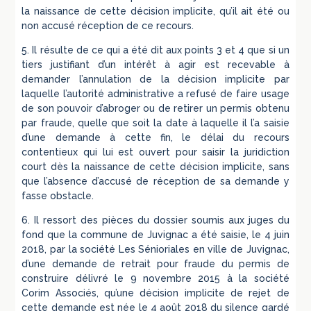
la naissance de cette décision implicite, qu’il ait été ou
non accusé réception de ce recours.
5. Il résulte de ce qui a été dit aux points 3 et 4 que si un
tiers justifiant d’un intérêt à agir est recevable à
demander l’annulation de la décision implicite par
laquelle l’autorité administrative a refusé de faire usage
de son pouvoir d’abroger ou de retirer un permis obtenu
par fraude, quelle que soit la date à laquelle il l’a saisie
d’une demande à cette fin, le délai du recours
contentieux qui lui est ouvert pour saisir la juridiction
court dès la naissance de cette décision implicite, sans
que l’absence d’accusé de réception de sa demande y
fasse obstacle.
6. Il ressort des pièces du dossier soumis aux juges du
fond que la commune de Juvignac a été saisie, le 4 juin
2018, par la société Les Sénioriales en ville de Juvignac,
d’une demande de retrait pour fraude du permis de
construire délivré le 9 novembre 2015 à la société
Corim Associés, qu’une décision implicite de rejet de
cette demande est née le 4 août 2018 du silence gardé