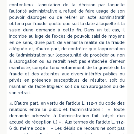
contentieux, l’annulation de la décision par laquelle
l’autorité administrative a refusé de faire usage de son
pouvoir d’abroger ou de retirer un acte administratif
obtenu par fraude, quelle que soit la date à laquelle il l’a
saisie d’une demande à cette fin. Dans un tel cas, il
incombe au juge de l’excès de pouvoir, saisi de moyens
en ce sens, d’une part, de vérifier la réalité de la fraude
alléguée et, d’autre part, de contrôler que l’appréciation
de l’administration sur l’opportunité de procéder ou non
à l’abrogation ou au retrait n’est pas entachée d’erreur
manifeste, compte tenu notamment de la gravité de la
fraude et des atteintes aux divers intérêts publics ou
privés en présence susceptibles de résulter, soit du
maintien de l’acte litigieux, soit de son abrogation ou de
son retrait.
4. D’autre part, en vertu de l’article L. 112-3 du code des
relations entre le public et l’administration : » Toute
demande adressée à l’administration fait l’objet d’un
accusé de réception (…) « . Aux termes de l’article L. 112-
6 du même code : » Les délais de recours ne sont pas