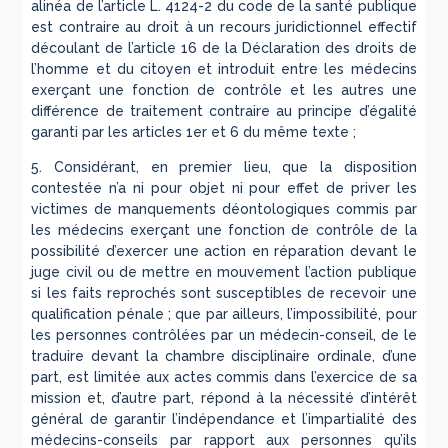
alinéa de l’article L. 4124-2 du code de la santé publique
est contraire au droit à un recours juridictionnel effectif
découlant de l’article 16 de la Déclaration des droits de
l’homme et du citoyen et introduit entre les médecins
exerçant une fonction de contrôle et les autres une
différence de traitement contraire au principe d’égalité
garanti par les articles 1er et 6 du même texte ;
5. Considérant, en premier lieu, que la disposition
contestée n’a ni pour objet ni pour effet de priver les
victimes de manquements déontologiques commis par
les médecins exerçant une fonction de contrôle de la
possibilité d’exercer une action en réparation devant le
juge civil ou de mettre en mouvement l’action publique
si les faits reprochés sont susceptibles de recevoir une
qualification pénale ; que par ailleurs, l’impossibilité, pour
les personnes contrôlées par un médecin-conseil, de le
traduire devant la chambre disciplinaire ordinale, d’une
part, est limitée aux actes commis dans l’exercice de sa
mission et, d’autre part, répond à la nécessité d’intérêt
général de garantir l’indépendance et l’impartialité des
médecins-conseils par rapport aux personnes qu’ils