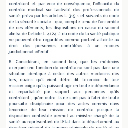
contrôlent et, par voie de conséquence, l’efficacité du
contrôle médical sur l’activité des professionnels de
santé, prévu par les articles L. 315-1 et suivants du code
de la sécurité sociale ; que, compte tenu de l’ensemble
de ces éléments, les dispositions en cause du second
alinéa de l’article L. 4124-2 du code de la santé publique
ne peuvent être regardées comme portant atteinte au
droit des personnes contrôlées à un recours
juridictionnel effectif ;
6. Considérant, en second lieu, que les médecins
exerçant une fonction de contrôle ne sont pas dans une
situation identique à celles des autres médecins dès
lors, qu’ainsi qu’il vient d’être dit, l’exercice de leur
mission exige qu’ils puissent agir en toute indépendance
et impartialité par rapport aux personnes qu’ils
contrôlent ; qu’en outre, ils ne sont pas à l’abri de toute
poursuite disciplinaire pour des actes commis dans
l’exercice de leur mission de contrôle puisque la
disposition contestée permet au ministre chargé de la
santé, au représentant de l’Etat dans le département, au
directeur général de l’agence régionale de santé et au