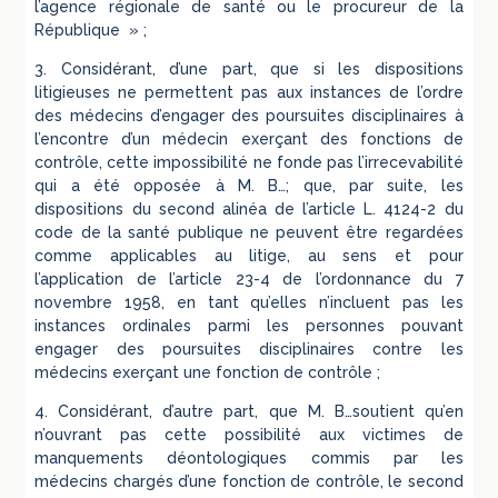
l’agence régionale de santé ou le procureur de la
République » ;
3. Considérant, d’une part, que si les dispositions
litigieuses ne permettent pas aux instances de l’ordre
des médecins d’engager des poursuites disciplinaires à
l’encontre d’un médecin exerçant des fonctions de
contrôle, cette impossibilité ne fonde pas l’irrecevabilité
qui a été opposée à M. B…; que, par suite, les
dispositions du second alinéa de l’article L. 4124-2 du
code de la santé publique ne peuvent être regardées
comme applicables au litige, au sens et pour
l’application de l’article 23-4 de l’ordonnance du 7
novembre 1958, en tant qu’elles n’incluent pas les
instances ordinales parmi les personnes pouvant
engager des poursuites disciplinaires contre les
médecins exerçant une fonction de contrôle ;
4. Considérant, d’autre part, que M. B…soutient qu’en
n’ouvrant pas cette possibilité aux victimes de
manquements déontologiques commis par les
médecins chargés d’une fonction de contrôle, le second