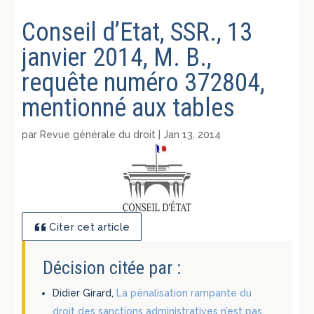
Conseil d’Etat, SSR., 13
janvier 2014, M. B.,
requête numéro 372804,
mentionné aux tables
par
Revue générale du droit
|
Jan 13, 2014
Citer cet article
Décision citée par :
Didier Girard,
La pénalisation rampante du
droit des sanctions administratives n’est pas