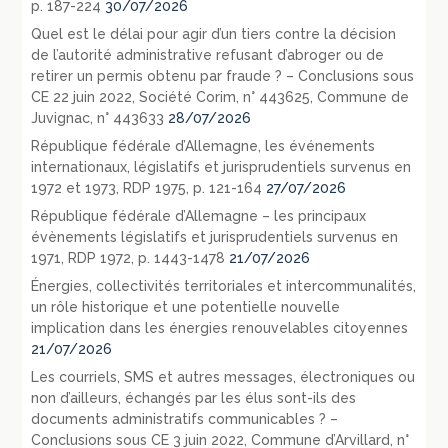
p. 187-224
30/07/2026
Quel est le délai pour agir d’un tiers contre la décision
de l’autorité administrative refusant d’abroger ou de
retirer un permis obtenu par fraude ? – Conclusions sous
CE 22 juin 2022, Société Corim, n° 443625, Commune de
Juvignac, n° 443633
28/07/2026
République fédérale d’Allemagne, les événements
internationaux, législatifs et jurisprudentiels survenus en
1972 et 1973, RDP 1975, p. 121-164
27/07/2026
République fédérale d’Allemagne – les principaux
évènements législatifs et jurisprudentiels survenus en
1971, RDP 1972, p. 1443-1478
21/07/2026
Énergies, collectivités territoriales et intercommunalités,
un rôle historique et une potentielle nouvelle
implication dans les énergies renouvelables citoyennes
21/07/2026
Les courriels, SMS et autres messages, électroniques ou
non d’ailleurs, échangés par les élus sont-ils des
documents administratifs communicables ? –
Conclusions sous CE 3 juin 2022, Commune d’Arvillard, n°