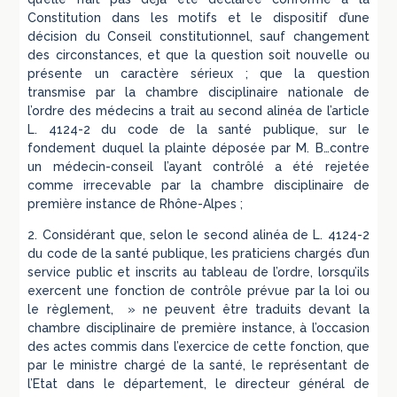
Constitution dans les motifs et le dispositif d’une
décision du Conseil constitutionnel, sauf changement
des circonstances, et que la question soit nouvelle ou
présente un caractère sérieux ; que la question
transmise par la chambre disciplinaire nationale de
l’ordre des médecins a trait au second alinéa de l’article
L. 4124-2 du code de la santé publique, sur le
fondement duquel la plainte déposée par M. B…contre
un médecin-conseil l’ayant contrôlé a été rejetée
comme irrecevable par la chambre disciplinaire de
première instance de Rhône-Alpes ;
2. Considérant que, selon le second alinéa de L. 4124-2
du code de la santé publique, les praticiens chargés d’un
service public et inscrits au tableau de l’ordre, lorsqu’ils
exercent une fonction de contrôle prévue par la loi ou
le règlement, » ne peuvent être traduits devant la
chambre disciplinaire de première instance, à l’occasion
des actes commis dans l’exercice de cette fonction, que
par le ministre chargé de la santé, le représentant de
l’Etat dans le département, le directeur général de