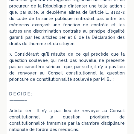
procureur de la République d’intenter une telle action ;
que, par suite, le deuxième alinéa de l’article L. 4124-2
du code de la santé publique n’introduit pas entre les
médecins exerçant une fonction de contrôle et les
autres une discrimination contraire au principe d’égalité
garanti par les articles 1er et 6 de la Déclaration des
droits de l’homme et du citoyen ;
7. Considérant qu’il résulte de ce qui précède que la
question soulevée, qui n’est pas nouvelle, ne présente
pas un caractère sérieux ; que, par suite, il n’y a pas lieu
de renvoyer au Conseil constitutionnel la question
prioritaire de constitutionnalité soulevée par M. B… ;
D E C I D E :
————–
Article 1er : Il n’y a pas lieu de renvoyer au Conseil
constitutionnel la question prioritaire de
constitutionnalité transmise par la chambre disciplinaire
nationale de l’ordre des médecins.