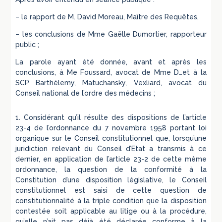
– le rapport de M. David Moreau, Maître des Requêtes,
– les conclusions de Mme Gaëlle Dumortier, rapporteur
public ;
La parole ayant été donnée, avant et après les
conclusions, à Me Foussard, avocat de Mme D…et à la
SCP Barthélemy, Matuchansky, Vexliard, avocat du
Conseil national de l’ordre des médecins ;
1. Considérant qu’il résulte des dispositions de l’article
23-4 de l’ordonnance du 7 novembre 1958 portant loi
organique sur le Conseil constitutionnel que, lorsqu’une
juridiction relevant du Conseil d’Etat a transmis à ce
dernier, en application de l’article 23-2 de cette même
ordonnance, la question de la conformité à la
Constitution d’une disposition législative, le Conseil
constitutionnel est saisi de cette question de
constitutionnalité à la triple condition que la disposition
contestée soit applicable au litige ou à la procédure,
qu’elle n’ait pas déjà été déclarée conforme à la