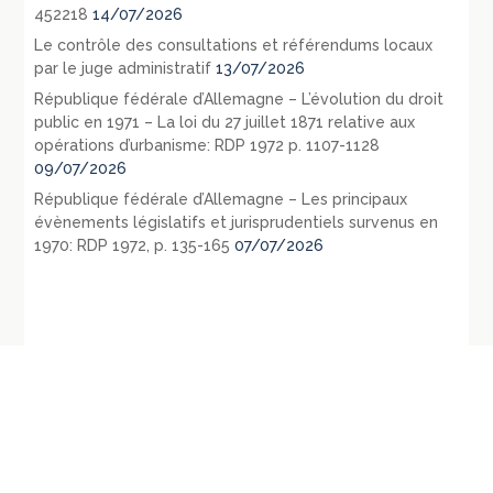
452218
14/07/2026
Le contrôle des consultations et référendums locaux
par le juge administratif
13/07/2026
République fédérale d’Allemagne – L’évolution du droit
public en 1971 – La loi du 27 juillet 1871 relative aux
opérations d’urbanisme: RDP 1972 p. 1107-1128
09/07/2026
République fédérale d’Allemagne – Les principaux
évènements législatifs et jurisprudentiels survenus en
1970: RDP 1972, p. 135-165
07/07/2026