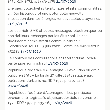
1971, RDP 1972, p. 1443-1478
21/07/2026
Énergies, collectivités territoriales et intercommunalités,
un rôle historique et une potentielle nouvelle
implication dans les énergies renouvelables citoyennes
21/07/2026
Les courriels, SMS et autres messages, électroniques ou
non d’ailleurs, échangés par les élus sont-ils des
documents administratifs communicables ? –
Conclusions sous CE 3 juin 2022, Commune d’Arvillard, n°
452218
14/07/2026
Le contrôle des consultations et référendums locaux
par le juge administratif
13/07/2026
République fédérale d’Allemagne – L’évolution du droit
public en 1971 – La loi du 27 juillet 1871 relative aux
opérations d’urbanisme: RDP 1972 p. 1107-1128
09/07/2026
République fédérale d’Allemagne – Les principaux
évènements législatifs et jurisprudentiels survenus en
1970: RDP 1972, p. 135-165
07/07/2026