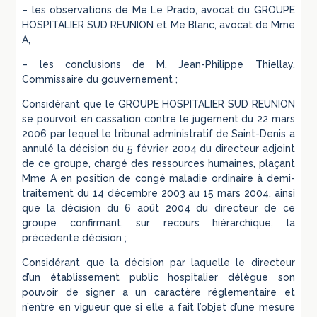
– les observations de Me Le Prado, avocat du GROUPE
HOSPITALIER SUD REUNION et Me Blanc, avocat de Mme
A,
– les conclusions de M. Jean-Philippe Thiellay,
Commissaire du gouvernement ;
Considérant que le GROUPE HOSPITALIER SUD REUNION
se pourvoit en cassation contre le jugement du 22 mars
2006 par lequel le tribunal administratif de Saint-Denis a
annulé la décision du 5 février 2004 du directeur adjoint
de ce groupe, chargé des ressources humaines, plaçant
Mme A en position de congé maladie ordinaire à demi-
traitement du 14 décembre 2003 au 15 mars 2004, ainsi
que la décision du 6 août 2004 du directeur de ce
groupe confirmant, sur recours hiérarchique, la
précédente décision ;
Considérant que la décision par laquelle le directeur
d’un établissement public hospitalier délègue son
pouvoir de signer a un caractère réglementaire et
n’entre en vigueur que si elle a fait l’objet d’une mesure