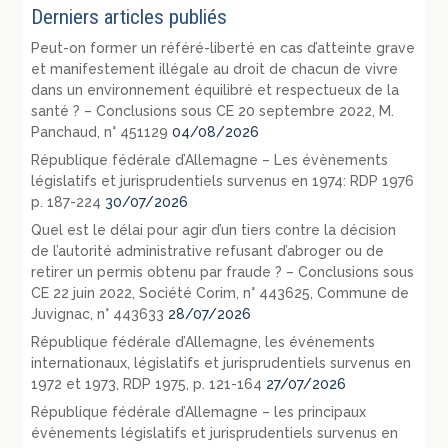
Derniers articles publiés
Peut-on former un référé-liberté en cas d’atteinte grave
et manifestement illégale au droit de chacun de vivre
dans un environnement équilibré et respectueux de la
santé ? – Conclusions sous CE 20 septembre 2022, M.
Panchaud, n° 451129
04/08/2026
République fédérale d’Allemagne – Les évènements
législatifs et jurisprudentiels survenus en 1974: RDP 1976
p. 187-224
30/07/2026
Quel est le délai pour agir d’un tiers contre la décision
de l’autorité administrative refusant d’abroger ou de
retirer un permis obtenu par fraude ? – Conclusions sous
CE 22 juin 2022, Société Corim, n° 443625, Commune de
Juvignac, n° 443633
28/07/2026
République fédérale d’Allemagne, les événements
internationaux, législatifs et jurisprudentiels survenus en
1972 et 1973, RDP 1975, p. 121-164
27/07/2026
République fédérale d’Allemagne – les principaux
évènements législatifs et jurisprudentiels survenus en