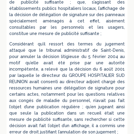
de publicité suffisante ; que, s’agissant des
établissements publics hospitaliers locaux, l’affichage de
la décision de délégation de signature sur des panneaux
spécialement aménagés à cet effet, aisément
consultables par les personnels et les usagers,
constitue une mesure de publicité suffisante ;
Considérant qu’il ressort des termes du jugement
attaqué que le tribunal administratif de Saint-Denis,
pour annuler la décision litigieuse du 5 février 2004 au
motif qu’elle avait été prise par une autorité
incompétente, a relevé que la décision du 6 août 2001
par laquelle le directeur du GROUPE HOSPITALIER SUD
REUNION avait consenti au directeur adjoint chargé des
ressources humaines une délégation de signature pour
certains actes, notamment pour les questions relatives
aux congés de maladie du personnel, n’avait pas fait
l’objet d’une publication régulière ; qu’en jugeant ainsi
que seule la publication dans un recueil était une
mesure de publicité suffisante, sans rechercher si cette
décision avait fait l’objet d’un affichage, il a commis une
erreur de droit justifiant l’annulation de son jugement ;