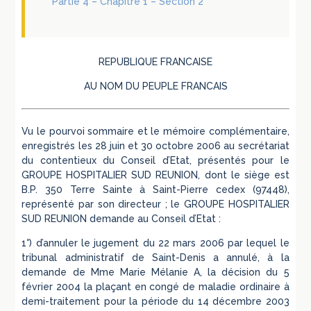
Partie 4 – Chapitre 1 – Section 2
REPUBLIQUE FRANCAISE
AU NOM DU PEUPLE FRANCAIS
Vu le pourvoi sommaire et le mémoire complémentaire,
enregistrés les 28 juin et 30 octobre 2006 au secrétariat
du contentieux du Conseil d’Etat, présentés pour le
GROUPE HOSPITALIER SUD REUNION, dont le siège est
B.P. 350 Terre Sainte à Saint-Pierre cedex (97448),
représenté par son directeur ; le GROUPE HOSPITALIER
SUD REUNION demande au Conseil d’Etat :
1°) d’annuler le jugement du 22 mars 2006 par lequel le
tribunal administratif de Saint-Denis a annulé, à la
demande de Mme Marie Mélanie A, la décision du 5
février 2004 la plaçant en congé de maladie ordinaire à
demi-traitement pour la période du 14 décembre 2003