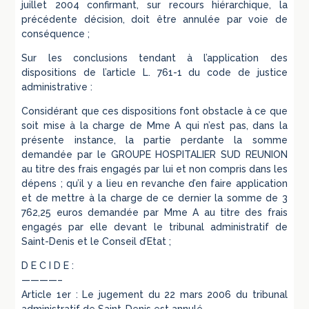
juillet 2004 confirmant, sur recours hiérarchique, la
précédente décision, doit être annulée par voie de
conséquence ;
Sur les conclusions tendant à l’application des
dispositions de l’article L. 761-1 du code de justice
administrative :
Considérant que ces dispositions font obstacle à ce que
soit mise à la charge de Mme A qui n’est pas, dans la
présente instance, la partie perdante la somme
demandée par le GROUPE HOSPITALIER SUD REUNION
au titre des frais engagés par lui et non compris dans les
dépens ; qu’il y a lieu en revanche d’en faire application
et de mettre à la charge de ce dernier la somme de 3
762,25 euros demandée par Mme A au titre des frais
engagés par elle devant le tribunal administratif de
Saint-Denis et le Conseil d’Etat ;
D E C I D E :
————–
Article 1er : Le jugement du 22 mars 2006 du tribunal
administratif de Saint-Denis est annulé.