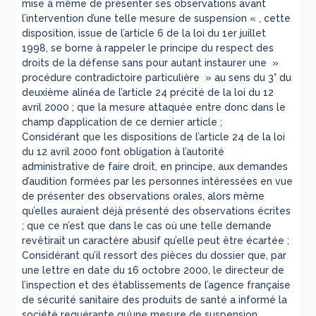
mise à même de présenter ses observations avant
l’intervention d’une telle mesure de suspension « , cette
disposition, issue de l’article 6 de la loi du 1er juillet
1998, se borne à rappeler le principe du respect des
droits de la défense sans pour autant instaurer une »
procédure contradictoire particulière » au sens du 3° du
deuxième alinéa de l’article 24 précité de la loi du 12
avril 2000 ; que la mesure attaquée entre donc dans le
champ d’application de ce dernier article ;
Considérant que les dispositions de l’article 24 de la loi
du 12 avril 2000 font obligation à l’autorité
administrative de faire droit, en principe, aux demandes
d’audition formées par les personnes intéressées en vue
de présenter des observations orales, alors même
qu’elles auraient déjà présenté des observations écrites
; que ce n’est que dans le cas où une telle demande
revêtirait un caractère abusif qu’elle peut être écartée ;
Considérant qu’il ressort des pièces du dossier que, par
une lettre en date du 16 octobre 2000, le directeur de
l’inspection et des établissements de l’agence française
de sécurité sanitaire des produits de santé a informé la
société requérante qu’une mesure de suspension