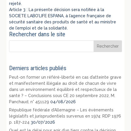
rejeté.
Article 3 : La présente décision sera notifiée à la
SOCIETE LABO’LIFE ESPANA, à l’agence française de
sécurité sanitaire des produits de santé et au ministre
de l’emploi et de la solidarité.
Rechercher dans le site
Derniers articles publiés
Peut-on former un référé-liberté en cas d’atteinte grave
et manifestement illégale au droit de chacun de vivre
dans un environnement équilibré et respectueux de la
santé ? – Conclusions sous CE 20 septembre 2022, M.
Panchaud, n° 451129
04/08/2026
République fédérale d’Allemagne – Les évènements
législatifs et jurisprudentiels survenus en 1974: RDP 1976
p. 187-224
30/07/2026
Quel est le délai pour agir d’un tiers contre la décision