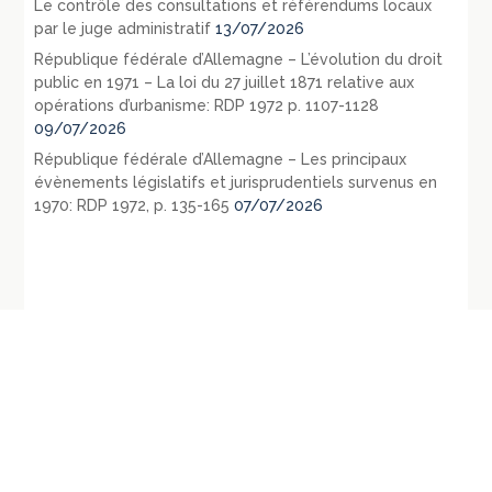
Le contrôle des consultations et référendums locaux
par le juge administratif
13/07/2026
République fédérale d’Allemagne – L’évolution du droit
public en 1971 – La loi du 27 juillet 1871 relative aux
opérations d’urbanisme: RDP 1972 p. 1107-1128
09/07/2026
République fédérale d’Allemagne – Les principaux
évènements législatifs et jurisprudentiels survenus en
1970: RDP 1972, p. 135-165
07/07/2026