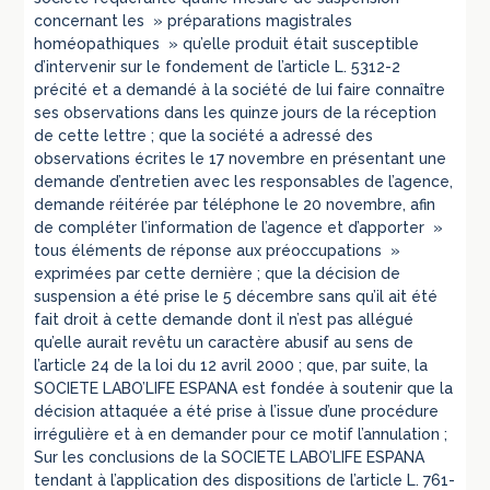
concernant les » préparations magistrales
homéopathiques » qu’elle produit était susceptible
d’intervenir sur le fondement de l’article L. 5312-2
précité et a demandé à la société de lui faire connaître
ses observations dans les quinze jours de la réception
de cette lettre ; que la société a adressé des
observations écrites le 17 novembre en présentant une
demande d’entretien avec les responsables de l’agence,
demande réitérée par téléphone le 20 novembre, afin
de compléter l’information de l’agence et d’apporter »
tous éléments de réponse aux préoccupations »
exprimées par cette dernière ; que la décision de
suspension a été prise le 5 décembre sans qu’il ait été
fait droit à cette demande dont il n’est pas allégué
qu’elle aurait revêtu un caractère abusif au sens de
l’article 24 de la loi du 12 avril 2000 ; que, par suite, la
SOCIETE LABO’LIFE ESPANA est fondée à soutenir que la
décision attaquée a été prise à l’issue d’une procédure
irrégulière et à en demander pour ce motif l’annulation ;
Sur les conclusions de la SOCIETE LABO’LIFE ESPANA
tendant à l’application des dispositions de l’article L. 761-