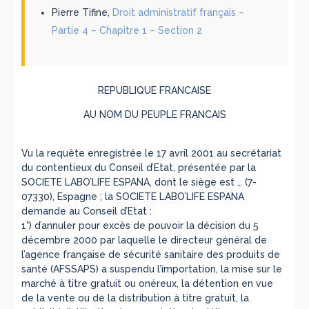
Pierre Tifine,
Droit administratif français –
Partie 4 – Chapitre 1 – Section 2
REPUBLIQUE FRANCAISE
AU NOM DU PEUPLE FRANCAIS
Vu la requête enregistrée le 17 avril 2001 au secrétariat
du contentieux du Conseil d’Etat, présentée par la
SOCIETE LABO’LIFE ESPANA, dont le siège est … (7-
07330), Espagne ; la SOCIETE LABO’LIFE ESPANA
demande au Conseil d’Etat :
1°) d’annuler pour excès de pouvoir la décision du 5
décembre 2000 par laquelle le directeur général de
l’agence française de sécurité sanitaire des produits de
santé (AFSSAPS) a suspendu l’importation, la mise sur le
marché à titre gratuit ou onéreux, la détention en vue
de la vente ou de la distribution à titre gratuit, la