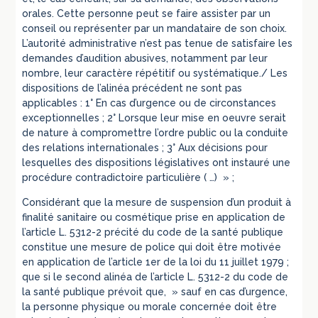
orales. Cette personne peut se faire assister par un
conseil ou représenter par un mandataire de son choix.
L’autorité administrative n’est pas tenue de satisfaire les
demandes d’audition abusives, notamment par leur
nombre, leur caractère répétitif ou systématique./ Les
dispositions de l’alinéa précédent ne sont pas
applicables : 1° En cas d’urgence ou de circonstances
exceptionnelles ; 2° Lorsque leur mise en oeuvre serait
de nature à compromettre l’ordre public ou la conduite
des relations internationales ; 3° Aux décisions pour
lesquelles des dispositions législatives ont instauré une
procédure contradictoire particulière ( …) » ;
Considérant que la mesure de suspension d’un produit à
finalité sanitaire ou cosmétique prise en application de
l’article L. 5312-2 précité du code de la santé publique
constitue une mesure de police qui doit être motivée
en application de l’article 1er de la loi du 11 juillet 1979 ;
que si le second alinéa de l’article L. 5312-2 du code de
la santé publique prévoit que, » sauf en cas d’urgence,
la personne physique ou morale concernée doit être