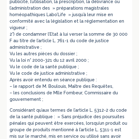
publicité, l’utilisation, la prescription, la délivrance ou
l’administration des » préparations magistrales
homéopathiques Labo’Life » jusqu’à leur mise en
conformité avec la législation et la réglementation en
vigueur ;
2°) de condamner l’Etat à lui verser la somme de 30 000
F au titre de l’article L. 761-1 du code de justice
administrative ;
Vu les autres pièces du dossier ;
Vu la loi n° 2000-321 du 12 avril 2000 ;
Vu le code de la santé publique ;
Vu le code de justice administrative ;
Après avoir entendu en séance publique :
– le rapport de M. Boulouis, Maître des Requêtes,
– les conclusions de Mlle Fombeur, Commissaire du
gouvernement ;
Considérant qu’aux termes de l’article L. 5312-2 du code
de la santé publique : » Sans préjudice des poursuites
pénales qui peuvent être exercées, lorsqu’un produit ou
groupe de produits mentionné à l’article L. 5311-1 est
mis sur le marché, mis en service ou utilisé sans avoir