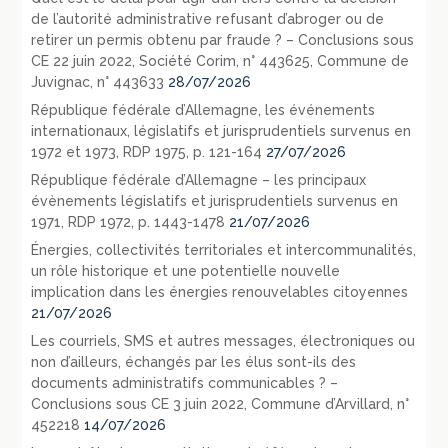
de l’autorité administrative refusant d’abroger ou de
retirer un permis obtenu par fraude ? – Conclusions sous
CE 22 juin 2022, Société Corim, n° 443625, Commune de
Juvignac, n° 443633
28/07/2026
République fédérale d’Allemagne, les événements
internationaux, législatifs et jurisprudentiels survenus en
1972 et 1973, RDP 1975, p. 121-164
27/07/2026
République fédérale d’Allemagne – les principaux
évènements législatifs et jurisprudentiels survenus en
1971, RDP 1972, p. 1443-1478
21/07/2026
Énergies, collectivités territoriales et intercommunalités,
un rôle historique et une potentielle nouvelle
implication dans les énergies renouvelables citoyennes
21/07/2026
Les courriels, SMS et autres messages, électroniques ou
non d’ailleurs, échangés par les élus sont-ils des
documents administratifs communicables ? –
Conclusions sous CE 3 juin 2022, Commune d’Arvillard, n°
452218
14/07/2026