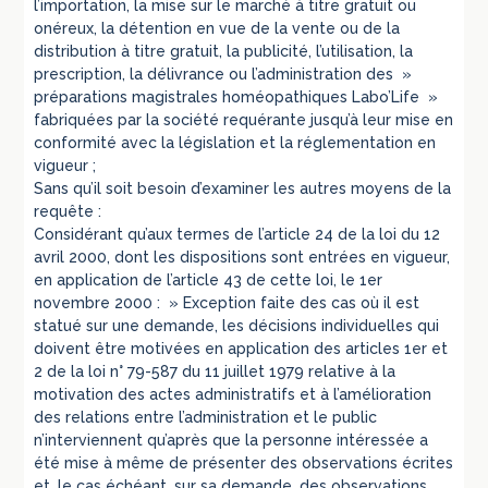
l’importation, la mise sur le marché à titre gratuit ou
onéreux, la détention en vue de la vente ou de la
distribution à titre gratuit, la publicité, l’utilisation, la
prescription, la délivrance ou l’administration des »
préparations magistrales homéopathiques Labo’Life »
fabriquées par la société requérante jusqu’à leur mise en
conformité avec la législation et la réglementation en
vigueur ;
Sans qu’il soit besoin d’examiner les autres moyens de la
requête :
Considérant qu’aux termes de l’article 24 de la loi du 12
avril 2000, dont les dispositions sont entrées en vigueur,
en application de l’article 43 de cette loi, le 1er
novembre 2000 : » Exception faite des cas où il est
statué sur une demande, les décisions individuelles qui
doivent être motivées en application des articles 1er et
2 de la loi n° 79-587 du 11 juillet 1979 relative à la
motivation des actes administratifs et à l’amélioration
des relations entre l’administration et le public
n’interviennent qu’après que la personne intéressée a
été mise à même de présenter des observations écrites
et, le cas échéant, sur sa demande, des observations