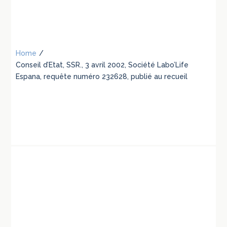
Home
/
Conseil d’Etat, SSR., 3 avril 2002, Société Labo’Life
Espana, requête numéro 232628, publié au recueil