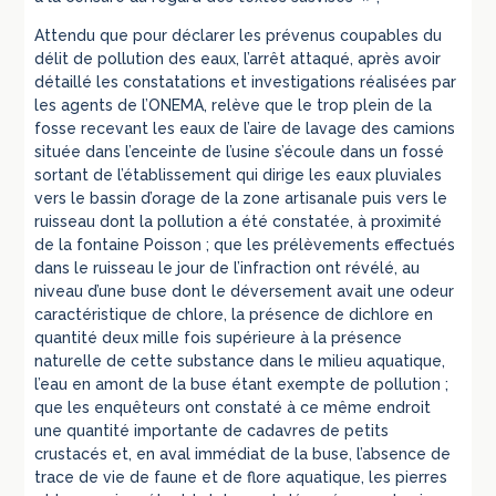
Attendu que pour déclarer les prévenus coupables du
délit de pollution des eaux, l’arrêt attaqué, après avoir
détaillé les constatations et investigations réalisées par
les agents de l’ONEMA, relève que le trop plein de la
fosse recevant les eaux de l’aire de lavage des camions
située dans l’enceinte de l’usine s’écoule dans un fossé
sortant de l’établissement qui dirige les eaux pluviales
vers le bassin d’orage de la zone artisanale puis vers le
ruisseau dont la pollution a été constatée, à proximité
de la fontaine Poisson ; que les prélèvements effectués
dans le ruisseau le jour de l’infraction ont révélé, au
niveau d’une buse dont le déversement avait une odeur
caractéristique de chlore, la présence de dichlore en
quantité deux mille fois supérieure à la présence
naturelle de cette substance dans le milieu aquatique,
l’eau en amont de la buse étant exempte de pollution ;
que les enquêteurs ont constaté à ce même endroit
une quantité importante de cadavres de petits
crustacés et, en aval immédiat de la buse, l’absence de
trace de vie de faune et de flore aquatique, les pierres