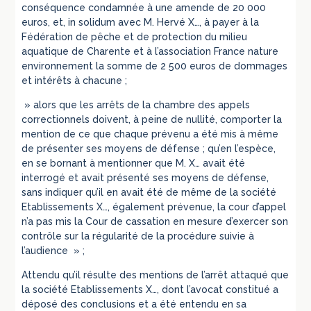
conséquence condamnée à une amende de 20 000
euros, et, in solidum avec M. Hervé X…, à payer à la
Fédération de pêche et de protection du milieu
aquatique de Charente et à l’association France nature
environnement la somme de 2 500 euros de dommages
et intérêts à chacune ;
» alors que les arrêts de la chambre des appels
correctionnels doivent, à peine de nullité, comporter la
mention de ce que chaque prévenu a été mis à même
de présenter ses moyens de défense ; qu’en l’espèce,
en se bornant à mentionner que M. X… avait été
interrogé et avait présenté ses moyens de défense,
sans indiquer qu’il en avait été de même de la société
Etablissements X…, également prévenue, la cour d’appel
n’a pas mis la Cour de cassation en mesure d’exercer son
contrôle sur la régularité de la procédure suivie à
l’audience » ;
Attendu qu’il résulte des mentions de l’arrêt attaqué que
la société Etablissements X…, dont l’avocat constitué a
déposé des conclusions et a été entendu en sa