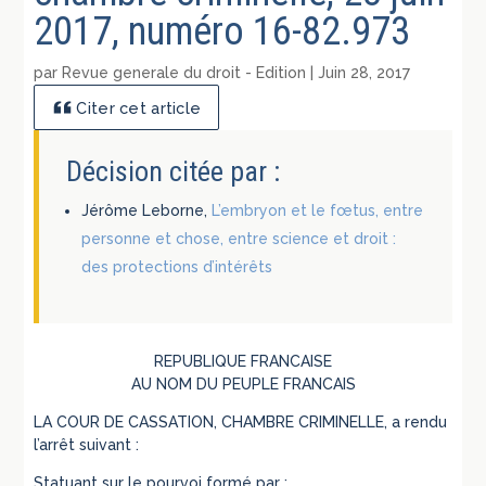
2017, numéro 16-82.973
par
Revue generale du droit - Edition
|
Juin 28, 2017
Citer cet article
Décision citée par :
Jérôme Leborne,
L’embryon et le fœtus, entre
personne et chose, entre science et droit :
des protections d’intérêts
REPUBLIQUE FRANCAISE
AU NOM DU PEUPLE FRANCAIS
LA COUR DE CASSATION, CHAMBRE CRIMINELLE, a rendu
l’arrêt suivant :
Statuant sur le pourvoi formé par :