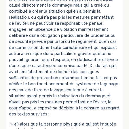
causé directement le dommage mais qui a créé ou
contribué à créer la situation qui en a permis la
réalisation, ou qui n’a pas pris les mesures permettant
de l’éviter, ne peut voir sa responsabilité pénale
engagée, en l’absence de violation manifestement
délibérée d’une obligation particulière de prudence ou
de sécurité prévue par la loi ou le règlement, qu’en cas
de commission d’une faute caractérisée et qui exposait
autrui à un risque d’une particulière gravité qu’elle ne
pouvait ignorer ; qu’en l’espèce, en déduisant l’existence
d’une faute caractérisée commise par M. X… du fait qu’il
avait, en s’abstenant de donner des consignes
suffisantes de prévention notamment en ne faisant pas
vérifier le bon fonctionnement du système de lagunage
des eaux de l’aire de lavage, contribué à créer la
situation ayant permis la réalisation du dommage et
n’avait pas pris les mesures permettant de l’éviter, la
cour d’appel a exposé sa décision à la censure au regard
des textes susvisés ;
» 4°) alors que la personne physique à qui est imputée