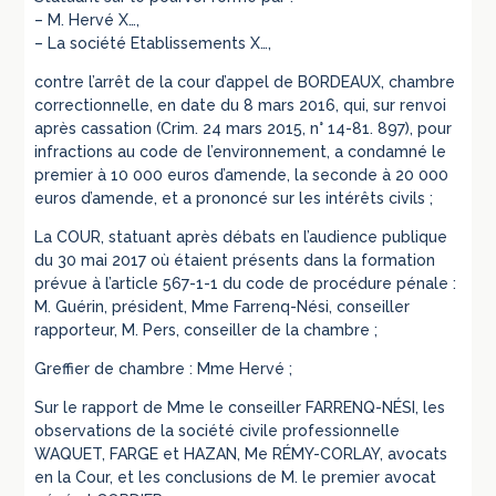
– M. Hervé X…,
– La société Etablissements X…,
contre l’arrêt de la cour d’appel de BORDEAUX, chambre
correctionnelle, en date du 8 mars 2016, qui, sur renvoi
après cassation (Crim. 24 mars 2015, n° 14-81. 897), pour
infractions au code de l’environnement, a condamné le
premier à 10 000 euros d’amende, la seconde à 20 000
euros d’amende, et a prononcé sur les intérêts civils ;
La COUR, statuant après débats en l’audience publique
du 30 mai 2017 où étaient présents dans la formation
prévue à l’article 567-1-1 du code de procédure pénale :
M. Guérin, président, Mme Farrenq-Nési, conseiller
rapporteur, M. Pers, conseiller de la chambre ;
Greffier de chambre : Mme Hervé ;
Sur le rapport de Mme le conseiller FARRENQ-NÉSI, les
observations de la société civile professionnelle
WAQUET, FARGE et HAZAN, Me RÉMY-CORLAY, avocats
en la Cour, et les conclusions de M. le premier avocat