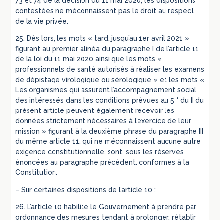
73 et 74 de la décision du 11 mai 2020, les dispositions
contestées ne méconnaissent pas le droit au respect
de la vie privée.
25. Dès lors, les mots « tard, jusqu’au 1er avril 2021 »
figurant au premier alinéa du paragraphe I de l’article 11
de la loi du 11 mai 2020 ainsi que les mots «
professionnels de santé autorisés à réaliser les examens
de dépistage virologique ou sérologique » et les mots «
Les organismes qui assurent l’accompagnement social
des intéressés dans les conditions prévues au 5 ° du II du
présent article peuvent également recevoir les
données strictement nécessaires à l’exercice de leur
mission » figurant à la deuxième phrase du paragraphe III
du même article 11, qui ne méconnaissent aucune autre
exigence constitutionnelle, sont, sous les réserves
énoncées au paragraphe précédent, conformes à la
Constitution.
– Sur certaines dispositions de l’article 10 :
26. L’article 10 habilite le Gouvernement à prendre par
ordonnance des mesures tendant à prolonger, rétablir