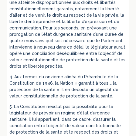
une atteinte disproportionnée aux droits et libertés
constitutionnellement garantis, notamment la liberté
d’aller et de venir, le droit au respect de la vie privée, la
liberté d’entreprendre et la liberté d’expression et de
communication. Pour les seconds, en prévoyant une
prorogation de l’état d’urgence sanitaire d’une durée de
quatre mois sans qu’il soit nécessaire que le Parlement
intervienne à nouveau dans ce délai, le législateur aurait
opéré une conciliation déséquilibrée entre l’objectif de
valeur constitutionnelle de protection de la santé et les
droits et libertés précités.
4. Aux termes du onzième alinéa du Préambule de la
Constitution de 1946, la Nation « garantit à tous … la
protection de la santé ». Il en découle un objectif de
valeur constitutionnelle de protection de la santé.
5. La Constitution n’exclut pas la possibilité pour le
législateur de prévoir un régime d’état d’urgence
sanitaire. Il lui appartient, dans ce cadre, d’assurer la
conciliation entre l’objectif de valeur constitutionnelle
de protection de la santé et le respect des droits et