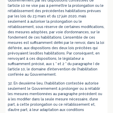
Gouvernement par les dispositions contestées de
l’article 10 ne vise pas à permettre la prolongation ou le
rétablissement des précédentes habilitations prévues
par les lois du 23 mars et du 17 juin 2020, mais
seulement à autoriser la prolongation ou le
rétablissement, sous réserve de certaines modifications,
des mesures adoptées, par voie d’ordonnances, sur le
fondement de ces habilitations. L’ensemble de ces
mesures est suffisamment défini par le renvoi, dans la loi
déférée, aux dispositions des deux lois précitées qui
prévoyaient lesdites habilitations. Par conséquent, en
renvoyant à ces dispositions, le législateur a
suffisamment précisé, aux 1 ° et 2 ° du paragraphe I de
l’article 10, le domaine d’intervention de l’habilitation
conférée au Gouvernement.
32. En deuxième lieu, l’habilitation contestée autorise
seulement le Gouvernement à prolonger ou à rétablir
les mesures mentionnées au paragraphe précédent ou
à les modifier dans la seule mesure nécessaire, d’une
part, à cette prolongation ou ce rétablissement et,
d’autre part, à leur adaptation aux conditions