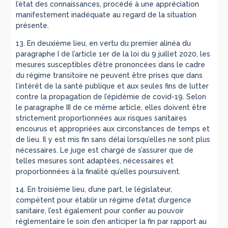
l’état des connaissances, procédé à une appréciation
manifestement inadéquate au regard de la situation
présente.
13. En deuxième lieu, en vertu du premier alinéa du
paragraphe I de l’article 1er de la loi du 9 juillet 2020, les
mesures susceptibles d’être prononcées dans le cadre
du régime transitoire ne peuvent être prises que dans
l’intérêt de la santé publique et aux seules fins de lutter
contre la propagation de l’épidémie de covid-19. Selon
le paragraphe III de ce même article, elles doivent être
strictement proportionnées aux risques sanitaires
encourus et appropriées aux circonstances de temps et
de lieu. Il y est mis fin sans délai lorsqu’elles ne sont plus
nécessaires. Le juge est chargé de s’assurer que de
telles mesures sont adaptées, nécessaires et
proportionnées à la finalité qu’elles poursuivent.
14. En troisième lieu, d’une part, le législateur,
compétent pour établir un régime d’état d’urgence
sanitaire, l’est également pour confier au pouvoir
réglementaire le soin d’en anticiper la fin par rapport au