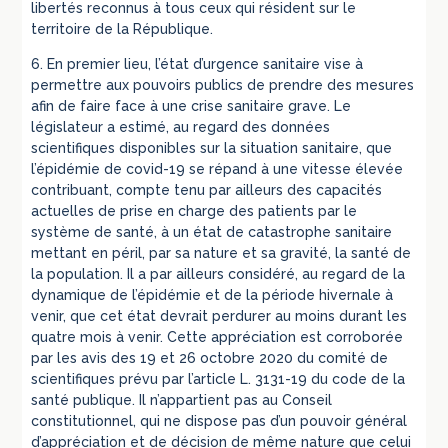
libertés reconnus à tous ceux qui résident sur le
territoire de la République.
6. En premier lieu, l’état d’urgence sanitaire vise à
permettre aux pouvoirs publics de prendre des mesures
afin de faire face à une crise sanitaire grave. Le
législateur a estimé, au regard des données
scientifiques disponibles sur la situation sanitaire, que
l’épidémie de covid-19 se répand à une vitesse élevée
contribuant, compte tenu par ailleurs des capacités
actuelles de prise en charge des patients par le
système de santé, à un état de catastrophe sanitaire
mettant en péril, par sa nature et sa gravité, la santé de
la population. Il a par ailleurs considéré, au regard de la
dynamique de l’épidémie et de la période hivernale à
venir, que cet état devrait perdurer au moins durant les
quatre mois à venir. Cette appréciation est corroborée
par les avis des 19 et 26 octobre 2020 du comité de
scientifiques prévu par l’article L. 3131-19 du code de la
santé publique. Il n’appartient pas au Conseil
constitutionnel, qui ne dispose pas d’un pouvoir général
d’appréciation et de décision de même nature que celui