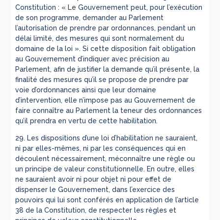
Constitution : « Le Gouvernement peut, pour l’exécution
de son programme, demander au Parlement
l’autorisation de prendre par ordonnances, pendant un
délai limité, des mesures qui sont normalement du
domaine de la loi ». Si cette disposition fait obligation
au Gouvernement d’indiquer avec précision au
Parlement, afin de justifier la demande qu’il présente, la
finalité des mesures qu’il se propose de prendre par
voie d’ordonnances ainsi que leur domaine
d’intervention, elle n’impose pas au Gouvernement de
faire connaître au Parlement la teneur des ordonnances
qu’il prendra en vertu de cette habilitation.
29. Les dispositions d’une loi d’habilitation ne sauraient,
ni par elles-mêmes, ni par les conséquences qui en
découlent nécessairement, méconnaître une règle ou
un principe de valeur constitutionnelle. En outre, elles
ne sauraient avoir ni pour objet ni pour effet de
dispenser le Gouvernement, dans l’exercice des
pouvoirs qui lui sont conférés en application de l’article
38 de la Constitution, de respecter les règles et