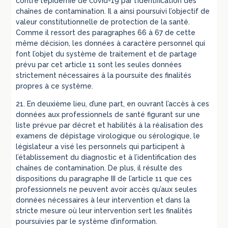
contre l’épidémie de covid-19 par l’identification des
chaînes de contamination. Il a ainsi poursuivi l’objectif de
valeur constitutionnelle de protection de la santé.
Comme il ressort des paragraphes 66 à 67 de cette
même décision, les données à caractère personnel qui
font l’objet du système de traitement et de partage
prévu par cet article 11 sont les seules données
strictement nécessaires à la poursuite des finalités
propres à ce système.
21. En deuxième lieu, d’une part, en ouvrant l’accès à ces
données aux professionnels de santé figurant sur une
liste prévue par décret et habilités à la réalisation des
examens de dépistage virologique ou sérologique, le
législateur a visé les personnels qui participent à
l’établissement du diagnostic et à l’identification des
chaînes de contamination. De plus, il résulte des
dispositions du paragraphe III de l’article 11 que ces
professionnels ne peuvent avoir accès qu’aux seules
données nécessaires à leur intervention et dans la
stricte mesure où leur intervention sert les finalités
poursuivies par le système d’information.