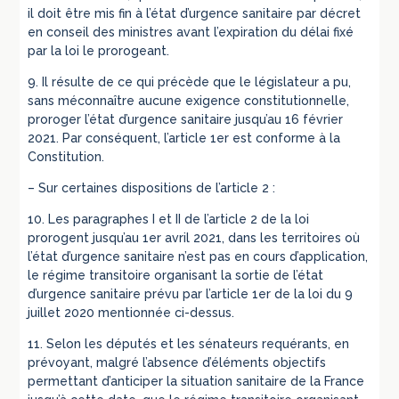
il doit être mis fin à l’état d’urgence sanitaire par décret
en conseil des ministres avant l’expiration du délai fixé
par la loi le prorogeant.
9. Il résulte de ce qui précède que le législateur a pu,
sans méconnaître aucune exigence constitutionnelle,
proroger l’état d’urgence sanitaire jusqu’au 16 février
2021. Par conséquent, l’article 1er est conforme à la
Constitution.
– Sur certaines dispositions de l’article 2 :
10. Les paragraphes I et II de l’article 2 de la loi
prorogent jusqu’au 1er avril 2021, dans les territoires où
l’état d’urgence sanitaire n’est pas en cours d’application,
le régime transitoire organisant la sortie de l’état
d’urgence sanitaire prévu par l’article 1er de la loi du 9
juillet 2020 mentionnée ci-dessus.
11. Selon les députés et les sénateurs requérants, en
prévoyant, malgré l’absence d’éléments objectifs
permettant d’anticiper la situation sanitaire de la France