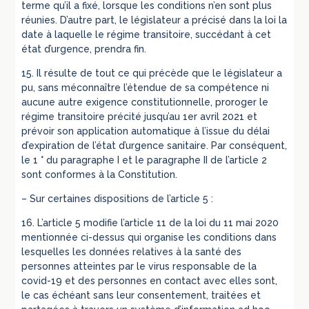
terme qu’il a fixé, lorsque les conditions n’en sont plus
réunies. D’autre part, le législateur a précisé dans la loi la
date à laquelle le régime transitoire, succédant à cet
état d’urgence, prendra fin.
15. Il résulte de tout ce qui précède que le législateur a
pu, sans méconnaître l’étendue de sa compétence ni
aucune autre exigence constitutionnelle, proroger le
régime transitoire précité jusqu’au 1er avril 2021 et
prévoir son application automatique à l’issue du délai
d’expiration de l’état d’urgence sanitaire. Par conséquent,
le 1 ° du paragraphe I et le paragraphe II de l’article 2
sont conformes à la Constitution.
– Sur certaines dispositions de l’article 5 :
16. L’article 5 modifie l’article 11 de la loi du 11 mai 2020
mentionnée ci-dessus qui organise les conditions dans
lesquelles les données relatives à la santé des
personnes atteintes par le virus responsable de la
covid-19 et des personnes en contact avec elles sont,
le cas échéant sans leur consentement, traitées et