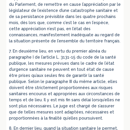
du Parlement, de remettre en cause l’appréciation par le
législateur de l’existence d’une catastrophe sanitaire et
de sa persistance prévisible dans les quatre prochains
mois, dès lors que, comme c’est le cas en l’espèce,
cette appréciation n’est pas, en l’état des
connaissances, manifestement inadéquate au regard de
la situation présente de l’ensemble du territoire français.
7. En deuxième lieu, en vertu du premier alinéa du
paragraphe I de l’article L. 3131-15 du code de la santé
publique, les mesures prévues dans le cadre de l’état
d’urgence sanitaire ne peuvent en tout état de cause
être prises qu’aux seules fins de garantir la santé
publique. Selon le paragraphe III du même article, elles
doivent être strictement proportionnées aux risques
sanitaires encourus et appropriées aux circonstances de
temps et de lieu. Il y est mis fin sans délai lorsqu’elles ne
sont plus nécessaires. Le juge est chargé de s’assurer
que de telles mesures sont adaptées, nécessaires et
proportionnées à la finalité qu’elles poursuivent.
8. En dernier lieu, quand la situation sanitaire le permet,