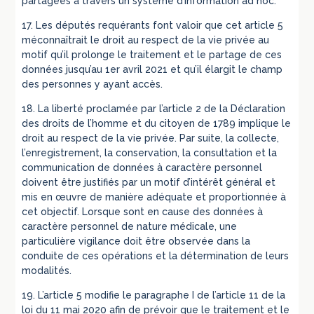
partagées à travers un système d’information ad hoc.
17. Les députés requérants font valoir que cet article 5
méconnaîtrait le droit au respect de la vie privée au
motif qu’il prolonge le traitement et le partage de ces
données jusqu’au 1er avril 2021 et qu’il élargit le champ
des personnes y ayant accès.
18. La liberté proclamée par l’article 2 de la Déclaration
des droits de l’homme et du citoyen de 1789 implique le
droit au respect de la vie privée. Par suite, la collecte,
l’enregistrement, la conservation, la consultation et la
communication de données à caractère personnel
doivent être justifiés par un motif d’intérêt général et
mis en œuvre de manière adéquate et proportionnée à
cet objectif. Lorsque sont en cause des données à
caractère personnel de nature médicale, une
particulière vigilance doit être observée dans la
conduite de ces opérations et la détermination de leurs
modalités.
19. L’article 5 modifie le paragraphe I de l’article 11 de la
loi du 11 mai 2020 afin de prévoir que le traitement et le