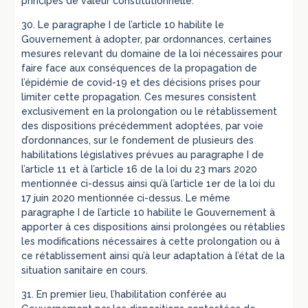
principes de valeur constitutionnelle.
30. Le paragraphe I de l’article 10 habilite le
Gouvernement à adopter, par ordonnances, certaines
mesures relevant du domaine de la loi nécessaires pour
faire face aux conséquences de la propagation de
l’épidémie de covid-19 et des décisions prises pour
limiter cette propagation. Ces mesures consistent
exclusivement en la prolongation ou le rétablissement
des dispositions précédemment adoptées, par voie
d’ordonnances, sur le fondement de plusieurs des
habilitations législatives prévues au paragraphe I de
l’article 11 et à l’article 16 de la loi du 23 mars 2020
mentionnée ci-dessus ainsi qu’à l’article 1er de la loi du
17 juin 2020 mentionnée ci-dessus. Le même
paragraphe I de l’article 10 habilite le Gouvernement à
apporter à ces dispositions ainsi prolongées ou rétablies
les modifications nécessaires à cette prolongation ou à
ce rétablissement ainsi qu’à leur adaptation à l’état de la
situation sanitaire en cours.
31. En premier lieu, l’habilitation conférée au