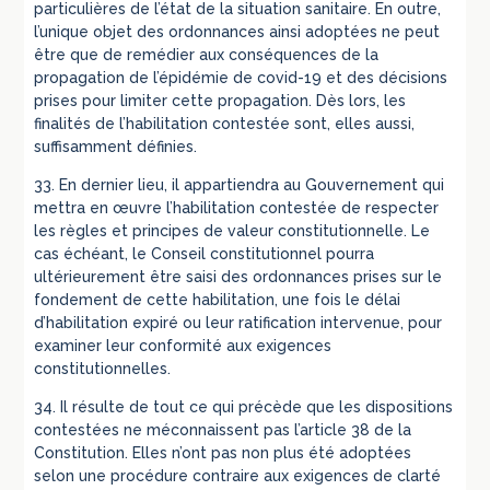
particulières de l’état de la situation sanitaire. En outre,
l’unique objet des ordonnances ainsi adoptées ne peut
être que de remédier aux conséquences de la
propagation de l’épidémie de covid-19 et des décisions
prises pour limiter cette propagation. Dès lors, les
finalités de l’habilitation contestée sont, elles aussi,
suffisamment définies.
33. En dernier lieu, il appartiendra au Gouvernement qui
mettra en œuvre l’habilitation contestée de respecter
les règles et principes de valeur constitutionnelle. Le
cas échéant, le Conseil constitutionnel pourra
ultérieurement être saisi des ordonnances prises sur le
fondement de cette habilitation, une fois le délai
d’habilitation expiré ou leur ratification intervenue, pour
examiner leur conformité aux exigences
constitutionnelles.
34. Il résulte de tout ce qui précède que les dispositions
contestées ne méconnaissent pas l’article 38 de la
Constitution. Elles n’ont pas non plus été adoptées
selon une procédure contraire aux exigences de clarté