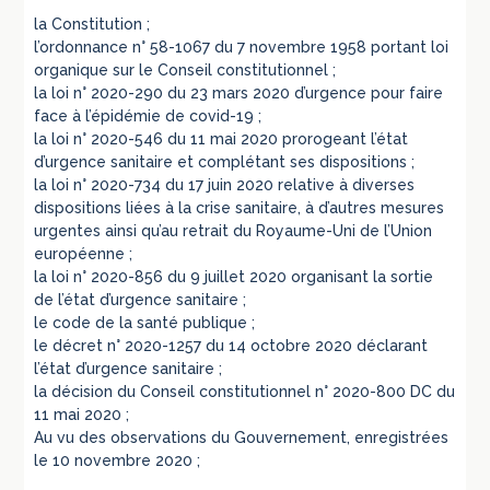
la Constitution ;
l’ordonnance n° 58-1067 du 7 novembre 1958 portant loi
organique sur le Conseil constitutionnel ;
la loi n° 2020-290 du 23 mars 2020 d’urgence pour faire
face à l’épidémie de covid-19 ;
la loi n° 2020-546 du 11 mai 2020 prorogeant l’état
d’urgence sanitaire et complétant ses dispositions ;
la loi n° 2020-734 du 17 juin 2020 relative à diverses
dispositions liées à la crise sanitaire, à d’autres mesures
urgentes ainsi qu’au retrait du Royaume-Uni de l’Union
européenne ;
la loi n° 2020-856 du 9 juillet 2020 organisant la sortie
de l’état d’urgence sanitaire ;
le code de la santé publique ;
le décret n° 2020-1257 du 14 octobre 2020 déclarant
l’état d’urgence sanitaire ;
la décision du Conseil constitutionnel n° 2020-800 DC du
11 mai 2020 ;
Au vu des observations du Gouvernement, enregistrées
le 10 novembre 2020 ;