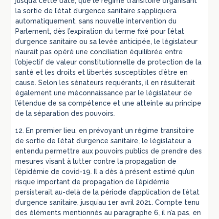
jusqu’à cette date, que le régime transitoire organisant
la sortie de l’état d’urgence sanitaire s’appliquera
automatiquement, sans nouvelle intervention du
Parlement, dès l’expiration du terme fixé pour l’état
d’urgence sanitaire ou sa levée anticipée, le législateur
n’aurait pas opéré une conciliation équilibrée entre
l’objectif de valeur constitutionnelle de protection de la
santé et les droits et libertés susceptibles d’être en
cause. Selon les sénateurs requérants, il en résulterait
également une méconnaissance par le législateur de
l’étendue de sa compétence et une atteinte au principe
de la séparation des pouvoirs.
12. En premier lieu, en prévoyant un régime transitoire
de sortie de l’état d’urgence sanitaire, le législateur a
entendu permettre aux pouvoirs publics de prendre des
mesures visant à lutter contre la propagation de
l’épidémie de covid-19. Il a dès à présent estimé qu’un
risque important de propagation de l’épidémie
persisterait au-delà de la période d’application de l’état
d’urgence sanitaire, jusqu’au 1er avril 2021. Compte tenu
des éléments mentionnés au paragraphe 6, il n’a pas, en