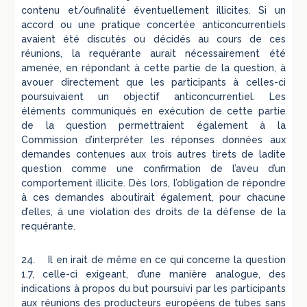
contenu et/oufinalité éventuellement illicites. Si un
accord ou une pratique concertée anticoncurrentiels
avaient été discutés ou décidés au cours de ces
réunions, la requérante aurait nécessairement été
amenée, en répondant à cette partie de la question, à
avouer directement que les participants à celles-ci
poursuivaient un objectif anticoncurrentiel. Les
éléments communiqués en exécution de cette partie
de la question permettraient également à la
Commission d’interpréter les réponses données aux
demandes contenues aux trois autres tirets de ladite
question comme une confirmation de l’aveu d’un
comportement illicite. Dès lors, l’obligation de répondre
à ces demandes aboutirait également, pour chacune
d’elles, à une violation des droits de la défense de la
requérante.
24. Il en irait de même en ce qui concerne la question
1.7, celle-ci exigeant, d’une manière analogue, des
indications à propos du but poursuivi par les participants
aux réunions des producteurs européens de tubes sans