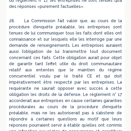
du règlement n° 17, les entreprises ne sont tenues qu’à
des réponses «purement factuelles».
28. La Commission fait valoir que, au cours de la
procédure d’enquête préalable, les entreprises sont
tenues de lui communiquer tous les faits dont elles ont
connaissance et sur lesquels elle les interroge par une
demande de renseignements. Les entreprises auraient
aussi l’obligation de lui transmettre tout document
concernant ces faits. Cette obligation aurait pour objet
de garantir tant l’effet utile du droit communautaire
relatif aux ententes que le maintien du régime
concurrentiel voulu par le traité CE et qui doit
impérativement être respecté par les entreprises. La
requérante ne saurait opposer avec succès à cette
obligation les droits de la défense. Le règlement n° 17
accorderait aux entreprises en cause certaines garanties
procédurales au cours de la procédure d’enquête
préalable, mais ne les autoriserait pas à s’abstenir de
répondre à certaines questions au motif que leurs
réponses pourraient servir à établir qu’elles ont commis