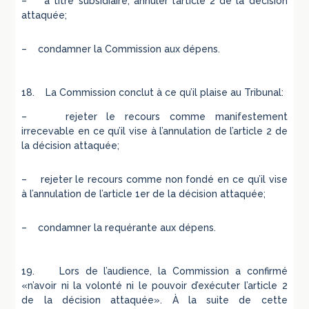
– à titre subsidiaire, annuler l’article 2 de la décision
attaquée;
– condamner la Commission aux dépens.
18. La Commission conclut à ce qu’il plaise au Tribunal:
– rejeter le recours comme manifestement
irrecevable en ce qu’il vise à l’annulation de l’article 2 de
la décision attaquée;
– rejeter le recours comme non fondé en ce qu’il vise
à l’annulation de l’article 1er de la décision attaquée;
– condamner la requérante aux dépens.
19. Lors de l’audience, la Commission a confirmé
«n’avoir ni la volonté ni le pouvoir d’exécuter l’article 2
de la décision attaquée». À la suite de cette