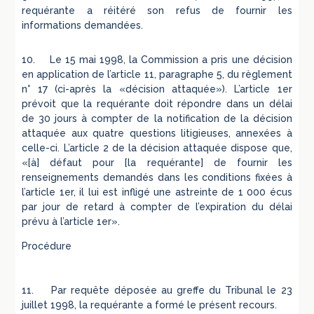
requérante a réitéré son refus de fournir les
informations demandées.
10. Le 15 mai 1998, la Commission a pris une décision
en application de l’article 11, paragraphe 5, du règlement
n° 17 (ci-après la «décision attaquée»). L’article 1er
prévoit que la requérante doit répondre dans un délai
de 30 jours à compter de la notification de la décision
attaquée aux quatre questions litigieuses, annexées à
celle-ci. L’article 2 de la décision attaquée dispose que,
«[à] défaut pour [la requérante] de fournir les
renseignements demandés dans les conditions fixées à
l’article 1er, il lui est infligé une astreinte de 1 000 écus
par jour de retard à compter de l’expiration du délai
prévu à l’article 1er».
Procédure
11. Par requête déposée au greffe du Tribunal le 23
juillet 1998, la requérante a formé le présent recours.