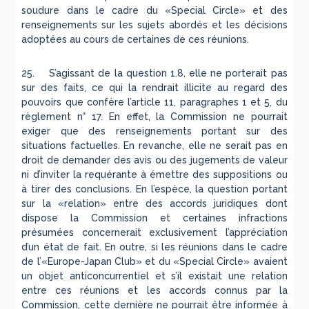
soudure dans le cadre du «Special Circle» et des
renseignements sur les sujets abordés et les décisions
adoptées au cours de certaines de ces réunions.
25. S’agissant de la question 1.8, elle ne porterait pas
sur des faits, ce qui la rendrait illicite au regard des
pouvoirs que confère l’article 11, paragraphes 1 et 5, du
règlement n° 17. En effet, la Commission ne pourrait
exiger que des renseignements portant sur des
situations factuelles. En revanche, elle ne serait pas en
droit de demander des avis ou des jugements de valeur
ni d’inviter la requérante à émettre des suppositions ou
à tirer des conclusions. En l’espèce, la question portant
sur la «relation» entre des accords juridiques dont
dispose la Commission et certaines infractions
présumées concernerait exclusivement l’appréciation
d’un état de fait. En outre, si les réunions dans le cadre
de l’«Europe-Japan Club» et du «Special Circle» avaient
un objet anticoncurrentiel et s’il existait une relation
entre ces réunions et les accords connus par la
Commission, cette dernière ne pourrait être informée à