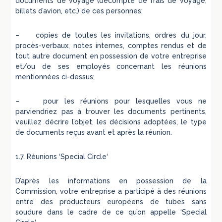
documents de voyage (décompte de frais de voyage,
billets d’avion, etc.) de ces personnes;
– copies de toutes les invitations, ordres du jour,
procès-verbaux, notes internes, comptes rendus et de
tout autre document en possession de votre entreprise
et/ou de ses employés concernant les réunions
mentionnées ci-dessus;
– pour les réunions pour lesquelles vous ne
parviendriez pas à trouver les documents pertinents,
veuillez décrire l’objet, les décisions adoptées, le type
de documents reçus avant et après la réunion.
1.7. Réunions ‘Special Circle‘
D’après les informations en possession de la
Commission, votre entreprise a participé à des réunions
entre des producteurs européens de tubes sans
soudure dans le cadre de ce qu’on appelle ‘Special