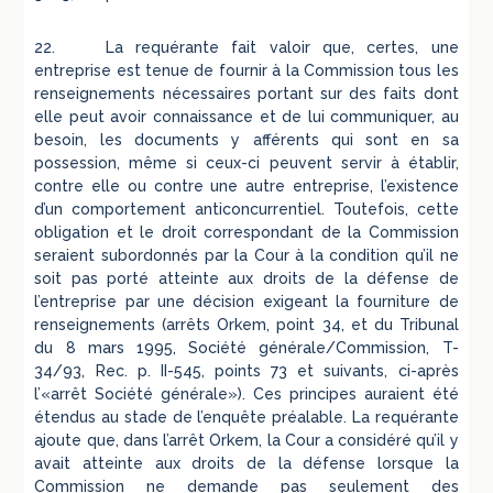
22. La requérante fait valoir que, certes, une
entreprise est tenue de fournir à la Commission tous les
renseignements nécessaires portant sur des faits dont
elle peut avoir connaissance et de lui communiquer, au
besoin, les documents y afférents qui sont en sa
possession, même si ceux-ci peuvent servir à établir,
contre elle ou contre une autre entreprise, l’existence
d’un comportement anticoncurrentiel. Toutefois, cette
obligation et le droit correspondant de la Commission
seraient subordonnés par la Cour à la condition qu’il ne
soit pas porté atteinte aux droits de la défense de
l’entreprise par une décision exigeant la fourniture de
renseignements (arrêts Orkem, point 34, et du Tribunal
du 8 mars 1995, Société générale/Commission, T-
34/93, Rec. p. II-545, points 73 et suivants, ci-après
l’«arrêt Société générale»). Ces principes auraient été
étendus au stade de l’enquête préalable. La requérante
ajoute que, dans l’arrêt Orkem, la Cour a considéré qu’il y
avait atteinte aux droits de la défense lorsque la
Commission ne demande pas seulement des