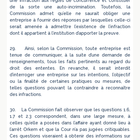
une infraction aux règles de concurrence et constituer
de la sorte une auto-incrimination. Toutefois, la
Commission admet qu’elle ne saurait obliger une
entreprise à fournir des réponses par lesquelles celle-ci
serait amenée à admettre l’existence de l’infraction
dont il appartient à l’institution d’apporter la preuve.
29. Ainsi, selon la Commission, toute entreprise est
tenue de communiquer, à la suite d’une demande de
renseignements, tous les faits pertinents au regard du
droit des ententes. En revanche, il serait interdit
d’interroger une entreprise sur les intentions, l’objectif
ou la finalité de certaines pratiques ou mesures, de
telles questions pouvant la contraindre à reconnaître
des infractions.
30. La Commission fait observer que les questions 1.6,
1.7 et 2.3 correspondent, dans une large mesure, à
celles qu’elle a posées dans l’affaire ayant donné lieu à
l’arrêt Orkem et que la Cour n’a pas jugées critiquables.
Ces questions viseraient à obtenir des informations sur