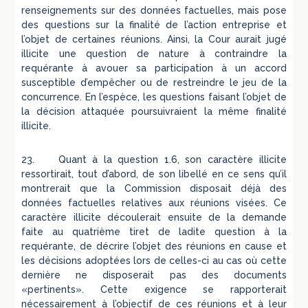
renseignements sur des données factuelles, mais pose
des questions sur la finalité de l’action entreprise et
l’objet de certaines réunions. Ainsi, la Cour aurait jugé
illicite une question de nature à contraindre la
requérante à avouer sa participation à un accord
susceptible d’empêcher ou de restreindre le jeu de la
concurrence. En l’espèce, les questions faisant l’objet de
la décision attaquée poursuivraient la même finalité
illicite.
23. Quant à la question 1.6, son caractère illicite
ressortirait, tout d’abord, de son libellé en ce sens qu’il
montrerait que la Commission disposait déjà des
données factuelles relatives aux réunions visées. Ce
caractère illicite découlerait ensuite de la demande
faite au quatrième tiret de ladite question à la
requérante, de décrire l’objet des réunions en cause et
les décisions adoptées lors de celles-ci au cas où cette
dernière ne disposerait pas des documents
«pertinents». Cette exigence se rapporterait
nécessairement à l’objectif de ces réunions et à leur