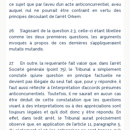
ce sujet que par l’aveu d’un acte anticoncurrentiel, aveu
auquel nul ne pourrait être contraint en vertu des
principes découlant de l’arrêt Orkem.
26. S’agissant de la question 2.3, celle-ci étant libellée
comme les deux premières questions, les arguments
invoqués à propos de ces dernières s’appliqueraient
mutatis mutandis.
27. En outre, la requérante fait valoir que, dans l’arrêt
Société générale (point 75), le Tribunal a simplement
constaté qu’une question en principe factuelle ne
devient pas illégale du seul fait que, pour y répondre, il
faut aussi réfléchir à l’interprétation d’accords présumés
anticoncurrentiels. Toutefois, il ne saurait en aucun cas
être déduit de cette constatation que les questions
visant à des interprétations ou à des appréciations sont
toujours légales et qu’il doit donc y être répondu. En
effet, dans ledit arrêt, le Tribunal aurait précisément
observé que, en application de l’article 11, paragraphe 5,