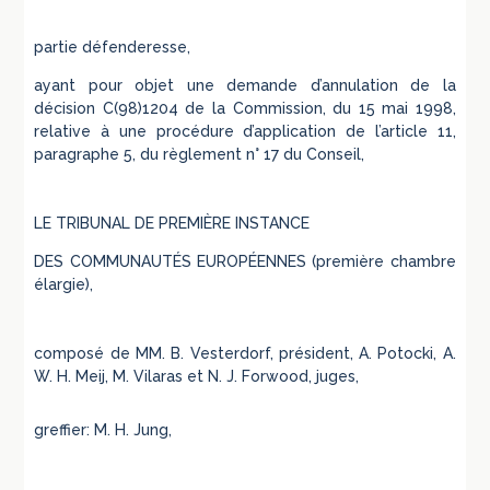
partie défenderesse,
ayant pour objet une demande d’annulation de la
décision C(98)1204 de la Commission, du 15 mai 1998,
relative à une procédure d’application de l’article 11,
paragraphe 5, du règlement n° 17 du Conseil,
LE TRIBUNAL DE PREMIÈRE INSTANCE
DES COMMUNAUTÉS EUROPÉENNES (première chambre
élargie),
composé de MM. B. Vesterdorf, président, A. Potocki, A.
W. H. Meij, M. Vilaras et N. J. Forwood, juges,
greffier: M. H. Jung,