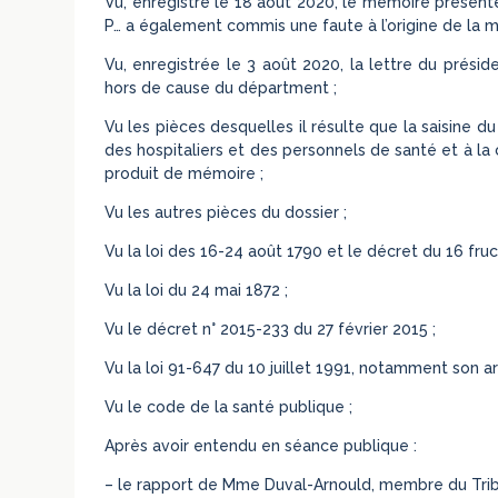
Vu, enregistré le 18 août 2020, le mémoire présenté
P… a également commis une faute à l’origine de la 
Vu, enregistrée le 3 août 2020, la lettre du prési
hors de cause du départment ;
Vu les pièces desquelles il résulte que la saisine du
des hospitaliers et des personnels de santé et à la 
produit de mémoire ;
Vu les autres pièces du dossier ;
Vu la loi des 16-24 août 1790 et le décret du 16 fructi
Vu la loi du 24 mai 1872 ;
Vu le décret n° 2015-233 du 27 février 2015 ;
Vu la loi 91-647 du 10 juillet 1991, notamment son art
Vu le code de la santé publique ;
Après avoir entendu en séance publique :
– le rapport de Mme Duval-Arnould, membre du Trib