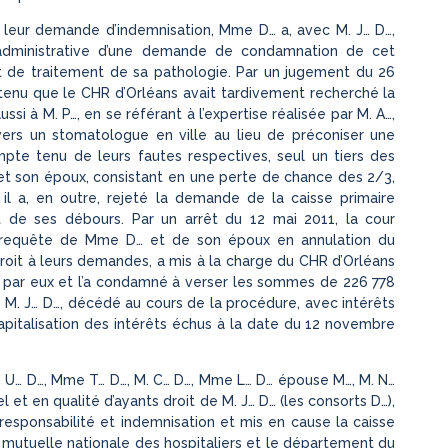
de leur demande d’indemnisation, Mme D… a, avec M. J… D…,
on administrative d’une demande de condamnation de cet
et de traitement de sa pathologie. Par un jugement du 26
 retenu que le CHR d’Orléans avait tardivement recherché la
ssi à M. P…, en se référant à l’expertise réalisée par M. A…,
vers un stomatologue en ville au lieu de préconiser une
mpte tenu de leurs fautes respectives, seul un tiers des
son époux, consistant en une perte de chance des 2/3,
il a, en outre, rejeté la demande de la caisse primaire
 de ses débours. Par un arrêt du 12 mai 2011, la cour
la requête de Mme D… et de son époux en annulation du
 droit à leurs demandes, a mis à la charge du CHR d’Orléans
par eux et l’a condamné à verser les sommes de 226 778
M. J… D…, décédé au cours de la procédure, avec intérêts
italisation des intérêts échus à la date du 12 novembre
e U… D…, Mme T… D…, M. C… D…, Mme L… D… épouse M…, M. N…
t en qualité d’ayants droit de M. J… D… (les consorts D…),
n responsabilité et indemnisation et mis en cause la caisse
la mutuelle nationale des hospitaliers et le département du