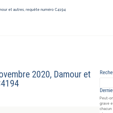
amour et autres, requête numéro C4194
 novembre 2020, Damour et
Recher
C4194
Dernie
Peut-on
grave e
chacun 