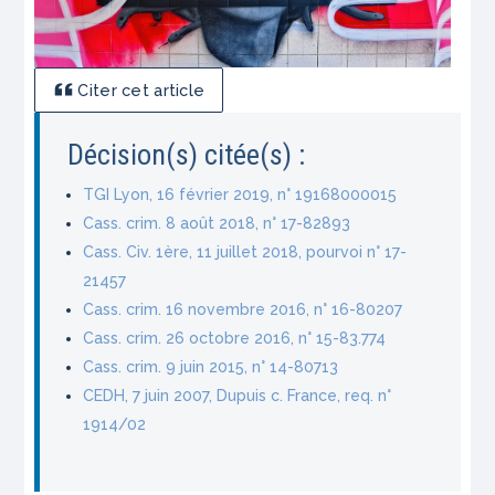
Citer cet article
Décision(s) citée(s) :
TGI Lyon, 16 février 2019, n° 19168000015
Cass. crim. 8 août 2018, n° 17-82893
Cass. Civ. 1ère, 11 juillet 2018, pourvoi n° 17-
21457
Cass. crim. 16 novembre 2016, n° 16-80207
Cass. crim. 26 octobre 2016, n° 15-83.774
Cass. crim. 9 juin 2015, n° 14-80713
CEDH, 7 juin 2007, Dupuis c. France, req. n°
1914/02