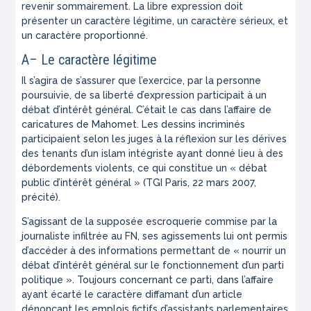
revenir sommairement. La libre expression doit
présenter un caractère légitime, un caractère sérieux, et
un caractère proportionné.
A– Le caractère légitime
Il s’agira de s’assurer que l’exercice, par la personne
poursuivie, de sa liberté d’expression participait à un
débat d’intérêt général. C’était le cas dans l’affaire de
caricatures de Mahomet. Les dessins incriminés
participaient selon les juges à la réflexion sur les dérives
des tenants d’un islam intégriste ayant donné lieu à des
débordements violents, ce qui constitue un «
débat
public d’intérêt général
» (TGI Paris, 22 mars 2007,
précité).
S’agissant de la supposée escroquerie commise par la
journaliste infiltrée au FN, ses agissements lui ont permis
d’accéder à des informations permettant de «
nourrir un
débat d’intérêt général sur le fonctionnement d’un parti
politique
». Toujours concernant ce parti, dans l’affaire
ayant écarté le caractère diffamant d’un article
dénonçant les emplois fictifs d’assistants parlementaires