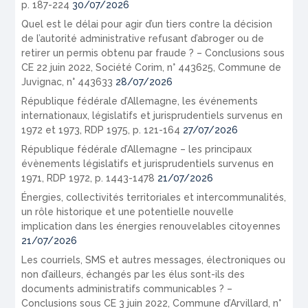
p. 187-224
30/07/2026
Quel est le délai pour agir d’un tiers contre la décision
de l’autorité administrative refusant d’abroger ou de
retirer un permis obtenu par fraude ? – Conclusions sous
CE 22 juin 2022, Société Corim, n° 443625, Commune de
Juvignac, n° 443633
28/07/2026
République fédérale d’Allemagne, les événements
internationaux, législatifs et jurisprudentiels survenus en
1972 et 1973, RDP 1975, p. 121-164
27/07/2026
République fédérale d’Allemagne – les principaux
évènements législatifs et jurisprudentiels survenus en
1971, RDP 1972, p. 1443-1478
21/07/2026
Énergies, collectivités territoriales et intercommunalités,
un rôle historique et une potentielle nouvelle
implication dans les énergies renouvelables citoyennes
21/07/2026
Les courriels, SMS et autres messages, électroniques ou
non d’ailleurs, échangés par les élus sont-ils des
documents administratifs communicables ? –
Conclusions sous CE 3 juin 2022, Commune d’Arvillard, n°