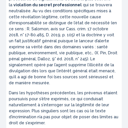
la
violation du secret professionnel
qui se trouvera
neutralisée. Au vu des conditions spécifiques mises à
cette révélation légitime, cette nouvelle cause
d’irresponsabilité se distingue de l’état de nécessité (en
ce sens : R. Salomon, avis sur Cass. crim. 17 octobre
2018, n° 17-80.485, D. 2019, p. 105) et la doctrine y voit
un fait justificatif général puisque le lanceur d’alerte
exprime sa vérité dans des domaines variés : santé
publique, environnement, vie publique, etc… (X. Pin, Droit
pénal général, Dalloz, 9° éd. 2018, n° 245). Le
signalement opéré par l’agent supprime l’illicéité de la
divulgation dès lors que l’intérêt général était menacé,
qu’il a agi de bonne foi (ses sources sont sérieuses) et
de manière mesurée.
Dans les hypothèses précédentes, les prévenus étaient
poursuivis pour s’être exprimés, ce qui conduisait
naturellement à s’interroger sur la légitimité de leur
expression. Plus singuliers sont les cas où le texte
d’incrimination n’a pas pour objet de poser des limites au
droit de s’exprimer.