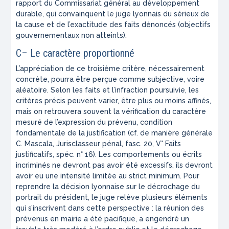
rapport du Commissariat général au développement
durable, qui convainquent le juge lyonnais du sérieux de
la cause et de l’exactitude des faits dénoncés (objectifs
gouvernementaux non atteints).
C– Le caractère proportionné
L’appréciation de ce troisième critère, nécessairement
concrète, pourra être perçue comme subjective, voire
aléatoire. Selon les faits et l’infraction poursuivie, les
critères précis peuvent varier, être plus ou moins affinés,
mais on retrouvera souvent la vérification du caractère
mesuré de l’expression du prévenu, condition
fondamentale de la justification (cf. de manière générale
C. Mascala, Jurisclasseur pénal, fasc. 20, V° Faits
justificatifs, spéc. n° 16). Les comportements ou écrits
incriminés ne devront pas avoir été excessifs, ils devront
avoir eu une intensité limitée au strict minimum. Pour
reprendre la décision lyonnaise sur le décrochage du
portrait du président, le juge relève plusieurs éléments
qui s’inscrivent dans cette perspective : la réunion des
prévenus en mairie a été pacifique, a engendré un