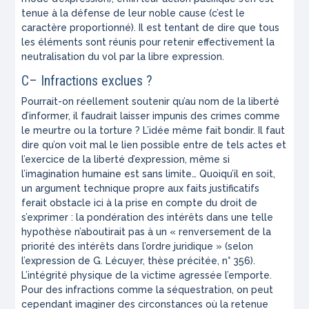
tenue à la défense de leur noble cause (c’est le
caractère proportionné). Il est tentant de dire que tous
les éléments sont réunis pour retenir effectivement la
neutralisation du vol par la libre expression.
C– Infractions exclues ?
Pourrait-on réellement soutenir qu’au nom de la liberté
d’informer, il faudrait laisser impunis des crimes comme
le meurtre ou la torture ? L’idée même fait bondir. Il faut
dire qu’on voit mal le lien possible entre de tels actes et
l’exercice de la liberté d’expression, même si
l’imagination humaine est sans limite… Quoiqu’il en soit,
un argument technique propre aux faits justificatifs
ferait obstacle ici à la prise en compte du droit de
s’exprimer : la pondération des intérêts dans une telle
hypothèse n’aboutirait pas à un «
renversement de la
priorité des intérêts dans l’ordre juridique
» (selon
l’expression de G. Lécuyer, thèse précitée, n° 356).
L’intégrité physique de la victime agressée l’emporte.
Pour des infractions comme la séquestration, on peut
cependant imaginer des circonstances où la retenue