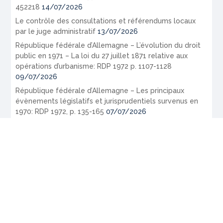
452218
14/07/2026
Le contrôle des consultations et référendums locaux
par le juge administratif
13/07/2026
République fédérale d’Allemagne – L’évolution du droit
public en 1971 – La loi du 27 juillet 1871 relative aux
opérations d’urbanisme: RDP 1972 p. 1107-1128
09/07/2026
République fédérale d’Allemagne – Les principaux
évènements législatifs et jurisprudentiels survenus en
1970: RDP 1972, p. 135-165
07/07/2026