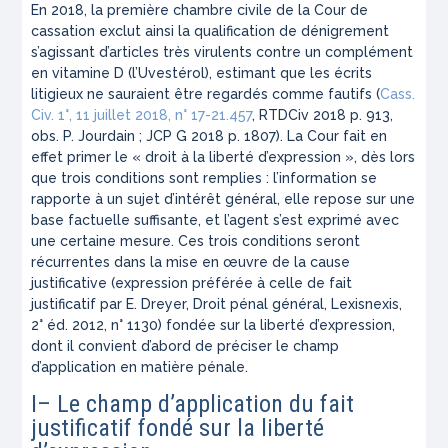
En 2018, la première chambre civile de la Cour de
cassation exclut ainsi la qualification de dénigrement
s’agissant d’articles très virulents contre un complément
en vitamine D (l’Uvestérol), estimant que les écrits
litigieux ne sauraient être regardés comme fautifs (
Cass.
Civ. 1°, 11 juillet 2018, n° 17-21.457
, RTDCiv 2018 p. 913,
obs. P. Jourdain ; JCP G 2018 p. 1807). La Cour fait en
effet primer le « droit à la liberté d’expression », dès lors
que trois conditions sont remplies : l’information se
rapporte à un sujet d’intérêt général, elle repose sur une
base factuelle suffisante, et l’agent s’est exprimé avec
une certaine mesure. Ces trois conditions seront
récurrentes dans la mise en œuvre de la cause
justificative (expression préférée à celle de fait
justificatif par E. Dreyer, Droit pénal général, Lexisnexis,
2° éd. 2012, n° 1130) fondée sur la liberté d’expression,
dont il convient d’abord de préciser le champ
d’application en matière pénale.
I– Le champ d’application du fait
justificatif fondé sur la liberté