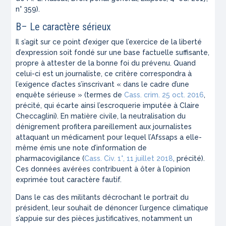
n° 359).
B– Le caractère sérieux
Il s’agit sur ce point d’exiger que l’exercice de la liberté
d’expression soit fondé sur une base factuelle suffisante,
propre à attester de la bonne foi du prévenu. Quand
celui-ci est un journaliste, ce critère correspondra à
l’exigence d’actes s’inscrivant «
dans le cadre d’une
enquête sérieuse
» (termes de
Cass. crim. 25 oct. 2016
,
précité, qui écarte ainsi l’escroquerie imputée à Claire
Checcaglini). En matière civile, la neutralisation du
dénigrement profitera pareillement aux journalistes
attaquant un médicament pour lequel l’Afssaps a elle-
même émis une note d’information de
pharmacovigilance (
Cass. Civ. 1°, 11 juillet 2018
, précité).
Ces données avérées contribuent à ôter à l’opinion
exprimée tout caractère fautif.
Dans le cas des militants décrochant le portrait du
président, leur souhait de dénoncer l’urgence climatique
s’appuie sur des pièces justificatives, notamment un