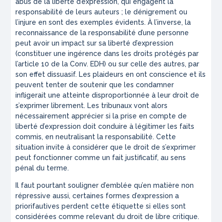
abus de la liberté d’expression, qui engagent la
responsabilité de leurs auteurs ; le dénigrement ou
l’injure en sont des exemples évidents. À l’inverse, la
reconnaissance de la responsabilité d’une personne
peut avoir un impact sur sa liberté d’expression
(constituer une ingérence dans les droits protégés par
l’article 10 de la Conv. EDH) ou sur celle des autres, par
son effet dissuasif. Les plaideurs en ont conscience et ils
peuvent tenter de soutenir que les condamner
infligerait une atteinte disproportionnée à leur droit de
s’exprimer librement. Les tribunaux vont alors
nécessairement apprécier si la prise en compte de
liberté d’expression doit conduire à légitimer les faits
commis, en neutralisant la responsabilité. Cette
situation invite à considérer que le droit de s’exprimer
peut fonctionner comme un fait justificatif, au sens
pénal du terme.
Il faut pourtant souligner d’emblée qu’en matière non
répressive aussi, certaines formes d’expression a
priorifautives perdent cette étiquette si elles sont
considérées comme relevant du droit de libre critique.