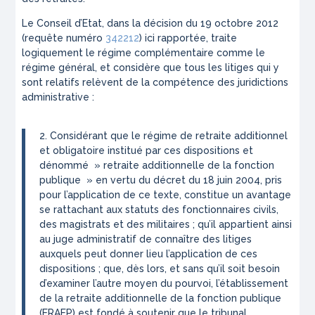
Le Conseil d’Etat, dans la décision du 19 octobre 2012
(requête numéro
342212
) ici rapportée, traite
logiquement le régime complémentaire comme le
régime général, et considère que tous les litiges qui y
sont relatifs relèvent de la compétence des juridictions
administrative :
2. Considérant que le régime de retraite additionnel
et obligatoire institué par ces dispositions et
dénommé » retraite additionnelle de la fonction
publique » en vertu du décret du 18 juin 2004, pris
pour l’application de ce texte, constitue un avantage
se rattachant aux statuts des fonctionnaires civils,
des magistrats et des militaires ; qu’il appartient ainsi
au juge administratif de connaître des litiges
auxquels peut donner lieu l’application de ces
dispositions ; que, dès lors, et sans qu’il soit besoin
d’examiner l’autre moyen du pourvoi, l’établissement
de la retraite additionnelle de la fonction publique
(ERAFP) est fondé à soutenir que le tribunal