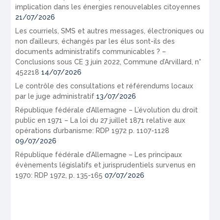
implication dans les énergies renouvelables citoyennes
21/07/2026
Les courriels, SMS et autres messages, électroniques ou
non d’ailleurs, échangés par les élus sont-ils des
documents administratifs communicables ? –
Conclusions sous CE 3 juin 2022, Commune d’Arvillard, n°
452218
14/07/2026
Le contrôle des consultations et référendums locaux
par le juge administratif
13/07/2026
République fédérale d’Allemagne – L’évolution du droit
public en 1971 – La loi du 27 juillet 1871 relative aux
opérations d’urbanisme: RDP 1972 p. 1107-1128
09/07/2026
République fédérale d’Allemagne – Les principaux
évènements législatifs et jurisprudentiels survenus en
1970: RDP 1972, p. 135-165
07/07/2026