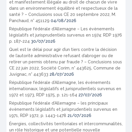
et manifestement illégale au droit de chacun de vivre
dans un environnement équilibré et respectueux de la
santé ? – Conclusions sous CE 20 septembre 2022, M.
Panchaud, n° 451129
04/08/2026
République fédérale d’Allemagne – Les évènements
législatifs et jurisprudentiels survenus en 1974: RDP 1976
p. 187-224
30/07/2026
Quel est le délai pour agir d’un tiers contre la décision
de l’autorité administrative refusant d’abroger ou de
retirer un permis obtenu par fraude ? – Conclusions sous
CE 22 juin 2022, Société Corim, n° 443625, Commune de
Juvignac, n° 443633
28/07/2026
République fédérale d’Allemagne, les événements
internationaux, législatifs et jurisprudentiels survenus en
1972 et 1973, RDP 1975, p. 121-164
27/07/2026
République fédérale d’Allemagne – les principaux
évènements législatifs et jurisprudentiels survenus en
1971, RDP 1972, p. 1443-1478
21/07/2026
Énergies, collectivités territoriales et intercommunalités,
un rôle historique et une potentielle nouvelle