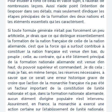
Pour étudier à fond ce beau et vaste sujet, il faudrait de
nombreuses leçons. Aussi n’aide point l’intention de
l’exposer dans ses détails, mais seulement d’indiquer les
étapes principales de la formation des deux nations et
les éléments essentiels qui les caractérisent.
Si toute formule générale n’était pas forcément un peu
artificielle, je dirais que ce qui distingue essentiellement
la formation de la nation française de celle de la nation
allemande, c’est que la force qui a surtout contribué à
constituer la nation française est venue d’en bas, du
peuple ; celle, au contraire, qui a été l’élément principal
de la formation nationale allemande est venue d’en
haut, du pouvoir supérieur et commandant. Je dis cela ;
mais je fais, en même temps, les réserves nécessaires, à
savoir que ce serait une erreur historique grave de
croire que l’action de la monarchie française n’a pas été
un facteur important de la constitution de l’unité
nationale et que, dans la formation nationale allemande,
aucun élément d’origine populaire n’est intervenu.
Assurément, en France, la monarchie a exercé une
action certaine sur l’établissement de l’unité nationale,