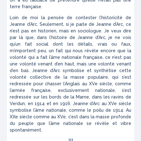
terre française.
Loin de moi la pensée de contester l’historicité de
Jeanne d’Arc. Seulement, si je parle de Jeanne d’Arc, ce
n’est pas en historien, mais en sociologue. Je veux dire
par là que, dans l’histoire de Jeanne d’Arc, je ne vois
qu’un fait social dont les détails, vrais ou faux,
m’importent peu, un fait qui nous révèle encore que la
volonté qui a fait l’âme nationale française, ce n’est pas
une volonté venant d’en haut, mais une volonté venant
d’en bas. Jeanne d’Arc symbolise et synthétise cette
volonté collective de la masse populaire, qui s’est
redressée pour chasser l’Anglais au XVe siècle, comme
l’armée française, exclusivement nationale, s’est
redressée sur les bords de la Marne, dans les ravins de
Verdun, en 1914 et en 1916. Jeanne d’Arc au XVe siècle
symbolise l’âme nationale, comme le poilu de 1914. Au
XXe siècle comme au XVe, c’est dans la masse profonde
du peuple que l’âme nationale se révèle et vibre
spontanément.
III