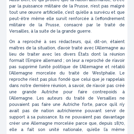
par la puissance militaire de la Prusse, n’est pas malgré
tout une œuvre artificielle, c’est qu’elle a survécu et que
peut-être même elle survit renforcée à l’effondrement
militaire de la Prusse, consacré par le traité de
Versailles, à la suite de la grande guerre.
On a reproché à ses rédacteurs, qui, dit-on, étaient
maîtres de la situation, d’avoir traité avec l’Allemagne au
lieu de traiter avec les divers États dont la réunion
formait l’Empire allemand ; on leur a reproché de n’avoir
pas supprimé l’unité politique de l’Allemagne et rétabli
l’Allemagne morcelée du traité de Westphalie. Le
reproche n’est pas plus fondé que celui que je rappelais
dans notre dernière réunion, à savoir, de n’avoir pas créé
une grande Autriche pour faire contrepoids à
l’Allemagne. Les auteurs du traité de Versailles ne
pouvaient pas faire une Autriche forte, parce qu’il n’y
avait pas de nation autrichienne pouvant servir de
support à sa puissance. Ils ne pouvaient pas davantage
créer une Allemagne morcelée parce que, depuis 1870,
elle a fait son unité nationale, qu’elle l’a même