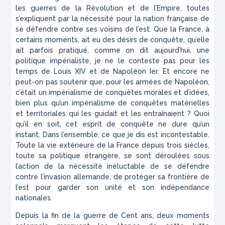
les guerres de la Révolution et de l’Empire, toutes
s’expliquent par la nécessité pour la nation française de
se défendre contre ses voisins de l’est. Que la France, à
certains moments, ait eu des désirs de conquête, qu’elle
ait parfois pratiqué, comme on dit aujourd’hui, une
politique impérialiste, je ne le conteste pas pour les
temps de Louis XIV et de Napoléon Ier. Et encore ne
peut-on pas soutenir que, pour les armées de Napoléon,
c’était un impérialisme de conquêtes morales et d’idées,
bien plus qu’un impérialisme de conquêtes matérielles
et territoriales qui les guidait et les entraînaient ? Quoi
qu’il en soit, cet esprit de conquête ne dure qu’un
instant. Dans l’ensemble, ce que je dis est incontestable.
Toute la vie extérieure de la France depuis trois siècles,
toute sa politique étrangère, se sont déroulées sous
l’action de la nécessité inéluctable de se défendre
contre l’invasion allemande, de protéger sa frontière de
l’est pour garder son unité et son indépendance
nationales.
Depuis la fin de la guerre de Cent ans, deux moments