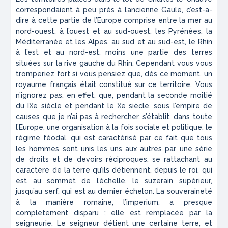
correspondaient à peu près à l’ancienne Gaule, c’est-a-
dire à cette partie de l’Europe comprise entre la mer au
nord-ouest, à l’ouest et au sud-ouest, les Pyrénées, la
Méditerranée et les Alpes, au sud et au sud-est, le Rhin
à l’est et au nord-est, moins une partie des terres
situées sur la rive gauche du Rhin. Cependant vous vous
tromperiez fort si vous pensiez que, dès ce moment, un
royaume français était constitué sur ce territoire. Vous
n’ignorez pas, en effet, que, pendant la seconde moitié
du IXe siècle et pendant le Xe siècle, sous l’empire de
causes que je n’ai pas à rechercher, s’établit, dans toute
l’Europe, une organisation à la fois sociale et politique, le
régime féodal, qui est caractérisé par ce fait que tous
les hommes sont unis les uns aux autres par une série
de droits et de devoirs réciproques, se rattachant au
caractère de la terre qu’ils détiennent, depuis le roi, qui
est au sommet de l’échelle, le suzerain supérieur,
jusqu’au serf, qui est au dernier échelon. La souveraineté
à la manière romaine, l’
imperium
, a presque
complètement disparu ; elle est remplacée par la
seigneurie. Le seigneur détient une certaine terre, et