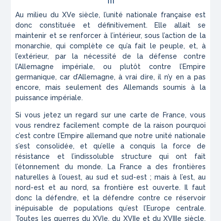
Au milieu du XVe siècle, l’unité nationale française est
donc constituée et définitivement. Elle allait se
maintenir et se renforcer à l’intérieur, sous l’action de la
monarchie, qui complète ce qu’a fait le peuple, et, à
l’extérieur, par la nécessité de la défense contre
l’Allemagne impériale, ou plutôt contre l’Empire
germanique, car d’Allemagne, à vrai dire, il n’y en a pas
encore, mais seulement des Allemands soumis à la
puissance impériale.
Si vous jetez un regard sur une carte de France, vous
vous rendrez facilement compte de la raison pourquoi
c’est contre l’Empire allemand que notre unité nationale
s’est consolidée, et qu’elle a conquis la force de
résistance et l’indissoluble structure qui ont fait
l’étonnement du monde. La France a des frontières
naturelles à l’ouest, au sud et sud-est ; mais à l’est, au
nord-est et au nord, sa frontière est ouverte. Il faut
donc la défendre, et la défendre contre ce réservoir
inépuisable de populations qu’est l’Europe centrale.
Toutes les guerres du XVIe, du XVIIe et du XVIIIe siècle,