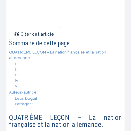
Citer cet article
Sommaire de cette page
QUATRIÈME LEÇON – La nation française et la nation
allemande.
I
II
III
IV
V
Auteur/autrice
Léon Duguit
Partager :
QUATRIÈME LEÇON – La nation
française et la nation allemande.