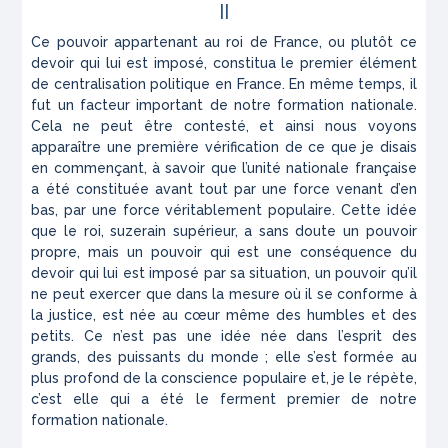
II
Ce pouvoir appartenant au roi de France, ou plutôt ce
devoir qui lui est imposé, constitua le premier élément
de centralisation politique en France. En même temps, il
fut un facteur important de notre formation nationale.
Cela ne peut être contesté, et ainsi nous voyons
apparaître une première vérification de ce que je disais
en commençant, à savoir que l’unité nationale française
a été constituée avant tout par une force venant d’en
bas, par une force véritablement populaire. Cette idée
que le roi, suzerain supérieur, a sans doute un pouvoir
propre, mais un pouvoir qui est une conséquence du
devoir qui lui est imposé par sa situation, un pouvoir qu’il
ne peut exercer que dans la mesure où il se conforme à
la justice, est née au cœur même des humbles et des
petits. Ce n’est pas une idée née dans l’esprit des
grands, des puissants du monde ; elle s’est formée au
plus profond de la conscience populaire et, je le répète,
c’est elle qui a été le ferment premier de notre
formation nationale.