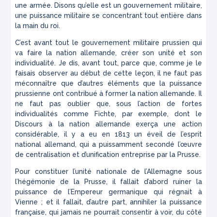
une armée. Disons qu’elle est un gouvernement militaire,
une puissance militaire se concentrant tout entière dans
la main du roi.
C’est avant tout le gouvernement militaire prussien qui
va faire la nation allemande, créer son unité et son
individualité. Je dis, avant tout, parce que, comme je le
faisais observer au début de cette leçon, il ne faut pas
méconnaître que d’autres éléments que la puissance
prussienne ont contribué à former la nation allemande. Il
ne faut pas oublier que, sous l’action de fortes
individualités comme Fichte, par exemple, dont le
Discours à la nation allemande exerça une action
considérable, il y a eu en 1813 un éveil de l’esprit
national allemand, qui a puissamment secondé l’œuvre
de centralisation et d’unification entreprise par la Prusse.
Pour constituer l’unité nationale de l’Allemagne sous
l’hégémonie de la Prusse, il fallait d’abord ruiner la
puissance de l’Empereur germanique qui régnait à
Vienne ; et il fallait, d’autre part, annihiler la puissance
française, qui jamais ne pourrait consentir à voir, du côté