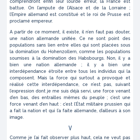
comprendront enfin leur lourde erreur, la France est
battue. On l’ampute de l’Alsace et de la Lorraine ;
l’Empire allemand est constitué et le roi de Prusse est
proclamé empereur.
A partir de ce moment, il existe, il n’en faut pas douter,
une nation allemande unifiée. Ce ne sont point des
populations sans lien entre elles qui sont placées sous
la domination du Hohenzollern, comme les populations
soumises à la domination des Habsbourgs. Non, il y a
bien une nation allemande ; il y a bien une
interdépendance étroite entre tous les individus qui la
composent. Mais la force qui surtout a provoqué et
réalisé cette interdépendance, ce n’est pas, suivant
l’expression dont je me suis déjà servi, une force venant
d’en bas, des entrailles mêmes du peuple ; c’est une
force venant d’en haut : c’est l’État militaire prussien qui
a fait la nation et qui l’a faite allemande, d’ailleurs à son
image.
V
Comme je l’ai fait observer plus haut, cela ne veut pas