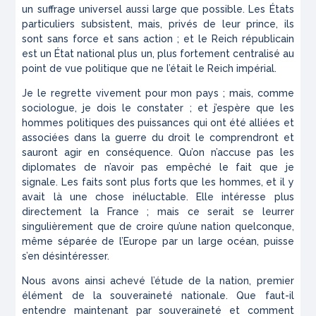
un suffrage universel aussi large que possible. Les États
particuliers subsistent, mais, privés de leur prince, ils
sont sans force et sans action ; et le Reich républicain
est un État national plus un, plus fortement centralisé au
point de vue politique que ne l’était le Reich impérial.
Je le regrette vivement pour mon pays ; mais, comme
sociologue, je dois le constater ; et j’espère que les
hommes politiques des puissances qui ont été alliées et
associées dans la guerre du droit le comprendront et
sauront agir en conséquence. Qu’on n’accuse pas les
diplomates de n’avoir pas empêché le fait que je
signale. Les faits sont plus forts que les hommes, et il y
avait là une chose inéluctable. Elle intéresse plus
directement la France ; mais ce serait se leurrer
singulièrement que de croire qu’une nation quelconque,
même séparée de l’Europe par un large océan, puisse
s’en désintéresser.
Nous avons ainsi achevé l’étude de la nation, premier
élément de la souveraineté nationale. Que faut-il
entendre maintenant par souveraineté et comment