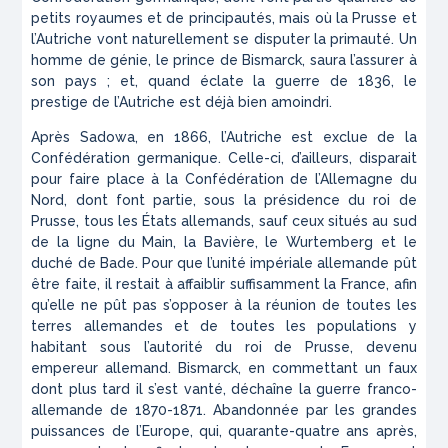
petits royaumes et de principautés, mais où la Prusse et
l’Autriche vont naturellement se disputer la primauté. Un
homme de génie, le prince de Bismarck, saura l’assurer à
son pays ; et, quand éclate la guerre de 1836, le
prestige de l’Autriche est déjà bien amoindri.
Après Sadowa, en 1866, l’Autriche est exclue de la
Confédération germanique. Celle-ci, d’ailleurs, disparait
pour faire place à la Confédération de l’Allemagne du
Nord, dont font partie, sous la présidence du roi de
Prusse, tous les États allemands, sauf ceux situés au sud
de la ligne du Main, la Bavière, le Wurtemberg et le
duché de Bade. Pour que l’unité impériale allemande pût
être faite, il restait à affaiblir suffisamment la France, afin
qu’elle ne pût pas s’opposer à la réunion de toutes les
terres allemandes et de toutes les populations y
habitant sous l’autorité du roi de Prusse, devenu
empereur allemand. Bismarck, en commettant un faux
dont plus tard il s’est vanté, déchaîne la guerre franco-
allemande de 1870-1871. Abandonnée par les grandes
puissances de l’Europe, qui, quarante-quatre ans après,