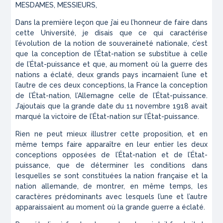
MESDAMES, MESSIEURS,
Dans la première leçon que j’ai eu l’honneur de faire dans
cette Université, je disais que ce qui caractérise
l’évolution de la notion de souveraineté nationale, c’est
que la conception de l’État-nation se substitue à celle
de l’État-puissance et que, au moment où la guerre des
nations a éclaté, deux grands pays incarnaient l’une et
l’autre de ces deux conceptions, la France la conception
de l’État-nation, l’Allemagne celle de l’État-puissance.
J’ajoutais que la grande date du 11 novembre 1918 avait
marqué la victoire de l’État-nation sur l’État-puissance.
Rien ne peut mieux illustrer cette proposition, et en
même temps faire apparaître en leur entier les deux
conceptions opposées de l’État-nation et de l’État-
puissance, que de déterminer les conditions dans
lesquelles se sont constituées la nation française et la
nation allemande, de montrer, en même temps, les
caractères prédominants avec lesquels l’une et l’autre
apparaissaient au moment où la grande guerre a éclaté.