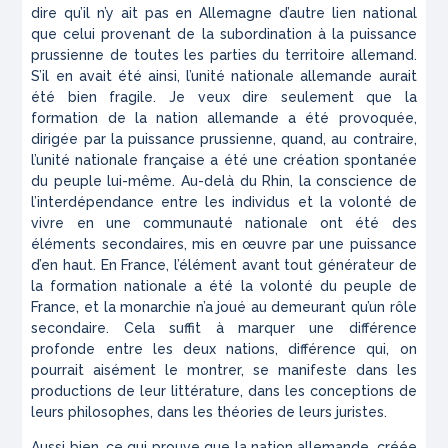
dire qu’il n’y ait pas en Allemagne d’autre lien national
que celui provenant de la subordination à la puissance
prussienne de toutes les parties du territoire allemand.
S’il en avait été ainsi, l’unité nationale allemande aurait
été bien fragile. Je veux dire seulement que la
formation de la nation allemande a été provoquée,
dirigée par la puissance prussienne, quand, au contraire,
l’unité nationale française a été une création spontanée
du peuple lui-même. Au-delà du Rhin, la conscience de
l’interdépendance entre les individus et la volonté de
vivre en une communauté nationale ont été des
éléments secondaires, mis en œuvre par une puissance
d’en haut. En France, l’élément avant tout générateur de
la formation nationale a été la volonté du peuple de
France, et la monarchie n’a joué au demeurant qu’un rôle
secondaire. Cela suffit à marquer une différence
profonde entre les deux nations, différence qui, on
pourrait aisément le montrer, se manifeste dans les
productions de leur littérature, dans les conceptions de
leurs philosophes, dans les théories de leurs juristes.
Aussi bien, ce qui prouve que la nation allemande, créée