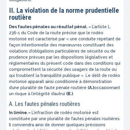
II. La violation de la norme prudentielle
routière
Des fautes pénales au résultat pénal. –
L’article L.
236-1 du Code de la route précise que le rodéo
motorisé est caractérisé par «
une conduite répétant de
façon intentionnelle des manœuvres constituant des
violations d'obligations particulières de sécurité ou de
prudence prévues par les dispositions législatives et
réglementaires du présent code dans des conditions qui
compromettent la sécurité des usagers de la route ou
qui troublent la tranquillité publique ».
Le délit de rodéo
motorisé apparaît ainsi conditionné à démonstration
d’une pluralité de faute pénale routière
(A.)
occasionnant
un risque à l’intégrité d’autrui
(B.)
.
A. Les fautes pénales routières
In limine.
–
L’infraction de rodéo motorisé est
constituée par une pluralité de fautes pénales routières.
Il conviendra ainsi de donner quelques précisions