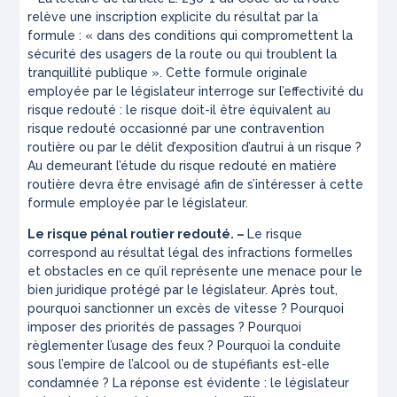
relève une inscription explicite du résultat par la
formule : «
dans des conditions qui compromettent la
sécurité des usagers de la route ou qui troublent la
tranquillité publique ».
Cette formule originale
employée par le législateur interroge sur l’effectivité du
risque redouté :
le risque doit-il être équivalent au
risque redouté occasionné par une contravention
routière ou par le délit d’exposition d’autrui à un risque ?
Au demeurant l’étude du risque redouté en matière
routière devra être envisagé afin de s’intéresser à cette
formule employée par le législateur.
Le risque pénal routier redouté. –
Le risque
correspond au résultat légal des infractions formelles
et obstacles en ce qu’il représente une menace pour le
bien juridique protégé par le législateur. Après tout,
pourquoi sanctionner un excès de vitesse ? Pourquoi
imposer des priorités de passages ? Pourquoi
règlementer l’usage des feux ? Pourquoi la conduite
sous l’empire de l’alcool ou de stupéfiants est-elle
condamnée ? La réponse est évidente : le législateur