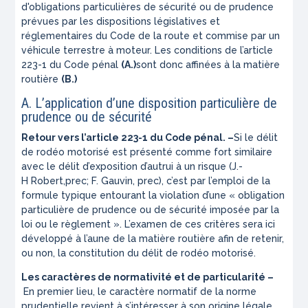
d'obligations particulières de sécurité ou de prudence
prévues par les dispositions législatives et
réglementaires du Code de la route et commise par un
véhicule terrestre à moteur. Les conditions de l’article
223-1 du Code pénal
(A.)
sont donc affinées à la matière
routière
(B.)
A. L’application d’une disposition particulière de
prudence ou de sécurité
Retour vers l’article 223-1 du Code pénal. –
Si le délit
de rodéo motorisé est présenté comme fort similaire
avec le délit d’exposition d’autrui à un risque (J.-
H Robert,
prec
; F. Gauvin,
prec
), c’est par l’emploi de la
formule typique entourant la violation d’une « obligation
particulière de prudence ou de sécurité imposée par la
loi ou le règlement ». L’examen de ces critères sera ici
développé à l’aune de la matière routière afin de retenir,
ou non, la constitution du délit de rodéo motorisé.
Les caractères de normativité et de particularité –
En premier lieu, le caractère normatif de la norme
prudentielle revient à s’intéresser à son
origine légale