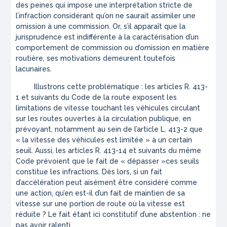
des peines qui impose une interprétation stricte de
l’infraction considérant qu’on ne saurait assimiler une
omission à une commission. Or, s’il apparaît que la
jurisprudence est indifférente à la caractérisation d’un
comportement de commission ou d’omission en matière
routière, ses motivations demeurent toutefois
lacunaires.
Illustrons cette problématique : les articles R. 413-
1 et suivants du Code de la route exposent les
limitations de vitesse touchant les véhicules circulant
sur les routes ouvertes à la circulation publique, en
prévoyant, notamment au sein de l’article L. 413-2 que
« la vitesse des véhicules est limitée » à un certain
seuil. Aussi, les articles R. 413-14 et suivants du même
Code prévoient que le fait de
« dépasser »
ces seuils
constitue les infractions. Dès lors, si un fait
d’accélération peut aisément être considéré comme
une action, qu’en est-il d’un fait de maintien de sa
vitesse sur une portion de route où la vitesse est
réduite ? Le fait étant ici constitutif d’une abstention : ne
pas avoir ralenti.