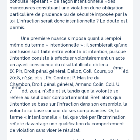
conduite répétant
« de façon intentionnelle »
des
manœuvres constituant une violation d’une obligation
particulière de prudence ou de sécurité imposée par la
loi. L’infraction serait donc intentionnelle ? Le doute est
permis.
Une première nuance s’impose quant à l’emploi
même du terme « intentionnelle » ; il semblerait qu’une
confusion soit faite entre volonté et intention, puisque
l’intention consiste à effectuer volontairement un acte
en ayant conscience du résultat illicite obtenu
ème
(X. Pin,
Droit pénal général
, Dalloz, Coll. Cours, 10
éd.
2018, n°191 et s ; Ph. Conteet P. Maistre du
Chambon,
Droit pénal général
, Armand Colin, Coll. U,
ème
7
éd. 2004, n°380 et s), tandis que la volonté se
réfère au seul désir comportemental. Bref, alors que
l’intention se base sur l’infraction dans son ensemble, la
volonté se base sur une de ses composantes. Or, le
terme « intentionnelle » tel que visé par l’incrimination
reflète davantage une qualification du comportement
de violation sans viser le résultat.