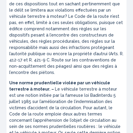
de ces dispositions tout en sachant pertinemment que
le délit se limitera aux violations effectuées par un
véhicule terrestre à moteur
? Le Code de la route n’est
pas, en effet, limité à ces seules obligations, puisque cet
édifice comprend notamment des règles sur les
dispositifs pesant à l’encontre des constructeurs de
véhicules, des règles procédurales, des règles sur la
responsabilité mais aussi des infractions protégeant
l’autorité publique ou encore la propriété d’autrui (Arts. R.
412-17 et R. 421-9 C. Route sur les contraventions de
non-acquittement des péages) ainsi que des règles à
l’encontre des piétons.
Une norme prudentielle violée par un véhicule
terrestre à moteur. –
Le véhicule terrestre à moteur
est une notion initiée par la fameuse loi Badinterdu 5
juillet 1985 sur l’amélioration de l’indemnisation des
victimes d’accident de la circulation. Pour autant, le
Code de la route emploie deux autres termes
concernant l’appréhension de l’objet de circulation au
sein de ses normes prudentielles routières : le véhicule
et le véhicule à moteur. Or, seule cette dernière notion