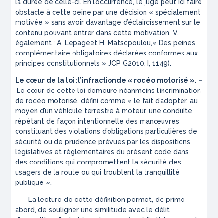
la durée de celle-ci. En l’occurrence, le juge peut ici faire
obstacle à cette peine par une décision « spécialement
motivée » sans avoir davantage d’éclaircissement sur le
contenu pouvant entrer dans cette motivation. V.
également : A. Lepageet H. Matsopoulou,« Des peines
complémentaire obligatoires déclarées conformes aux
principes constitutionnels »
JCP G
2010, I, 1149).
Le cœur de la loi :l’infractionde « rodéo motorisé ». –
Le cœur de cette loi demeure néanmoins l’incrimination
de rodéo motorisé, défini comme
« le fait d’adopter, au
moyen d’un véhicule terrestre à moteur, une conduite
répétant de façon intentionnelle des manœuvres
constituant des violations d’obligations particulières de
sécurité ou de prudence prévues par les dispositions
législatives et réglementaires du présent code dans
des conditions qui compromettent la sécurité des
usagers de la route ou qui troublent la tranquillité
publique »
.
La lecture de cette définition permet, de prime
abord, de souligner une similitude avec le délit