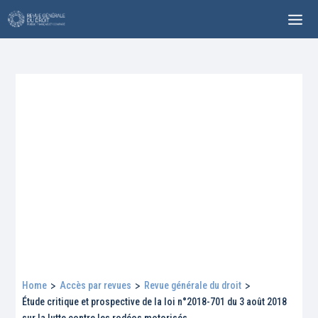
Home
>
Accès par revues
>
Revue générale du droit
>
Étude critique et prospective de la loi n°2018-701 du 3 août 2018
sur la lutte contre les rodéos motorisés