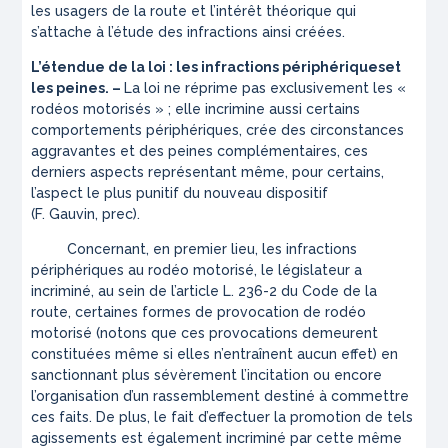
les usagers de la route et l’intérêt théorique qui
s’attache à l’étude des infractions ainsi créées.
L’étendue de la loi : les
infractions périphériques
et
les peines. –
La loi ne réprime pas exclusivement les «
rodéos motorisés » ; elle incrimine aussi certains
comportements périphériques, crée des circonstances
aggravantes et des peines complémentaires, ces
derniers aspects représentant même, pour certains,
l’aspect le plus punitif du nouveau dispositif
(F. Gauvin,
prec
).
Concernant, en premier lieu, les infractions
périphériques au rodéo motorisé, le législateur a
incriminé, au sein de l’article L. 236-2 du Code de la
route, certaines formes de provocation de rodéo
motorisé (notons que ces provocations demeurent
constituées même si elles n’entraînent aucun effet) en
sanctionnant plus sévèrement l’incitation ou encore
l’organisation d’un rassemblement destiné à commettre
ces faits. De plus, le fait d’effectuer la promotion de tels
agissements est également incriminé par cette même