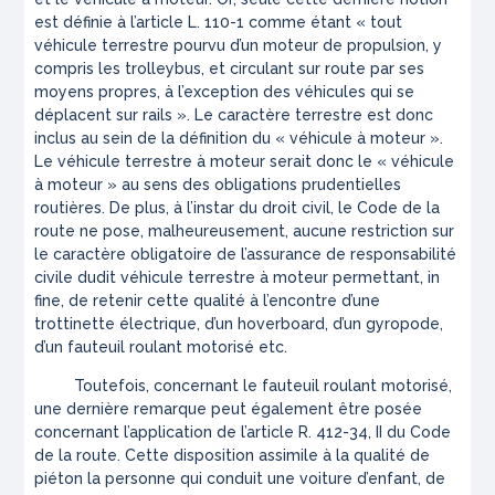
est définie à l’article L. 110-1 comme étant «
tout
véhicule terrestre pourvu d’un moteur de propulsion, y
compris les trolleybus, et circulant sur route par ses
moyens propres, à l’exception des véhicules qui se
déplacent sur rails
». Le caractère terrestre est donc
inclus au sein de la définition du « véhicule à moteur ».
Le véhicule terrestre à moteur serait donc le « véhicule
à moteur » au sens des obligations prudentielles
routières. De plus, à l’instar du droit civil, le Code de la
route ne pose, malheureusement, aucune restriction sur
le caractère obligatoire de l’assurance de responsabilité
civile dudit véhicule terrestre à moteur permettant,
in
fine
, de retenir cette qualité à l’encontre d’une
trottinette électrique, d’un
hoverboard
, d’un gyropode,
d’un fauteuil roulant motorisé
etc.
Toutefois, concernant le fauteuil roulant motorisé,
une dernière remarque peut également être posée
concernant l’application de l’article R. 412-34, II du Code
de la route. Cette disposition assimile à la qualité de
piéton la personne qui conduit une voiture d’enfant, de