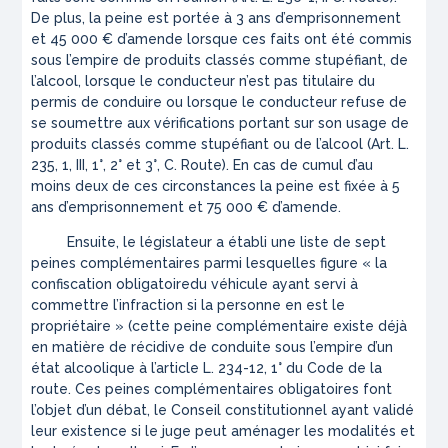
De plus, la peine est portée à 3 ans d’emprisonnement
et 45 000 € d’amende lorsque ces faits ont été commis
sous l’empire de produits classés comme stupéfiant, de
l’alcool, lorsque le conducteur n’est pas titulaire du
permis de conduire ou lorsque le conducteur refuse de
se soumettre aux vérifications portant sur son usage de
produits classés comme stupéfiant ou de l’alcool (Art. L.
235, 1, III, 1°, 2° et 3°, C. Route). En cas de cumul d’au
moins deux de ces circonstances la peine est fixée à 5
ans d’emprisonnement et 75 000 € d’amende.
Ensuite, le législateur a établi une liste de sept
peines complémentaires parmi lesquelles figure « la
confiscation
obligatoire
du véhicule ayant servi à
commettre l’infraction si la personne en est le
propriétaire » (cette peine complémentaire existe déjà
en matière de récidive de conduite sous l’empire d’un
état alcoolique à l’article L. 234-12, 1° du Code de la
route. Ces peines complémentaires obligatoires font
l’objet d’un débat, le Conseil constitutionnel ayant validé
leur existence si le juge peut aménager les modalités et