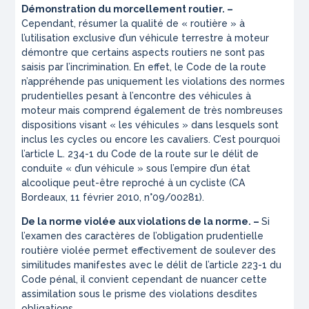
Démonstration du morcellement routier. –
Cependant, résumer la qualité de « routière » à
l’utilisation exclusive d’un véhicule terrestre à moteur
démontre que certains aspects routiers ne sont pas
saisis par l’incrimination. En effet, le Code de la route
n’appréhende pas uniquement les violations des normes
prudentielles pesant à l’encontre des véhicules à
moteur mais comprend également de très nombreuses
dispositions visant « les véhicules » dans lesquels sont
inclus les cycles ou encore les cavaliers. C’est pourquoi
l’article L. 234-1 du Code de la route sur le délit de
conduite « d’un véhicule » sous l’empire d’un état
alcoolique peut-être reproché à un cycliste (CA
Bordeaux, 11 février 2010, n°09/00281).
De la norme violée aux violations de la norme. –
Si
l’examen des caractères de l’obligation prudentielle
routière violée permet effectivement de soulever des
similitudes manifestes avec le délit de l’article 223-1 du
Code pénal, il convient cependant de nuancer cette
assimilation sous le prisme des violations desdites
obligations.