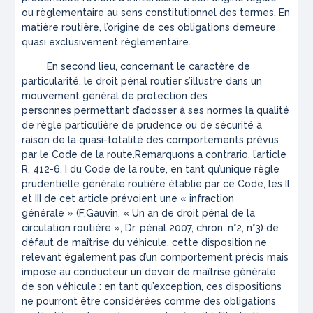
ou règlementaire au sens constitutionnel des termes
. En
matière routière, l’origine de ces obligations demeure
quasi exclusivement règlementaire.
En second lieu, concernant le caractère de
particularité, le droit pénal routier s’illustre dans un
mouvement général de protection des
personnes permettant d’adosser à ses normes la qualité
de règle particulière de prudence ou de sécurité à
raison de la quasi-totalité des comportements prévus
par le Code de la route.Remarquons
a contrario
, l’article
R. 412-6, I du Code de la route, en tant qu’unique règle
prudentielle générale routière établie par ce Code, les II
et III de cet article prévoient une
« infraction
générale »
(F.Gauvin, « Un an de droit pénal de la
circulation routière »,
Dr. pénal
2007, chron. n°2, n°3) de
défaut de maîtrise du véhicule, cette disposition ne
relevant également pas d’un comportement précis mais
impose au conducteur un devoir de maîtrise générale
de son véhicule : en tant qu’exception, ces dispositions
ne pourront être considérées comme des obligations