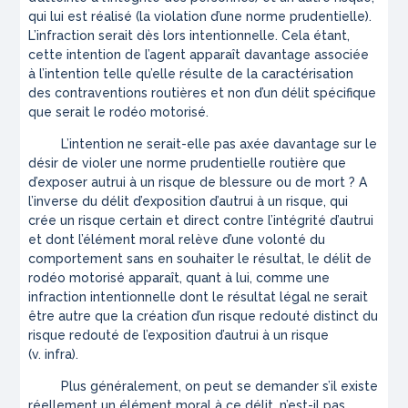
qui lui est réalisé (la violation d’une norme prudentielle).
L’infraction serait dès lors intentionnelle. Cela étant,
cette intention de l’agent apparaît davantage associée
à l’intention telle qu’elle résulte de la caractérisation
des contraventions routières et non d’un délit spécifique
que serait le rodéo motorisé.
L’intention ne serait-elle pas axée davantage sur le
désir de violer une norme prudentielle routière que
d’exposer autrui à un risque de blessure ou de mort ? A
l’inverse du délit d’exposition d’autrui à un risque, qui
crée un risque certain et direct contre l’intégrité d’autrui
et dont l’élément moral relève d’une volonté du
comportement sans en souhaiter le résultat, le délit de
rodéo motorisé apparaît, quant à lui, comme une
infraction intentionnelle dont le résultat légal ne serait
être autre que la création d’un risque redouté distinct du
risque redouté de l’exposition d’autrui à un risque
(v.
infra
).
Plus généralement, on peut se demander s’il existe
réellement un élément moral à ce délit, n’est-il pas