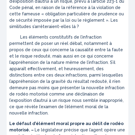
d’exposition d’autrui à un risque, prévu à l’article 223-1 du
Code pénal, en raison de la référence à la violation de
cette fameuse « obligation particulière de prudence ou
de sécurité imposée par la loi ou le règlement ». Les
similitudes s’arrêteraient-elles là ?
Les éléments constitutifs de l’infraction
permettent de poser un réel débat, notamment à
propos de ceux qui concerne la causalité entre la faute
et le risque redouté, mais aussi en ce qui concerne
l’appréhension de la nature même de l’infraction. S’il
apparaît effectivement, et heureusement, des
distinctions entre ces deux infractions, parmi lesquelles
l’appréhension de la gravité du résultat redouté, il n’en
demeure pas moins que présenter la nouvelle infraction
de rodéo motorisé comme une déclinaison de
l’exposition d’autrui à un risque nous semble inapproprié,
ce que révèle l’examen de l’élément moral de la
nouvelle infraction.
Le défaut d’élément moral propre au délit de rodéo
motorisé. –
Le législateur précise que l’agent opère une