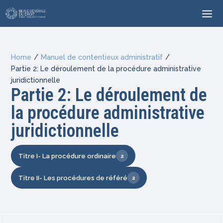
Home
/
Manuel de contentieux administratif
/
Partie 2: Le déroulement de la procédure administrative
juridictionnelle
Partie 2: Le déroulement de
la procédure administrative
juridictionnelle
Titre I- La procédure ordinaire
2
Titre II- Les procédures de référé
2