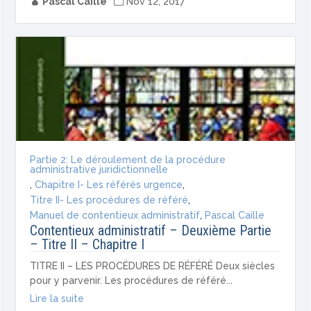

Pascal Caille

Nov 12, 2017
Partie 2: Le déroulement de la procédure
administrative juridictionnelle
,
Chapitre I- Les référés urgence
,
Titre II- Les procédures de référé
,
Manuel de contentieux administratif
,
Pascal Caille
Contentieux administratif – Deuxième Partie
– Titre II – Chapitre I
TITRE II – LES PROCÉDURES DE RÉFÉRÉ Deux siècles
pour y parvenir. Les procédures de référé...
Lire la suite