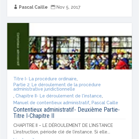

Pascal Caille

Nov 5, 2017
Titre I- La procédure ordinaire
,
Partie 2: Le déroulement de la procédure
administrative juridictionnelle
,
Chapitre II- Le déroulement de l'instance
,
Manuel de contentieux administratif
,
Pascal Caille
Contentieux administratif- Deuxième Partie-
Titre I-Chapitre II
CHAPITRE II – LE DÉROULEMENT DE L’INSTANCE
L’instruction, période clé de l’instance. Si elle...