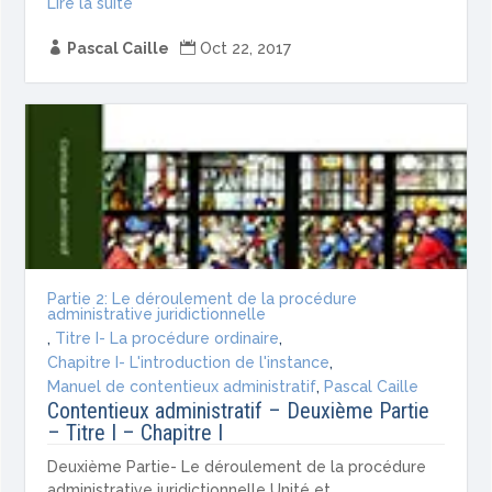
Lire la suite

Pascal Caille

Oct 22, 2017
Partie 2: Le déroulement de la procédure
administrative juridictionnelle
,
Titre I- La procédure ordinaire
,
Chapitre I- L'introduction de l'instance
,
Manuel de contentieux administratif
,
Pascal Caille
Contentieux administratif – Deuxième Partie
– Titre I – Chapitre I
Deuxième Partie- Le déroulement de la procédure
administrative juridictionnelle Unité et...