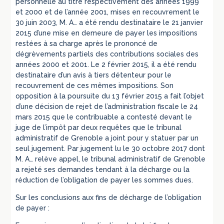
personnelle au titre respectivement des années 1999
et 2000 et de l’année 2001, mises en recouvrement le
30 juin 2003, M. A… a été rendu destinataire le 21 janvier
2015 d’une mise en demeure de payer les impositions
restées à sa charge après le prononcé de
dégrèvements partiels des contributions sociales des
années 2000 et 2001. Le 2 février 2015, il a été rendu
destinataire d’un avis à tiers détenteur pour le
recouvrement de ces mêmes impositions. Son
opposition à la poursuite du 13 février 2015 a fait l’objet
d’une décision de rejet de l’administration fiscale le 24
mars 2015 que le contribuable a contesté devant le
juge de l’impôt par deux requêtes que le tribunal
administratif de Grenoble a joint pour y statuer par un
seul jugement. Par jugement lu le 30 octobre 2017 dont
M. A… relève appel, le tribunal administratif de Grenoble
a rejeté ses demandes tendant à la décharge ou la
réduction de l’obligation de payer les sommes dues.
Sur les conclusions aux fins de décharge de l’obligation
de payer :