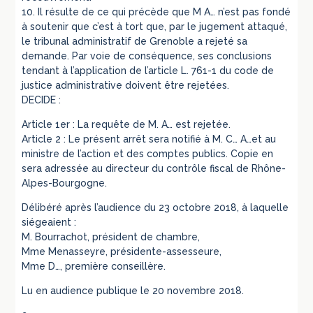
10. Il résulte de ce qui précède que M A… n’est pas fondé
à soutenir que c’est à tort que, par le jugement attaqué,
le tribunal administratif de Grenoble a rejeté sa
demande. Par voie de conséquence, ses conclusions
tendant à l’application de l’article L. 761-1 du code de
justice administrative doivent être rejetées.
DECIDE :
Article 1er : La requête de M. A… est rejetée.
Article 2 : Le présent arrêt sera notifié à M. C… A…et au
ministre de l’action et des comptes publics. Copie en
sera adressée au directeur du contrôle fiscal de Rhône-
Alpes-Bourgogne.
Délibéré après l’audience du 23 octobre 2018, à laquelle
siégeaient :
M. Bourrachot, président de chambre,
Mme Menasseyre, présidente-assesseure,
Mme D…, première conseillère.
Lu en audience publique le 20 novembre 2018.