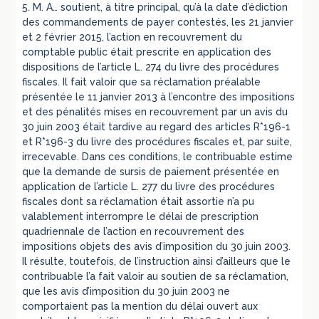
5. M. A… soutient, à titre principal, qu’à la date d’édiction
des commandements de payer contestés, les 21 janvier
et 2 février 2015, l’action en recouvrement du
comptable public était prescrite en application des
dispositions de l’article L. 274 du livre des procédures
fiscales. Il fait valoir que sa réclamation préalable
présentée le 11 janvier 2013 à l’encontre des impositions
et des pénalités mises en recouvrement par un avis du
30 juin 2003 était tardive au regard des articles R*196-1
et R*196-3 du livre des procédures fiscales et, par suite,
irrecevable. Dans ces conditions, le contribuable estime
que la demande de sursis de paiement présentée en
application de l’article L. 277 du livre des procédures
fiscales dont sa réclamation était assortie n’a pu
valablement interrompre le délai de prescription
quadriennale de l’action en recouvrement des
impositions objets des avis d’imposition du 30 juin 2003.
Il résulte, toutefois, de l’instruction ainsi d’ailleurs que le
contribuable l’a fait valoir au soutien de sa réclamation,
que les avis d’imposition du 30 juin 2003 ne
comportaient pas la mention du délai ouvert aux