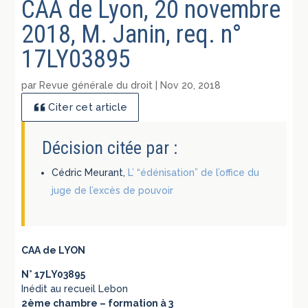
CAA de Lyon, 20 novembre
2018, M. Janin, req. n°
17LY03895
par
Revue générale du droit
|
Nov 20, 2018
Citer cet article
Décision citée par :
Cédric Meurant,
L’ “édénisation” de l’office du
juge de l’excès de pouvoir
CAA de LYON
N° 17LY03895
Inédit au recueil Lebon
2ème chambre – formation à 3