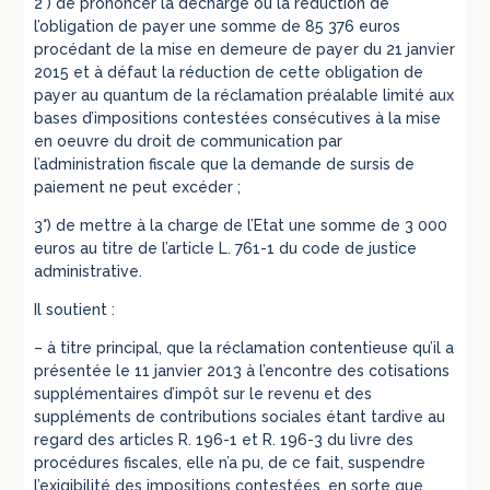
2°) de prononcer la décharge ou la réduction de
l’obligation de payer une somme de 85 376 euros
procédant de la mise en demeure de payer du 21 janvier
2015 et à défaut la réduction de cette obligation de
payer au quantum de la réclamation préalable limité aux
bases d’impositions contestées consécutives à la mise
en oeuvre du droit de communication par
l’administration fiscale que la demande de sursis de
paiement ne peut excéder ;
3°) de mettre à la charge de l’Etat une somme de 3 000
euros au titre de l’article L. 761-1 du code de justice
administrative.
Il soutient :
– à titre principal, que la réclamation contentieuse qu’il a
présentée le 11 janvier 2013 à l’encontre des cotisations
supplémentaires d’impôt sur le revenu et des
suppléments de contributions sociales étant tardive au
regard des articles R. 196-1 et R. 196-3 du livre des
procédures fiscales, elle n’a pu, de ce fait, suspendre
l’exigibilité des impositions contestées, en sorte que