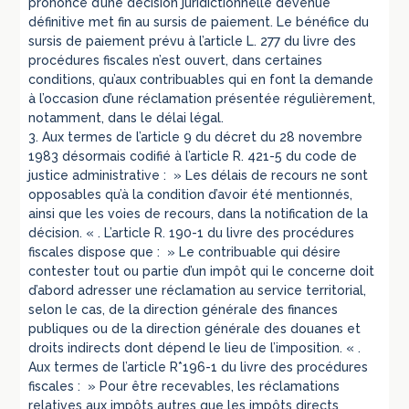
prononcé d’une décision juridictionnelle devenue
définitive met fin au sursis de paiement. Le bénéfice du
sursis de paiement prévu à l’article L. 277 du livre des
procédures fiscales n’est ouvert, dans certaines
conditions, qu’aux contribuables qui en font la demande
à l’occasion d’une réclamation présentée régulièrement,
notamment, dans le délai légal.
3. Aux termes de l’article 9 du décret du 28 novembre
1983 désormais codifié à l’article R. 421-5 du code de
justice administrative : » Les délais de recours ne sont
opposables qu’à la condition d’avoir été mentionnés,
ainsi que les voies de recours, dans la notification de la
décision. « . L’article R. 190-1 du livre des procédures
fiscales dispose que : » Le contribuable qui désire
contester tout ou partie d’un impôt qui le concerne doit
d’abord adresser une réclamation au service territorial,
selon le cas, de la direction générale des finances
publiques ou de la direction générale des douanes et
droits indirects dont dépend le lieu de l’imposition. « .
Aux termes de l’article R*196-1 du livre des procédures
fiscales : » Pour être recevables, les réclamations
relatives aux impôts autres que les impôts directs