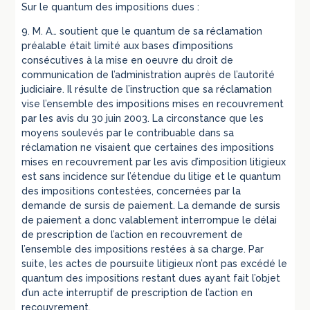
Sur le quantum des impositions dues :
9. M. A… soutient que le quantum de sa réclamation
préalable était limité aux bases d’impositions
consécutives à la mise en oeuvre du droit de
communication de l’administration auprès de l’autorité
judiciaire. Il résulte de l’instruction que sa réclamation
vise l’ensemble des impositions mises en recouvrement
par les avis du 30 juin 2003. La circonstance que les
moyens soulevés par le contribuable dans sa
réclamation ne visaient que certaines des impositions
mises en recouvrement par les avis d’imposition litigieux
est sans incidence sur l’étendue du litige et le quantum
des impositions contestées, concernées par la
demande de sursis de paiement. La demande de sursis
de paiement a donc valablement interrompue le délai
de prescription de l’action en recouvrement de
l’ensemble des impositions restées à sa charge. Par
suite, les actes de poursuite litigieux n’ont pas excédé le
quantum des impositions restant dues ayant fait l’objet
d’un acte interruptif de prescription de l’action en
recouvrement.