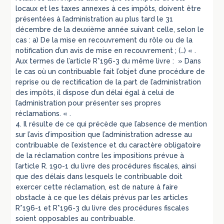
locaux et les taxes annexes à ces impôts, doivent être
présentées à l’administration au plus tard le 31
décembre de la deuxième année suivant celle, selon le
cas : a) De la mise en recouvrement du rôle ou de la
notification d’un avis de mise en recouvrement ; (…) « .
Aux termes de l’article R*196-3 du même livre : » Dans
le cas où un contribuable fait l’objet d’une procédure de
reprise ou de rectification de la part de l’administration
des impôts, il dispose d’un délai égal à celui de
l’administration pour présenter ses propres
réclamations. « .
4. Il résulte de ce qui précède que l’absence de mention
sur l’avis d’imposition que l’administration adresse au
contribuable de l’existence et du caractère obligatoire
de la réclamation contre les impositions prévue à
l’article R. 190-1 du livre des procédures fiscales, ainsi
que des délais dans lesquels le contribuable doit
exercer cette réclamation, est de nature à faire
obstacle à ce que les délais prévus par les articles
R*196-1 et R*196-3 du livre des procédures fiscales
soient opposables au contribuable.