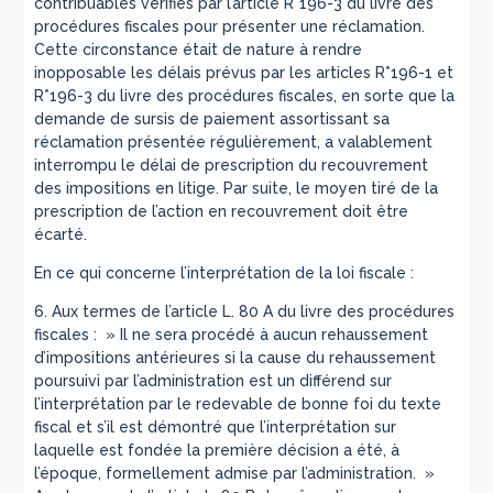
contribuables vérifiés par l’article R*196-3 du livre des
procédures fiscales pour présenter une réclamation.
Cette circonstance était de nature à rendre
inopposable les délais prévus par les articles R*196-1 et
R*196-3 du livre des procédures fiscales, en sorte que la
demande de sursis de paiement assortissant sa
réclamation présentée régulièrement, a valablement
interrompu le délai de prescription du recouvrement
des impositions en litige. Par suite, le moyen tiré de la
prescription de l’action en recouvrement doit être
écarté.
En ce qui concerne l’interprétation de la loi fiscale :
6. Aux termes de l’article L. 80 A du livre des procédures
fiscales : » Il ne sera procédé à aucun rehaussement
d’impositions antérieures si la cause du rehaussement
poursuivi par l’administration est un différend sur
l’interprétation par le redevable de bonne foi du texte
fiscal et s’il est démontré que l’interprétation sur
laquelle est fondée la première décision a été, à
l’époque, formellement admise par l’administration. »