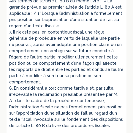
Aux termes de l’article L. 80 B du même livre : » La
garantie prévue au premier alinéa de l’article L. 80 A est
applicable : / 1° Lorsque l’administration a formellement
pris position sur l’appréciation d’une situation de fait au
regard d’un texte fiscal « .
7. Il n’existe pas, en contentieux fiscal, une règle
générale de procédure en vertu de laquelle une partie
ne pourrait, après avoir adopté une position claire ou un
comportement non ambigu sur sa future conduite à
l’égard de l’autre partie, modifier ultérieurement cette
position ou ce comportement d’une façon qui affecte
les rapports de droit entre les parties et conduise l’autre
partie à modifier à son tour sa position ou son
comportement.
8. En considérant à tort comme tardive et, par suite,
irrecevable la réclamation préalable présentée par M.
A… dans le cadre de la procédure contentieuse,
l’administration fiscale n’a pas formellement pris position
sur l’appréciation d’une situation de fait au regard d’un
texte fiscal, invocable sur le fondement des dispositions
de l’article L. 80 B du livre des procédures fiscales.