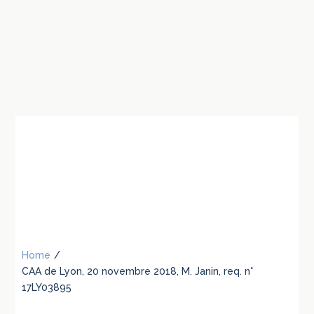
Home
/
CAA de Lyon, 20 novembre 2018, M. Janin, req. n°
17LY03895