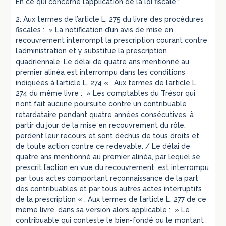
En ce qui concerne l’application de la loi fiscale :
2. Aux termes de l’article L. 275 du livre des procédures
fiscales : » La notification d’un avis de mise en
recouvrement interrompt la prescription courant contre
l’administration et y substitue la prescription
quadriennale. Le délai de quatre ans mentionné au
premier alinéa est interrompu dans les conditions
indiquées à l’article L. 274 « . Aux termes de l’article L.
274 du même livre : » Les comptables du Trésor qui
n’ont fait aucune poursuite contre un contribuable
retardataire pendant quatre années consécutives, à
partir du jour de la mise en recouvrement du rôle,
perdent leur recours et sont déchus de tous droits et
de toute action contre ce redevable. / Le délai de
quatre ans mentionné au premier alinéa, par lequel se
prescrit l’action en vue du recouvrement, est interrompu
par tous actes comportant reconnaissance de la part
des contribuables et par tous autres actes interruptifs
de la prescription « . Aux termes de l’article L. 277 de ce
même livre, dans sa version alors applicable : » Le
contribuable qui conteste le bien-fondé ou le montant