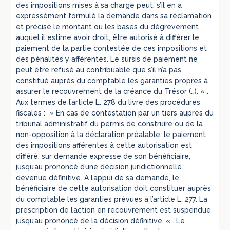
des impositions mises à sa charge peut, s’il en a
expressément formulé la demande dans sa réclamation
et précisé le montant ou les bases du dégrèvement
auquel il estime avoir droit, être autorisé à différer le
paiement de la partie contestée de ces impositions et
des pénalités y afférentes. Le sursis de paiement ne
peut être refusé au contribuable que s’il n’a pas
constitué auprès du comptable les garanties propres à
assurer le recouvrement de la créance du Trésor (…). « .
Aux termes de l’article L. 278 du livre des procédures
fiscales : » En cas de contestation par un tiers auprès du
tribunal administratif du permis de construire ou de la
non-opposition à la déclaration préalable, le paiement
des impositions afférentes à cette autorisation est
différé, sur demande expresse de son bénéficiaire,
jusqu’au prononcé d’une décision juridictionnelle
devenue définitive. A l’appui de sa demande, le
bénéficiaire de cette autorisation doit constituer auprès
du comptable les garanties prévues à l’article L. 277. La
prescription de l’action en recouvrement est suspendue
jusqu’au prononcé de la décision définitive. « . Le