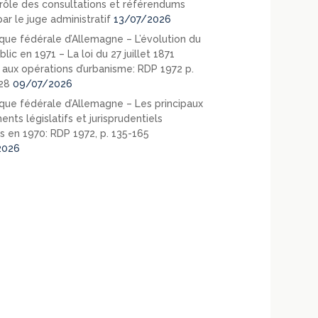
rôle des consultations et référendums
ar le juge administratif
13/07/2026
que fédérale d’Allemagne – L’évolution du
blic en 1971 – La loi du 27 juillet 1871
e aux opérations d’urbanisme: RDP 1972 p.
28
09/07/2026
que fédérale d’Allemagne – Les principaux
nts législatifs et jurisprudentiels
s en 1970: RDP 1972, p. 135-165
2026