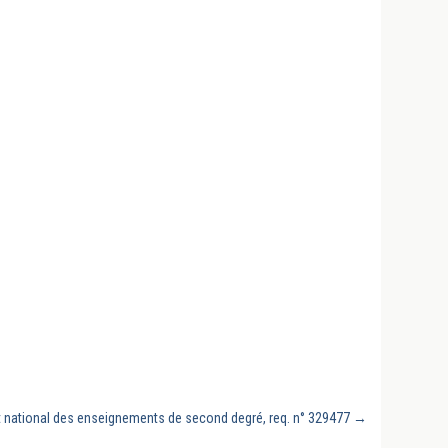
at national des enseignements de second degré, req. n° 329477
→