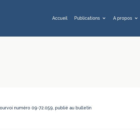
Accueil
Publications
A propos
 pourvoi numéro 09-72.059, publié au bulletin