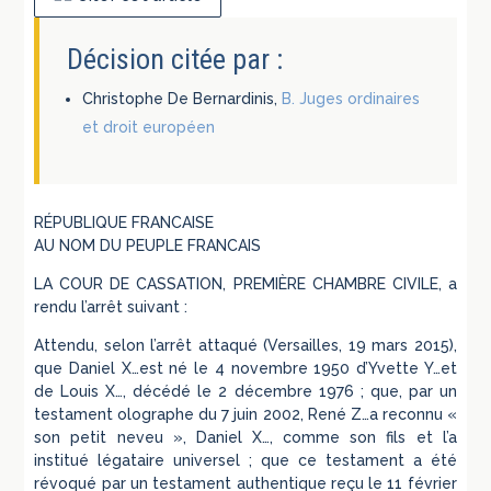
Décision citée par :
Christophe De Bernardinis,
B. Juges ordinaires
et droit européen
RÉPUBLIQUE FRANCAISE
AU NOM DU PEUPLE FRANCAIS
LA COUR DE CASSATION, PREMIÈRE CHAMBRE CIVILE, a
rendu l’arrêt suivant :
Attendu, selon l’arrêt attaqué (Versailles, 19 mars 2015),
que Daniel X…est né le 4 novembre 1950 d’Yvette Y…et
de Louis X…, décédé le 2 décembre 1976 ; que, par un
testament olographe du 7 juin 2002, René Z…a reconnu «
son petit neveu », Daniel X…, comme son fils et l’a
institué légataire universel ; que ce testament a été
révoqué par un testament authentique reçu le 11 février