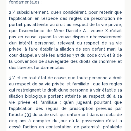
fondamentales ;
2°/ subsidiairement, qu’en considérant, pour retenir que
l’application en l’espèce des règles de prescription ne
portait pas atteinte au droit au respect de la vie privée,
que l’ascendance de Mme Danièle A…, veuve X…n’était
pas en cause, quand la veuve dispose nécessairement
d’un intérêt personnel, relevant du respect de sa vie
privée, à faire établir la filiation de son défunt mari, la
cour d’appel a violé les articles 333 du code civil et 8 de
la Convention de sauvegarde des droits de l’homme et
des libertés fondamentales ;
3°/ et en tout état de cause, que toute personne a droit
au respect de sa vie privée et familiale ; que les règles
qui restreignent le droit d’une personne à voir établie sa
filiation biologique portent atteinte au respect dû à sa
vie privée et familiale ; qu’en jugeant pourtant que
l’application des règles de prescription prévues par
l’article 333 du code civil, qui enferment dans un délai de
cinq ans à compter du jour où la possession d’état a
cessé l’action en contestation de paternité, préalable