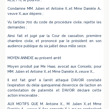
REJETTE le pourvoi ;
Condamne MM. Julien et Antoine X…et Mme Danièle A…
veuve X…aux dépens ;
Vu l’article 700 du code de procédure civile, rejette les
demandes ;
Ainsi fait et jugé par la Cour de cassation, première
chambre civile, et prononcé par le président en son
audience publique du six juillet deux mille seize.
MOYEN ANNEXE au présent arrêt
Moyen produit par Me Haas, avocat aux Conseils, pour
MM. Julien et Antoine X…et Mme Danièle A…veuve X….
Il est fait grief à l’arrêt attaqué D’AVOIR constaté
l’expiration du délai quinquennal d’exercice de l’action en
contestation de paternité et D’AVOIR déclaré cette
action irrecevable ;
AUX MOTIFS QUE M. Antoine X…, M. Julien X…et Mme