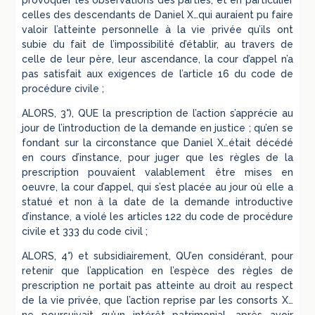
provoquer les observations des parties, et en particulier
celles des descendants de Daniel X…qui auraient pu faire
valoir l’atteinte personnelle à la vie privée qu’ils ont
subie du fait de l’impossibilité d’établir, au travers de
celle de leur père, leur ascendance, la cour d’appel n’a
pas satisfait aux exigences de l’article 16 du code de
procédure civile ;
ALORS, 3°), QUE la prescription de l’action s’apprécie au
jour de l’introduction de la demande en justice ; qu’en se
fondant sur la circonstance que Daniel X…était décédé
en cours d’instance, pour juger que les règles de la
prescription pouvaient valablement être mises en
oeuvre, la cour d’appel, qui s’est placée au jour où elle a
statué et non à la date de la demande introductive
d’instance, a violé les articles 122 du code de procédure
civile et 333 du code civil ;
ALORS, 4°) et subsidiairement, QU’en considérant, pour
retenir que l’application en l’espèce des règles de
prescription ne portait pas atteinte au droit au respect
de la vie privée, que l’action reprise par les consorts X…