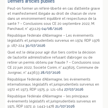
Derniers articles publiés
Peut-on former un référé-liberté en cas d’atteinte grave
et manifestement illégale au droit de chacun de vivre
dans un environnement équilibré et respectueux de la
santé ? – Conclusions sous CE 20 septembre 2022, M.
Panchaud, n° 451129
04/08/2026
République fédérale d’Allemagne – Les évènements
législatifs et jurisprudentiels survenus en 1974: RDP 1976
p. 187-224
30/07/2026
Quel est le délai pour agir d’un tiers contre la décision
de l’autorité administrative refusant d’abroger ou de
retirer un permis obtenu par fraude ? – Conclusions sous
CE 22 juin 2022, Société Corim, n° 443625, Commune de
Juvignac, n° 443633
28/07/2026
République fédérale d’Allemagne, les événements
internationaux, législatifs et jurisprudentiels survenus en
1972 et 1973, RDP 1975, p. 121-164
27/07/2026
République fédérale d’Allemagne – les principaux
évènements législatifs et jurisprudentiels survenus en
1971, RDP 1972, p. 1443-1478
21/07/2026