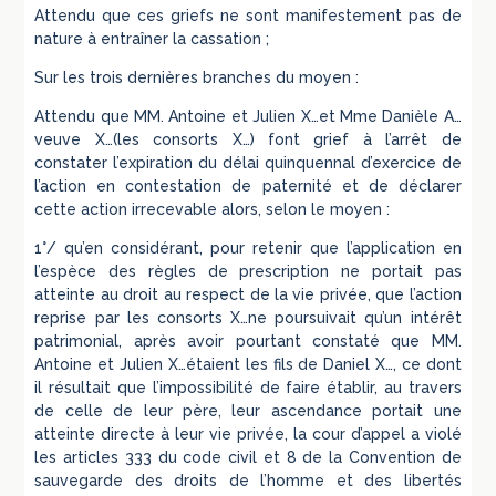
Attendu que ces griefs ne sont manifestement pas de
nature à entraîner la cassation ;
Sur les trois dernières branches du moyen :
Attendu que MM. Antoine et Julien X…et Mme Danièle A…
veuve X…(les consorts X…) font grief à l’arrêt de
constater l’expiration du délai quinquennal d’exercice de
l’action en contestation de paternité et de déclarer
cette action irrecevable alors, selon le moyen :
1°/ qu’en considérant, pour retenir que l’application en
l’espèce des règles de prescription ne portait pas
atteinte au droit au respect de la vie privée, que l’action
reprise par les consorts X…ne poursuivait qu’un intérêt
patrimonial, après avoir pourtant constaté que MM.
Antoine et Julien X…étaient les fils de Daniel X…, ce dont
il résultait que l’impossibilité de faire établir, au travers
de celle de leur père, leur ascendance portait une
atteinte directe à leur vie privée, la cour d’appel a violé
les articles 333 du code civil et 8 de la Convention de
sauvegarde des droits de l’homme et des libertés