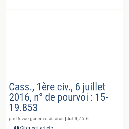
Cass., 1ère civ., 6 juillet
2016, n° de pourvoi : 15-
19.853
par
Revue générale du droit
|
Juil 6, 2016
Citer cet article