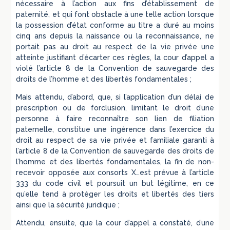
nécessaire à l’action aux fins d’établissement de
paternité, et qui font obstacle à une telle action lorsque
la possession d’état conforme au titre a duré au moins
cinq ans depuis la naissance ou la reconnaissance, ne
portait pas au droit au respect de la vie privée une
atteinte justifiant d’écarter ces règles, la cour d’appel a
violé l’article 8 de la Convention de sauvegarde des
droits de l’homme et des libertés fondamentales ;
Mais attendu, d’abord, que, si l’application d’un délai de
prescription ou de forclusion, limitant le droit d’une
personne à faire reconnaître son lien de filiation
paternelle, constitue une ingérence dans l’exercice du
droit au respect de sa vie privée et familiale garanti à
l’article 8 de la Convention de sauvegarde des droits de
l’homme et des libertés fondamentales, la fin de non-
recevoir opposée aux consorts X…est prévue à l’article
333 du code civil et poursuit un but légitime, en ce
qu’elle tend à protéger les droits et libertés des tiers
ainsi que la sécurité juridique ;
Attendu, ensuite, que la cour d’appel a constaté, d’une