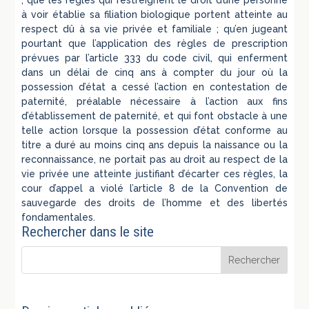
; que les règles qui restreignent le droit d’une personne
à voir établie sa filiation biologique portent atteinte au
respect dû à sa vie privée et familiale ; qu’en jugeant
pourtant que l’application des règles de prescription
prévues par l’article 333 du code civil, qui enferment
dans un délai de cinq ans à compter du jour où la
possession d’état a cessé l’action en contestation de
paternité, préalable nécessaire à l’action aux fins
d’établissement de paternité, et qui font obstacle à une
telle action lorsque la possession d’état conforme au
titre a duré au moins cinq ans depuis la naissance ou la
reconnaissance, ne portait pas au droit au respect de la
vie privée une atteinte justifiant d’écarter ces règles, la
cour d’appel a violé l’article 8 de la Convention de
sauvegarde des droits de l’homme et des libertés
fondamentales.
Rechercher dans le site