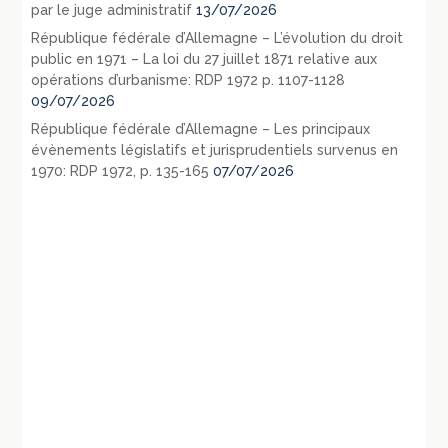
par le juge administratif
13/07/2026
République fédérale d’Allemagne – L’évolution du droit
public en 1971 – La loi du 27 juillet 1871 relative aux
opérations d’urbanisme: RDP 1972 p. 1107-1128
09/07/2026
République fédérale d’Allemagne – Les principaux
évènements législatifs et jurisprudentiels survenus en
1970: RDP 1972, p. 135-165
07/07/2026