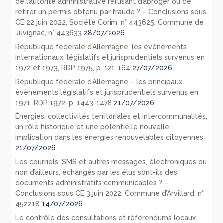
de l’autorité administrative refusant d’abroger ou de
retirer un permis obtenu par fraude ? – Conclusions sous
CE 22 juin 2022, Société Corim, n° 443625, Commune de
Juvignac, n° 443633
28/07/2026
République fédérale d’Allemagne, les événements
internationaux, législatifs et jurisprudentiels survenus en
1972 et 1973, RDP 1975, p. 121-164
27/07/2026
République fédérale d’Allemagne – les principaux
évènements législatifs et jurisprudentiels survenus en
1971, RDP 1972, p. 1443-1478
21/07/2026
Énergies, collectivités territoriales et intercommunalités,
un rôle historique et une potentielle nouvelle
implication dans les énergies renouvelables citoyennes
21/07/2026
Les courriels, SMS et autres messages, électroniques ou
non d’ailleurs, échangés par les élus sont-ils des
documents administratifs communicables ? –
Conclusions sous CE 3 juin 2022, Commune d’Arvillard, n°
452218
14/07/2026
Le contrôle des consultations et référendums locaux