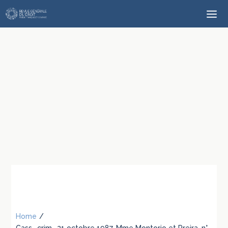
Home
/