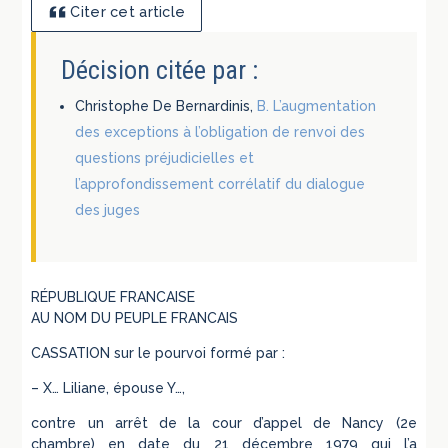
Citer cet article
Décision citée par :
Christophe De Bernardinis,
B. L’augmentation
des exceptions à l’obligation de renvoi des
questions préjudicielles et
l’approfondissement corrélatif du dialogue
des juges
RÉPUBLIQUE FRANCAISE
AU NOM DU PEUPLE FRANCAIS
CASSATION sur le pourvoi formé par :
– X… Liliane, épouse Y…,
contre un arrêt de la cour d’appel de Nancy (2e
chambre) en date du 21 décembre 1979 qui l’a