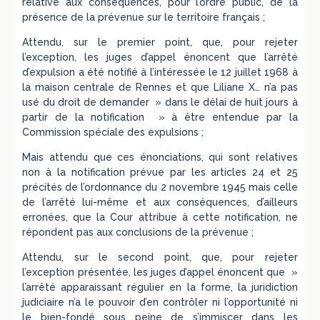
relative aux conséquences, pour l’ordre public, de la
présence de la prévenue sur le territoire français ;
Attendu, sur le premier point, que, pour rejeter
l’exception, les juges d’appel énoncent que l’arrêté
d’expulsion a été notifié à l’intéressée le 12 juillet 1968 à
la maison centrale de Rennes et que Liliane X… n’a pas
usé du droit de demander » dans le délai de huit jours à
partir de la notification » à être entendue par la
Commission spéciale des expulsions ;
Mais attendu que ces énonciations, qui sont relatives
non à la notification prévue par les articles 24 et 25
précités de l’ordonnance du 2 novembre 1945 mais celle
de l’arrêté lui-même et aux conséquences, d’ailleurs
erronées, que la Cour attribue à cette notification, ne
répondent pas aux conclusions de la prévenue ;
Attendu, sur le second point, que, pour rejeter
l’exception présentée, les juges d’appel énoncent que »
l’arrêté apparaissant régulier en la forme, la juridiction
judiciaire n’a le pouvoir d’en contrôler ni l’opportunité ni
le bien-fondé sous peine de s’immiscer dans les