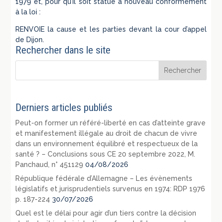
1979 et, pour qu’il soit statué à nouveau conformément
à la loi :
RENVOIE la cause et les parties devant la cour d’appel
de Dijon.
Rechercher dans le site
Derniers articles publiés
Peut-on former un référé-liberté en cas d’atteinte grave
et manifestement illégale au droit de chacun de vivre
dans un environnement équilibré et respectueux de la
santé ? – Conclusions sous CE 20 septembre 2022, M.
Panchaud, n° 451129
04/08/2026
République fédérale d’Allemagne – Les évènements
législatifs et jurisprudentiels survenus en 1974: RDP 1976
p. 187-224
30/07/2026
Quel est le délai pour agir d’un tiers contre la décision