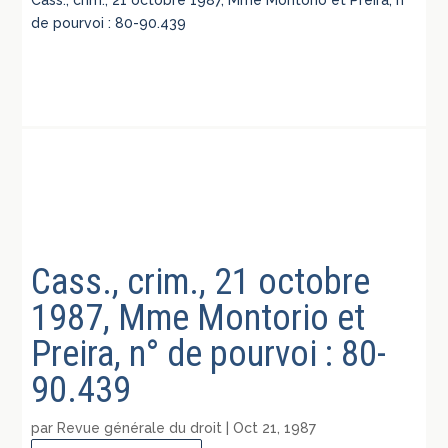
Cass., crim., 21 octobre 1987, Mme Montorio et Preira, n°
de pourvoi : 80-90.439
Cass., crim., 21 octobre
1987, Mme Montorio et
Preira, n° de pourvoi : 80-
90.439
par
Revue générale du droit
|
Oct 21, 1987