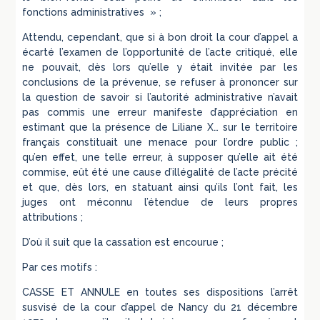
fonctions administratives » ;
Attendu, cependant, que si à bon droit la cour d’appel a
écarté l’examen de l’opportunité de l’acte critiqué, elle
ne pouvait, dès lors qu’elle y était invitée par les
conclusions de la prévenue, se refuser à prononcer sur
la question de savoir si l’autorité administrative n’avait
pas commis une erreur manifeste d’appréciation en
estimant que la présence de Liliane X… sur le territoire
français constituait une menace pour l’ordre public ;
qu’en effet, une telle erreur, à supposer qu’elle ait été
commise, eût été une cause d’illégalité de l’acte précité
et que, dès lors, en statuant ainsi qu’ils l’ont fait, les
juges ont méconnu l’étendue de leurs propres
attributions ;
D’où il suit que la cassation est encourue ;
Par ces motifs :
CASSE ET ANNULE en toutes ses dispositions l’arrêt
susvisé de la cour d’appel de Nancy du 21 décembre